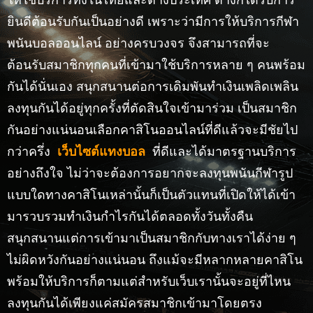
ให้ใช้บริการทั้งในไทยและต่างประเทศ ต่างก็ได้รับการ
ยินดีต้อนรับกันเป็นอย่างดี เพราะว่ามีการให้บริการกีฬา
พนันบอลออนไลน์ อย่างครบวงจร จึงสามารถที่จะ
ต้อนรับสมาชิกทุกคนที่เข้ามาใช้บริการหลาย ๆ คนพร้อม
กันได้นั่นเอง สนุกสนานต่อการเดิมพันทำเงินเพลิดเพลิน
ลงทุนกันได้อยู่ทุกครั้งที่ตัดสินใจเข้ามาร่วม เป็นสมาชิก
กันอย่างแน่นอนเลือกคาสิโนออนไลน์ที่ดีแล้วจะมีชัยไป
กว่าครึ่ง
เว็บไซต์แทงบอล
ที่ดีและได้มาตรฐานบริการ
อย่างถึงใจ ไม่ว่าจะต้องการอยากจะลงทุนพนันกีฬารูป
แบบใดทางคาสิโนเหล่านั้นก็เป็นตัวแทนที่เปิดให้ได้เข้า
มารวบรวมทำเงินกำไรกันได้ตลอดทั้งวันทั้งคืน
สนุกสนานแต่การเข้ามาเป็นสมาชิกกับทางเราได้ง่าย ๆ
ไม่ผิดหวังกันอย่างแน่นอน ถึงแม้จะมีหลากหลายคาสิโน
พร้อมให้บริการก็ตามแต่สำหรับเว็บเรานั้นจะอยู่ที่ไหน
ลงทุนกันได้เพียงแค่สมัครสมาชิกเข้ามาโดยตรง