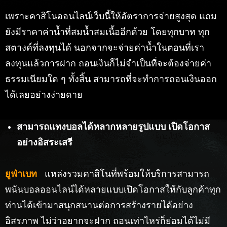
เพราะคาสิโนออนไลน์เว็บนี้ให้อัตราการจ่ายสูงสุด แถม
ยังมีราคาค่าน้ำที่สมน้ำสมเนื้ออีกด้วย โดยทุกบาท ทุก
สตางค์ที่ลงทุนได้ นอกจากจะจ่ายค่าน้ำในตอนที่เรา
ลงทุนแล้วการฝาก ถอนเงินก็ไม่จำเป็นที่จะต้องจ่ายค่า
ธรรมเนียมใด ๆ ทั้งสิ้น สามารถที่จะทำการถอนเงินออก
ได้เลยอย่างง่ายดาย
สามารถแทงบอลได้หลากหลายรูปแบบ เปิดโอกาส
อย่างอิสระเสรี
ยูฟ่าเบท
แหล่งรวมคาสิโนที่พร้อมให้บริการสามารถ
พนันบอลออนไลน์ได้หลายแบบเปิดโอกาสให้กับลูกค้าทุก
ท่านได้เข้ามาสนุกสนานต่อการสร้างรายได้อย่าง
อิสรภาพ ไม่ว่าอยากจะฝาก ถอนเท่าไหร่ก็ย่อมได้ไม่มี