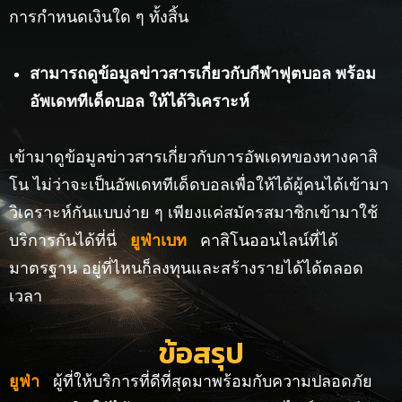
การกำหนดเงินใด ๆ ทั้งสิ้น
สามารถดูข้อมูลข่าวสารเกี่ยวกับกีฬาฟุตบอล พร้อม
อัพเดททีเด็ดบอล ให้ได้วิเคราะห์
เข้ามาดูข้อมูลข่าวสารเกี่ยวกับการอัพเดทของทางคาสิ
โน ไม่ว่าจะเป็นอัพเดททีเด็ดบอลเพื่อให้ได้ผู้คนได้เข้ามา
วิเคราะห์กันแบบง่าย ๆ เพียงแค่สมัครสมาชิกเข้ามาใช้
บริการกันได้ที่นี่
ยูฟ่าเบท
คาสิโนออนไลน์ที่ได้
มาตรฐาน อยู่ที่ไหนก็ลงทุนและสร้างรายได้ได้ตลอด
เวลา
ข้อสรุป
ยูฟ่า
ผู้ที่ให้บริการที่ดีที่สุดมาพร้อมกับความปลอดภัย