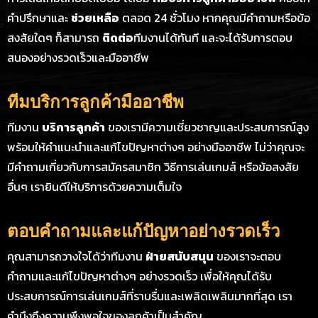
คำปรึกษาและ
ช่วยเหลือ
ตลอด 24 ชั่วโมง หากคุณมีคำถามหรือข้อ
สงสัยใดๆ ก็สามารถ
ติดต่อ
ทีมงานได้ทันที และจะได้รับการตอบ
สนองอย่างรวดเร็วและมืออาชีพ
ทีมบริการลูกค้ามืออาชีพ
ทีมงาน
บริการลูกค้า
ของเรามีความเชี่ยวชาญและประสบการณ์สูง
พร้อมให้คำแนะนำและแก้ไขปัญหาต่างๆ อย่างมืออาชีพ ไม่ว่าคุณจะ
มีคำถามเกี่ยวกับการสมัครสมาชิก วิธีการเล่นเกมส์ หรือข้อสงสัย
อื่นๆ เรายินดีให้บริการด้วยความเต็มใจ
ตอบคำถามและแก้ปัญหาอย่างรวดเร็ว
คุณสามารถวางใจได้ว่าทีมงาน
ฝ่ายสนับสนุน
ของเราจะตอบ
คำถามและแก้ไขปัญหาต่างๆ อย่างรวดเร็ว เพื่อให้คุณได้รับ
ประสบการณ์การเล่นเกมส์ที่ราบรื่นและเพลิดเพลินมากที่สุด เรา
คำนึงถึงความพึงพอใจของลูกค้าเป็นสำคัญ