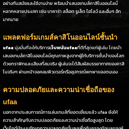
อย่างทันสมัยและใช้งานง่าย พร้อมนำเสนอเกมส์คาสิโนออนไลน์
หลากหลายประเภท เช่น บาคาร่า สล็อต รูเล็ต ไฮโลว์ และอื่นๆ อีก
มากมาย
แพลตฟอร์มเกมส์คาสิโนออนไลน์ชั้นนำ
ufaa
มุ่งมั่นที่จะให้บริการ
เว็บพนันufaa
ที่ดีที่สุดแก่ผู้เล่น โดยนำ
เสนอเกมส์คาสิโนออนไลน์คุณภาพสูงจากผู้ให้บริการชั้นนำของโลก
ด้วยกราฟิกและเสียงที่สมจริง ผู้เล่นจะได้สัมผัสบรรยากาศของคาสิ
โนจริงๆ ผ่านหน้าจอคอมพิวเตอร์หรืออุปกรณ์พกพาของตนเอง
ความปลอดภัยและความน่าเชื่อถือของ
ufaa
นอกจากประสบการณ์การเล่นเกมส์ที่ยอดเยี่ยมแล้ว ufaa ยังให้
ความสำคัญกับความปลอดภัยและความน่าเชื่อถือสูงสุด โดย
เว็บไซต์มีระบบรักษาความปลอดภัยขั้นสูงเพื่อคุ้มครองข้อมูลของผู้