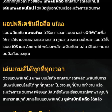
ได้ทุกที่ทุกเวลา ด้วยแอพ
ufaaมือถือ
คุณสามารถเล่นเกมส์
เล่นufaaออนไลน์
ได้แม้อยู่นอกบ้านหรือระหว่างการเดินทาง
แอปพลิเคชันมือถือ ufaa
แอปพลิเคชัน
แอพufaa
ได้รับการออกแบบมาอย่างพิถีพิถันเพื่อ
ให้การใช้งานง่ายและสะดวกสบาย คุณสามารถดาวน์โหลดแอปได้ทั้ง
ระบบ iOS และ Android พร้อมเพลิดเพลินกับเกมส์คาสิโนมากมาย
บนมือถือของคุณ
เล่นเกมส์ได้ทุกที่ทุกเวลา
ด้วยแอปพลิเคชัน ufaa บนมือถือ คุณสามารถเพลิดเพลินกับการ
เล่นพนันออนไลน์ได้ทุกที่ทุกเวลา ไม่ว่าจะอยู่ที่บ้าน ที่ทำงาน หรือ
ระหว่างการเดินทาง เพียงแค่มีสมาร์ทโฟนหรืออุปกรณ์พกพา คุณก็
สามารถสนุกกับเกมส์บนแอปพลิเคชัน
ยูฟ่าเบ็ทมือถือ
ได้แล้ว