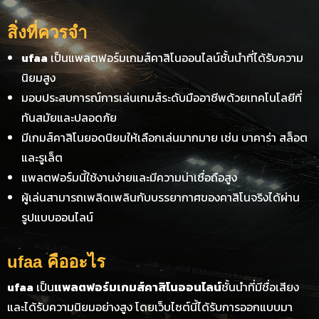
สิ่งที่ควรจำ
ufaa
เป็นแพลตฟอร์มเกมส์คาสิโนออนไลน์ชั้นนำที่ได้รับความ
นิยมสูง
มอบประสบการณ์การเล่นเกมส์ระดับมืออาชีพด้วยเทคโนโลยีที่
ทันสมัยและปลอดภัย
มีเกมส์คาสิโนยอดนิยมให้เลือกเล่นมากมาย เช่น บาคาร่า สล็อต
และรูเล็ต
แพลตฟอร์มนี้ใช้งานง่ายและมีความน่าเชื่อถือสูง
ผู้เล่นสามารถเพลิดเพลินกับบรรยากาศของคาสิโนจริงได้ผ่าน
รูปแบบออนไลน์
ufaa คืออะไร
ufaa
เป็น
แพลตฟอร์มเกมส์คาสิโนออนไลน์
ชั้นนำที่มีชื่อเสียง
และได้รับความนิยมอย่างสูง โดยเว็บไซต์นี้ได้รับการออกแบบมา