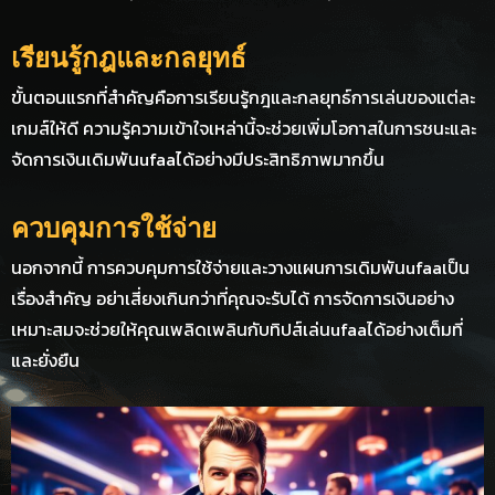
เรียนรู้กฎและกลยุทธ์
ขั้นตอนแรกที่สำคัญคือการเรียนรู้กฎและกลยุทธ์การเล่นของแต่ละ
เกมส์ให้ดี ความรู้ความเข้าใจเหล่านี้จะช่วยเพิ่มโอกาสในการชนะและ
จัดการเงินเดิมพันufaaได้อย่างมีประสิทธิภาพมากขึ้น
ควบคุมการใช้จ่าย
นอกจากนี้ การควบคุมการใช้จ่ายและวางแผนการเดิมพันufaaเป็น
เรื่องสำคัญ อย่าเสี่ยงเกินกว่าที่คุณจะรับได้ การจัดการเงินอย่าง
เหมาะสมจะช่วยให้คุณเพลิดเพลินกับทิปส์เล่นufaaได้อย่างเต็มที่
และยั่งยืน