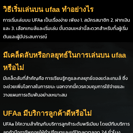
วิธีเริ่มเล่นบน ufaa ทำอย่างไร
การเริ่มเล่นบน UFAa เป็นเรื่องง่าย เพียง 1. สมัครสมาชิก 2. ฝากเงิน
และ 3. เลือกเกมส์และเริ่มเล่น ขั้นตอนเหล่านี้สะดวกสำหรับทั้งผู้เริ่ม
ต้นและผู้มีประสบการณ์
มีเคล็ดลับหรือกลยุทธ์ในการเล่นบน ufaa
หรือไม่
มีเคล็ดลับที่สำคัญคือ การเรียนรู้กฎและกลยุทธ์ของแต่ละเกมส์ ซึ่ง
จะช่วยเพิ่มโอกาสในการชนะ นอกจากนี้ควรควบคุมการใช้จ่ายและ
วางแผนการเดิมพันอย่างเหมาะสม
UFAa มีบริการลูกค้าดีหรือไม่
UFAa ให้ความสำคัญกับบริการลูกค้าระดับพรีเมียม โดยมีทีมบริการ
ลูกค้ามืออาชีพคอยให้คำปรึกษาและแก้ปัญหาตลอด 24 ชั่วโมง