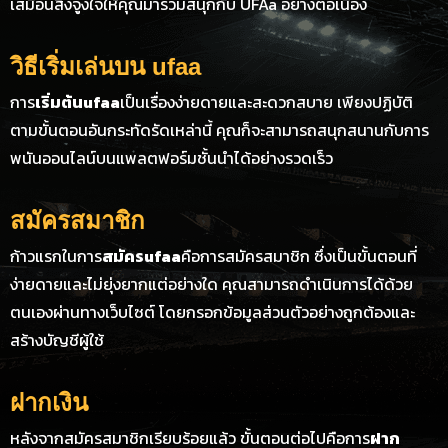
เสมือนสิ่งจูงใจให้คุณมาร่วมสนุกกับ UFAa อย่างต่อเนื่อง
วิธีเริ่มเล่นบน ufaa
การ
เริ่มต้นufaa
เป็นเรื่องง่ายดายและสะดวกสบาย เพียงปฏิบัติ
ตามขั้นตอนอันกระทัดรัดเหล่านี้ คุณก็จะสามารถสนุกสนานกับการ
พนันออนไลน์บนแพลตฟอร์มชั้นนำได้อย่างรวดเร็ว
สมัครสมาชิก
ก้าวแรกในการ
สมัครufaa
คือการสมัครสมาชิก ซึ่งเป็นขั้นตอนที่
ง่ายดายและไม่ยุ่งยากแต่อย่างใด คุณสามารถดำเนินการได้ด้วย
ตนเองผ่านทางเว็บไซต์ โดยกรอกข้อมูลส่วนตัวอย่างถูกต้องและ
สร้างบัญชีผู้ใช้
ฝากเงิน
หลังจากสมัครสมาชิกเรียบร้อยแล้ว ขั้นตอนต่อไปคือการ
ฝาก