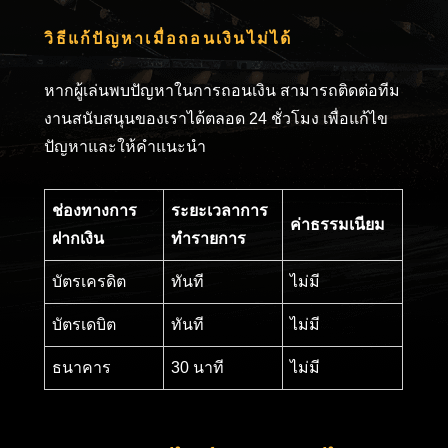
วิธีแก้ปัญหาเมื่อถอนเงินไม่ได้
หากผู้เล่นพบปัญหาในการถอนเงิน สามารถติดต่อทีม
งานสนับสนุนของเราได้ตลอด 24 ชั่วโมง เพื่อแก้ไข
ปัญหาและให้คำแนะนำ
ช่องทางการ
ระยะเวลาการ
ค่าธรรมเนียม
ฝากเงิน
ทำรายการ
บัตรเครดิต
ทันที
ไม่มี
บัตรเดบิต
ทันที
ไม่มี
ธนาคาร
30 นาที
ไม่มี