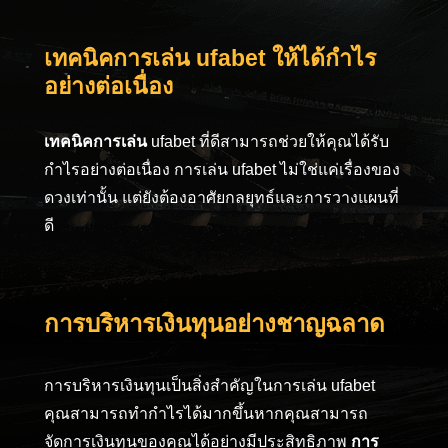
เทคนิคการเล่น ufabet ให้ได้กำไร
อย่างต่อเนื่อง
เทคนิคการเล่น
ufabet ที่ดีสามารถช่วยให้คุณได้รับ
กำไรอย่างต่อเนื่อง การเล่น ufabet ไม่ใช่แค่เรื่องของ
ดวงเท่านั้น แต่ยังต้องอาศัยกลยุทธ์และการวางแผนที่
ดี
การบริหารเงินทุนอย่างชาญฉลาด
การบริหารเงินทุนเป็นสิ่งสำคัญในการเล่น ufabet
คุณสามารถทำกำไรได้มากขึ้นหากคุณสามารถ
จัดการเงินทุนของคุณได้อย่างมีประสิทธิภาพ
การ