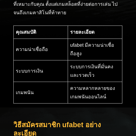
ที่เหมาะกับคุณ ตั้งแต่เกมสล็อตที่ง่ายต่อการเล่น ไป
จนถึงเกมคาสิโนที่ท้าทาย
คุณสมบัติ
รายละเอียด
ufabet มีความน่าเชื่อ
ความน่าเชื่อถือ
ถือสูง
ระบบการเงินที่มั่นคง
ระบบการเงิน
และรวดเร็ว
ความหลากหลายของ
เกมพนัน
เกมพนันออนไลน์
วิธีสมัครสมาชิก ufabet อย่าง
ละเอียด