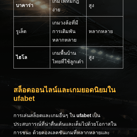
เกมไพ่ที่มีกฎ
บาคาร่า
สูง
ง่าย
เกมวงล้อที่มี
รูเล็ต
การเดิมพัน
หลากหลาย
หลากหลาย
เกมพื้นบ้าน
ไฮโล
สูง
ไทยที่ใช้ลูกเต๋า
สล็อตออนไลน์และเกมยอดนิยมใน
ufabet
การเล่นสล็อตและเกมอื่นๆ ใน
ufabet
เป็น
ประสบการณ์ที่น่าตื่นเต้นและเต็มไปด้วยโอกาสใน
การชนะ ด้วยคอลเลคชันเกมที่หลากหลายและ