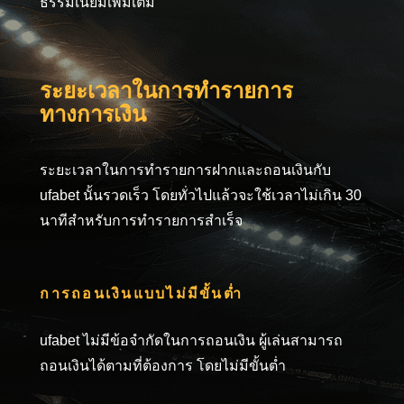
ธรรมเนียมเพิ่มเติม
ระยะเวลาในการทำรายการ
ทางการเงิน
ระยะเวลาในการทำรายการฝากและถอนเงินกับ
ufabet นั้นรวดเร็ว โดยทั่วไปแล้วจะใช้เวลาไม่เกิน 30
นาทีสำหรับการทำรายการสำเร็จ
การถอนเงินแบบไม่มีขั้นต่ำ
ufabet ไม่มีข้อจำกัดในการถอนเงิน ผู้เล่นสามารถ
ถอนเงินได้ตามที่ต้องการ โดยไม่มีขั้นต่ำ