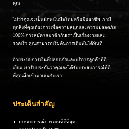
คุณ
ไม่ว่าคุณจะเป็นนักพนันมือใหม่หรือมืออาชีพ เรามี
ทุกสิ่งที่คุณต้องการเพื่อความสนุกและความปลอดภัย
100% การสมัครสมาชิกกับเราเป็นเรื่องง่ายและ
รวดเร็ว คุณสามารถเริ่มต้นการเดิมพันได้ทันที
ด้วยระบบการเงินที่ปลอดภัยและบริการลูกค้าที่ดี
เยี่ยม เรารับประกันว่าคุณจะได้รับประสบการณ์ที่ดี
ที่สุดเมื่อเข้ามาเล่นกับเรา
ประเด็นสำคัญ
ประสบการณ์การเล่นที่ดีที่สุด