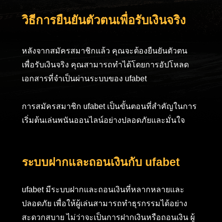
วิธีการยืนยันตัวตนเพื่อรับเงินจริง
หลังจากสมัครสมาชิกแล้ว คุณจะต้องยืนยันตัวตน
เพื่อรับเงินจริง คุณสามารถทำได้โดยการอัปโหลด
เอกสารที่จำเป็นผ่านระบบของ ufabet
การสมัครสมาชิก ufabet เป็นขั้นตอนที่สำคัญในการ
เริ่มต้นเล่นพนันออนไลน์อย่างปลอดภัยและมั่นใจ
ระบบฝากและถอนเงินกับ ufabet
ufabet มีระบบฝากและถอนเงินที่หลากหลายและ
ปลอดภัย เพื่อให้ผู้เล่นสามารถทำธุรกรรมได้อย่าง
สะดวกสบาย ไม่ว่าจะเป็นการฝากเงินหรือถอนเงิน ผู้