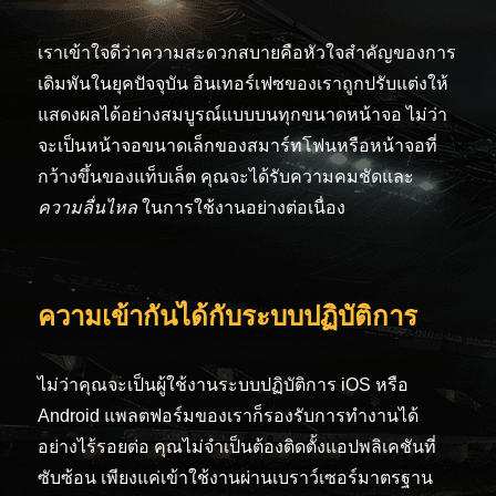
เราเข้าใจดีว่าความสะดวกสบายคือหัวใจสำคัญของการ
เดิมพันในยุคปัจจุบัน อินเทอร์เฟซของเราถูกปรับแต่งให้
แสดงผลได้อย่างสมบูรณ์แบบบนทุกขนาดหน้าจอ ไม่ว่า
จะเป็นหน้าจอขนาดเล็กของสมาร์ทโฟนหรือหน้าจอที่
กว้างขึ้นของแท็บเล็ต คุณจะได้รับความคมชัดและ
ความลื่นไหล
ในการใช้งานอย่างต่อเนื่อง
ความเข้ากันได้กับระบบปฏิบัติการ
ไม่ว่าคุณจะเป็นผู้ใช้งานระบบปฏิบัติการ iOS หรือ
Android แพลตฟอร์มของเราก็รองรับการทำงานได้
อย่างไร้รอยต่อ คุณไม่จำเป็นต้องติดตั้งแอปพลิเคชันที่
ซับซ้อน เพียงแค่เข้าใช้งานผ่านเบราว์เซอร์มาตรฐาน