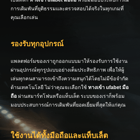
การเดิมพันที่ยุติธรรมและตรวจสอบได้จริงในทุกเกมที่
คุณเลือกเล่น
รองรับทุกอุปกรณ์
แพลตฟอร์มของเราถูกออกแบบมาให้รองรับการใช้งาน
ผ่านอุปกรณ์ทุกรูปแบบอย่างเต็มประสิทธิภาพ เพื่อให้ผู้
เล่นทุกคนสามารถเข้าถึงความสนุกได้โดยไม่มีข้อจำกัด
ด้านเทคโนโลยี ไม่ว่าคุณจะเลือกใช้
ทางเข้า ufabet มือ
ถือ
ผ่านสมาร์ทโฟนหรือแท็บเล็ต ระบบของเราก็พร้อม
มอบประสบการณ์การเดิมพันที่ยอดเยี่ยมที่สุดให้แก่คุณ
ใช้งานได้ทั้งมือถือและแท็บเล็ต