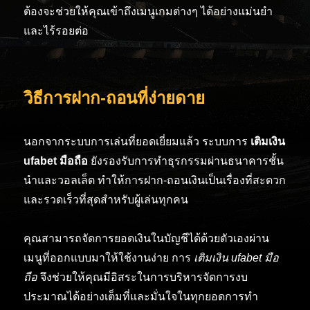
ต้องจะช่วยให้คุณเข้าถึงเมนูเกมต่างๆ ได้อย่างแม่นยำ
และไร้รอยต่อ
วิธีการฝาก-ถอนที่ง่ายดาย
นอกจากระบบการเล่นที่ยอดเยี่ยมแล้ว ระบบการ
เติมเงิน
ufabet มือถือ
ยังรองรับการทำธุรกรรมผ่านธนาคารชั้น
นำและวอลเล็ต ทำให้การฝาก-ถอนเงินเป็นเรื่องที่สะดวก
และรวดเร็วที่สุดสำหรับผู้เล่นทุกคน
คุณสามารถจัดการยอดเงินในบัญชีได้ด้วยตัวเองผ่าน
เมนูที่ออกแบบมาให้ใช้งานง่าย การ
เติมเงิน ufabet มือ
ถือ
จึงช่วยให้คุณมีอิสระในการบริหารจัดการงบ
ประมาณได้อย่างเต็มที่และมั่นใจในทุกยอดการทำ