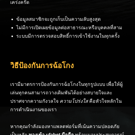
เคร่งครัด
ข้อมูลสมาชิกจะถูกเก็บเป็นความลับสูงสุด
ไม่มีการเปิดเผยข้อมูลต่อสาธารณะหรือบุคคลที่สาม
ระบบมีการตรวจสอบสิทธิ์การเข้าใช้งานในทุกครั้ง
วิธีป้องกันการฉ้อโกง
เรามีมาตรการป้องกันการฉ้อโกงในทุกรูปแบบ เพื่อให้ผู้
เล่นทุกคนสามารถวางเดิมพันได้อย่างสบายใจและ
ปราศจากความกังวลใจ
ความโปร่งใส
คือหัวใจหลักใน
การดำเนินงานของเรา
หากคุณกำลังมองหาแพลตฟอร์มที่เน้นความปลอดภัย
เป็นหลัก
ทางเข้า ufabet มือถือ
พร้อมมอบประสบการณ์