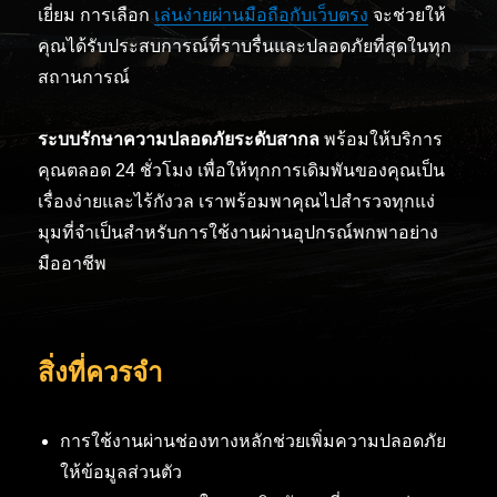
เยี่ยม การเลือก
เล่น
ง่ายผ่านมือถือกับเว็บตรง
จะช่วยให้
คุณได้รับประสบการณ์ที่ราบรื่นและปลอดภัยที่สุดในทุก
สถานการณ์
ระบบรักษาความปลอดภัยระดับสากล
พร้อมให้บริการ
คุณตลอด 24 ชั่วโมง เพื่อให้ทุกการเดิมพันของคุณเป็น
เรื่องง่ายและไร้กังวล เราพร้อมพาคุณไปสำรวจทุกแง่
มุมที่จำเป็นสำหรับการใช้งานผ่านอุปกรณ์พกพาอย่าง
มืออาชีพ
สิ่งที่ควรจำ
การใช้งานผ่านช่องทางหลักช่วยเพิ่มความปลอดภัย
ให้ข้อมูลส่วนตัว