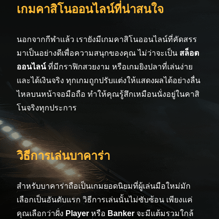
เกมคาสิโนออนไลน์ที่น่าสนใจ
นอกจากกีฬาแล้ว เรายังมีเกมคาสิโนออนไลน์ที่คัดสรร
มาเป็นอย่างดีเพื่อความสนุกของคุณ ไม่ว่าจะเป็น
สล็อต
ออนไลน์
ที่มีกราฟิกสวยงาม หรือเกมยิงปลาที่เล่นง่าย
และได้เงินจริง ทุกเกมถูกปรับแต่งให้แสดงผลได้อย่างลื่น
ไหลบนหน้าจอมือถือ ทำให้คุณรู้สึกเหมือนนั่งอยู่ในคาสิ
โนจริงทุกประการ
วิธีการเล่นบาคาร่า
สำหรับบาคาร่าถือเป็นเกมยอดนิยมที่ผู้เล่นมือใหม่มัก
เลือกเป็นอันดับแรก วิธีการเล่นนั้นไม่ซับซ้อน เพียงแค่
คุณเลือกว่าฝั่ง
Player
หรือ
Banker
จะมีแต้มรวมใกล้