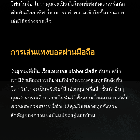
โฟนในมือ ไม่ว่าคุณจะเป็นมือใหม่ที่เพิ่งหัดเล่นหรือนัก
เดิมพันมืออาชีพ ก็สามารถทำความเข้าใจขั้นตอนการ
เล่นได้อย่างรวดเร็ว
การเล่นแทงบอลผ่านมือถือ
ในฐานะที่เป็น
เว็บแทงบอล ufabet มือถือ
อันดับหนึ่ง
เรามีตัวเลือกการเดิมพันกีฬาที่ครอบคลุมทุกลีกดังทั่ว
โลก ไม่ว่าจะเป็นพรีเมียร์ลีกอังกฤษ หรือลีกชั้นนำอื่นๆ
คุณสามารถเลือกวางเดิมพันได้ทั้งแบบเต็งและแบบสเต็ป
ความสะดวกสบาย
นี้ช่วยให้คุณไม่พลาดทุกจังหวะ
สำคัญของการแข่งขันแม้จะอยู่นอกบ้าน