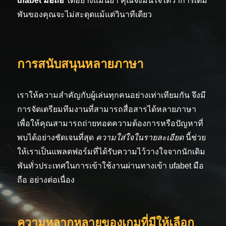
ufabet มือถือ
ได้อย่างแม่นยำ คุณจึงมั่นใจได้ว่าการเดิม
พันของคุณจะไม่สะดุดแม้แต่วินาทีเดียว
การสนับสนุนหลายภาษา
เราให้ความสำคัญกับผู้เล่นทุกคนอย่างเท่าเทียมกัน จึงมี
การจัดเตรียมทีมงานที่สามารถสื่อสารได้หลายภาษา
เพื่อให้คุณสามารถถ่ายทอดความต้องการหรือปัญหาที่
พบได้อย่างชัดเจนที่สุด
ความใส่ใจในรายละเอียด
นี้ช่วย
ให้เราเป็นแพลตฟอร์มที่ได้รับความไว้วางใจจากนักเดิม
พันทั่วประเทศในการเข้าใช้งานผ่านทางเข้า ufabet มือ
ถือ อย่างต่อเนื่อง
ความหลากหลายของเกมที่มีให้เลือก