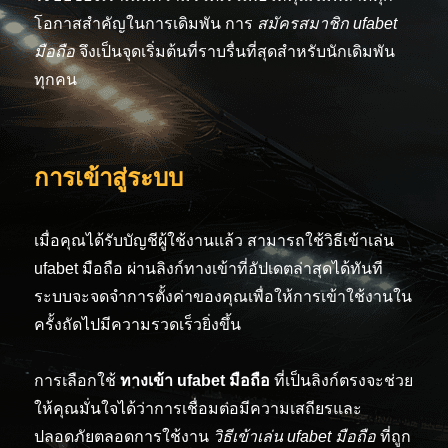
โอกาสสำคัญในการเดิมพัน การ
สมัครสมาชิก ufabet
มือถือ
จึงเป็นจุดเริ่มต้นที่ราบรื่นที่สุดสำหรับนักเดิมพัน
ทุกคน
การเข้าสู่ระบบ
เมื่อคุณได้รับบัญชีผู้ใช้งานแล้ว สามารถใช้วิธีเข้าเล่น
ufabet มือถือ ผ่านลิงก์ทางเข้าที่อัปเดตล่าสุดได้ทันที
ระบบจะจดจำการตั้งค่าของคุณเพื่อให้การเข้าใช้งานใน
ครั้งถัดไปมีความรวดเร็วยิ่งขึ้น
การเลือกใช้
ทางเข้า ufabet มือถือ
ที่เป็นลิงก์ตรงจะช่วย
ให้คุณมั่นใจได้ว่าการเชื่อมต่อมีความเสถียรและ
ปลอดภัยตลอดการใช้งาน
วิธีเข้าเล่น ufabet มือถือ
ที่ถูก