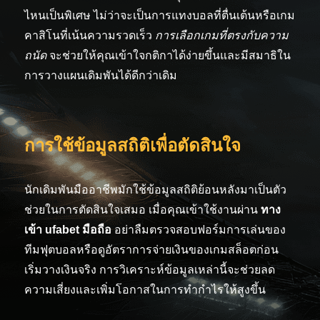
ไหนเป็นพิเศษ ไม่ว่าจะเป็นการแทงบอลที่ตื่นเต้นหรือเกม
คาสิโนที่เน้นความรวดเร็ว
การเลือกเกมที่ตรงกับความ
ถนัด
จะช่วยให้คุณเข้าใจกติกาได้ง่ายขึ้นและมีสมาธิใน
การวางแผนเดิมพันได้ดีกว่าเดิม
การใช้ข้อมูลสถิติเพื่อตัดสินใจ
นักเดิมพันมืออาชีพมักใช้ข้อมูลสถิติย้อนหลังมาเป็นตัว
ช่วยในการตัดสินใจเสมอ เมื่อคุณเข้าใช้งานผ่าน
ทาง
เข้า ufabet มือถือ
อย่าลืมตรวจสอบฟอร์มการเล่นของ
ทีมฟุตบอลหรือดูอัตราการจ่ายเงินของเกมสล็อตก่อน
เริ่มวางเงินจริง การวิเคราะห์ข้อมูลเหล่านี้จะช่วยลด
ความเสี่ยงและเพิ่มโอกาสในการทำกำไรให้สูงขึ้น