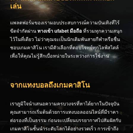
เล่น
แพลตฟอร์มของเรามอบประสบการณ์ความบันเทิงที่ไร้
ขีดจำกัดผ่าน
ทางเข้า ufabet มือถือ
ที่รวมทุกความสนุก
ไว้ในที่เดียว ไม่ว่าคุณจะเป็นนักเดิมพันสายกีฬาหรือชื่น
ชอบเกมคาสิโน เรามีตัวเลือกที่ตอบโจทย์ทุกไลฟ์สไตล์
เพื่อให้คุณไม่รู้สึกเบื่อหน่ายในระหว่างการใช้งาน
จากแทงบอลถึงเกมคาสิโน
เราภูมิใจนำเสนอความครบวงจรที่หาได้ยากในปัจจุบัน
คุณสามารถเริ่มต้นด้วยการแทงบอลออนไลน์ที่มีราคา
ต่อรองที่เป็นธรรม ก่อนจะเปลี่ยนบรรยากาศไปสัมผัสกับ
เกมคาสิโนชั้นนำระดับโลกได้อย่างรวดเร็ว การเข้าถึง