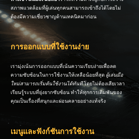
สภาพแวดล้อมที่ผู้เล่นทุกคนสามารถเข้าถึงได้โดยไม่
ต้องมีความเชี่ยวชาญด้านเทคนิคมาก่อน
การออกแบบที่ใช้งานง่าย
เรามุ่งเน้นการออกแบบที่เน้นความเรียบง่ายเพื่อลด
ความซับซ้อนในการใช้งานให้เหลือน้อยที่สุด
ผู้เล่นมือ
ใหม่สามารถเริ่มต้นใช้งานได้ทันที
โดยไม่ต้องเสียเวลา
เรียนรู้ระบบที่ยุ่งยากซับซ้อน ทำให้ทุกการเดิมพันของ
คุณเป็นเรื่องที่สนุกและผ่อนคลายอย่างแท้จริง
เมนูและฟังก์ชันการใช้งาน