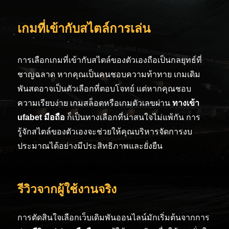
เกมที่เข้ากับสไตล์การเล่น
การเลือกเกมที่เข้ากับสไตล์ของตัวเองถือเป็นกลยุทธ์ที่
ชาญฉลาด หากคุณเป็นคนชอบความท้าทาย เกมเดิม
พันสดอาจเป็นตัวเลือกที่ตอบโจทย์ แต่หากคุณชอบ
ความเรียบง่าย เกมสล็อตหรือเกมตัวเลขผ่าน
ทางเข้า
ufabet มือถือ
ก็เป็นทางเลือกที่น่าสนใจไม่แพ้กัน การ
รู้จักสไตล์ของตัวเองจะช่วยให้คุณบริหารจัดการงบ
ประมาณได้อย่างมีประสิทธิภาพและยั่งยืน
รีวิวจากผู้ใช้งานจริง
การตัดสินใจเลือกเว็บเดิมพันออนไลน์มักเริ่มต้นจากการ