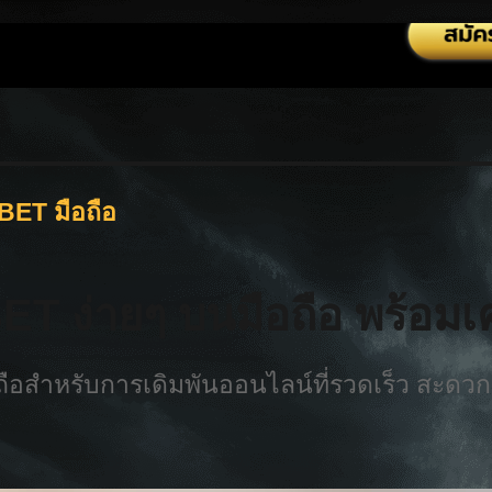
BET มือถือ
ET ง่ายๆ บนมือถือ พร้อมเ
อถือสำหรับการเดิมพันออนไลน์ที่รวดเร็ว สะดว