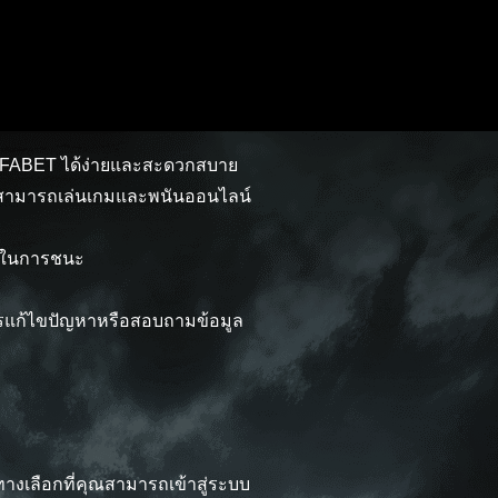
 UFABET ได้ง่ายและสะดวกสบาย
ณสามารถเล่นเกมและพนันออนไลน์
าสในการชนะ
การแก้ไขปัญหาหรือสอบถามข้อมูล
ีทางเลือกที่คุณสามารถเข้าสู่ระบบ