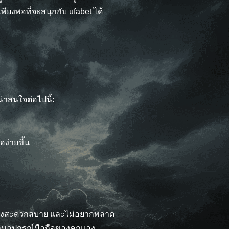
เพียงพอที่จะสนุกกับ ufabet ได้
น่าสนใจต่อไปนี้:
ง่ายขึ้น
อย่างสะดวกสบาย และไม่อยากพลาด
านอุปกรณ์มือถือของคุณเอง