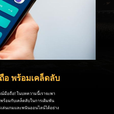
ือ พร้อมเคล็ดลับ
กรณ์มือถือ! ในบทความนี้เราจะพา
 พร้อมกับเคล็ดลับในการเดิมพัน
ารเล่นเกมและพนันออนไลน์ได้อย่าง