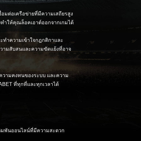
ชื่อมต่อเครือข่ายที่มีความเสถียรสูง
จทำให้คุณล็อคเอาต์ออกจากเกมได้
บและทำความเข้าใจกฎกติกาและ
ความสับสนและความขัดแย้งที่อาจ
เพื่อความคงทนของระบบ และความ
ET ที่ทุกที่และทุกเวลาได้
ดิมพันออนไลน์ที่มีความสะดวก