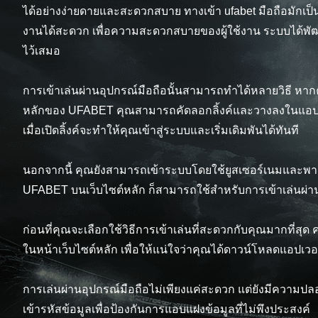
ได้อย่างง่ายดายและสะดวกสบาย ทางเข้า ufabet มือถือมักเป็น
งานได้สะดวก เพื่อความสะดวกสบายของผู้ใช้งาน ระบบได้พั
ไว้เสมอ
การเข้าเล่นผ่านอุปกรณ์มือถือนั้นสามารถทำได้หลายวิธี หากค
หลักของ UFABET คุณสามารถคัดลอกลิ้งค์และวางลงในแอปพ
เมื่อเปิดลิ้งค์จะทำให้คุณเข้าสู่ระบบและเริ่มเดิมพันได้ทันที
นอกจากนี้ คุณยังสามารถเข้าระบบโดยใช้ยูสเซอร์เนมและพาสเว
UFABET บนเว็บไซต์หลัก ก็สามารถใช้สำหรับการเข้าเล่นผ่าน
ก่อนที่คุณจะเลือกใช้วิธีการเข้าเล่นที่สะดวกกับคุณมากที่ส
ในหน้าเว็บไซต์หลัก เพื่อให้แน่ใจว่าคุณได้ดาวน์โหลดแอปเวอร
การเล่นผ่านอุปกรณ์มือถือไม่เพียงแค่สะดวก แต่ยังมีความปล
เข้ารหัสข้อมูลเพื่อป้องกันการแอบแฝงข้อมูลที่ไม่พึงประสงค์