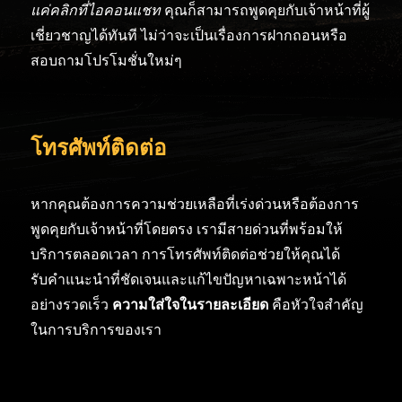
แค่คลิกที่ไอคอนแชท
คุณก็สามารถพูดคุยกับเจ้าหน้าที่ผู้
เชี่ยวชาญได้ทันที ไม่ว่าจะเป็นเรื่องการฝากถอนหรือ
สอบถามโปรโมชั่นใหม่ๆ
โทรศัพท์ติดต่อ
หากคุณต้องการความช่วยเหลือที่เร่งด่วนหรือต้องการ
พูดคุยกับเจ้าหน้าที่โดยตรง เรามีสายด่วนที่พร้อมให้
บริการตลอดเวลา การโทรศัพท์ติดต่อช่วยให้คุณได้
รับคำแนะนำที่ชัดเจนและแก้ไขปัญหาเฉพาะหน้าได้
อย่างรวดเร็ว
ความใส่ใจในรายละเอียด
คือหัวใจสำคัญ
ในการบริการของเรา