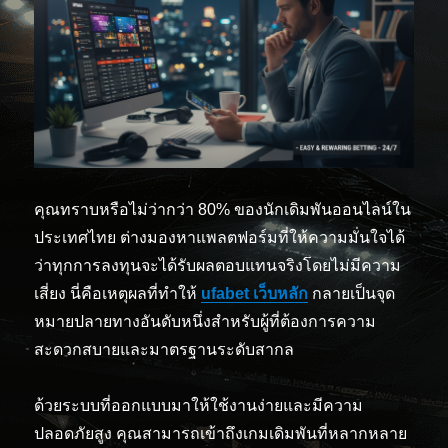
คุณทราบหรือไม่ว่ากว่า 80% ของนักเดิมพันออนไลน์ใน
ประเทศไทย ต่างมองหาแพลตฟอร์มที่ให้ความมั่นใจได้
ว่าทุกการลงทุนจะได้รับผลตอบแทนจริงโดยไม่มีความ
เสี่ยง นี่คือเหตุผลที่ทำให้
ufabet เว็บหลัก
กลายเป็นจุด
หมายปลายทางอันดับหนึ่งสำหรับผู้ที่ต้องการความ
สะดวกสบายและมาตรฐานระดับสากล
ด้วยระบบที่ออกแบบมาให้ใช้งานง่ายและมีความ
ปลอดภัยสูง คุณสามารถเข้าถึงเกมเดิมพันที่หลากหลาย