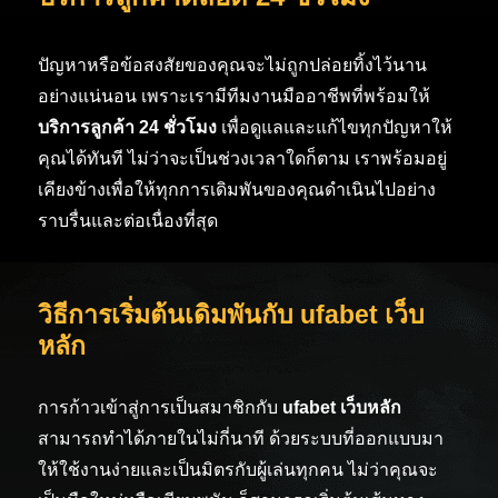
ปัญหาหรือข้อสงสัยของคุณจะไม่ถูกปล่อยทิ้งไว้นาน
อย่างแน่นอน เพราะเรามีทีมงานมืออาชีพที่พร้อมให้
บริการลูกค้า 24 ชั่วโมง
เพื่อดูแลและแก้ไขทุกปัญหาให้
คุณได้ทันที ไม่ว่าจะเป็นช่วงเวลาใดก็ตาม เราพร้อมอยู่
เคียงข้างเพื่อให้ทุกการเดิมพันของคุณดำเนินไปอย่าง
ราบรื่นและต่อเนื่องที่สุด
วิธีการเริ่มต้นเดิมพันกับ ufabet เว็บ
หลัก
การก้าวเข้าสู่การเป็นสมาชิกกับ
ufabet เว็บหลัก
สามารถทำได้ภายในไม่กี่นาที ด้วยระบบที่ออกแบบมา
ให้ใช้งานง่ายและเป็นมิตรกับผู้เล่นทุกคน ไม่ว่าคุณจะ