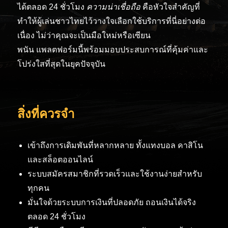
ได้ตลอด 24 ชั่วโมง
ความน่าเชื่อถือ
คือหัวใจสำคัญที่
ทำให้ผู้เล่นชาวไทยไว้วางใจเลือกใช้บริการที่นี่อย่างต่อ
เนื่อง ไม่ว่าคุณจะเป็นมือใหม่หรือเซียน
พนัน แพลตฟอร์มนี้พร้อมมอบประสบการณ์ที่คุ้มค่าและ
โปร่งใสที่สุดในยุคปัจจุบัน
สิ่งที่ควรจำ
เข้าถึงการเดิมพันที่หลากหลาย ทั้งแทงบอล คาสิโน
และสล็อตออนไลน์
ระบบสมัครสมาชิกที่รวดเร็วและใช้งานง่ายสำหรับ
ทุกคน
มั่นใจด้วยระบบการเงินที่ปลอดภัย ถอนเงินได้จริง
ตลอด 24 ชั่วโมง