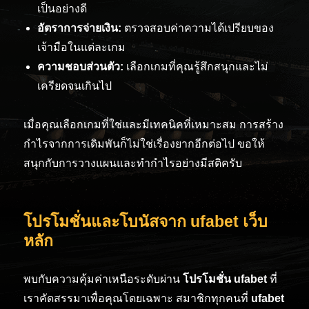
เป็นอย่างดี
อัตราการจ่ายเงิน:
ตรวจสอบค่าความได้เปรียบของ
เจ้ามือในแต่ละเกม
ความชอบส่วนตัว:
เลือกเกมที่คุณรู้สึกสนุกและไม่
เครียดจนเกินไป
เมื่อคุณเลือกเกมที่ใช่และมีเทคนิคที่เหมาะสม การสร้าง
กำไรจากการเดิมพันก็ไม่ใช่เรื่องยากอีกต่อไป ขอให้
สนุกกับการวางแผนและทำกำไรอย่างมีสติครับ
โปรโมชั่นและโบนัสจาก ufabet เว็บ
หลัก
พบกับความคุ้มค่าเหนือระดับผ่าน
โปรโมชั่น ufabet
ที่
เราคัดสรรมาเพื่อคุณโดยเฉพาะ สมาชิกทุกคนที่
ufabet