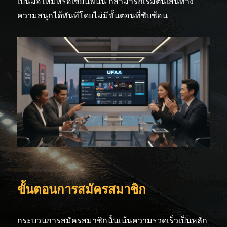
เป็นมือใหม่หรือเซียนพนัน ก็สามารถเริ่มต้นเส้นทาง
ความสนุกได้ทันทีโดยไม่มีขั้นตอนที่ซับซ้อน
ขั้นตอนการสมัครสมาชิก
กระบวนการสมัครสมาชิกนั้นเน้นความรวดเร็วเป็นหลัก