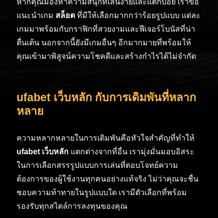
หากคุณมองหาความสนุกที่เล่นง่ายและแตกบ่อย เราขอ
แนะนำเกม
สล็อต
ที่มีให้เลือกมากกว่าร้อยรูปแบบ แต่ละ
เกมมาพร้อมกับกราฟิกที่สวยงามและฟีเจอร์โบนัสที่น่า
ตื่นเต้น นอกจากนี้ยังมีเกมอื่นๆ อีกมากมายที่พร้อมให้
คุณเข้ามาพิสูจน์ความโชคดีและสร้างกำไรได้ไม่จำกัด
ufabet เว็บหลัก กับการเดิมพันที่หลาก
หลาย
ความหลากหลายในการเดิมพันคือหัวใจสำคัญที่ทำให้
ufabet เว็บหลัก
แตกต่างจากที่อื่น เรามุ่งมั่นมอบอิสระ
ในการเลือกสรรรูปแบบการเล่นที่ตอบโจทย์ความ
ต้องการของผู้ใช้งานทุกคนอย่างแท้จริง ไม่ว่าคุณจะชื่น
ชอบความท้าทายในรูปแบบใด เรามีตัวเลือกที่พร้อม
รองรับทุกสไตล์การลงทุนของคุณ