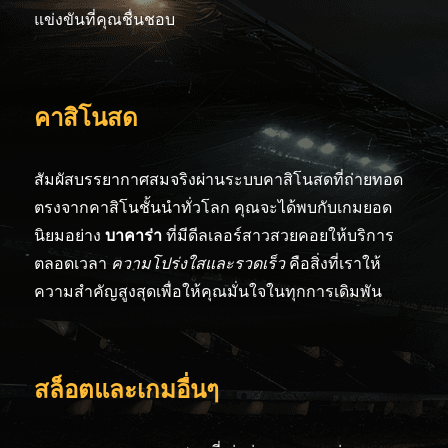
แข่งขันที่คุณชื่นชอบ
คาสิโนสด
สัมผัสบรรยากาศสมจริงผ่านระบบคาสิโนสดที่ถ่ายทอด
ตรงจากคาสิโนชั้นนำทั่วโลก คุณจะได้พบกับเกมยอด
นิยมอย่าง
บาคาร่า
ที่มีดีลเลอร์สาวสวยคอยให้บริการ
ตลอดเวลา
ความโปร่งใสและรวดเร็ว
คือสิ่งที่เราให้
ความสำคัญสูงสุดเพื่อให้คุณมั่นใจในทุกการเดิมพัน
สล็อตและเกมอื่นๆ