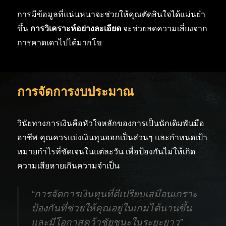
การมีข้อมูลที่แน่นหนาจะช่วยให้คุณตัดสินใจได้แม่นยำ
ขึ้น
การวิเคราะห์อย่างละเอียด
จะช่วยลดความเสี่ยงจาก
การคาดเดาไปได้มากโข
การจัดการงบประมาณ
วินัยทางการเงินคือหัวใจหลักของการเป็นนักเดิมพันมือ
อาชีพ คุณควรแบ่งเงินทุนออกเป็นส่วนๆ และกำหนดเป้า
หมายกำไรที่ชัดเจนในแต่ละวัน เพื่อป้องกันไม่ให้เกิด
ความเสียหายเกินความจำเป็น
“การจัดการเงินทุนที่ดีเปรียบเสมือนเกราะ
ป้องกันที่ช่วยให้คุณอยู่ในเกมได้นานขึ้น
และมีโอกาสคว้าชัยชนะในระยะยาว”