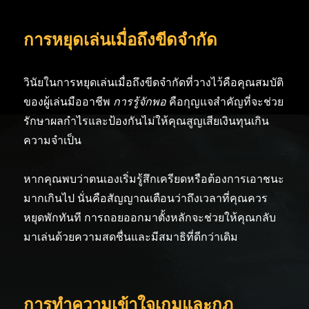
การหยุดเล่นเมื่อถึงขีดจำกัด
วินัยในการหยุดเล่นเมื่อถึงขีดจำกัดที่วางไว้คือคุณสมบัติ
ของผู้เล่นมืออาชีพ
การรู้จักพอ
คือกุญแจสำคัญที่จะช่วย
รักษาผลกำไรและป้องกันไม่ให้คุณสูญเสียเงินทุนเกิน
ความจำเป็น
หากคุณพบว่าตนเองเริ่มรู้สึกเครียดหรือต้องการเอาชนะ
มากเกินไป นั่นคือสัญญาณเตือนว่าถึงเวลาที่คุณควร
หยุดพักทันที การถอยออกมาตั้งหลักจะช่วยให้คุณกลับ
มาเล่นด้วยความสดชื่นและมีสมาธิที่ดีกว่าเดิม
การทำความเข้าใจเกมและกฎ