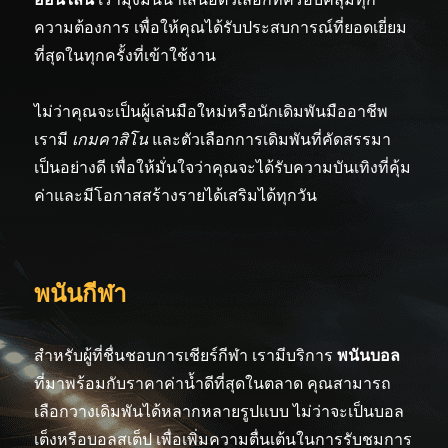
ความต้องการ เพื่อให้คุณได้รับประสบการณ์ที่ยอดเยี่ยม
ที่สุดในทุกครั้งที่เข้าใช้งาน
ไม่ว่าคุณจะเป็นผู้เล่นมือใหม่หรือนักเดิมพันมืออาชีพ
เรามี
เกมคาสิโน
และตัวเลือกการเดิมพันที่คัดสรรมา
เป็นอย่างดี เพื่อให้มั่นใจว่าคุณจะได้รับความบันเทิงที่คุ้ม
ค่าและมีโอกาสสร้างรายได้เสริมได้ทุกวัน
พนันกีฬา
สำหรับผู้ที่ชื่นชอบการเชียร์กีฬา เรามีบริการ
พนันบอล
ที่มาพร้อมกับราคาค่าน้ำดีที่สุดในตลาด คุณสามารถ
เลือกวางเดิมพันได้หลากหลายรูปแบบ ไม่ว่าจะเป็นบอล
เต็งหรือบอลสเต็ป เพื่อเพิ่มความตื่นเต้นในการรับชมการ