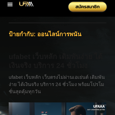
ป้ายกำกับ:
ออนไลน์การพนัน
ufabet เว็บหลัก เดิมพันง่าย ได้
เงินจริง บริการ 24 ชั่วโมง
ufabet เว็บหลัก เว็บตรงไม่ผ่านเอเย่นต์ เดิมพัน
ง่าย ได้เงินจริง บริการ 24 ชั่วโมง พร้อมโปรโม
ชั่นสุดคุ้มทุกวัน