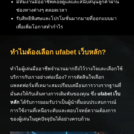
มีทีมงานมืออาชีพคอยดูแลและสนับสนุนลูกค้าผ่าน
ช่องทางต่างๆ ตลอดเวลา
รับสิทธิพิเศษและโปรโมชั่นมากมายที่ออกแบบมา
เพื่อเพิ่มโอกาสทำกำไร
ทำไมต้องเลือก ufabet เว็บหลัก?
ทำไมผู้เล่นมืออาชีพจำนวนมากถึงไว้วางใจและเลือกใช้
บริการกับเราอย่างต่อเนื่อง? การตัดสินใจเลือก
แพลตฟอร์มที่เหมาะสมเปรียบเสมือนการวางรากฐานที่
มั่นคงให้กับเส้นทางการเดิมพันของคุณ ซึ่ง
ufabet เว็บ
หลัก
ได้รับการยอมรับว่าเป็นผู้นำที่มอบประสบการณ์
การใช้งานที่เหนือระดับและตอบโจทย์ความต้องการ
ของผู้เล่นในยุคปัจจุบันได้อย่างครบถ้วน