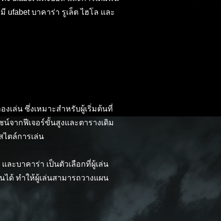
ี ufabet บาคาร่า รูเล็ต ไฮโล และ
่น ซึ่งเหมาะสำหรับผู้เริ่มต้นที่
ยชน์จากฟีเจอร์ขั้นสูงและตารางเดิม
กสไตล์การเล่น
ละบาคาร่า เป็นตัวเลือกที่ผู้เล่น
นได้ ทำให้ผู้เล่นสามารถวางแผน