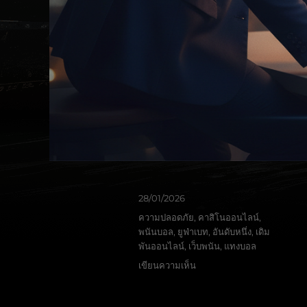
28/01/2026
ความปลอดภัย
,
คาสิโนออนไลน์
,
พนันบอล
,
ยูฟ่าเบท
,
อันดับหนึ่ง
,
เดิม
พันออนไลน์
,
เว็บพนัน
,
แทงบอล
เขียนความเห็น