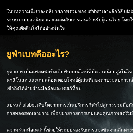
ในบทความนี้เราจะอธิบายภาพรวมของ ufabet เจาะลึกวิธี ufabet 
ระบบ เกมยอดนิยม และเคล็ดลับการเล่นสำหรับผู้เล่นไทย โดยใช้
ให้คุณตัดสินใจได้อย่างมั่นใจ
ยูฟ่าเบทคืออะไร?
ยูฟ่าเบท เป็นแพลตฟอร์มเดิมพันออนไลน์ที่มีความนิยมสูงในไทย
คาสิโนสด และเกมสล็อต ตอบโจทย์ผู้เล่นที่มองหาประสบการณ์ค
เข้าถึงได้ง่ายผ่านมือถือและเดสก์ท็อป
แบรนด์ ufabet เติบโตจากการเน้นบริการกีฬาไปสู่การร่วมมือกับ
ถ่ายทอดสดหลายราย เพื่อขยายรายการเกมและคุณภาพสตรีมมิ
ความร่วมมือเหล่านี้ช่วยให้ระบบรองรับการแข่งขันจากลีกต่าง