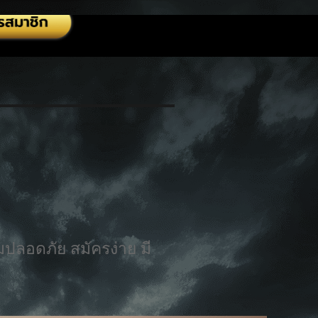
ลอดภัย สมัครง่าย มี