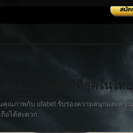
มพันออนไลน์ที่ดีที่สุดในไทย
นคุณภาพกับ ufabet รับรองความสนุกและความป
อถือได้สะดวก.