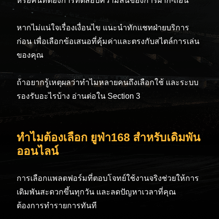
หรือคนที่ต้องการทดสอบความลื่นของการฝาก-ถอน
หากไม่แน่ใจเรื่องเงื่อนไข แนะนำทักแชทฝ่ายบริการ
ก่อน เพื่อเลือกข้อเสนอที่คุ้มค่าและตรงกับสไตล์การเล่น
ของคุณ
ถ้าอยากรู้เหตุผลว่าทำไมหลายคนถึงเลือกใช้ และระบบ
รองรับอะไรบ้าง อ่านต่อใน Section 3
ทำไมต้องเลือก ยูฟ่า168 สำหรับเดิมพัน
ออนไลน์
การเลือกแพลตฟอร์มที่ตอบโจทย์ใช้งานจริงช่วยให้การ
เดิมพันสะดวกขึ้นทุกวัน และลดปัญหาเวลาที่คุณ
ต้องการทำรายการทันที