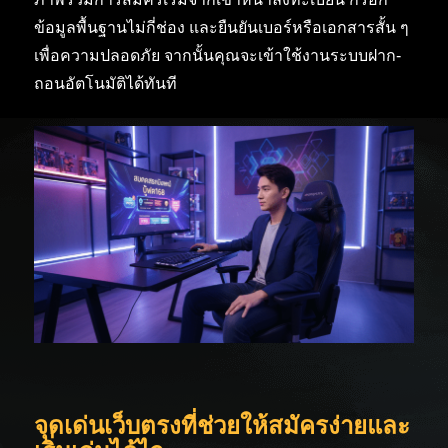
ข้อมูลพื้นฐานไม่กี่ช่อง และยืนยันเบอร์หรือเอกสารสั้น ๆ
เพื่อความปลอดภัย จากนั้นคุณจะเข้าใช้งานระบบฝาก-
ถอนอัตโนมัติได้ทันที
จุดเด่นเว็บตรงที่ช่วยให้สมัครง่ายและ