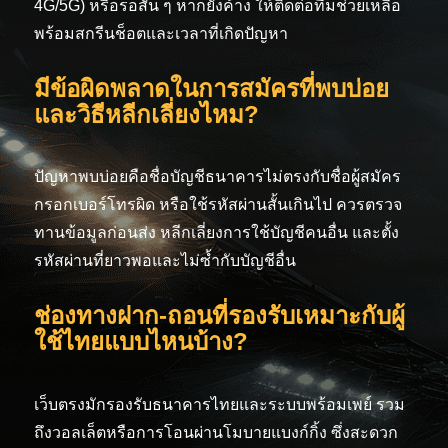
4G/5G) หรือรอสั้น ๆ หากยังค้าง ให้ติดต่อทีมช่วยเหลือ
พร้อมสกรีนช็อตและเวลาที่เกิดปัญหา
มีข้อผิดพลาดในการสมัครที่พบบ่อย
และวิธีหลีกเลี่ยงไหม?
ปัญหาพบบ่อยคือชื่อบัญชีธนาคารไม่ตรงกับชื่อผู้สมัคร
กรอกเบอร์โทรผิด หรือใช้รหัสผ่านสั้นเกินไป ควรตรวจ
ทานข้อมูลก่อนส่ง หลีกเลี่ยงการใช้บัญชีคนอื่น และตั้ง
รหัสผ่านที่ยาวพอและไม่ซ้ำกับบัญชีอื่น
ช่องทางฝาก-ถอนที่รองรับเหมาะกับผู้
ใช้ไทยแบบไหนบ้าง?
เว็บตรงมักรองรับธนาคารไทยและระบบพร้อมเพย์ รวม
ถึงวอลเล็ตหรือการโอนผ่านโมบายแบงก์กิ้ง ซึ่งสะดวก