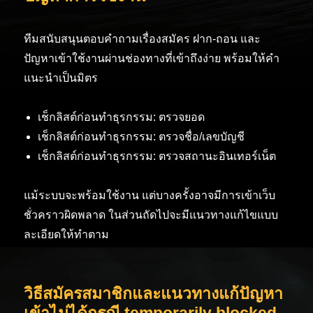
ทีมสนับสนุนตอบคำถามเรื่องสมัคร ฝาก-ถอน และ
ปัญหาเข้าใช้งานผ่านช่องทางที่เข้าถึงง่าย พร้อมให้คำ
แนะนำเป็นมิตร
เช็กลิสต์ก่อนทำธุรกรรม: ตรวจยอด
เช็กลิสต์ก่อนทำธุรกรรม: ตรวจชื่อ/เลขบัญชี
เช็กลิสต์ก่อนทำธุรกรรม: ตรวจสถานะอินเทอร์เน็ต
แม้ระบบจะพร้อมใช้งาน แต่บางครั้งอาจมีการเข้าเว็บ
ชั่วคราวผิดพลาด ในส่วนถัดไปจะมีแนวทางแก้ไขแบบ
ละเอียดให้ทำตาม
วิธีสมัครสมาชิกและแนวทางแก้ปัญหา