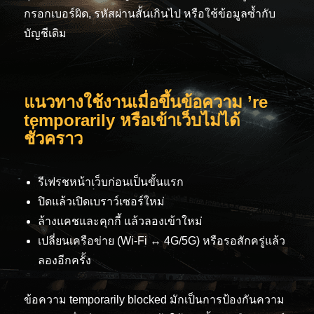
กรอกเบอร์ผิด, รหัสผ่านสั้นเกินไป หรือใช้ข้อมูลซ้ำกับ
บัญชีเดิม
แนวทางใช้งานเมื่อขึ้นข้อความ ’re
temporarily หรือเข้าเว็บไม่ได้
ชั่วคราว
รีเฟรชหน้าเว็บก่อนเป็นขั้นแรก
ปิดแล้วเปิดเบราว์เซอร์ใหม่
ล้างแคชและคุกกี้ แล้วลองเข้าใหม่
เปลี่ยนเครือข่าย (Wi‑Fi ↔ 4G/5G) หรือรอสักครู่แล้ว
ลองอีกครั้ง
ข้อความ temporarily blocked มักเป็นการป้องกันความ