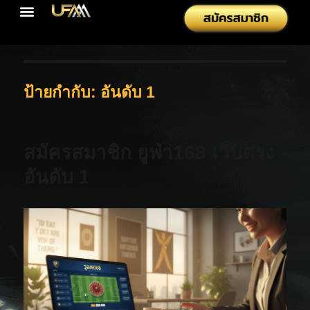
ป้ายกำกับ:
อันดับ 1
สมัครสมาชิก ยูฟ่า168 เว็บตรง
อันดับ 1