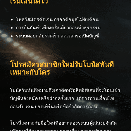
เริ่มเล่นได้ไว
โฟลว์สมัครชัดเจน กรอกข้อมูลไม่ซับซ้อน
การยืนยันทำเพียงครั้งเดียวก่อนทำธุรกรรม
ระบบตอบกลับรวดเร็ว ลดเวลารอเปิดบัญชี
โปรสมัครสมาชิกใหม่รับโบนัสทันที
เหมาะกับใคร
โบนัสรับทันทีหมายถึงเครดิตหรือสิทธิพิเศษที่จะโอนเข้า
บัญชีหลังสมัครหรือฝากครั้งแรก แต่ควรอ่านเงื่อนไข
ก่อนรับ เช่น ยอดเทิร์นหรือขีดจำกัดการถอน
โปรนี้เหมาะกับมือใหม่ที่อยากลองระบบ ผู้เล่นงบจำกัด