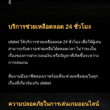
นี้
บริการช่วยเหลือตลอด 24 ชั่วโมง
ufabet ให้บริการช่วยเหลือตลอด 24 ชั่วโมง เพื่อให้ผู้เล่น
สามารถรับความช่วยเหลือได้ตลอดเวลา ไม่ว่าจะเป็น
เรื่องของการฝาก-ถอนเงิน หรือปัญหาที่เกิดขึ้นระหว่าง
การเล่นเกม
ทีมงานมืออาชีพของเราพร้อมที่จะช่วยเหลือคุณในทุก
เรื่องที่เกี่ยวข้องกับ ufabet
ความปลอดภัยในการเล่นเกมออนไลน์