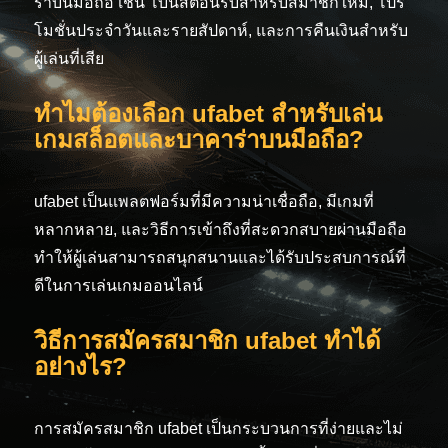
ร่าบนมือถือ เช่น โบนัสต้อนรับสำหรับสมาชิกใหม่, โปร
โมชั่นประจำวันและรายสัปดาห์, และการคืนเงินสำหรับ
ผู้เล่นที่เสีย
ทำไมต้องเลือก ufabet สำหรับเล่น
เกมสล็อตและบาคาร่าบนมือถือ?
ufabet เป็นแพลตฟอร์มที่มีความน่าเชื่อถือ, มีเกมที่
หลากหลาย, และวิธีการเข้าถึงที่สะดวกสบายผ่านมือถือ
ทำให้ผู้เล่นสามารถสนุกสนานและได้รับประสบการณ์ที่
ดีในการเล่นเกมออนไลน์
วิธีการสมัครสมาชิก ufabet ทำได้
อย่างไร?
การสมัครสมาชิก ufabet เป็นกระบวนการที่ง่ายและไม่