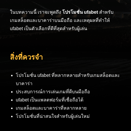
ในบทความนี้ เราจะพูดถึง
โปรโมชั่น ufabet
สำหรับ
เกมสล็อตและบาคาร่าบนมือถือ และเหตุผลที่ทำให้
ufabet เป็นตัวเลือกที่ดีที่สุดสำหรับผู้เล่น
สิ่งที่ควรจำ
โปรโมชั่น ufabet ที่หลากหลายสำหรับเกมสล็อตและ
บาคาร่า
ประสบการณ์การเล่นเกมที่ดีบนมือถือ
ufabet เป็นแพลตฟอร์มที่เชื่อถือได้
เกมสล็อตและบาคาร่าที่หลากหลาย
โปรโมชั่นที่น่าสนใจสำหรับผู้เล่นใหม่