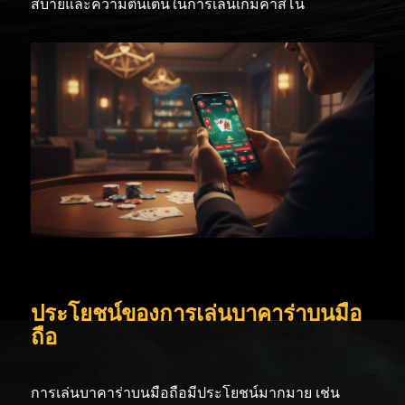
สบายและความตื่นเต้นในการเล่นเกมคาสิโน
ประโยชน์ของการเล่นบาคาร่าบนมือ
ถือ
การเล่นบาคาร่าบนมือถือมีประโยชน์มากมาย เช่น