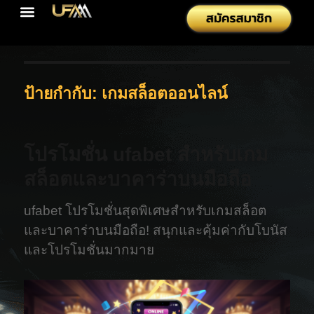
ป้ายกำกับ:
เกมสล็อตออนไลน์
โปรโมชั่น ufabet สำหรับเกม
สล็อตและบาคาร่าบนมือถือ
ufabet โปรโมชั่นสุดพิเศษสำหรับเกมสล็อต
และบาคาร่าบนมือถือ! สนุกและคุ้มค่ากับโบนัส
และโปรโมชั่นมากมาย