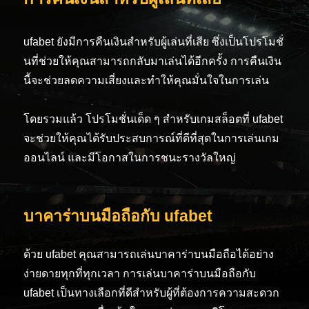
ufabet ยังมีการคืนเงินสำหรับผู้เล่นที่เสีย ซึ่งเป็นโปรโมชั่
นที่ช่วยให้คุณสามารถกลับมาเล่นได้อีกครั้ง การคืนเงิน
นี้จะช่วยลดความเสี่ยงและทำให้คุณมั่นใจในการเล่น
โดยรวมแล้ว โปรโมชั่นเด็ด ๆ สำหรับเกมสล็อตที่ ufabet
จะช่วยให้คุณได้รับประสบการณ์ที่ดีที่สุดในการเล่นเกม
ออนไลน์ และมีโอกาสในการชนะรางวัลใหญ่
บาคาร่าบนมือถือกับ ufabet
ด้วย ufabet คุณสามารถเล่นบาคาร่าบนมือถือได้อย่าง
ง่ายดายทุกที่ทุกเวลา การเล่นบาคาร่าบนมือถือกับ
ufabet เป็นทางเลือกที่ดีสำหรับผู้ที่ต้องการความสะดวก