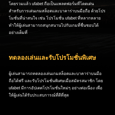
โดยรวมแล้ว ufabet ถือเป็นแพลตฟอร์มที่โดดเด่น
สำหรับการเล่นเกมสล็อตและบาคาร่าบนมือถือ ด้วยโปร
โมชั่นที่น่าสนใจ เช่น โปรโมชั่น ufabet ที่หลากหลาย
ทำให้ผู้เล่นสามารถสนุกสนานไปกับเกมที่ชื่นชอบได้
อย่างเต็มที่
ทดลองเล่นและรับโปรโมชั่นพิเศษ
ผู้เล่นสามารถทดลองเล่นเกมสล็อตและบาคาร่าบนมือ
ถือได้ฟรี และรับโปรโมชั่นพิเศษเมื่อสมัครสมาชิก โดย
ufabet มีการอัปเดตโปรโมชั่นใหม่ๆ อย่างต่อเนื่อง เพื่อ
ให้ผู้เล่นได้รับประสบการณ์ที่ดีที่สุด