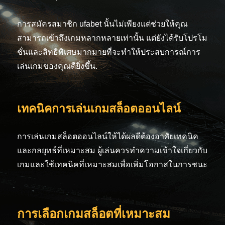
การสมัครสมาชิก ufabet นั้นไม่เพียงแต่ช่วยให้คุณ
สามารถเข้าถึงเกมหลากหลายเท่านั้น แต่ยังได้รับโปรโม
ชั่นและสิทธิพิเศษมากมายที่จะทำให้ประสบการณ์การ
เล่นเกมของคุณดียิ่งขึ้น.
เทคนิคการเล่นเกมสล็อตออนไลน์
การเล่นเกมสล็อตออนไลน์ให้ได้ผลดีต้องอาศัยเทคนิค
และกลยุทธ์ที่เหมาะสม ผู้เล่นควรทำความเข้าใจเกี่ยวกับ
เกมและใช้เทคนิคที่เหมาะสมเพื่อเพิ่มโอกาสในการชนะ
การเลือกเกมสล็อตที่เหมาะสม