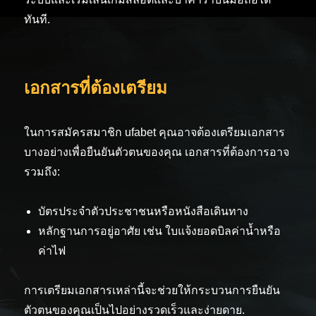
ทันที.
เอกสารที่ต้องเตรียม
ในการสมัครสมาชิก ufabet คุณอาจต้องเตรียมเอกสาร
บางอย่างเพื่อยืนยันตัวตนของคุณ เอกสารที่ต้องการอาจ
รวมถึง:
บัตรประจำตัวประชาชนหรือหนังสือเดินทาง
หลักฐานการอยู่อาศัย เช่น ใบแจ้งยอดบิลค่าน้ำหรือ
ค่าไฟ
การเตรียมเอกสารเหล่านี้จะช่วยให้กระบวนการยืนยัน
ตัวตนของคุณเป็นไปอย่างรวดเร็วและง่ายดาย.