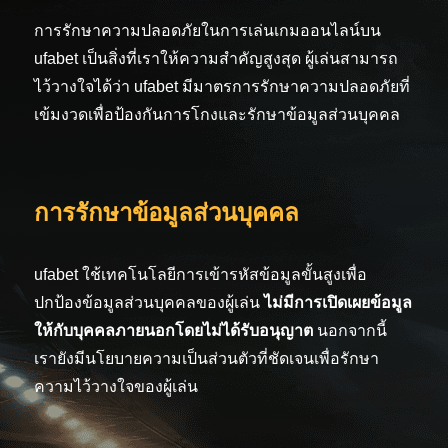
การรักษาความปลอดภัยในการเล่นเกมออนไลน์บน
ufabet เป็นสิ่งที่เราให้ความสำคัญสูงสุด ผู้เล่นสามารถ
ไว้วางใจได้ว่า ufabet มีมาตรการรักษาความปลอดภัยที่
เข้มงวดเพื่อป้องกันการโกงและรักษาข้อมูลส่วนบุคคล
การรักษาข้อมูลส่วนบุคคล
ufabet ใช้เทคโนโลยีการเข้ารหัสข้อมูลขั้นสูงเพื่อ
ปกป้องข้อมูลส่วนบุคคลของผู้เล่น
ไม่มีการเปิดเผยข้อมูล
ให้กับบุคคลภายนอกโดยไม่ได้รับอนุญาต
นอกจากนี้
เรายังมีนโยบายความเป็นส่วนตัวที่ชัดเจนเพื่อรักษา
ความไว้วางใจของผู้เล่น