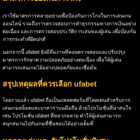
เราใช้มาตรการหลายอย่างเพื่อป้องกันการโกงในการเล่นเกม
ออนไลน์ รวมถึงการตรวจสอบการทำธุรกรรมทางการเงินอย่าง
ต่อเนื่อง และการตรวจสอบประวัติการเล่นของผู้เล่น
เพื่อป้องกัน
การกระทำที่ผิดปกติ
นอกจากนี้ ufabet ยังมีทีมงานที่คอยตรวจสอบและปรับปรุง
มาตรการรักษาความปลอดภัยอย่างต่อเนื่อง เพื่อให้ผู้เล่น
สามารถเล่นเกมได้อย่างปลอดภัยและเชื่อมั่น
สรุปเหตุผลที่ควรเลือก ufabet
โดยรวมแล้ว ufabet ถือเป็นแพลตฟอร์มที่โดดเด่นสำหรับการ
เล่นเกมสล็อตและบาคาร่าบนมือถือ ด้วยโปรโมชั่นที่น่าสนใจ
เช่น โปรโมชั่น ufabet ที่หลากหลาย ทำให้ผู้เล่นสามารถ
สนุกสนานไปกับเกมที่ชื่นชอบได้อย่างเต็มที่