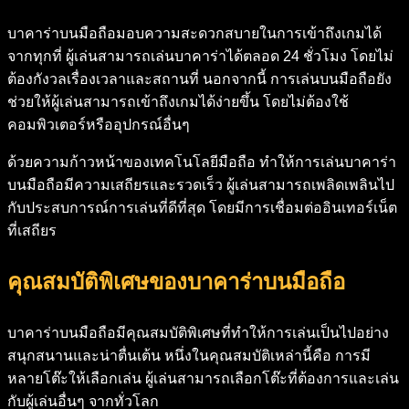
บาคาร่าบนมือถือมอบความสะดวกสบายในการเข้าถึงเกมได้
จากทุกที่ ผู้เล่นสามารถเล่นบาคาร่าได้ตลอด 24 ชั่วโมง โดยไม่
ต้องกังวลเรื่องเวลาและสถานที่ นอกจากนี้ การเล่นบนมือถือยัง
ช่วยให้ผู้เล่นสามารถเข้าถึงเกมได้ง่ายขึ้น โดยไม่ต้องใช้
คอมพิวเตอร์หรืออุปกรณ์อื่นๆ
ด้วยความก้าวหน้าของเทคโนโลยีมือถือ ทำให้การเล่นบาคาร่า
บนมือถือมีความเสถียรและรวดเร็ว ผู้เล่นสามารถเพลิดเพลินไป
กับประสบการณ์การเล่นที่ดีที่สุด โดยมีการเชื่อมต่ออินเทอร์เน็ต
ที่เสถียร
คุณสมบัติพิเศษของบาคาร่าบนมือถือ
บาคาร่าบนมือถือมีคุณสมบัติพิเศษที่ทำให้การเล่นเป็นไปอย่าง
สนุกสนานและน่าตื่นเต้น หนึ่งในคุณสมบัติเหล่านี้คือ การมี
หลายโต๊ะให้เลือกเล่น ผู้เล่นสามารถเลือกโต๊ะที่ต้องการและเล่น
กับผู้เล่นอื่นๆ จากทั่วโลก