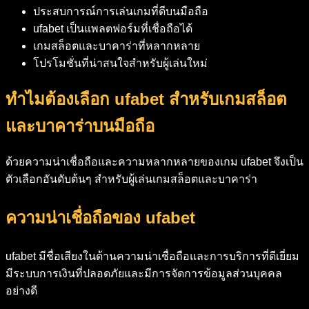
ประสบการณ์การเล่นเกมที่ดีบนมือถือ
ufabet เป็นแพลตฟอร์มที่เชื่อถือได้
เกมสล็อตและบาคาร่าที่หลากหลาย
โปรโมชั่นที่น่าสนใจสำหรับผู้เล่นใหม่
ทำไมต้องเลือก ufabet สำหรับเกมสล็อต
และบาคาร่าบนมือถือ
ด้วยความน่าเชื่อถือและความหลากหลายของเกม ufabet จึงเป็น
ตัวเลือกอันดับต้นๆ สำหรับผู้เล่นเกมสล็อตและบาคาร่า
ความน่าเชื่อถือของ ufabet
ufabet มีชื่อเสียงในด้านความน่าเชื่อถือและการบริการที่ดีเยี่ยม
มีระบบการเงินที่ปลอดภัยและมีการจัดการข้อมูลส่วนบุคคล
อย่างดี