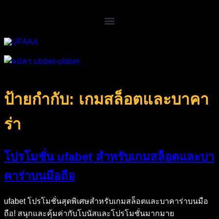
ป้ายกำกับ:
เกมสล็อตและบาคา
ร่า
โปรโมชั่น ufabet สำหรับเกมสล็อตและบา
คาร่าบนมือถือ
ufabet โปรโมชั่นสุดพิเศษสำหรับเกมสล็อตและบาคาร่าบนมือ
ถือ! สนุกและคุ้มค่ากับโบนัสและโปรโมชั่นมากมาย