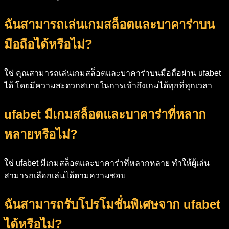
ฉันสามารถเล่นเกมสล็อตและบาคาร่าบน
มือถือได้หรือไม่?
ใช่ คุณสามารถเล่นเกมสล็อตและบาคาร่าบนมือถือผ่าน ufabet
ได้ โดยมีความสะดวกสบายในการเข้าถึงเกมได้ทุกที่ทุกเวลา
ufabet มีเกมสล็อตและบาคาร่าที่หลาก
หลายหรือไม่?
ใช่ ufabet มีเกมสล็อตและบาคาร่าที่หลากหลาย ทำให้ผู้เล่น
สามารถเลือกเล่นได้ตามความชอบ
ฉันสามารถรับโปรโมชั่นพิเศษจาก ufabet
ได้หรือไม่?