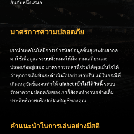
อันดับหนึ่งเสมอ
มาตรการความปลอดภัย
เรานำเทคโนโลยีการเข้ารหัสข้อมูลขั้นสูงระดับสากล
มาใช้เพื่อดูแลระบบทั้งหมดให้มีความเสถียรและ
ปลอดภัยอยู่เสมอ มาตรการเหล่านี้ช่วยให้คุณมั่นใจได้
ว่าทุกการเดิมพันจะดำเนินไปอย่างราบรื่น แม้ในกรณีที่
เกิดเหตุขัดข้องจนทำให้
ufabet เข้าไม่ได้วันนี้
ระบบ
รักษาความปลอดภัยของเราก็ยังคงทำงานอย่างเต็ม
ประสิทธิภาพเพื่อปกป้องบัญชีของคุณ
คำแนะนำในการเล่นอย่างมีสติ