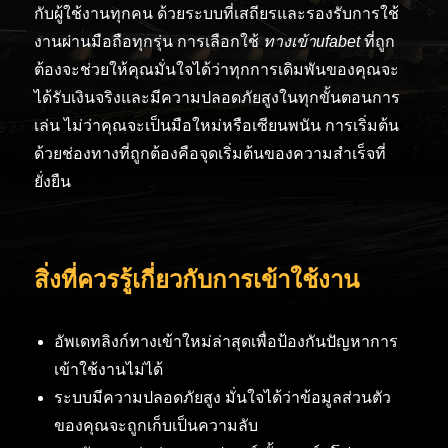
กับผู้ใช้งานทุกคน ด้วยระบบที่เสถียรและรองรับการใช้
งานผ่านมือถือทุกรุ่น การเลือกใช้
ทางเข้าufabet
ที่ถูก
ต้องจะช่วยให้คุณมั่นใจได้ว่าทุกการเดิมพันของคุณจะ
ได้รับเงินจริงและมีความปลอดภัยสูงในทุกขั้นตอนการ
เล่น ไม่ว่าคุณจะเป็นมือใหม่หรือเซียนพนัน การเริ่มต้น
ด้วยช่องทางที่ถูกต้องคือจุดเริ่มต้นของความสำเร็จที่
ยั่งยืน
สิ่งที่ควรรู้เกี่ยวกับการเข้าใช้งาน
อัพเดทลิงก์ทางเข้าใหม่ล่าสุดเพื่อป้องกันปัญหาการ
เข้าใช้งานไม่ได้
ระบบมีความปลอดภัยสูง มั่นใจได้ว่าข้อมูลส่วนตัว
ของคุณจะถูกเก็บเป็นความลับ