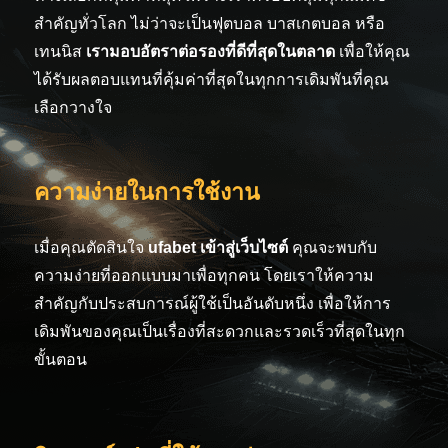
สำคัญทั่วโลก ไม่ว่าจะเป็นฟุตบอล บาสเกตบอล หรือ
เทนนิส
เรามอบอัตราต่อรองที่ดีที่สุดในตลาด
เพื่อให้คุณ
ได้รับผลตอบแทนที่คุ้มค่าที่สุดในทุกการเดิมพันที่คุณ
เลือกวางใจ
ความง่ายในการใช้งาน
เมื่อคุณตัดสินใจ
ufabet เข้าสู่เว็บไซต์
คุณจะพบกับ
ความง่ายที่ออกแบบมาเพื่อทุกคน โดยเราให้ความ
สำคัญกับประสบการณ์ผู้ใช้เป็นอันดับหนึ่ง เพื่อให้การ
เดิมพันของคุณเป็นเรื่องที่สะดวกและรวดเร็วที่สุดในทุก
ขั้นตอน