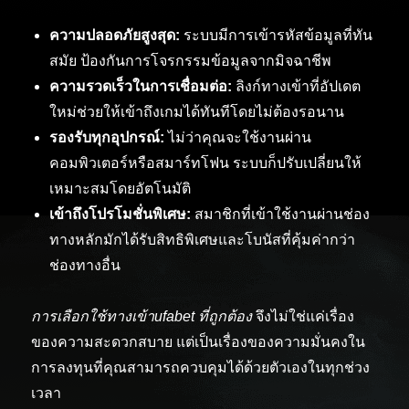
ความปลอดภัยสูงสุด:
ระบบมีการเข้ารหัสข้อมูลที่ทัน
สมัย ป้องกันการโจรกรรมข้อมูลจากมิจฉาชีพ
ความรวดเร็วในการเชื่อมต่อ:
ลิงก์ทางเข้าที่อัปเดต
ใหม่ช่วยให้เข้าถึงเกมได้ทันทีโดยไม่ต้องรอนาน
รองรับทุกอุปกรณ์:
ไม่ว่าคุณจะใช้งานผ่าน
คอมพิวเตอร์หรือสมาร์ทโฟน ระบบก็ปรับเปลี่ยนให้
เหมาะสมโดยอัตโนมัติ
เข้าถึงโปรโมชั่นพิเศษ:
สมาชิกที่เข้าใช้งานผ่านช่อง
ทางหลักมักได้รับสิทธิพิเศษและโบนัสที่คุ้มค่ากว่า
ช่องทางอื่น
การเลือกใช้ทางเข้าufabet ที่ถูกต้อง
จึงไม่ใช่แค่เรื่อง
ของความสะดวกสบาย แต่เป็นเรื่องของความมั่นคงใน
การลงทุนที่คุณสามารถควบคุมได้ด้วยตัวเองในทุกช่วง
เวลา