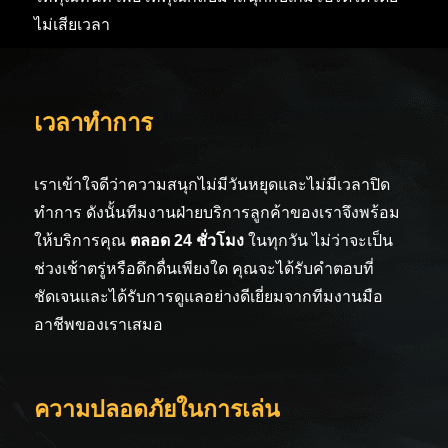
ไม่เสียเวลา
เวลาทำการ
เราเข้าใจดีว่าความสนุกไม่มีวันหยุดและไม่มีเวลาปิด
ทำการ ดังนั้นทีมงานฝ่ายบริการลูกค้าของเราจึงพร้อม
ให้บริการคุณ
ตลอด 24 ชั่วโมง
ในทุกวัน ไม่ว่าจะเป็น
ช่วงเช้าตรู่หรือดึกดื่นเพียงใด คุณจะได้รับคำตอบที่
ชัดเจนและได้รับการดูแลอย่างดีเยี่ยมจากทีมงานมือ
อาชีพของเราเสมอ
ความปลอดภัยในการเล่น