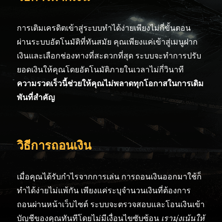
การเติมเครดิตเข้าสู่ระบบทำได้ง่ายเพียงไม่กี่ขั้นตอน
ผ่านระบบอัตโนมัติที่ทันสมัย คุณเพียงแค่เข้าสู่เมนูฝาก
เงินและเลือกช่องทางที่สะดวกที่สุด ระบบจะทำการปรับ
ยอดเงินให้คุณโดยอัตโนมัติภายในเวลาไม่กี่วินาที
ความรวดเร็วนี้ช่วยให้คุณไม่พลาดทุกโอกาสในการเดิม
พันที่สำคัญ
วิธีการถอนเงิน
เมื่อคุณได้รับกำไรจากการเล่น การถอนเงินออกมาใช้ก็
ทำได้ง่ายไม่แพ้กัน เพียงแค่ระบุจำนวนเงินที่ต้องการ
ถอนผ่านหน้าเว็บไซต์ ระบบจะตรวจสอบและโอนเงินเข้า
บัญชีของคุณทันทีโดยไม่มีเงื่อนไขซับซ้อน
เรามุ่งเน้นให้