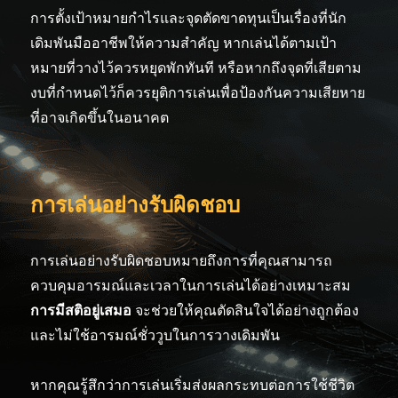
การตั้งเป้าหมายกำไรและจุดตัดขาดทุนเป็นเรื่องที่นัก
เดิมพันมืออาชีพให้ความสำคัญ หากเล่นได้ตามเป้า
หมายที่วางไว้ควรหยุดพักทันที หรือหากถึงจุดที่เสียตาม
งบที่กำหนดไว้ก็ควรยุติการเล่นเพื่อป้องกันความเสียหาย
ที่อาจเกิดขึ้นในอนาคต
การเล่นอย่างรับผิดชอบ
การเล่นอย่างรับผิดชอบหมายถึงการที่คุณสามารถ
ควบคุมอารมณ์และเวลาในการเล่นได้อย่างเหมาะสม
การมีสติอยู่เสมอ
จะช่วยให้คุณตัดสินใจได้อย่างถูกต้อง
และไม่ใช้อารมณ์ชั่ววูบในการวางเดิมพัน
หากคุณรู้สึกว่าการเล่นเริ่มส่งผลกระทบต่อการใช้ชีวิต