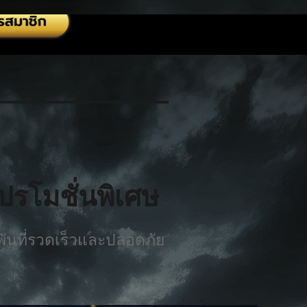
โปรโมชั่นพิเศษ
มพันที่รวดเร็วและปลอดภัย