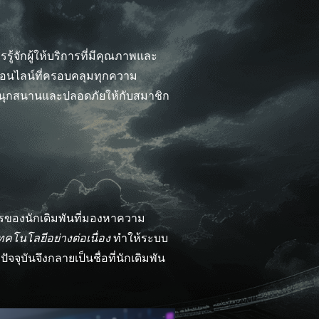
รู้จักผู้ให้บริการที่มีคุณภาพและ
ออนไลน์ที่ครอบคลุมทุกความ
ี่สนุกสนานและปลอดภัยให้กับสมาชิก
ารของนักเดิมพันที่มองหาความ
คโนโลยีอย่างต่อเนื่อง
ทำให้ระบบ
จุบันจึงกลายเป็นชื่อที่นักเดิมพัน