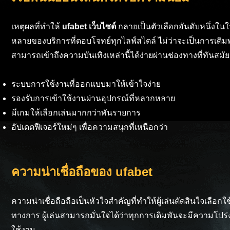
เหตุผลที่ทำให้
ufabet เว็บไซต์
กลายเป็นตัวเลือกอันดับหนึ่งใ
หลายของบริการที่ตอบโจทย์ทุกไลฟ์สไตล์ ไม่ว่าจะเป็นการเดิมพ
สามารถเข้าถึงความบันเทิงเหล่านี้ได้ง่ายผ่านช่องทางที่ทันสมัย
ระบบการใช้งานที่ออกแบบมาให้เข้าใจง่าย
รองรับการเข้าใช้งานผ่านอุปกรณ์ที่หลากหลาย
มีเกมให้เลือกเล่นมากกว่าพันรายการ
อัปเดตฟีเจอร์ใหม่ๆ เพื่อความสนุกที่เหนือกว่า
ความน่าเชื่อถือของ ufabet
ความน่าเชื่อถือถือเป็นหัวใจสำคัญที่ทำให้ผู้เล่นตัดสินใจเลือก
ทางการ ผู้เล่นสามารถมั่นใจได้ว่าทุกการเดิมพันจะมีความโป
ใช้งาน