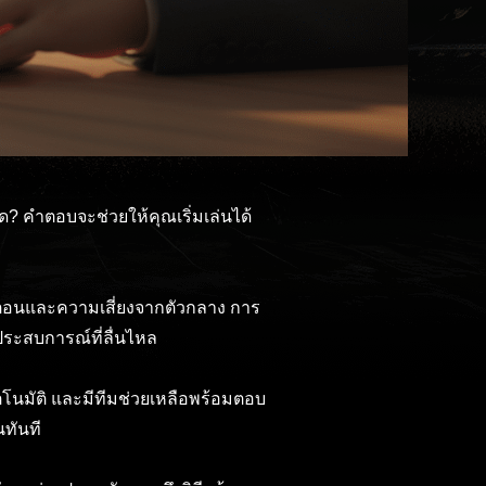
ด? คำตอบจะช่วยให้คุณเริ่มเล่นได้
นตอนและความเสี่ยงจากตัวกลาง การ
ประสบการณ์ที่ลื่นไหล
ตโนมัติ และมีทีมช่วยเหลือพร้อมตอบ
นทันที