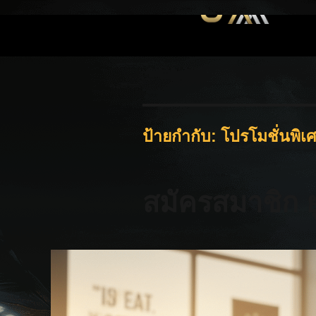
ป้ายกำกับ:
โปรโมชั่นพิเ
สมัครสมาชิก ย