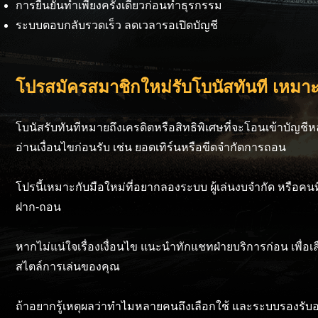
การยืนยันทำเพียงครั้งเดียวก่อนทำธุรกรรม
ระบบตอบกลับรวดเร็ว ลดเวลารอเปิดบัญชี
โปรสมัครสมาชิกใหม่รับโบนัสทันที เหมา
โบนัสรับทันทีหมายถึงเครดิตหรือสิทธิพิเศษที่จะโอนเข้าบัญชี
อ่านเงื่อนไขก่อนรับ เช่น ยอดเทิร์นหรือขีดจำกัดการถอน
โปรนี้เหมาะกับมือใหม่ที่อยากลองระบบ ผู้เล่นงบจำกัด หรือ
ฝาก-ถอน
หากไม่แน่ใจเรื่องเงื่อนไข แนะนำทักแชทฝ่ายบริการก่อน เพื่อเ
สไตล์การเล่นของคุณ
ถ้าอยากรู้เหตุผลว่าทำไมหลายคนถึงเลือกใช้ และระบบรองรับอ