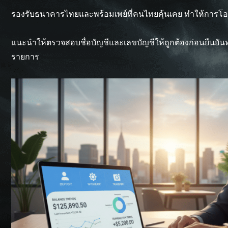
รองรับธนาคารไทยและพร้อมเพย์ที่คนไทยคุ้นเคย ทำให้การโ
แนะนำให้ตรวจสอบชื่อบัญชีและเลขบัญชีให้ถูกต้องก่อนยืนยันท
รายการ