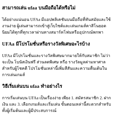
สามารถเล่น ufaa บนมือถือได้หรือไม่
ได้อย่างแน่นอน UFAa มีแอปพลิเคชันบนมือถือที่ทันสมัยและใช้
งานง่าย ผู้เล่นสามารถเข้าสู่เว็บไซต์และเล่นเกมส์คาสิโนยอด
นิยมได้ทุกที่ทุกเวลาผ่านทางสมาร์ทโฟนหรืออุปกรณ์พกพา
UFAa มีโปรโมชั่นหรือรางวัลพิเศษอะไรบ้าง
UFAa มีโปรโมชั่นและรางวัลพิเศษมากมายให้กับสมาชิก ไม่ว่า
จะเป็น โบนัสเงินฟรี ส่วนลดพิเศษ หรือ รางวัลมูลค่ามหาศาล
สำหรับผู้โชคดี โปรโมชั่นเหล่านี้เพิ่มสีสันและความตื่นเต้นใน
การเล่นเกมส์
วิธีเริ่มเล่นบน ufaa ทำอย่างไร
การเริ่มเล่นบน UFAa เป็นเรื่องง่าย เพียง 1. สมัครสมาชิก 2. ฝาก
เงิน และ 3. เลือกเกมส์และเริ่มเล่น ขั้นตอนเหล่านี้สะดวกสำหรับ
ทั้งผู้เริ่มต้นและผู้มีประสบการณ์