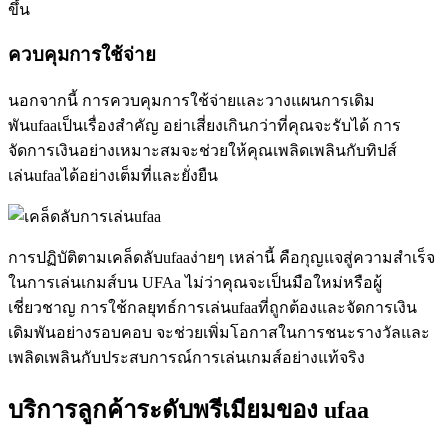
ขึ้น
ควบคุมการใช้จ่าย
นอกจากนี้ การควบคุมการใช้จ่ายและวางแผนการเดิม
พันufaaเป็นเรื่องสำคัญ อย่าเสี่ยงเกินกว่าที่คุณจะรับได้ การ
จัดการเงินอย่างเหมาะสมจะช่วยให้คุณเพลิดเพลินกับทิปส์
เล่นufaaได้อย่างเต็มที่และยั่งยืน
การปฏิบัติตามเคล็ดลับufaaง่ายๆ เหล่านี้ คือกุญแจสู่ความสำเร็จ
ในการเล่นเกมส์บน UFAa ไม่ว่าคุณจะเป็นมือใหม่หรือผู้
เชี่ยวชาญ การใช้กลยุทธ์การเล่นufaaที่ถูกต้องและจัดการเงิน
เดิมพันอย่างรอบคอบ จะช่วยเพิ่มโอกาสในการชนะรางวัลและ
เพลิดเพลินกับประสบการณ์การเล่นเกมส์อย่างแท้จริง
บริการลูกค้าระดับพรีเมียมของ ufaa