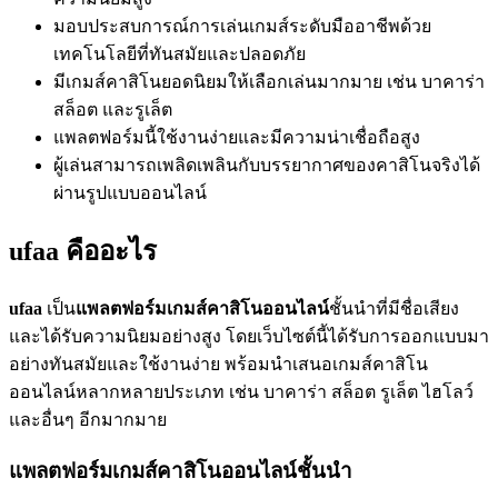
มอบประสบการณ์การเล่นเกมส์ระดับมืออาชีพด้วย
เทคโนโลยีที่ทันสมัยและปลอดภัย
มีเกมส์คาสิโนยอดนิยมให้เลือกเล่นมากมาย เช่น บาคาร่า
สล็อต และรูเล็ต
แพลตฟอร์มนี้ใช้งานง่ายและมีความน่าเชื่อถือสูง
ผู้เล่นสามารถเพลิดเพลินกับบรรยากาศของคาสิโนจริงได้
ผ่านรูปแบบออนไลน์
ufaa คืออะไร
ufaa
เป็น
แพลตฟอร์มเกมส์คาสิโนออนไลน์
ชั้นนำที่มีชื่อเสียง
และได้รับความนิยมอย่างสูง โดยเว็บไซต์นี้ได้รับการออกแบบมา
อย่างทันสมัยและใช้งานง่าย พร้อมนำเสนอเกมส์คาสิโน
ออนไลน์หลากหลายประเภท เช่น บาคาร่า สล็อต รูเล็ต ไฮโลว์
และอื่นๆ อีกมากมาย
แพลตฟอร์มเกมส์คาสิโนออนไลน์ชั้นนำ