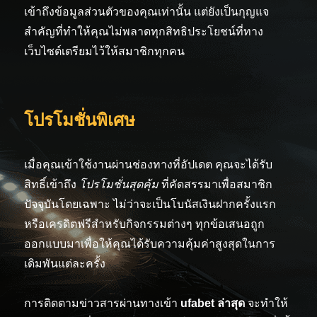
เข้าถึงข้อมูลส่วนตัวของคุณเท่านั้น แต่ยังเป็นกุญแจ
สำคัญที่ทำให้คุณไม่พลาดทุกสิทธิประโยชน์ที่ทาง
เว็บไซต์เตรียมไว้ให้สมาชิกทุกคน
โปรโมชั่นพิเศษ
เมื่อคุณเข้าใช้งานผ่านช่องทางที่อัปเดต คุณจะได้รับ
สิทธิ์เข้าถึง
โปรโมชั่นสุดคุ้ม
ที่คัดสรรมาเพื่อสมาชิก
ปัจจุบันโดยเฉพาะ ไม่ว่าจะเป็นโบนัสเงินฝากครั้งแรก
หรือเครดิตฟรีสำหรับกิจกรรมต่างๆ ทุกข้อเสนอถูก
ออกแบบมาเพื่อให้คุณได้รับความคุ้มค่าสูงสุดในการ
เดิมพันแต่ละครั้ง
การติดตามข่าวสารผ่านทางเข้า
ufabet ล่าสุด
จะทำให้