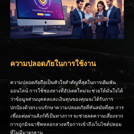
ความปลอดภัยในการใช้งาน
ความปลอดภัยถือเป็นหัวใจสำคัญที่สุดในการเดิมพัน
ออนไลน์ การใช้ช่องทางที่อัปเดตใหม่จะช่วยให้มั่นใจได้
ว่าข้อมูลส่วนบุคคลและเงินทุนของคุณจะได้รับการ
ปกป้องด้วยระบบรักษาความปลอดภัยที่ทันสมัยที่สุด
การ
เชื่อมต่อผ่านลิงก์ที่เป็นทางการ
จะช่วยลดความเสี่ยงจาก
การถูกมิจฉาชีพหลอกลวงหรือการเข้าถึงเว็บไซต์ปลอม
ที่ไม่มีมาตรฐาน