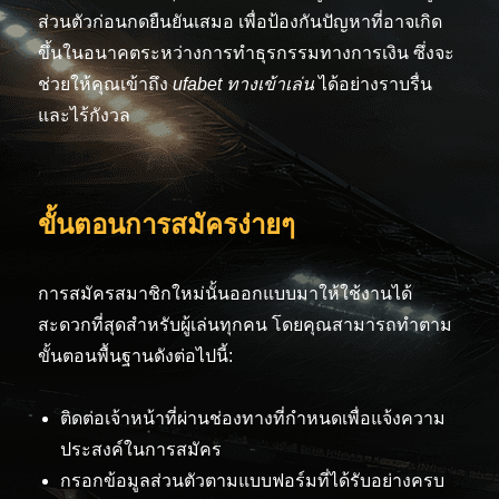
ส่วนตัวก่อนกดยืนยันเสมอ เพื่อป้องกันปัญหาที่อาจเกิด
ขึ้นในอนาคตระหว่างการทำธุรกรรมทางการเงิน ซึ่งจะ
ช่วยให้คุณเข้าถึง
ufabet ทางเข้าเล่น
ได้อย่างราบรื่น
และไร้กังวล
ขั้นตอนการสมัครง่ายๆ
การสมัครสมาชิกใหม่นั้นออกแบบมาให้ใช้งานได้
สะดวกที่สุดสำหรับผู้เล่นทุกคน โดยคุณสามารถทำตาม
ขั้นตอนพื้นฐานดังต่อไปนี้:
ติดต่อเจ้าหน้าที่ผ่านช่องทางที่กำหนดเพื่อแจ้งความ
ประสงค์ในการสมัคร
กรอกข้อมูลส่วนตัวตามแบบฟอร์มที่ได้รับอย่างครบ