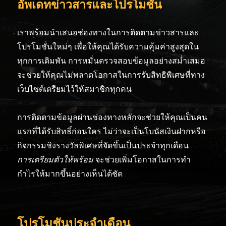
อัพเดทข่าวสารและโปรโมชั่น
เราพร้อมนำเสนอช่องทางในการติดตามข่าวสารและ
โปรโมชั่นใหม่ๆ เพื่อให้คุณได้รับความคุ้มค่าสูงสุดใน
ทุกการเดิมพัน การหมั่นตรวจสอบข้อมูลอย่างสม่ำเสมอ
จะช่วยให้คุณไม่พลาดโอกาสในการรับสิทธิพิเศษที่ทาง
เว็บไซต์เตรียมไว้ให้สมาชิกทุกคน
การติดตามข้อมูลผ่านช่องทางหลักจะช่วยให้คุณเป็นคน
แรกที่ได้รับสิทธิ์ก่อนใคร ไม่ว่าจะเป็นโบนัสเงินฝากหรือ
กิจกรรมชิงรางวัลพิเศษที่จัดขึ้นเป็นประจำทุกเดือน
การเตรียมตัวให้พร้อม
จะช่วยเพิ่มโอกาสในการทำ
กำไรให้มากขึ้นอย่างเห็นได้ชัด
โปรโมชันประจำเดือน