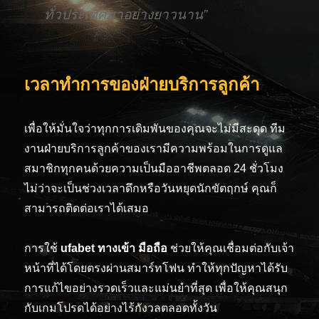
ทั่วประเทศมาอย่างยาวนาน”
เวลาทำการของฝ่ายบริการลูกค้า
เพื่อให้มั่นใจว่าทุกการเดิมพันของคุณจะไม่มีสะดุด ทีม
งานฝ่ายบริการลูกค้าของเรามีความพร้อมในการดูแล
สมาชิกทุกคนด้วยความเป็นมืออาชีพตลอด 24 ชั่วโมง
ไม่ว่าจะเป็นช่วงเวลาดึกหรือวันหยุดนักขัตฤกษ์ คุณก็
สามารถติดต่อเราได้เสมอ
การใช้
ufabet ทางเข้า มือถือ
ช่วยให้คุณเชื่อมต่อกับเจ้า
หน้าที่ได้โดยตรงผ่านสมาร์ทโฟน ทำให้ทุกปัญหาได้รับ
การแก้ไขอย่างรวดเร็วและแม่นยำที่สุด เพื่อให้คุณสนุก
กับเกมโปรดได้อย่างไร้กังวลตลอดทั้งวัน