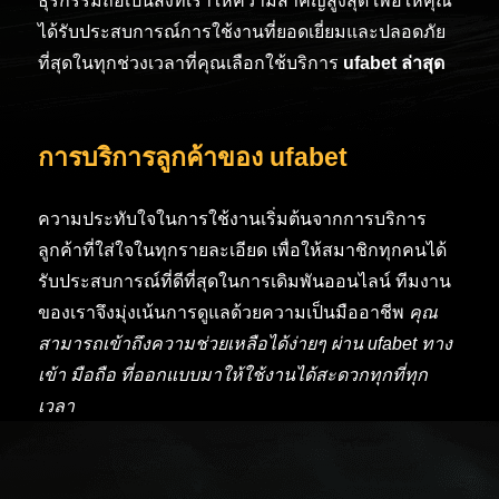
ธุรกรรมถือเป็นสิ่งที่เราให้ความสำคัญสูงสุด เพื่อให้คุณ
ได้รับประสบการณ์การใช้งานที่ยอดเยี่ยมและปลอดภัย
ที่สุดในทุกช่วงเวลาที่คุณเลือกใช้บริการ
ufabet ล่าสุด
การบริการลูกค้าของ ufabet
ความประทับใจในการใช้งานเริ่มต้นจากการบริการ
ลูกค้าที่ใส่ใจในทุกรายละเอียด เพื่อให้สมาชิกทุกคนได้
รับประสบการณ์ที่ดีที่สุดในการเดิมพันออนไลน์ ทีมงาน
ของเราจึงมุ่งเน้นการดูแลด้วยความเป็นมืออาชีพ
คุณ
สามารถเข้าถึงความช่วยเหลือได้ง่ายๆ ผ่าน ufabet ทาง
เข้า มือถือ ที่ออกแบบมาให้ใช้งานได้สะดวกทุกที่ทุก
เวลา