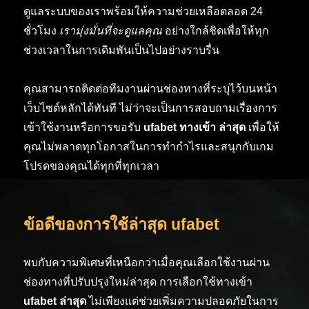
ดูแลระบบของเราพร้อมให้ความช่วยเหลือตลอด 24
ชั่วโมง
เรามุ่งมั่นที่จะดูแลคุณ
อย่างใกล้ชิดเพื่อให้ทุก
ช่วงเวลาในการเดิมพันเป็นไปอย่างราบรื่น
คุณสามารถติดต่อทีมงานผ่านช่องทางที่ระบุไว้บนหน้า
เว็บไซต์หลักได้ทันที ไม่ว่าจะเป็นการสอบถามเรื่องการ
เข้าใช้งานหรือการขอรับ
ufabet ทางเข้า ล่าสุด
เพื่อให้
คุณไม่พลาดทุกโอกาสในการทำกำไรและสนุกกับเกม
โปรดของคุณได้ทุกที่ทุกเวลา
ข้อดีของการใช้ล่าสุด ufabet
พบกับความพิเศษที่เหนือกว่าเมื่อคุณเลือกใช้งานผ่าน
ช่องทางที่ปรับปรุงใหม่ล่าสุด การเลือกใช้ทางเข้า
ufabet ล่าสุด
ไม่เพียงแต่ช่วยเพิ่มความปลอดภัยในการ