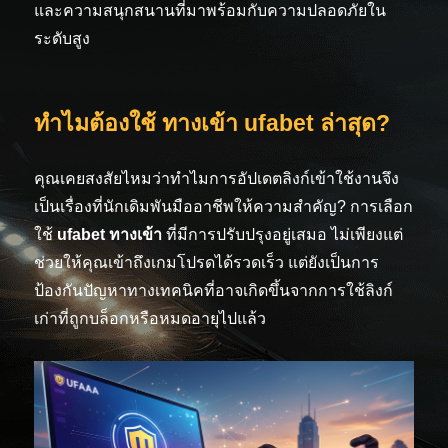
และความสนุกสนานที่มาพร้อมกับความปลอดภัยใน
ระดับสูง
ทำไมต้องใช้ ทางเข้า ufabet ล่าสุด?
คุณเคยสงสัยไหมว่าทำไมการอัปเดตลิงก์เข้าใช้งานจึง
เป็นเรื่องที่นักเดิมพันมืออาชีพให้ความสำคัญ? การเลือก
ใช้
ufabet ทางเข้า
ที่มีการปรับปรุงอยู่เสมอ ไม่เพียงแต่
ช่วยให้คุณเข้าถึงเกมโปรดได้รวดเร็ว แต่ยังเป็นการ
ป้องกันปัญหาทางเทคนิคที่อาจเกิดขึ้นจากการใช้ลิงก์
เก่าที่ถูกบล็อกหรือหมดอายุไปแล้ว