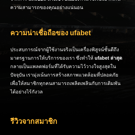
ความสามารถของคุณอย่างแน่นอน
ความน่าเชื่อถือของ ufabet
ประสบการณ์จากผู้ใช้งานจริงเป็นเครื่องพิสูจน์ชั้นดีถึง
มาตรฐานการให้บริการของเรา ซึ่งทำให้
ufabet ล่าสุด
กลายเป็นแพลตฟอร์มที่ได้รับความไว้วางใจสูงสุดใน
ปัจจุบัน เรามุ่งเน้นการสร้างสภาพแวดล้อมที่ปลอดภัย
เพื่อให้สมาชิกทุกคนสามารถเพลิดเพลินกับการเดิมพัน
ได้อย่างไร้กังวล
รีวิวจากสมาชิก