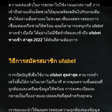
ความคล่องตัวในการพกพาไปใช้งานนอกสถานที่ การ
เข้าถึงผ่านแท็บเล็ตช่วยให้คุณเพลิดเพลินไปกับเกมเดิม
พันได้อย่างเต็มตาและไม่สะดุด เพียงแค่ตรวจสอบการ
เชื่อมต่อเครือข่ายให้พร้อม คุณก็สามารถสนุกกับ
ufabet
ทางเข้า มือถือ
ได้อย่างไม่มีขีดจำกัดและเข้าถึง
ufabet
ทางเข้า ล่าสุด 2022
ได้ทันทีตามต้องการ
วิธีการสมัครสมาชิก ufabet
การเปิดบัญชีเพื่อใช้งาน
ufabet สุดล่าสุด
สามารถทำ
เสร็จสิ้นได้ภายในเวลาไม่กี่นาที หากคุณทราบขั้นตอนที่
ถูกต้องและเตรียมข้อมูลให้พร้อม การลงทะเบียนจะ
กลายเป็นเรื่องง่ายและปลอดภัยที่สุดสำหรับทุกคน
เราขอแนะนำให้คุณตรวจสอบความถูกต้องของข้อมูล