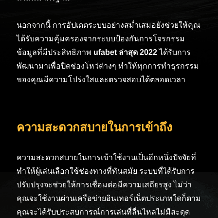
นอกจากนี้ การอัปเดตระบบอย่างสม่ำเสมอยังช่วยให้คุณ
ได้รับความคุ้มครองจากระบบป้องกันการโจรกรรม
ข้อมูลที่มีประสิทธิภาพ
ufabet ล่าสุด 2022
ได้รับการ
พัฒนามาเพื่อปิดช่องโหว่ต่างๆ ทำให้ทุกการทำธุรกรรม
ของคุณมีความโปร่งใสและตรวจสอบได้ตลอดเวลา
ความสะดวกสบายในการเข้าถึง
ความสะดวกสบายในการเข้าใช้งานเป็นอีกหนึ่งปัจจัยที่
ทำให้ผู้เล่นเลือกใช้ช่องทางที่ทันสมัย ระบบที่ได้รับการ
ปรับปรุงจะช่วยให้การเชื่อมต่อมีความเสถียรสูง ไม่ว่า
คุณจะใช้งานผ่านเครือข่ายอินเทอร์เน็ตประเภทใดก็ตาม
คุณจะได้รับประสบการณ์การเล่นที่ลื่นไหลไม่มีสะดุด