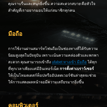
คุณราบรื่นและสนุกยิ่งขึ้น
ความสะดวกสบาย
คือหัวใจ
สำคัญที่เราอยากมอบให้แก่สมาชิกทุกคน
มือถือ
การใช้งานผ่านสมาร์ทโฟนถือเป็นช่องทางที่ได้รับความ
นิยมสูงสุดในปัจจุบัน เพราะเน้นความคล่องตัวและพกพา
สะดวก คุณสามารถเข้าถึง
ufabet ทางเข้า มือถือ
ได้ทุก
ที่ทุกเวลาเพียงแค่มีอินเทอร์เน็ต
การตั้งค่าเบราว์เซอร์
ให้เป็นโหมดเดสก์ท็อปหรืออัปเดตเวอร์ชันล่าสุดจะช่วย
ให้การแสดงผลหน้าจอมีความเสถียรมากยิ่งขึ้น
คอมพิวเตอร์