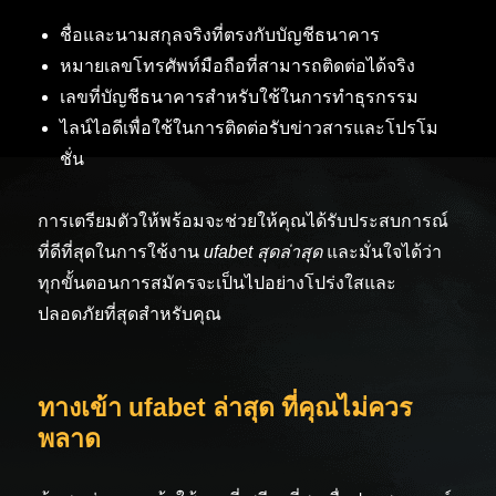
ชื่อและนามสกุลจริงที่ตรงกับบัญชีธนาคาร
หมายเลขโทรศัพท์มือถือที่สามารถติดต่อได้จริง
เลขที่บัญชีธนาคารสำหรับใช้ในการทำธุรกรรม
ไลน์ไอดีเพื่อใช้ในการติดต่อรับข่าวสารและโปรโม
ชั่น
การเตรียมตัวให้พร้อมจะช่วยให้คุณได้รับประสบการณ์
ที่ดีที่สุดในการใช้งาน
ufabet สุดล่าสุด
และมั่นใจได้ว่า
ทุกขั้นตอนการสมัครจะเป็นไปอย่างโปร่งใสและ
ปลอดภัยที่สุดสำหรับคุณ
ทางเข้า ufabet ล่าสุด ที่คุณไม่ควร
พลาด