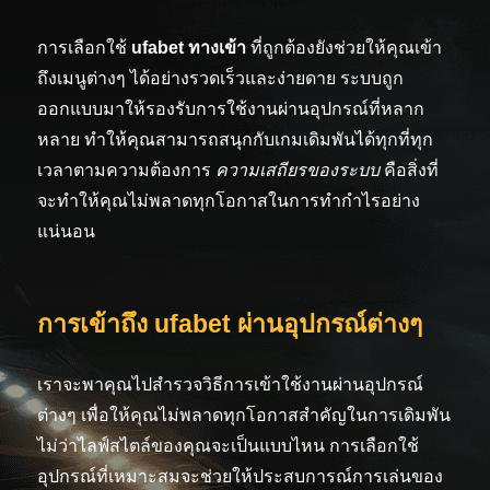
การเลือกใช้
ufabet ทางเข้า
ที่ถูกต้องยังช่วยให้คุณเข้า
ถึงเมนูต่างๆ ได้อย่างรวดเร็วและง่ายดาย ระบบถูก
ออกแบบมาให้รองรับการใช้งานผ่านอุปกรณ์ที่หลาก
หลาย ทำให้คุณสามารถสนุกกับเกมเดิมพันได้ทุกที่ทุก
เวลาตามความต้องการ
ความเสถียรของระบบ
คือสิ่งที่
จะทำให้คุณไม่พลาดทุกโอกาสในการทำกำไรอย่าง
แน่นอน
การเข้าถึง ufabet ผ่านอุปกรณ์ต่างๆ
เราจะพาคุณไปสำรวจวิธีการเข้าใช้งานผ่านอุปกรณ์
ต่างๆ เพื่อให้คุณไม่พลาดทุกโอกาสสำคัญในการเดิมพัน
ไม่ว่าไลฟ์สไตล์ของคุณจะเป็นแบบไหน การเลือกใช้
อุปกรณ์ที่เหมาะสมจะช่วยให้ประสบการณ์การเล่นของ