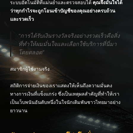
ระบบอัตโนมัติที่แม่นยำและตรวจสอบได้
คุณจึงมั่นใจได้
ว่าทุกกำไรจะถูกโอนเข้าบัญชีของคุณอย่างครบถ้วน
และรวดเร็ว
“การได้รับเงินรางวัลจริงอย่างรวดเร็วคือสิ่ง
ที่ทำให้ผมมั่นใจและเลือกใช้บริการที่นี่มา
โดยตลอด”
สมาชิกผู้ใช้งานจริง
สถิติการจ่ายเงินของเราแสดงให้เห็นถึงความมั่นคง
ทางการเงินที่แข็งแกร่ง ซึ่งเป็นเหตุผลสำคัญที่ทำให้เรา
เป็นเว็บพนันอันดับหนึ่งในใจนักเดิมพันชาวไทยมาอย่าง
ยาวนาน