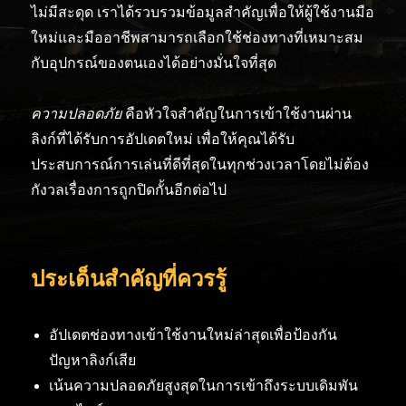
ไม่มีสะดุด เราได้รวบรวมข้อมูลสำคัญเพื่อให้ผู้ใช้งานมือ
ใหม่และมืออาชีพสามารถเลือกใช้ช่องทางที่เหมาะสม
กับอุปกรณ์ของตนเองได้อย่างมั่นใจที่สุด
ความปลอดภัย
คือหัวใจสำคัญในการเข้าใช้งานผ่าน
ลิงก์ที่ได้รับการอัปเดตใหม่ เพื่อให้คุณได้รับ
ประสบการณ์การเล่นที่ดีที่สุดในทุกช่วงเวลาโดยไม่ต้อง
กังวลเรื่องการถูกปิดกั้นอีกต่อไป
ประเด็นสำคัญที่ควรรู้
อัปเดตช่องทางเข้าใช้งานใหม่ล่าสุดเพื่อป้องกัน
ปัญหาลิงก์เสีย
เน้นความปลอดภัยสูงสุดในการเข้าถึงระบบเดิมพัน