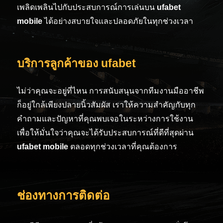
เพลิดเพลินไปกับประสบการณ์การเล่นบน
ufabet
mobile
ได้อย่างสบายใจและปลอดภัยในทุกช่วงเวลา
บริการลูกค้าของ ufabet
ไม่ว่าคุณจะอยู่ที่ไหน การสนับสนุนจากทีมงานมืออาชีพ
ก็อยู่ใกล้เพียงปลายนิ้วสัมผัส เราให้ความสำคัญกับทุก
คำถามและปัญหาที่คุณพบเจอในระหว่างการใช้งาน
เพื่อให้มั่นใจว่าคุณจะได้รับประสบการณ์ที่ดีที่สุดผ่าน
ufabet mobile
ตลอดทุกช่วงเวลาที่คุณต้องการ
ช่องทางการติดต่อ