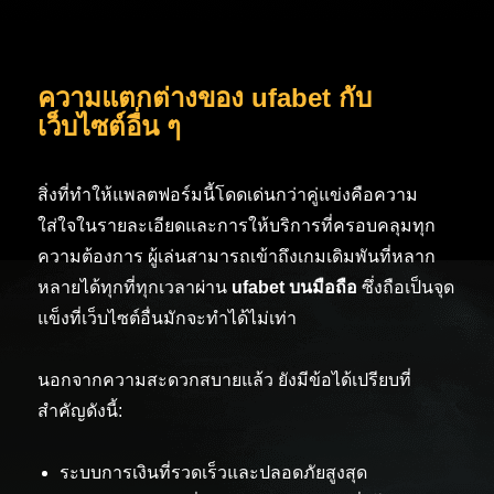
ความแตกต่างของ ufabet กับ
เว็บไซต์อื่น ๆ
สิ่งที่ทำให้แพลตฟอร์มนี้โดดเด่นกว่าคู่แข่งคือความ
ใส่ใจในรายละเอียดและการให้บริการที่ครอบคลุมทุก
ความต้องการ ผู้เล่นสามารถเข้าถึงเกมเดิมพันที่หลาก
หลายได้ทุกที่ทุกเวลาผ่าน
ufabet บนมือถือ
ซึ่งถือเป็นจุด
แข็งที่เว็บไซต์อื่นมักจะทำได้ไม่เท่า
นอกจากความสะดวกสบายแล้ว ยังมีข้อได้เปรียบที่
สำคัญดังนี้:
ระบบการเงินที่รวดเร็วและปลอดภัยสูงสุด