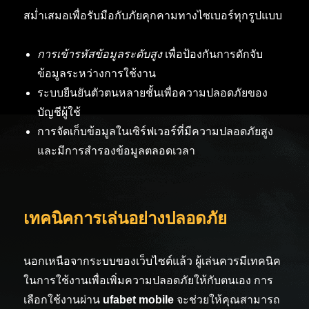
สม่ำเสมอเพื่อรับมือกับภัยคุกคามทางไซเบอร์ทุกรูปแบบ
การเข้ารหัสข้อมูลระดับสูง
เพื่อป้องกันการดักจับ
ข้อมูลระหว่างการใช้งาน
ระบบยืนยันตัวตนหลายชั้นเพื่อความปลอดภัยของ
บัญชีผู้ใช้
การจัดเก็บข้อมูลในเซิร์ฟเวอร์ที่มีความปลอดภัยสูง
และมีการสำรองข้อมูลตลอดเวลา
เทคนิคการเล่นอย่างปลอดภัย
นอกเหนือจากระบบของเว็บไซต์แล้ว ผู้เล่นควรมีเทคนิค
ในการใช้งานเพื่อเพิ่มความปลอดภัยให้กับตนเอง การ
เลือกใช้งานผ่าน
ufabet mobile
จะช่วยให้คุณสามารถ