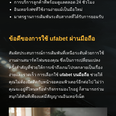
การบริการลูกค้าที่พร้อมดูแลตลอด 24 ชั่วโมง
อินเทอร์เฟซที่ใช้งานง่ายแม้เป็นมือใหม่
มาตรฐานการเดิมพันระดับสากลที่ได้รับการยอมรับ
ข้อดีของการใช้ ufabet ผ่านมือถือ
สัมผัสประสบการณ์การเดิมพันที่เหนือระดับด้วยการใช้
งานผ่านสมาร์ทโฟนของคุณ ซึ่งเป็นการเปลี่ยนแปลง
ครั้งสำคัญที่ช่วยให้การเข้าถึงเกมโปรดกลายเป็นเรื่อง
ง่ายและรวดเร็ว การเลือกใช้
ufabet บนมือถือ
ช่วยให้
คุณไม่ต้องยึดติดกับหน้าจอคอมพิวเตอร์อีกต่อไป ไม่ว่า
คุณจะอยู่ที่ไหนหรือทำกิจกรรมอะไรอยู่ ก็สามารถร่วม
สนุกได้ทันทีเพียงแค่มีสัญญาณอินเทอร์เน็ต