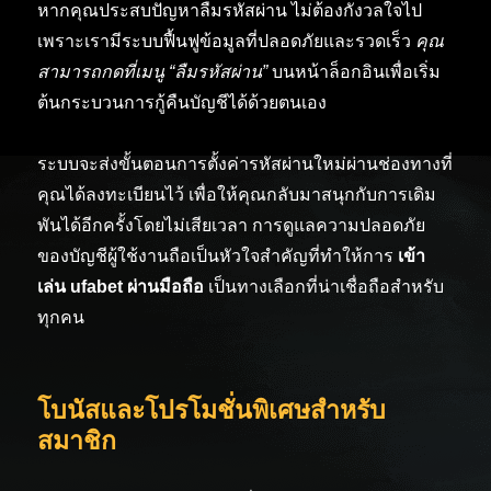
หากคุณประสบปัญหาลืมรหัสผ่าน ไม่ต้องกังวลใจไป
เพราะเรามีระบบฟื้นฟูข้อมูลที่ปลอดภัยและรวดเร็ว
คุณ
สามารถกดที่เมนู “ลืมรหัสผ่าน”
บนหน้าล็อกอินเพื่อเริ่ม
ต้นกระบวนการกู้คืนบัญชีได้ด้วยตนเอง
ระบบจะส่งขั้นตอนการตั้งค่ารหัสผ่านใหม่ผ่านช่องทางที่
คุณได้ลงทะเบียนไว้ เพื่อให้คุณกลับมาสนุกกับการเดิม
พันได้อีกครั้งโดยไม่เสียเวลา การดูแลความปลอดภัย
ของบัญชีผู้ใช้งานถือเป็นหัวใจสำคัญที่ทำให้การ
เข้า
เล่น ufabet ผ่านมือถือ
เป็นทางเลือกที่น่าเชื่อถือสำหรับ
ทุกคน
โบนัสและโปรโมชั่นพิเศษสำหรับ
สมาชิก