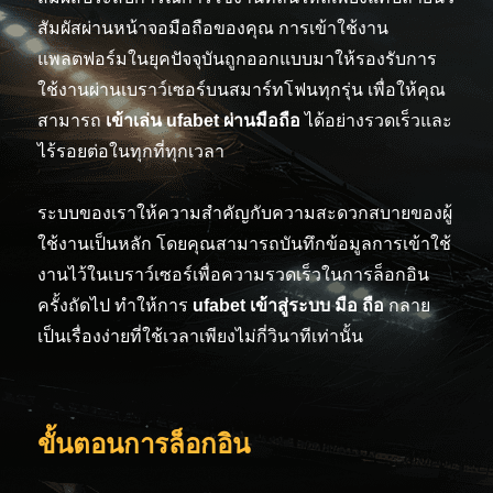
สัมผัสผ่านหน้าจอมือถือของคุณ การเข้าใช้งาน
แพลตฟอร์มในยุคปัจจุบันถูกออกแบบมาให้รองรับการ
ใช้งานผ่านเบราว์เซอร์บนสมาร์ทโฟนทุกรุ่น เพื่อให้คุณ
สามารถ
เข้าเล่น ufabet ผ่านมือถือ
ได้อย่างรวดเร็วและ
ไร้รอยต่อในทุกที่ทุกเวลา
ระบบของเราให้ความสำคัญกับความสะดวกสบายของผู้
ใช้งานเป็นหลัก โดยคุณสามารถบันทึกข้อมูลการเข้าใช้
งานไว้ในเบราว์เซอร์เพื่อความรวดเร็วในการล็อกอิน
ครั้งถัดไป ทำให้การ
ufabet เข้าสู่ระบบ มือ ถือ
กลาย
เป็นเรื่องง่ายที่ใช้เวลาเพียงไม่กี่วินาทีเท่านั้น
ขั้นตอนการล็อกอิน