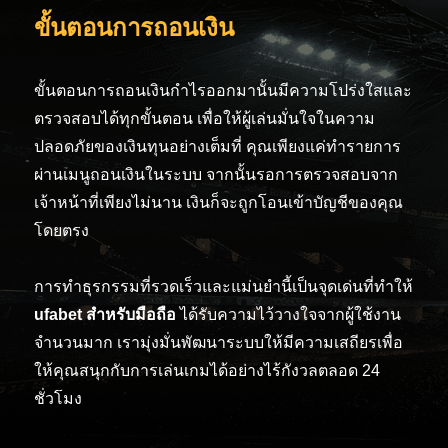
ขั้นตอนการถอนเงิน
ขั้นตอนการถอนเงินกำไรออกมานั้นมีความโปร่งใสและ
ตรวจสอบได้ทุกขั้นตอน เพื่อให้ผู้เล่นมั่นใจในความ
ปลอดภัยของเงินทุนอย่างเต็มที่ คุณเพียงแค่ทำรายการ
ผ่านเมนูถอนเงินในระบบ จากนั้นรอการตรวจสอบจาก
เจ้าหน้าที่เพียงไม่นาน เงินก็จะถูกโอนเข้าบัญชีของคุณ
โดยตรง
การทำธุรกรรมที่รวดเร็วและแม่นยำนี้เป็นจุดเด่นที่ทำให้
ufabet สำหรับมือถือ
ได้รับความไว้วางใจจากผู้ใช้งาน
จำนวนมาก เรามุ่งมั่นพัฒนาระบบให้มีความเสถียรเพื่อ
ให้คุณสนุกกับการเล่นเกมได้อย่างไร้กังวลตลอด 24
ชั่วโมง