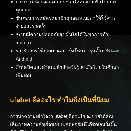
การเข้าใช้งานผ่านมือถือช่วยให้คุณเดิมพันได้ทุกที่
ทุกเวลา
ขั้นตอนการสมัครสมาชิกถูกออกแบบมาให้ใช้งาน
ง่ายและรวดเร็ว
ระบบมีความปลอดภัยสูง มั่นใจได้ในทุกการทำ
รายการ
รองรับการใช้งานผ่านสมาร์ทโฟนทุกรุ่นทั้ง iOS และ
Android
มีเทคนิคและคำแนะนำสำหรับผู้เล่นมือใหม่ให้ศึกษา
เพิ่มเติม
ufabet คืออะไร ทำไมถึงเป็นที่นิยม
การทำความเข้าใจว่า ufabet คืออะไร จะช่วยให้คุณ
เห็นภาพความสำเร็จของแพลตฟอร์มนี้ได้ชัดเจนยิ่งขึ้น