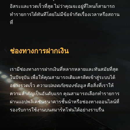
อิสระและรวดเร็วที่สุด ไม่ว่าคุณจะอยู่ที่ไหนก็สามารถ
ทำรายการได้ทันทีโดยไม่มีข้อจำกัดเรื่องเวลาหรือสถาน
ที่
ช่องทางการฝากเงิน
เรามีช่องทางการฝากเงินที่หลากหลายและทันสมัยที่สุด
ในปัจจุบัน เพื่อให้คุณสามารถเติมเครดิตเข้าสู่ระบบได้
อย่างรวดเร็ว
ความปลอดภัยของข้อมูล
คือสิ่งที่เราให้
ความสำคัญเป็นอันดับแรก คุณสามารถเลือกทำรายการ
ผ่านแอปพลิเคชันธนาคารชั้นนำหรือช่องทางออนไลน์ที่
รองรับการใช้งานบนสมาร์ทโฟนได้อย่างราบรื่น