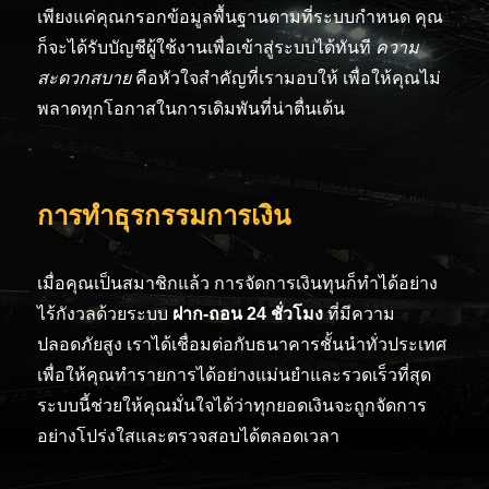
เพียงแค่คุณกรอกข้อมูลพื้นฐานตามที่ระบบกำหนด คุณ
ก็จะได้รับบัญชีผู้ใช้งานเพื่อเข้าสู่ระบบได้ทันที
ความ
สะดวกสบาย
คือหัวใจสำคัญที่เรามอบให้ เพื่อให้คุณไม่
พลาดทุกโอกาสในการเดิมพันที่น่าตื่นเต้น
การทำธุรกรรมการเงิน
เมื่อคุณเป็นสมาชิกแล้ว การจัดการเงินทุนก็ทำได้อย่าง
ไร้กังวลด้วยระบบ
ฝาก-ถอน 24 ชั่วโมง
ที่มีความ
ปลอดภัยสูง เราได้เชื่อมต่อกับธนาคารชั้นนำทั่วประเทศ
เพื่อให้คุณทำรายการได้อย่างแม่นยำและรวดเร็วที่สุด
ระบบนี้ช่วยให้คุณมั่นใจได้ว่าทุกยอดเงินจะถูกจัดการ
อย่างโปร่งใสและตรวจสอบได้ตลอดเวลา