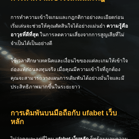
การทำความเข้าใจเกมและกฎกติกาอย่างละเอียดก่อน
เริ่มเล่นจะช่วยให้คุณตัดสินใจได้อย่างแม่นยำ
ความรู้คือ
อาวุธที่ดีที่สุด
ในการลดความเสี่ยงจากการสูญเสียที่ไม่
จำเป็นได้เป็นอย่างดี
ใช้เวลาศึกษาเทคนิคและเงื่อนไขของแต่ละเกมให้เข้าใจ
ถ่องแท้ก่อนลงทุนจริง เมื่อคุณมีความเข้าใจที่ถูกต้อง
คุณจะสามารถวางแผนการเดิมพันได้อย่างมั่นใจและมี
ประสิทธิภาพมากขึ้นในระยะยาว
การเดิมพันบนมือถือกับ ufabet เว็บ
หลัก
ไม่ว่าคุณจะอยู่ที่ไหน
ufabet เว็บหลัก
ก็พร้อมมอบความ