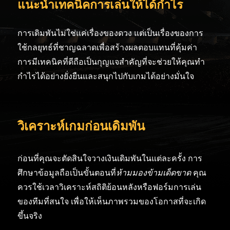
แนะนำเทคนิคการเล่นให้ได้กำไร
การเดิมพันไม่ใช่แค่เรื่องของดวง แต่เป็นเรื่องของการ
ใช้กลยุทธ์ที่ชาญฉลาดเพื่อสร้างผลตอบแทนที่คุ้มค่า
การมีเทคนิคที่ดีถือเป็นกุญแจสำคัญที่จะช่วยให้คุณทำ
กำไรได้อย่างยั่งยืนและสนุกไปกับเกมได้อย่างมั่นใจ
วิเคราะห์เกมก่อนเดิมพัน
ก่อนที่คุณจะตัดสินใจวางเงินเดิมพันในแต่ละครั้ง การ
ศึกษาข้อมูลถือเป็นขั้นตอนที่
ห้ามมองข้ามเด็ดขาด
คุณ
ควรใช้เวลาวิเคราะห์สถิติย้อนหลังหรือฟอร์มการเล่น
ของทีมที่สนใจ เพื่อให้เห็นภาพรวมของโอกาสที่จะเกิด
ขึ้นจริง