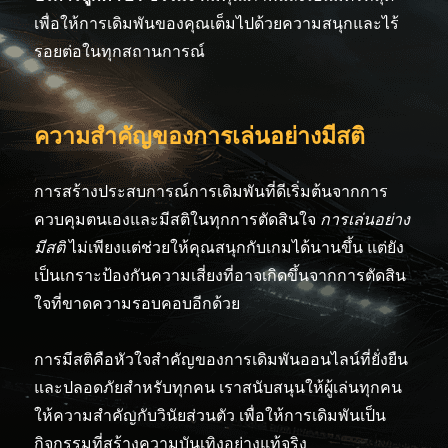
เพื่อให้การเดิมพันของคุณเต็มไปด้วยความสนุกและไร้
รอยต่อในทุกสถานการณ์
ความสำคัญของการเล่นอย่างมีสติ
การสร้างประสบการณ์การเดิมพันที่ดีเริ่มต้นจากการ
ควบคุมตนเองและมีสติในทุกการตัดสินใจ
การเล่นอย่าง
มีสติ
ไม่เพียงแต่ช่วยให้คุณสนุกกับเกมได้นานขึ้น แต่ยัง
เป็นเกราะป้องกันความเสี่ยงที่อาจเกิดขึ้นจากการตัดสิน
ใจที่ขาดความรอบคอบอีกด้วย
การมีสติคือหัวใจสำคัญของการเดิมพันออนไลน์ที่ยั่งยืน
และปลอดภัยสำหรับทุกคน เราสนับสนุนให้ผู้เล่นทุกคน
ให้ความสำคัญกับวินัยส่วนตัว เพื่อให้การเดิมพันเป็น
กิจกรรมที่สร้างความบันเทิงอย่างแท้จริง