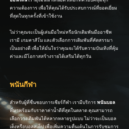
ความต้องการ เพื่อให้คุณได้รับประสบการณ์ที่ยอดเยี่ยม
ที่สุดในทุกครั้งที่เข้าใช้งาน
ไม่ว่าคุณจะเป็นผู้เล่นมือใหม่หรือนักเดิมพันมืออาชีพ
เรามี
เกมคาสิโน
และตัวเลือกการเดิมพันที่คัดสรรมา
เป็นอย่างดี เพื่อให้มั่นใจว่าคุณจะได้รับความบันเทิงที่คุ้ม
ค่าและมีโอกาสสร้างรายได้เสริมได้ทุกวัน
พนันกีฬา
สำหรับผู้ที่ชื่นชอบการเชียร์กีฬา เรามีบริการ
พนันบอล
ที่มาพร้อมกับราคาค่าน้ำดีที่สุดในตลาด คุณสามารถ
เลือกวางเดิมพันได้หลากหลายรูปแบบ ไม่ว่าจะเป็นบอล
เต็งหรือบอลสเต็ป เพื่อเพิ่มความตื่นเต้นในการรับชมการ