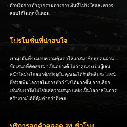
ตัวหรือการทำธุรกรรมทางการเงินที่โปร่งใสและตรวจ
สอบได้ในทุกขั้นตอน
โปรโมชั่นที่น่าสนใจ
เรามุ่งมั่นที่จะมอบความคุ้มค่าให้แก่สมาชิกทุกคนผ่าน
ข้อเสนอที่คัดสรรมาเป็นอย่างดี ไม่ว่าคุณจะเป็นผู้เล่น
หน้าใหม่หรือสมาชิกปัจจุบัน คุณจะได้รับสิทธิประโยชน์
ที่ช่วยเพิ่มโอกาสในการทำกำไรได้มากขึ้น การเลือก
เล่นกับเราจึงไม่ใช่แค่ความสนุก แต่ยังเป็นโอกาสในการ
สร้างรายได้ที่คุ้มค่ากว่าที่เคย
บริการลูกค้าตลอด 24 ชั่วโมง