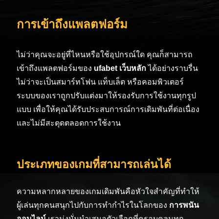
การเข้าถึงแพลตฟอร์ม
ไม่ว่าคุณจะอยู่ที่ไหนหรือใช้อุปกรณ์ใด คุณก็สามารถ
เข้าถึงแพลตฟอร์มของ
ufabet เว็บหลัก
ได้อย่างราบรื่น
ไม่ว่าจะเป็นสมาร์ทโฟน แท็บเล็ต หรือคอมพิวเตอร์
ระบบของเราถูกปรับแต่งมาให้รองรับการใช้งานทุกรูป
แบบ เพื่อให้คุณได้รับประสบการณ์การเดิมพันที่ต่อเนื่อง
และไม่มีสะดุดตลอดการใช้งาน
ประเภทของเกมที่สามารถเล่นได้
ความหลากหลายของเกมเดิมพันคือหัวใจสำคัญที่ทำให้
ผู้เล่นทุกคนสนุกไปกับการทำกำไรในโลกของ
การพนัน
ออนไลน์
เรามุ่งมั่นนำเสนอตัวเลือกที่ครอบคลุมทุก