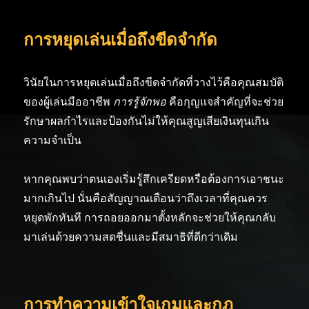
การหยุดเล่นเมื่อถึงขีดจำกัด
วินัยในการหยุดเล่นเมื่อถึงขีดจำกัดที่วางไว้คือคุณสมบัติ
ของผู้เล่นมืออาชีพ
การรู้จักพอ
คือกุญแจสำคัญที่จะช่วย
รักษาผลกำไรและป้องกันไม่ให้คุณสูญเสียเงินทุนเกิน
ความจำเป็น
หากคุณพบว่าตนเองเริ่มรู้สึกเครียดหรือต้องการเอาชนะ
มากเกินไป นั่นคือสัญญาณเตือนว่าถึงเวลาที่คุณควร
หยุดพักทันที การถอยออกมาตั้งหลักจะช่วยให้คุณกลับ
มาเล่นด้วยความสดชื่นและมีสมาธิที่ดีกว่าเดิม
การทำความเข้าใจเกมและกฎ