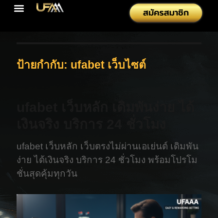
ป้ายกำกับ:
ufabet เว็บไซต์
ufabet เว็บหลัก เดิมพันง่าย ได้
เงินจริง บริการ 24 ชั่วโมง
ufabet เว็บหลัก เว็บตรงไม่ผ่านเอเย่นต์ เดิมพัน
ง่าย ได้เงินจริง บริการ 24 ชั่วโมง พร้อมโปรโม
ชั่นสุดคุ้มทุกวัน