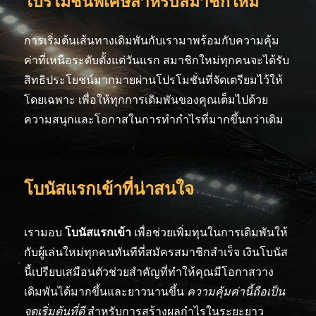
โปรโมชั่นพิเศษสำหรับสมาชิกใหม่
การเริ่มต้นเส้นทางเดิมพันกับเรามาพร้อมกับความคุ้ม
ค่าที่เหนือระดับตั้งแต่วันแรก สมาชิกใหม่ทุกคนจะได้รับ
สิทธิประโยชน์มากมายผ่านโปรโมชั่นที่จัดเตรียมไว้ให้
โดยเฉพาะ เพื่อให้ทุกการเดิมพันของคุณเต็มไปด้วย
ความสนุกและโอกาสในการทำกำไรที่มากขึ้นกว่าเดิม
โบนัสแรกเข้าที่น่าสนใจ
เรามอบ
โบนัสแรกเข้า
เพื่อช่วยเพิ่มทุนในการเดิมพันให้
กับผู้เล่นใหม่ทุกคนทันทีที่สมัครสมาชิกสำเร็จ เงินโบนัส
นี้เปรียบเสมือนตัวช่วยสำคัญที่ทำให้คุณมีโอกาสวาง
เดิมพันได้มากขึ้นและยาวนานขึ้น
ความคุ้มค่านี้ถือเป็น
จุดเริ่มต้นที่ดี
สำหรับการสร้างผลกำไรในระยะยาว