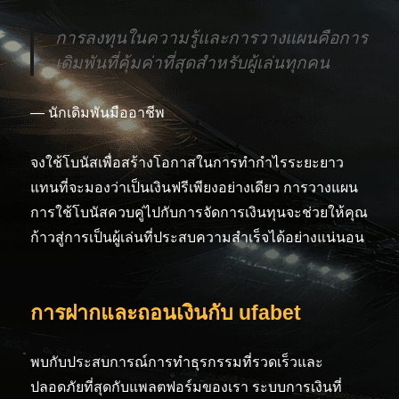
การลงทุนในความรู้และการวางแผนคือการ
เดิมพันที่คุ้มค่าที่สุดสำหรับผู้เล่นทุกคน
— นักเดิมพันมืออาชีพ
จงใช้โบนัสเพื่อสร้างโอกาสในการทำกำไรระยะยาว
แทนที่จะมองว่าเป็นเงินฟรีเพียงอย่างเดียว การวางแผน
การใช้โบนัสควบคู่ไปกับการจัดการเงินทุนจะช่วยให้คุณ
ก้าวสู่การเป็นผู้เล่นที่ประสบความสำเร็จได้อย่างแน่นอน
การฝากและถอนเงินกับ ufabet
พบกับประสบการณ์การทำธุรกรรมที่รวดเร็วและ
ปลอดภัยที่สุดกับแพลตฟอร์มของเรา ระบบการเงินที่