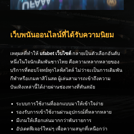
เว็บพนันออนไลน์ที่ได้รับความนิยม
เหตุผลที่ทำให้
ufabet เว็บไซต์
กลายเป็นตัวเลือกอันดับ
หนึ่งในใจนักเดิมพันชาวไทย คือความหลากหลายของ
บริการที่ตอบโจทย์ทุกไลฟ์สไตล์ ไม่ว่าจะเป็นการเดิมพัน
กีฬาหรือเกมคาสิโนสด ผู้เล่นสามารถเข้าถึงความ
บันเทิงเหล่านี้ได้ง่ายผ่านช่องทางที่ทันสมัย
ระบบการใช้งานที่ออกแบบมาให้เข้าใจง่าย
รองรับการเข้าใช้งานผ่านอุปกรณ์ที่หลากหลาย
มีเกมให้เลือกเล่นมากกว่าพันรายการ
อัปเดตฟีเจอร์ใหม่ๆ เพื่อความสนุกที่เหนือกว่า