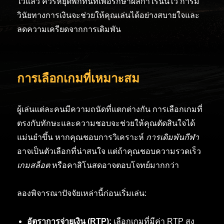
ไว้แล้ว ควรหยุดพักทันทีเพื่อรักษาผลกำไรนั้นไว้ การมี
วินัยทางการเงินจะช่วยให้คุณเล่นได้อย่างสบายใจและ
ลดความเครียดจากการเดิมพัน
การเลือกเกมที่เหมาะสม
ผู้เล่นแต่ละคนมีความถนัดที่แตกต่างกัน การเลือกเกมที่
ตรงกับทักษะและความชอบจะช่วยให้คุณตัดสินใจได้
แม่นยำขึ้น หากคุณชอบการวิเคราะห์
การเดิมพันกีฬา
อาจเป็นตัวเลือกที่น่าสนใจ แต่ถ้าคุณชอบความรวดเร็ว
เกมสล็อต
หรือคาสิโนสดอาจตอบโจทย์มากกว่า
ลองพิจารณาปัจจัยเหล่านี้ก่อนเริ่มเล่น:
อัตราการจ่ายเงิน (RTP):
เลือกเกมที่มีค่า RTP สูง