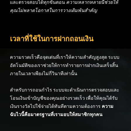
และตรวจสอบได้ทุกขั้นตอน
ความหลากหลายนี้ช่วยให้
คุณไม่พลาดโอกาสในการวางเดิมพันสำคัญ
เวลาที่ใช้ในการฝากถอนเงิน
ความรวดเร็วคือจุดเด่นที่เราให้ความสำคัญสูงสุด ระบบ
อัตโนมัติของเราช่วยให้การทำรายการฝากเงินเสร็จสิ้น
ภายในเวลาเพียงไม่กี่วินาทีเท่านั้น
สำหรับการถอนกำไร ระบบจะดำเนินการตรวจสอบและ
โอนเงินเข้าบัญชีของคุณอย่างรวดเร็ว เพื่อให้คุณได้รับ
เงินรางวัลไปใช้จ่ายได้ทันทีตามความต้องการ
ความ
ฉับไวนี้คือมาตรฐานที่เรามอบให้สมาชิกทุกคน