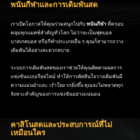
พนันกีฬาและการเดิมพันสด
เราเปิดโอกาสให้คุณร่วมสนุกไปกับ
พนันกีฬา
ที่ครอบ
คลุมทุกแมตช์สำคัญทั่วโลก ไม่ว่าจะเป็นฟุตบอล
บาสเกตบอล หรือกีฬาประเภทอื่น ๆ คุณก็สามารถวาง
เดิมพันได้อย่างสะดวกสบาย
ระบบการเดิมพันสดของเราช่วยให้คุณติดตามผลการ
แข่งขันแบบเรียลไทม์ ทำให้การตัดสินใจวางเดิมพันมี
ความแม่นยำและ
เร้าใจมากยิ่งขึ้น
คุณจะไม่พลาดทุก
จังหวะสำคัญของการแข่งขันอย่างแน่นอน
คาสิโนสดและประสบการณ์ที่ไม่
เหมือนใคร