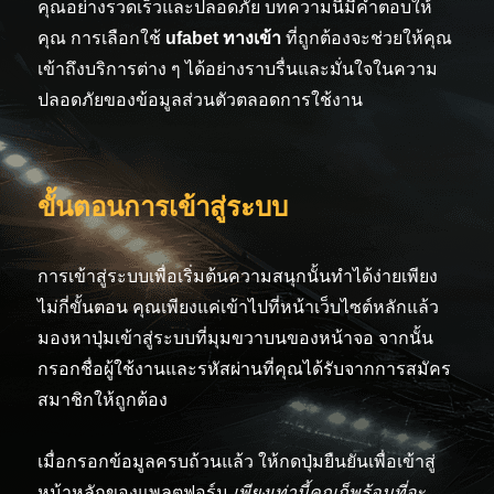
คุณอย่างรวดเร็วและปลอดภัย บทความนี้มีคำตอบให้
คุณ การเลือกใช้
ufabet ทางเข้า
ที่ถูกต้องจะช่วยให้คุณ
เข้าถึงบริการต่าง ๆ ได้อย่างราบรื่นและมั่นใจในความ
ปลอดภัยของข้อมูลส่วนตัวตลอดการใช้งาน
ขั้นตอนการเข้าสู่ระบบ
การเข้าสู่ระบบเพื่อเริ่มต้นความสนุกนั้นทำได้ง่ายเพียง
ไม่กี่ขั้นตอน คุณเพียงแค่เข้าไปที่หน้าเว็บไซต์หลักแล้ว
มองหาปุ่มเข้าสู่ระบบที่มุมขวาบนของหน้าจอ จากนั้น
กรอกชื่อผู้ใช้งานและรหัสผ่านที่คุณได้รับจากการสมัคร
สมาชิกให้ถูกต้อง
เมื่อกรอกข้อมูลครบถ้วนแล้ว ให้กดปุ่มยืนยันเพื่อเข้าสู่
หน้าหลักของแพลตฟอร์ม
เพียงเท่านี้คุณก็พร้อมที่จะ