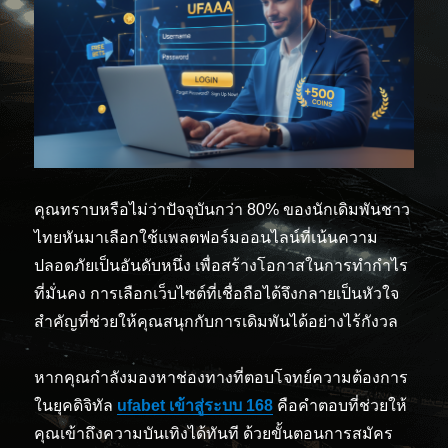
คุณทราบหรือไม่ว่าปัจจุบันกว่า 80% ของนักเดิมพันชาว
ไทยหันมาเลือกใช้แพลตฟอร์มออนไลน์ที่เน้นความ
ปลอดภัยเป็นอันดับหนึ่ง เพื่อสร้างโอกาสในการทำกำไร
ที่มั่นคง การเลือกเว็บไซต์ที่เชื่อถือได้จึงกลายเป็นหัวใจ
สำคัญที่ช่วยให้คุณสนุกกับการเดิมพันได้อย่างไร้กังวล
หากคุณกำลังมองหาช่องทางที่ตอบโจทย์ความต้องการ
ในยุคดิจิทัล
ufabet เข้าสู่ระบบ 168
คือคำตอบที่ช่วยให้
คุณเข้าถึงความบันเทิงได้ทันที ด้วยขั้นตอนการสมัคร