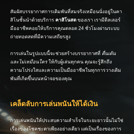
สัมผัสบรรยากาศการเดิมพันที่สมจริงเหมือนนั่งอยู่ในคา
สิโนชั้นนำด้วยบริการ
คาสิโนสด
ของเรา เรามีดีลเลอร์
มืออาชีพคอยให้บริการคุณตลอด 24 ชั่วโมงผ่านระบบ
ถ่ายทอดสดที่มีความเสถียรสูง
การเล่นในรูปแบบนี้จะช่วยสร้างบรรยากาศที่
ตื่นเต้น
และไม่เหมือนใคร
ให้กับผู้เล่นทุกคน คุณจะรู้สึกถึง
ความโปร่งใสและความเป็นมืออาชีพในทุกการวางเดิม
พันที่เกิดขึ้นบนหน้าจอของคุณ
เคล็ดลับการเล่นพนันให้ได้เงิน
การเล่นพนันให้ประสบความสำเร็จในระยะยาวนั้นไม่ใช่
เรื่องของโชคชะตาเพียงอย่างเดียว แต่เป็นเรื่องของการ