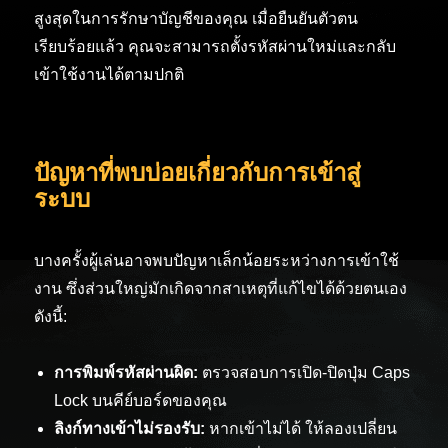
สูงสุดในการรักษาบัญชีของคุณ เมื่อยืนยันตัวตน
เรียบร้อยแล้ว คุณจะสามารถตั้งรหัสผ่านใหม่และกลับ
เข้าใช้งานได้ตามปกติ
ปัญหาที่พบบ่อยเกี่ยวกับการเข้าสู่
ระบบ
บางครั้งผู้เล่นอาจพบปัญหาเล็กน้อยระหว่างการเข้าใช้
งาน ซึ่งส่วนใหญ่มักเกิดจากสาเหตุที่แก้ไขได้ด้วยตนเอง
ดังนี้:
การพิมพ์รหัสผ่านผิด:
ตรวจสอบการเปิด-ปิดปุ่ม Caps
Lock บนคีย์บอร์ดของคุณ
ลิงก์ทางเข้าไม่รองรับ:
หากเข้าไม่ได้ ให้ลองเปลี่ยน