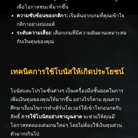
เพื่อโอกาสชนะที่มากขึ้น
ความซับซ้อนของกติกา:
เริ่มต้นจากเกมที่คุณเข้าใจ
กติกาอย่างถ่องแท้
ระดับความเสี่ยง:
เลือกเกมที่มีความผันผวนเหมาะสม
กับเงินทุนของคุณ
เทคนิคการใช้โบนัสให้เกิดประโยชน์
โบนัสและโปรโมชั่นต่างๆ เป็นเครื่องมือชั้นยอดในการ
เพิ่มเงินทุนของคุณให้มากขึ้น อย่างไรก็ตาม คุณควร
ศึกษาเงื่อนไขการทำเทิร์นโอเวอร์ให้เข้าใจก่อนกดรับ
สิทธิ์
การใช้โบนัสอย่างชาญฉลาด
จะช่วยให้คุณมี
โอกาสทดลองเล่นเกมใหม่ๆ โดยไม่ต้องใช้เงินทุนส่วน
ตัวมากเกินไป