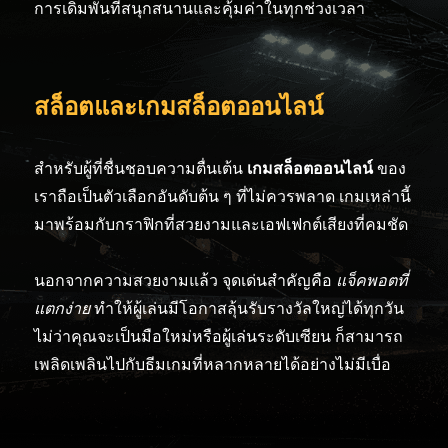
การเดิมพันที่สนุกสนานและคุ้มค่าในทุกช่วงเวลา
สล็อตและเกมสล็อตออนไลน์
สำหรับผู้ที่ชื่นชอบความตื่นเต้น
เกมสล็อตออนไลน์
ของ
เราถือเป็นตัวเลือกอันดับต้น ๆ ที่ไม่ควรพลาด เกมเหล่านี้
มาพร้อมกับกราฟิกที่สวยงามและเอฟเฟกต์เสียงที่คมชัด
นอกจากความสวยงามแล้ว จุดเด่นสำคัญคือ
แจ็คพอตที่
แตกง่าย
ทำให้ผู้เล่นมีโอกาสลุ้นรับรางวัลใหญ่ได้ทุกวัน
ไม่ว่าคุณจะเป็นมือใหม่หรือผู้เล่นระดับเซียน ก็สามารถ
เพลิดเพลินไปกับธีมเกมที่หลากหลายได้อย่างไม่มีเบื่อ