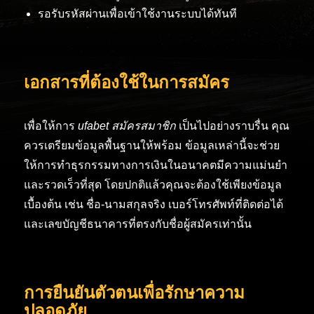
รอรับรหัสผ่านเพื่อเข้าใช้งานระบบได้ทันที
เอกสารที่ต้องใช้ในการสมัคร
เพื่อให้การ
ufabet สมัครสมาชิก
เป็นไปอย่างราบรื่น คุณ
ควรเตรียมข้อมูลพื้นฐานให้พร้อม ข้อมูลเหล่านี้จะช่วย
ให้การทำธุรกรรมทางการเงินในอนาคตมีความแม่นยำ
และรวดเร็วที่สุด โดยปกติแล้วคุณจะต้องใช้เพียงข้อมูล
เบื้องต้น เช่น ชื่อ-นามสกุลจริง เบอร์โทรศัพท์ที่ติดต่อได้
และเลขบัญชีธนาคารที่ตรงกับชื่อผู้สมัครเท่านั้น
การยืนยันตัวตนเพื่อรักษาความ
ปลอดภัย