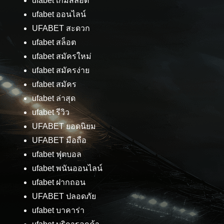
ufabet เกมสล็อต
ufabet ออนไลน์
UFABET สะดวก
ufabet สล็อต
ufabet สมัครใหม่
ufabet สมัครง่าย
ufabet สมัคร
ufabet ล่าสุด
ufabet รีวิว
UFABET ยอดนิยม
UFABET มือถือ
ufabet ฟุตบอล
ufabet พนันออนไลน์
ufabet ฝากถอน
UFABET ปลอดภัย
ufabet บาคาร่า