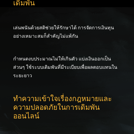
เดิมพัน
เล่นพนันด้วยสติช่วยให้รักษาได้ การจัดการเงินทุน
อย่างเหมาะสมก็สำคัญไม่แพ้กัน
กำหนดงบประมาณไม่ให้เกินตัว แบ่งเงินออกเป็น
ส่วนๆ ใช้ระบบเดิมพันที่มีระเบียบเพื่อผลตอบแทนใน
ระยะยาว
ทำความเข้าใจเรื่องกฎหมายและ
ความปลอดภัยในการเดิมพัน
ออนไลน์