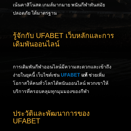
เน้นคาสิโนสด เกมส์มากมาย พนันกีฬาทันสมัย
ปลอดภัย ได้มาตรฐาน
รู้จักกับ UFABET เว็บหลักและการ
เดิมพันออนไลน์
การเดิมพันกีฬาออนไลน์มีความสะดวกและเข้าถึง
ง่ายในยุคนี้ เว็บไซต์เช่น
UFABET
แท้
ช่วยเพิ่ม
โอกาสให้คนทั่วโลกได้พนันออนไลน์ พวกเขาให้
บริการที่ครอบคลุมทุกมุมมองของกีฬา
ประวัติและพัฒนาการของ
UFABET