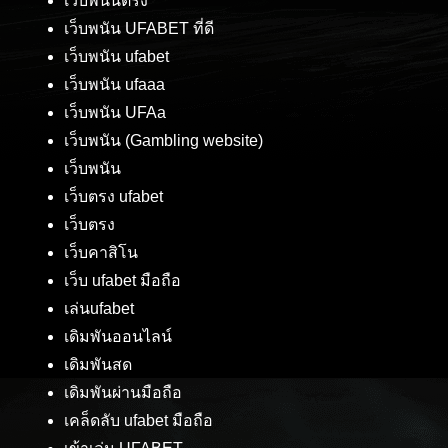
เว็บพนันตรง
เว็บพนัน UFABET ที่ดี
เว็บพนัน ufabet
เว็บพนัน ufaaa
เว็บพนัน UFAa
เว็บพนัน (Gambling website)
เว็บพนัน
เว็บตรง ufabet
เว็บตรง
เว็บคาสิโน
เว็บ ufabet มือถือ
เล่นufabet
เดิมพันออนไลน์
เดิมพันสด
เดิมพันผ่านมือถือ
เคล็ดลับ ufabet มือถือ