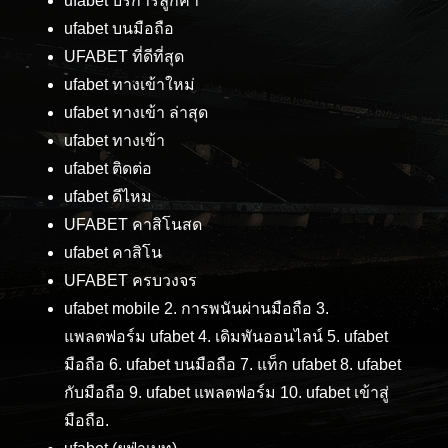
ufabet บริการลูกค้า
ufabet บนมือถือ
UFABET ที่ดีที่สุด
ufabet ทางเข้าใหม่
ufabet ทางเข้า ล่าสุด
ufabet ทางเข้า
ufabet ติดต่อ
ufabet ดีไหม
UFABET คาสิโนสด
ufabet คาสิโน
UFABET ครบวงจร
ufabet mobile 2. การพนันผ่านมือถือ 3.
แพลตฟอร์ม ufabet 4. เดิมพันออนไลน์ 5. ufabet
มือถือ 6. ufabet บนมือถือ 7. แท็ก ufabet 8. ufabet
กับมือถือ 9. ufabet แพลตฟอร์ม 10. ufabet เข้าสู่
มือถือ.