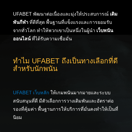
UFABET พัฒนาต่อเนื่องและมุ่งให้ประสบการณ์
เดิม
พันกีฬา
ที่ดีที่สุด พื้นฐานที่แข็งแรงและการยอมรับ
จากทั่วโลก ทำให้พวกเขาเป็นหนึ่งในผู้นำ
เว็บพนัน
ออนไลน์
ที่ได้รับความเชื่อมั่น
ทำไม UFABET ถึงเป็นทางเลือกที่ดี
สำหรับนักพนัน
UFABET เว็บหลัก
ให้เกมพนันมากมายและระบบ
สนับสนุนที่ดี มีตัวเลือกการวางเดิมพันและอัตราต่อ
รองที่คุ้มค่า พื้นฐานการให้บริการที่มั่นคงทำให้เป็นที่
นิยม