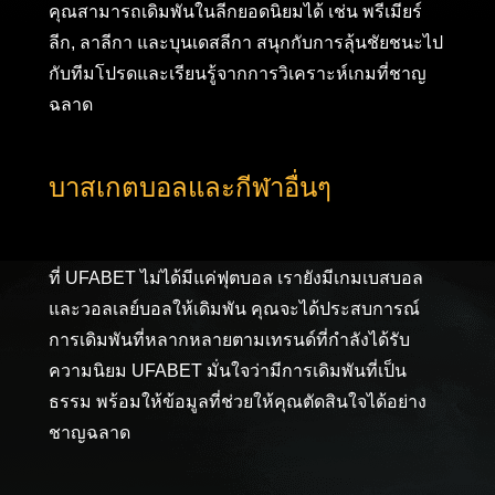
คุณสามารถเดิมพันในลีกยอดนิยมได้ เช่น พรีเมียร์
ลีก, ลาลีกา และบุนเดสลีกา สนุกกับการลุ้นชัยชนะไป
กับทีมโปรดและเรียนรู้จากการวิเคราะห์เกมที่ชาญ
ฉลาด
บาสเกตบอลและกีฬาอื่นๆ
ที่ UFABET ไม่ได้มีแค่ฟุตบอล เรายังมีเกมเบสบอล
และวอลเลย์บอลให้เดิมพัน คุณจะได้ประสบการณ์
การเดิมพันที่หลากหลายตามเทรนด์ที่กำลังได้รับ
ความนิยม UFABET มั่นใจว่ามีการเดิมพันที่เป็น
ธรรม พร้อมให้ข้อมูลที่ช่วยให้คุณตัดสินใจได้อย่าง
ชาญฉลาด