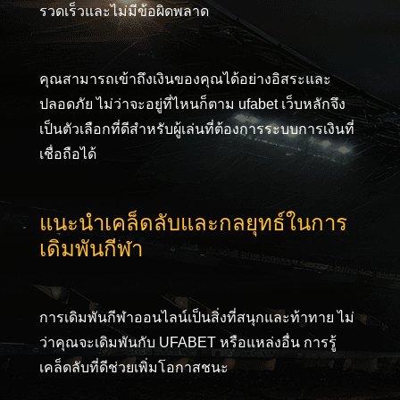
รวดเร็วและไม่มีข้อผิดพลาด
คุณสามารถเข้าถึงเงินของคุณได้อย่างอิสระและ
ปลอดภัย ไม่ว่าจะอยู่ที่ไหนก็ตาม ufabet เว็บหลักจึง
เป็นตัวเลือกที่ดีสำหรับผู้เล่นที่ต้องการระบบการเงินที่
เชื่อถือได้
แนะนำเคล็ดลับและกลยุทธ์ในการ
เดิมพันกีฬา
การเดิมพันกีฬาออนไลน์เป็นสิ่งที่สนุกและท้าทาย ไม่
ว่าคุณจะเดิมพันกับ UFABET หรือแหล่งอื่น การรู้
เคล็ดลับที่ดีช่วยเพิ่มโอกาสชนะ