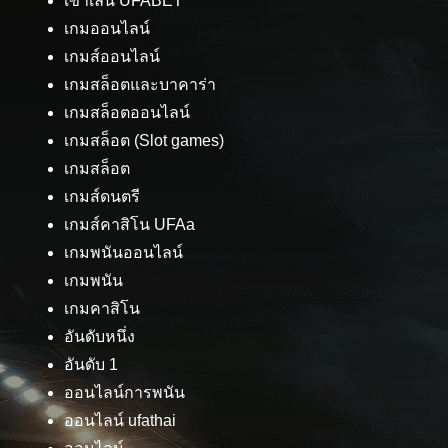
เข้าเล่น UFABET
เกมออนไลน์
เกมส์ออนไลน์
เกมสล็อตและบาคาร่า
เกมสล็อตออนไลน์
เกมสล็อต (Slot games)
เกมสล็อต
เกมส์ดนตรี
เกมส์คาสิโน UFAa
เกมพนันออนไลน์
เกมพนัน
เกมคาสิโน
อันดับหนึ่ง
อันดับ 1
ออนไลน์การพนัน
ออนไลน์ ufathai