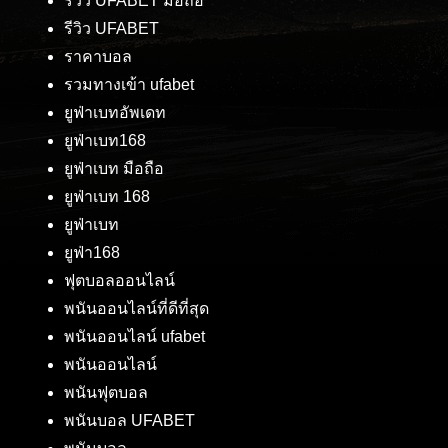
รีวิว UFABET มือถือ
รีวิว UFABET
ราคาบอล
รวมทางเข้า ufabet
ยูฟ่าเบทอัพเดท
ยูฟ่าเบท168
ยูฟ่าเบท มือถือ
ยูฟ่าเบท 168
ยูฟ่าเบท
ยูฟ่า168
ฟุตบอลออนไลน์
พนันออนไลน์ที่ดีที่สุด
พนันออนไลน์ ufabet
พนันออนไลน์
พนันฟุตบอล
พนันบอล UFABET