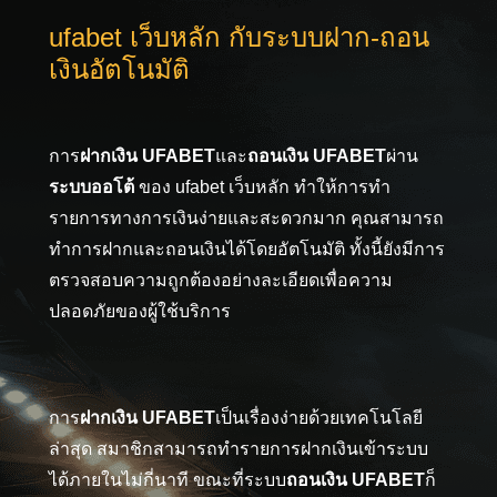
ufabet เว็บหลัก กับระบบฝาก-ถอน
เงินอัตโนมัติ
การ
ฝากเงิน UFABET
และ
ถอนเงิน UFABET
ผ่าน
ระบบออโต้
ของ ufabet เว็บหลัก ทำให้การทำ
รายการทางการเงินง่ายและสะดวกมาก คุณสามารถ
ทำการฝากและถอนเงินได้โดยอัตโนมัติ ทั้งนี้ยังมีการ
ตรวจสอบความถูกต้องอย่างละเอียดเพื่อความ
ปลอดภัยของผู้ใช้บริการ
การ
ฝากเงิน UFABET
เป็นเรื่องง่ายด้วยเทคโนโลยี
ล่าสุด สมาชิกสามารถทำรายการฝากเงินเข้าระบบ
ได้ภายในไม่กี่นาที ขณะที่ระบบ
ถอนเงิน UFABET
ก็