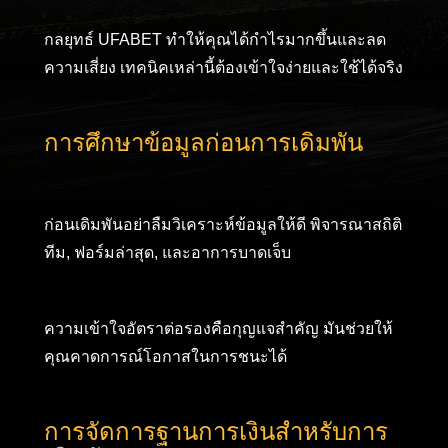
กลยุทธ์ UFABET ทำให้คุณได้กำไรมากขึ้นและลด
ความเสี่ยง เทคนิคเหล่านี้ต้องเข้าใจง่ายและใช้ได้จริง
การศึกษาข้อมูลก่อนการเดิมพัน
ก่อนเดิมพันอย่าลืมวิเคราะห์ข้อมูลให้ดี พิจารณาสถิติ
ทีม, ฟอร์มล่าสุด, และอาการบาดเจ็บ
ความเข้าใจอัตราต่อรองคือกุญแจสำคัญ มันช่วยให้
คุณคาดการณ์โอกาสในการชนะได้
การจัดการฐานการเงินสำหรับการ