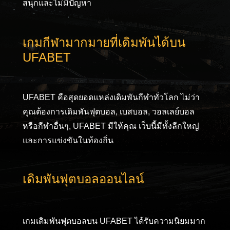
สนุกและไม่มีปัญหา
เกมกีฬามากมายที่เดิมพันได้บน
UFABET
UFABET คือสุดยอดแหล่งเดิมพันกีฬาทั่วโลก ไม่ว่า
คุณต้องการเดิมพันฟุตบอล, เบสบอล, วอลเลย์บอล
หรือกีฬาอื่นๆ, UFABET มีให้คุณ เว็บนี้มีทั้งลีกใหญ่
และการแข่งขันในท้องถิ่น
เดิมพันฟุตบอลออนไลน์
เกมเดิมพันฟุตบอลบน UFABET ได้รับความนิยมมาก