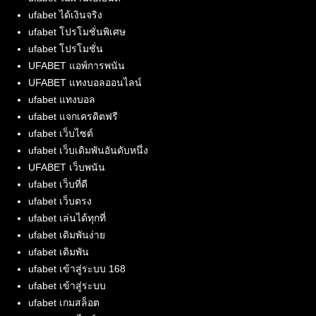
ufabet ได้เงินจริง
ufabet โปรโมชั่นพิเศษ
ufabet โปรโมชั่น
UFABET แอพ์การพนัน
UFABET แทงบอลออนไลน์
ufabet แทงบอล
ufabet แจกเครดิตฟรี
ufabet เว็บไซต์
ufabet เว็บเดิมพันอันดับหนึ่ง
UFABET เว็บพนัน
ufabet เว็บที่ดี
ufabet เว็บตรง
ufabet เล่นได้ทุกที่
ufabet เดิมพันง่าย
ufabet เดิมพัน
ufabet เข้าสู่ระบบ 168
ufabet เข้าสู่ระบบ
ufabet เกมสล็อต