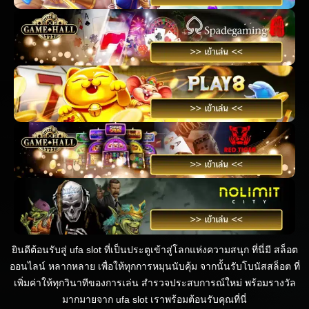
ยินดีต้อนรับสู่ ufa slot ที่เป็นประตูเข้าสู่โลกแห่งความสนุก ที่นี่มี สล็อต
ออนไลน์ หลากหลาย เพื่อให้ทุกการหมุนนับคุ้ม จากนั้นรับโบนัสสล็อต ที่
เพิ่มค่าให้ทุกวินาทีของการเล่น สำรวจประสบการณ์ใหม่ พร้อมรางวัล
มากมายจาก ufa slot เราพร้อมต้อนรับคุณที่นี่