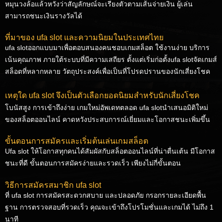
หมุนวงล้อแล้วหวังว่าสัญลักษณ์จะเรียงตัวตามเส้นจ่ายเงิน ผู้เล่น
สามารถชนะเงินรางวัลได้
ที่มาของ ufa slot และความนิยมในประเทศไทย
ufa slotออกแบบมาเพื่อตอบสนองคนชอบเกมสล็อต ใช้งานง่าย บริการ
เน้นคุณภาพ ภายใต้ระบบที่มีความเสถียร ตั้งแต่เริ่มก่อตั้งufa slotจัดเกมส์
สล็อตที่หลากหลาย วัตถุประสงค์เพื่อเป็นที่โปรดปรานของนักเสี่ยงโชค
เหตุใด ufa slot จึงเป็นตัวเลือกยอดนิยมสำหรับนักเสี่ยงโชค
โบนัสสูง การเข้าถึงง่าย เกมใหม่อัพเดทตลอด ufa slotนำเสนอมิติใหม่
ของสล็อตออนไลน์ คาดหวังประสบการณ์เยี่ยมและโอกาสชนะเพิ่มขึ้น
ขั้นตอนการสมัครและเริ่มต้นเล่นเกมสล็อต
Ufa slot ให้โอกาสทุกคนได้สัมผัสกับสล็อตออนไลน์ที่น่าตื่นเต้น มีโอกาส
ชนะที่ดี ขั้นตอนการสมัครง่ายและรวดเร็ว เพียงไม่กี่ขั้นตอน
วิธีการสมัครสมาชิก ufa slot
ที่ ufa slot การสมัครสะดวกสบาย และปลอดภัย กรอกรายละเอียดพื้น
ฐาน การตรวจสอบที่รวดเร็ว คุณจะเข้าถึงโปรโมชั่นและเกมได้ ไม่ถึง 1
นาที