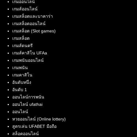
เกมออนไลน์
เกมส์ออนไลน์
เกมสล็อตและบาคาร่า
เกมสล็อตออนไลน์
เกมสล็อต (Slot games)
เกมสล็อต
เกมส์ดนตรี
เกมส์คาสิโน UFAa
เกมพนันออนไลน์
เกมพนัน
เกมคาสิโน
อันดับหนึ่ง
อันดับ 1
ออนไลน์การพนัน
ออนไลน์ ufathai
ออนไลน์
หวยออนไลน์ (Online lottery)
สูตรเล่น UFABET มือถือ
สล็อตออนไลน์