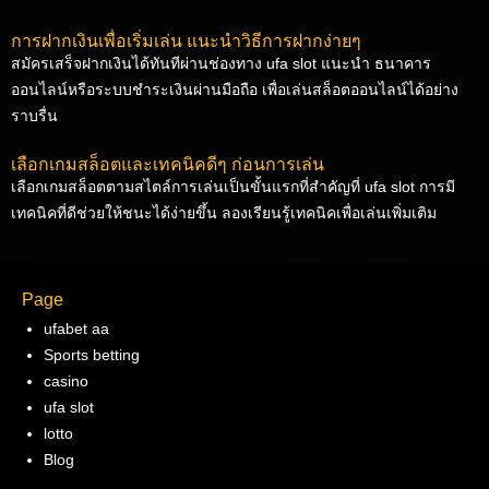
การฝากเงินเพื่อเริ่มเล่น แนะนำวิธีการฝากง่ายๆ
สมัครเสร็จฝากเงินได้ทันทีผ่านช่องทาง ufa slot แนะนำ ธนาคาร
ออนไลน์หรือระบบชำระเงินผ่านมือถือ เพื่อเล่นสล็อตออนไลน์ได้อย่าง
ราบรื่น
เลือกเกมสล็อตและเทคนิคดีๆ ก่อนการเล่น
เลือกเกมสล็อตตามสไตล์การเล่นเป็นขั้นแรกที่สำคัญที่ ufa slot การมี
เทคนิคที่ดีช่วยให้ชนะได้ง่ายขึ้น ลองเรียนรู้เทคนิคเพื่อเล่นเพิ่มเติม
Page
ufabet aa
Sports betting
casino
ufa slot
lotto
Blog