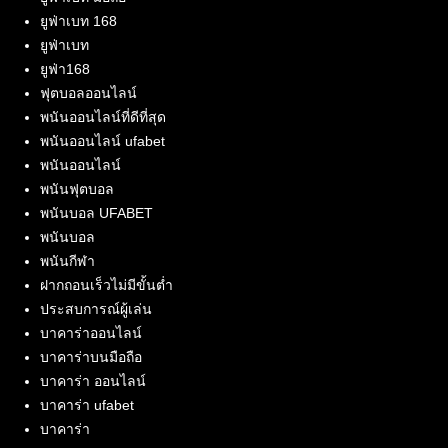
ยูฟ่าเบท 168
ยูฟ่าเบท
ยูฟ่า168
ฟุตบอลออนไลน์
พนันออนไลน์ที่ดีที่สุด
พนันออนไลน์ ufabet
พนันออนไลน์
พนันฟุตบอล
พนันบอล UFABET
พนันบอล
พนันกีฬา
ฝากถอนเร็วไม่มีขั้นต่ำ
ประสบการณ์ผู้เล่น
บาคาร่าออนไลน์
บาคาร่าบนมือถือ
บาคาร่า ออนไลน์
บาคาร่า ufabet
บาคาร่า