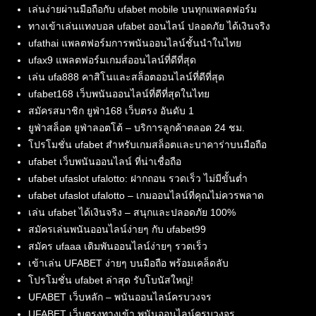
เล่นง่ายผ่านมือถือกับ ufabet mobile บนทุกแพลตฟอร์ม
ทางเข้าเล่นแทงบอล ufabet ออนไลน์ ปลอดภัย ได้เงินจริง
ufathai แพลตฟอร์มการพนันออนไลน์ชั้นนำในไทย
ufax9 แพลตฟอร์มเกมส์ออนไลน์ที่ดีที่สุด
เล่น ufa888 คาสิโนและสล็อตออนไลน์ที่ดีที่สุด
ufabet168 เว็บพนันออนไลน์ที่ดีที่สุดในไทย
สมัครสมาชิก ยูฟ่า168 เว็บตรง อันดับ 1
ยูฟ่าสล็อต ยูฟ่าลอตโต้ – บริการลูกค้าตลอด 24 ชม.
โปรโมชั่น ufabet สำหรับเกมสล็อตและบาคาร่าบนมือถือ
ufabet เว็บพนันออนไลน์ ที่น่าเชื่อถือ
ufabet ufaslot ufalotto: ฝากถอน รวดเร็ว ไม่มีขั้นต่ำ
ufabet ufaslot ufalotto – เกมออนไลน์ที่คุณไม่ควรพลาด
เล่น ufabet ได้เงินจริง – สนุกและปลอดภัย 100%
สมัครเล่นพนันออนไลน์ง่ายๆ กับ ufabet99
สมัคร ufaaa เดิมพันออนไลน์ง่ายๆ รวดเร็ว
เข้าเล่น UFABET ง่ายๆ บนมือถือ พร้อมเคล็ดลับ
โปรโมชั่น ufabet ล่าสุด รับโบนัสใหญ่!
UFABET เว็บหลัก – พนันออนไลน์ครบวงจร
UFABET เว็บตรงทางเข้า พนันออนไลน์ครบวงจร