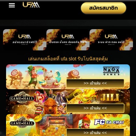
Sports betting
ufa slot
เล่นเกมสล็อตที่ ufa slot รับโบนัสสุดคุ้ม