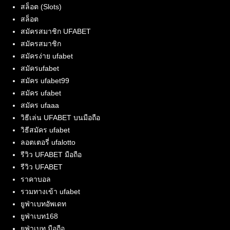
สล็อต (Slots)
สล็อต
สมัครสมาชิก UFABET
สมัครสมาชิก
สมัครง่าย ufabet
สมัครufabet
สมัคร ufabet99
สมัคร ufabet
สมัคร ufaaa
วิธีเล่น UFABET บนมือถือ
วิธีสมัคร ufabet
ลอตเตอรี่ ufalotto
รีวิว UFABET มือถือ
รีวิว UFABET
ราคาบอล
รวมทางเข้า ufabet
ยูฟ่าเบทอัพเดท
ยูฟ่าเบท168
ยูฟ่าเบท มือถือ