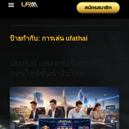
ป้ายกำกับ:
การเล่น ufathai
ufathai แพลตฟอร์มการพนัน
ออนไลน์ชั้นนำในไทย