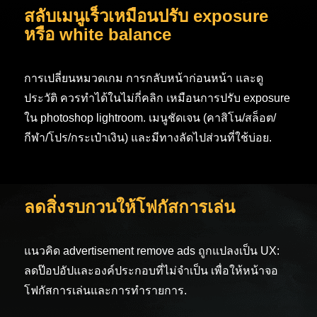
สลับเมนูเร็วเหมือนปรับ exposure
หรือ white balance
การเปลี่ยนหมวดเกม การกลับหน้าก่อนหน้า และดู
ประวัติ ควรทำได้ในไม่กี่คลิก เหมือนการปรับ exposure
ใน photoshop lightroom. เมนูชัดเจน (คาสิโน/สล็อต/
กีฬา/โปร/กระเป๋าเงิน) และมีทางลัดไปส่วนที่ใช้บ่อย.
ลดสิ่งรบกวนให้โฟกัสการเล่น
แนวคิด advertisement remove ads ถูกแปลงเป็น UX:
ลดป๊อปอัปและองค์ประกอบที่ไม่จำเป็น เพื่อให้หน้าจอ
โฟกัสการเล่นและการทำรายการ.