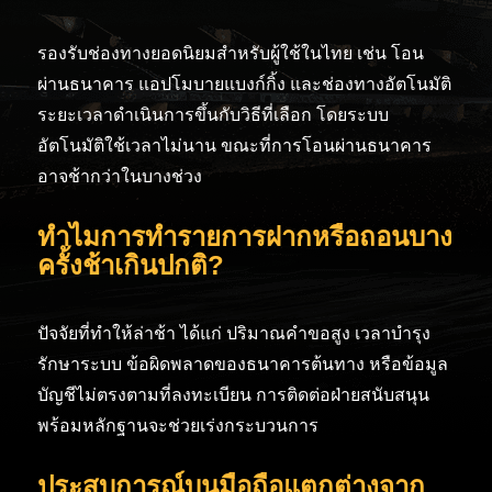
รองรับช่องทางยอดนิยมสำหรับผู้ใช้ในไทย เช่น โอน
ผ่านธนาคาร แอปโมบายแบงก์กิ้ง และช่องทางอัตโนมัติ
ระยะเวลาดำเนินการขึ้นกับวิธีที่เลือก โดยระบบ
อัตโนมัติใช้เวลาไม่นาน ขณะที่การโอนผ่านธนาคาร
อาจช้ากว่าในบางช่วง
ทำไมการทำรายการฝากหรือถอนบาง
ครั้งช้าเกินปกติ?
ปัจจัยที่ทำให้ล่าช้า ได้แก่ ปริมาณคำขอสูง เวลาบำรุง
รักษาระบบ ข้อผิดพลาดของธนาคารต้นทาง หรือข้อมูล
บัญชีไม่ตรงตามที่ลงทะเบียน การติดต่อฝ่ายสนับสนุน
พร้อมหลักฐานจะช่วยเร่งกระบวนการ
ประสบการณ์บนมือถือแตกต่างจาก