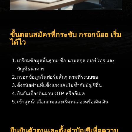
ขั้นตอนสมัครที่กระชับ กรอกน้อย เริ่ม
ได้ไว
เตรียมข้อมูลพื้นฐาน: ชื่อ-นามสกุล เบอร์โทร และ
บัญชีธนาคาร
กรอกข้อมูลในฟอร์มสั้นๆ ตามที่ระบบขอ
ตั้งรหัสผ่านที่แข็งแรงและไม่ซ้ำกับบัญชีอื่น
ยืนยันเบื้องต้นผ่าน OTP หรืออีเมล
เข้าสู่หน้าเลือกเกมและเริ่มทดลองหรือเติมเงิน
ยืนยันตัวตนและตั้งค่าบัญชีเพื่อความ