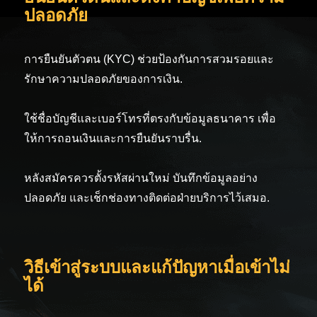
ปลอดภัย
การยืนยันตัวตน (KYC) ช่วยป้องกันการสวมรอยและ
รักษาความปลอดภัยของการเงิน.
ใช้ชื่อบัญชีและเบอร์โทรที่ตรงกับข้อมูลธนาคาร เพื่อ
ให้การถอนเงินและการยืนยันราบรื่น.
หลังสมัครควรตั้งรหัสผ่านใหม่ บันทึกข้อมูลอย่าง
ปลอดภัย และเช็กช่องทางติดต่อฝ่ายบริการไว้เสมอ.
วิธีเข้าสู่ระบบและแก้ปัญหาเมื่อเข้าไม่
ได้