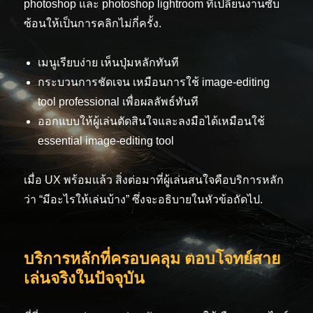
photoshop และ photoshop lightroom ที่เปลี่ยนงานซับ
ซ้อนให้เป็นการคลิกไม่กี่ครั้ง.
เมนูเรียบง่าย เห็นปุ่มหลักทันที
กระบวนการชัดเจน เหมือนการใช้ image-editing
tool professional เพื่อผลลัพธ์ทันที
ออกแบบให้ผู้เล่นตัดสินใจและลงมือได้เหมือนใช้
essential image-editing tool
เมื่อ UX พร้อมแล้ว สิ่งต่อมาที่ผู้เล่นสนใจคือบริการหลัก
ว่า “มีอะไรให้เล่นบ้าง” ซึ่งจะอธิบายในหัวข้อถัดไป.
บริการหลักที่ครอบคลุม ตอบโจทย์สาย
เล่นจริงในปัจจุบัน