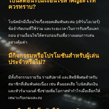
โบนัสต้อนรับมีเงื่อนไขสำคัญอะไรที่
ควรทราบ?
โบนัสมักมีเงื่อนไขเรื่องยอดเดิมพันสะสม (เทิร์นโอเวอร์)
ข้อจำกัดเกมที่ใช้ร่วม และระยะเวลาในการรับหรือแลก
ถอน อ่านเงื่อนไขให้ครบก่อนรับเพื่อวางแผนการเล่น
อย่างคุ้มค่า
มีกิจกรรมหรือโปรโมชันสำหรับผู้เล่น
ประจำหรือไม่?
มีทั้งกิจกรรมรายวัน รายสัปดาห์ และสิทธิพิเศษสำหรับ
สมาชิกที่เดิมพันต่อเนื่อง เช่น คืนยอดเสีย โบนัสเติมเงิน
และทัวร์นาเมนต์ ซึ่งช่วยเพิ่มโอกาสทำกำไรเมื่อเลือกให้
เหมาะกับเกมและงบ