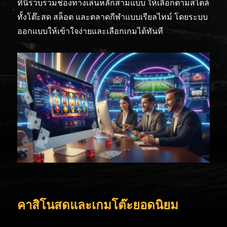
ที่นี่รวบรวมช่องทางเล่นหลักสามแบบ ให้เลือกตามสไตล์
ทั้งโต๊ะสด สล็อต และตลาดกีฬาแบบเรียลไทม์ โดยระบบ
ออกแบบให้เข้าใจง่ายและเลือกเกมได้ทันที
คาสิโนสดและเกมโต๊ะยอดนิยม