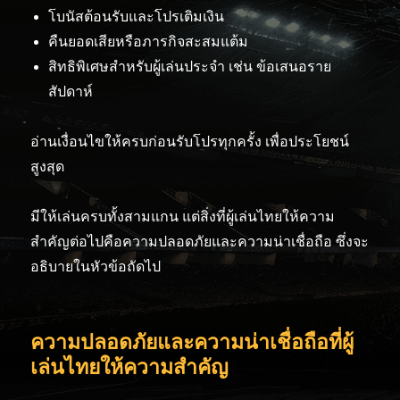
โบนัสต้อนรับและโปรเติมเงิน
คืนยอดเสียหรือภารกิจสะสมแต้ม
สิทธิพิเศษสำหรับผู้เล่นประจำ เช่น ข้อเสนอราย
สัปดาห์
อ่านเงื่อนไขให้ครบก่อนรับโปรทุกครั้ง เพื่อประโยชน์
สูงสุด
มีให้เล่นครบทั้งสามแกน แต่สิ่งที่ผู้เล่นไทยให้ความ
สำคัญต่อไปคือความปลอดภัยและความน่าเชื่อถือ ซึ่งจะ
อธิบายในหัวข้อถัดไป
ความปลอดภัยและความน่าเชื่อถือที่ผู้
เล่นไทยให้ความสำคัญ