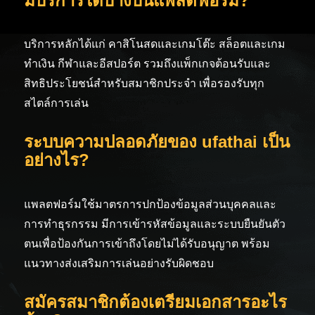
มีบริการใดบ้างบนแพลตฟอร์ม?
บริการหลักได้แก่ คาสิโนสดและเกมโต๊ะ สล็อตและเกม
ทำเงิน กีฬาและอีสปอร์ต รวมถึงแพ็กเกจต้อนรับและ
สิทธิประโยชน์สำหรับสมาชิกประจำ เพื่อรองรับทุก
สไตล์การเล่น
ระบบความปลอดภัยของ ufathai เป็น
อย่างไร?
แพลตฟอร์มใช้มาตรการปกป้องข้อมูลส่วนบุคคลและ
การทำธุรกรรม มีการเข้ารหัสข้อมูลและระบบยืนยันตัว
ตนเพื่อป้องกันการเข้าถึงโดยไม่ได้รับอนุญาต พร้อม
แนวทางส่งเสริมการเล่นอย่างรับผิดชอบ
สมัครสมาชิกต้องเตรียมเอกสารอะไร