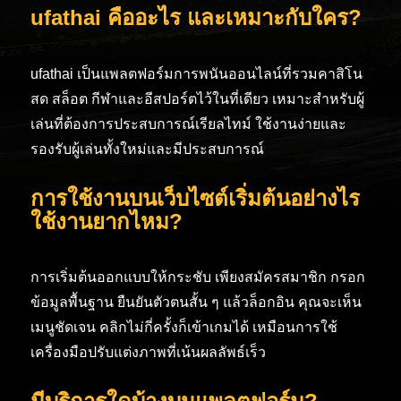
ufathai คืออะไร และเหมาะกับใคร?
ufathai เป็นแพลตฟอร์มการพนันออนไลน์ที่รวมคาสิโน
สด สล็อต กีฬาและอีสปอร์ตไว้ในที่เดียว เหมาะสำหรับผู้
เล่นที่ต้องการประสบการณ์เรียลไทม์ ใช้งานง่ายและ
รองรับผู้เล่นทั้งใหม่และมีประสบการณ์
การใช้งานบนเว็บไซต์เริ่มต้นอย่างไร
ใช้งานยากไหม?
การเริ่มต้นออกแบบให้กระชับ เพียงสมัครสมาชิก กรอก
ข้อมูลพื้นฐาน ยืนยันตัวตนสั้น ๆ แล้วล็อกอิน คุณจะเห็น
เมนูชัดเจน คลิกไม่กี่ครั้งก็เข้าเกมได้ เหมือนการใช้
เครื่องมือปรับแต่งภาพที่เน้นผลลัพธ์เร็ว