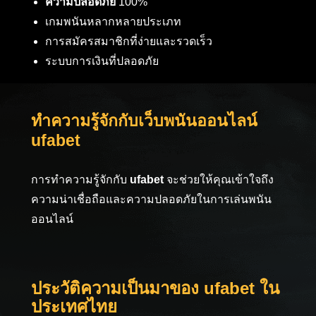
ความปลอดภัย
100%
เกมพนันหลากหลายประเภท
การสมัครสมาชิกที่ง่ายและรวดเร็ว
ระบบการเงินที่ปลอดภัย
ทำความรู้จักกับเว็บพนันออนไลน์
ufabet
การทำความรู้จักกับ
ufabet
จะช่วยให้คุณเข้าใจถึง
ความน่าเชื่อถือและความปลอดภัยในการเล่นพนัน
ออนไลน์
ประวัติความเป็นมาของ ufabet ใน
ประเทศไทย