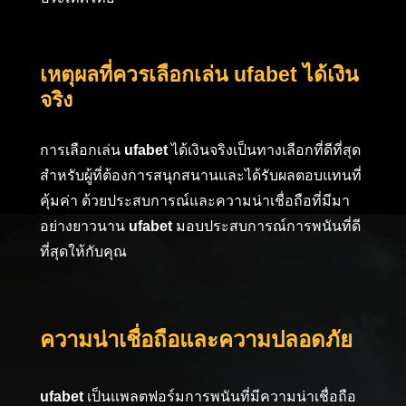
เหตุผลที่ควรเลือกเล่น ufabet ได้เงิน
จริง
การเลือกเล่น
ufabet
ได้เงินจริงเป็นทางเลือกที่ดีที่สุด
สำหรับผู้ที่ต้องการสนุกสนานและได้รับผลตอบแทนที่
คุ้มค่า ด้วยประสบการณ์และความน่าเชื่อถือที่มีมา
อย่างยาวนาน
ufabet
มอบประสบการณ์การพนันที่ดี
ที่สุดให้กับคุณ
ความน่าเชื่อถือและความปลอดภัย
ufabet
เป็นแพลตฟอร์มการพนันที่มีความน่าเชื่อถือ