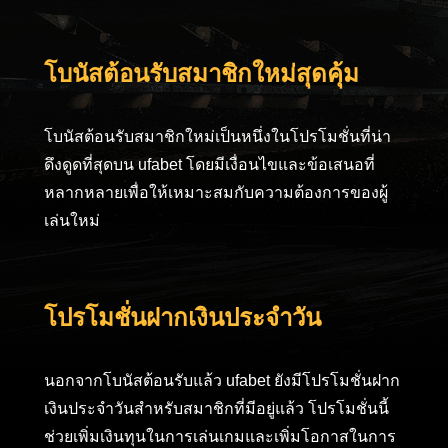
โบนัสต้อนรับสมาชิกใหม่สุดคุ้ม
โบนัสต้อนรับสมาชิกใหม่เป็นหนึ่งในโปรโมชั่นที่น่า
ดึงดูดที่สุดบน ufabet โดยมีเงื่อนไขและข้อเสนอที่
หลากหลายเพื่อให้เหมาะสมกับความต้องการของผู้
เล่นใหม่
โปรโมชั่นฝากเงินประจำวัน
นอกจากโบนัสต้อนรับแล้ว ufabet ยังมีโปรโมชั่นฝาก
เงินประจำวันสำหรับสมาชิกที่มีอยู่แล้ว โปรโมชั่นนี้
ช่วยเพิ่มเงินทุนในการเล่นเกมและเพิ่มโอกาสในการ