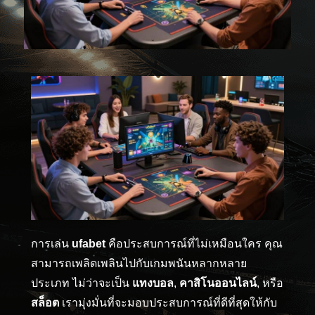
การเล่น
ufabet
คือประสบการณ์ที่ไม่เหมือนใคร คุณ
สามารถเพลิดเพลินไปกับเกมพนันหลากหลาย
ประเภท ไม่ว่าจะเป็น
แทงบอล
,
คาสิโนออนไลน์
, หรือ
สล็อต
เรามุ่งมั่นที่จะมอบประสบการณ์ที่ดีที่สุดให้กับ