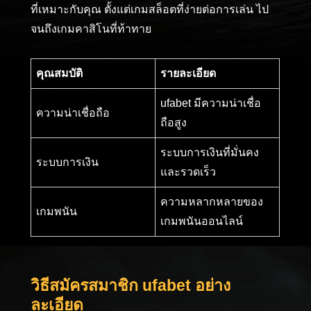
ที่เหมาะกับคุณ ตั้งแต่เกมสล็อตที่ง่ายต่อการเล่น ไป
จนถึงเกมคาสิโนที่ท้าทาย
คุณสมบัติ
รายละเอียด
ufabet มีความน่าเชื่อ
ความน่าเชื่อถือ
ถือสูง
ระบบการเงินที่มั่นคง
ระบบการเงิน
และรวดเร็ว
ความหลากหลายของ
เกมพนัน
เกมพนันออนไลน์
วิธีสมัครสมาชิก ufabet อย่าง
ละเอียด