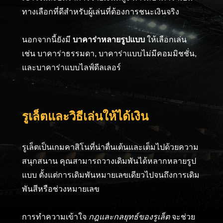
ทางเลือกที่ดีสำหรับผู้เล่นที่ต้องการชนะเงินจริง
นอกจากนี้ยังมี
บาคาร่าหลายรูปแบบ
ให้เลือกเล่น
เช่น บาคาร่าธรรมดา, บาคาร่าแบบไม่มีคอมมิชชั่น,
และบาคาร่าแบบไลฟ์ดีลเลอร์
รูเล็ตและวิธีเล่นให้ได้เงิน
รูเล็ตเป็นเกมคาสิโนที่น่าตื่นเต้นและเต็มไปด้วยความ
สนุกสนาน คุณสามารถวางเดิมพันได้หลากหลายรูป
แบบ ตั้งแต่การเดิมพันหมายเลขเดียวไปจนถึงการเดิม
พันสีหรือช่วงหมายเลข
การทำความเข้าใจ
กฎและกลยุทธ์ของรูเล็ต
จะช่วย