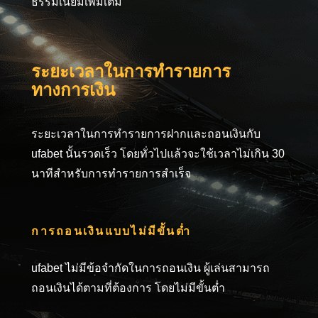
ธรรมเนียมเพิ่มเติม
ระยะเวลาในการทำรายการ
ทางการเงิน
ระยะเวลาในการทำรายการฝากและถอนเงินกับ
ufabet นั้นรวดเร็ว โดยทั่วไปแล้วจะใช้เวลาไม่เกิน 30
นาทีสำหรับการทำรายการสำเร็จ
การถอนเงินแบบไม่มีขั้นต่ำ
ufabet ไม่มีข้อจำกัดในการถอนเงิน ผู้เล่นสามารถ
ถอนเงินได้ตามที่ต้องการ โดยไม่มีขั้นต่ำ