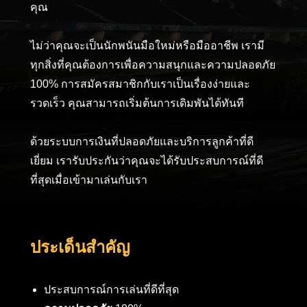
คุณ
ไม่ว่าคุณจะเป็นนักพนันมือใหม่หรือมืออาชีพ เรามี
ทุกสิ่งที่คุณต้องการเพื่อความสนุกและความปลอดภัย
100% การสมัครสมาชิกกับเราเป็นเรื่องง่ายและ
รวดเร็ว คุณสามารถเริ่มต้นการเดิมพันได้ทันที
ด้วยระบบการเงินที่ปลอดภัยและบริการลูกค้าที่ดี
เยี่ยม เรารับประกันว่าคุณจะได้รับประสบการณ์ที่ดี
ที่สุดเมื่อเข้ามาเล่นกับเรา
ประเด็นสำคัญ
ประสบการณ์การเล่นที่ดีที่สุด