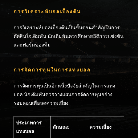
การวิเคราะห์บอลเบื้องต้น
การวิเคราะห์บอลเบื้องต้นเป็นขั้นตอนสำคัญในการ
ตัดสินใจเดิมพัน นักเดิมพันควรศึกษาสถิติการแข่งขัน
และฟอร์มของทีม
การจัดการทุนในการแทงบอล
การจัดการทุนเป็นอีกหนึ่งปัจจัยสำคัญในการแทง
บอล นักเดิมพันควรวางแผนการจัดการทุนอย่าง
รอบคอบเพื่อลดความเสี่ยง
ประเภทการ
ลักษณะ
ความเสี่ยง
แทงบอล