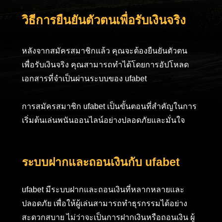
วิธีการยืนยันตัวตนเพื่อรับเงินจริง
หลังจากสมัครสมาชิกแล้ว คุณจะต้องยืนยันตัวตน
เพื่อรับเงินจริง คุณสามารถทำได้โดยการอัปโหลด
เอกสารที่จำเป็นผ่านระบบของ ufabet
การสมัครสมาชิก ufabet เป็นขั้นตอนที่สำคัญในการ
เริ่มต้นเล่นพนันออนไลน์อย่างปลอดภัยและมั่นใจ
ระบบฝากและถอนเงินกับ ufabet
ufabet มีระบบฝากและถอนเงินที่หลากหลายและ
ปลอดภัย เพื่อให้ผู้เล่นสามารถทำธุรกรรมได้อย่าง
สะดวกสบาย ไม่ว่าจะเป็นการฝากเงินหรือถอนเงิน ผู้