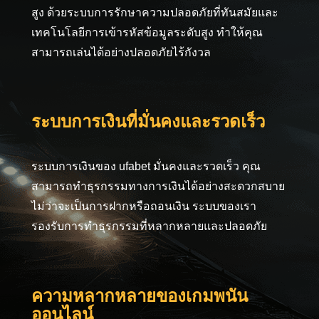
สูง ด้วยระบบการรักษาความปลอดภัยที่ทันสมัยและ
เทคโนโลยีการเข้ารหัสข้อมูลระดับสูง ทำให้คุณ
สามารถเล่นได้อย่างปลอดภัยไร้กังวล
ระบบการเงินที่มั่นคงและรวดเร็ว
ระบบการเงินของ ufabet มั่นคงและรวดเร็ว คุณ
สามารถทำธุรกรรมทางการเงินได้อย่างสะดวกสบาย
ไม่ว่าจะเป็นการฝากหรือถอนเงิน ระบบของเรา
รองรับการทำธุรกรรมที่หลากหลายและปลอดภัย
ความหลากหลายของเกมพนัน
ออนไลน์