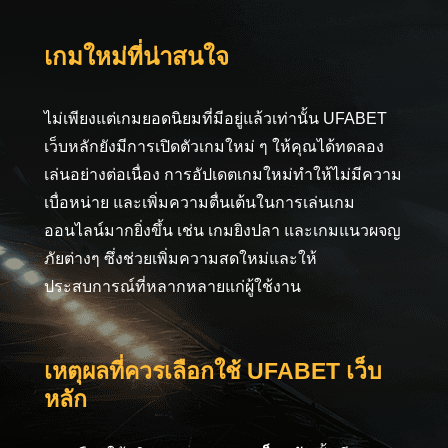
เกมใหม่ที่น่าสนใจ
ไม่เพียงแต่เกมยอดนิยมที่มีอยู่แล้วเท่านั้น UFABET
เว็บหลักยังมีการเปิดตัวเกมใหม่ ๆ ให้คุณได้ทดลอง
เล่นอย่างต่อเนื่อง การอัปเดตเกมใหม่ทำให้ไม่มีความ
เบื่อหน่าย และเพิ่มความตื่นเต้นในการเล่นเกม
ออนไลน์มากยิ่งขึ้น เช่น เกมยิงปลา และเกมแนวผจญ
ภัยต่างๆ ซึ่งช่วยเพิ่มความสดใหม่และให้
ประสบการณ์ที่หลากหลายแก่ผู้ใช้งาน
เหตุผลที่ควรเลือกใช้ UFABET เว็บ
หลัก