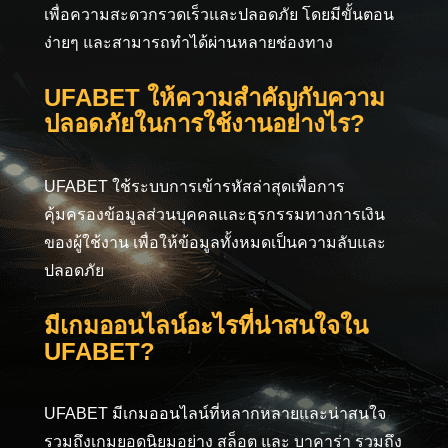
เพื่อความสะดวกรวดเร็วและปลอดภัย โดยมีขั้นตอน
ง่ายๆ และสามารถทำได้ผ่านหลายช่องทาง
UFABET ให้ความสำคัญกับความ
ปลอดภัยในการใช้งานอย่างไร?
UFABET ใช้ระบบการเข้ารหัสล่าสุดเพื่อการ
คุ้มครองข้อมูลส่วนบุคคลและธุรกรรมทางการเงิน
ของผู้ใช้งาน เพื่อให้ข้อมูลทั้งหมดเป็นความลับและ
ปลอดภัย
มีเกมออนไลน์อะไรที่น่าสนใจใน
UFABET?
UFABET มีเกมออนไลน์ที่หลากหลายและน่าสนใจ
รวมถึงเกมยอดนิยมอย่าง สล็อต และ บาคาร่า รวมถึง