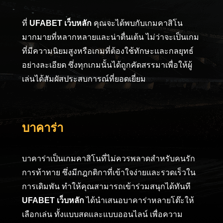
ที่
UFABET เว็บหลัก
คุณจะได้พบกับเกมคาสิโน
มากมายที่หลากหลายและน่าตื่นเต้น ไม่ว่าจะเป็นเกม
ที่มีความนิยมสูงหรือเกมที่ต้องใช้ทักษะและกลยุทธ์
อย่างละเอียด ซึ่งทุกเกมนั้นได้ถูกคัดสรรมาเพื่อให้ผู้
เล่นได้สัมผัสประสบการณ์ที่ยอดเยี่ยม
บาคาร่า
บาคาร่าเป็นเกมคาสิโนที่ไม่ควรพลาดสำหรับคนรัก
การท้าทาย ซึ่งมีกฎกติกาที่เข้าใจง่ายและรวดเร็วใน
การเดิมพัน ทำให้คุณสามารถเข้าร่วมสนุกได้ทันที
UFABET เว็บหลัก
ได้นำเสนอบาคาร่าหลายโต๊ะให้
เลือกเล่น ทั้งแบบสดและแบบออนไลน์ เพื่อความ