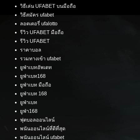
วิธีเล่น UFABET บนมือถือ
วิธีสมัคร ufabet
ลอตเตอรี่ ufalotto
รีวิว UFABET มือถือ
รีวิว UFABET
ราคาบอล
รวมทางเข้า ufabet
ยูฟ่าเบทอัพเดท
ยูฟ่าเบท168
ยูฟ่าเบท มือถือ
ยูฟ่าเบท 168
ยูฟ่าเบท
ยูฟ่า168
ฟุตบอลออนไลน์
พนันออนไลน์ที่ดีที่สุด
พนันออนไลน์ ufabet