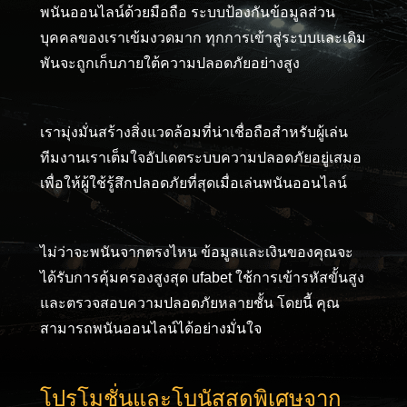
พนันออนไลน์ด้วยมือถือ ระบบป้องกันข้อมูลส่วน
บุคคลของเราเข้มงวดมาก ทุกการเข้าสู่ระบบและเดิม
พันจะถูกเก็บภายใต้ความปลอดภัยอย่างสูง
เรามุ่งมั่นสร้างสิ่งแวดล้อมที่น่าเชื่อถือสำหรับผู้เล่น
ทีมงานเราเต็มใจอัปเดตระบบความปลอดภัยอยู่เสมอ
เพื่อให้ผู้ใช้รู้สึกปลอดภัยที่สุดเมื่อเล่นพนันออนไลน์
ไม่ว่าจะพนันจากตรงไหน ข้อมูลและเงินของคุณจะ
ได้รับการคุ้มครองสูงสุด ufabet ใช้การเข้ารหัสขั้นสูง
และตรวจสอบความปลอดภัยหลายชั้น โดยนี้ คุณ
สามารถพนันออนไลน์ได้อย่างมั่นใจ
โปรโมชั่นและโบนัสสุดพิเศษจาก