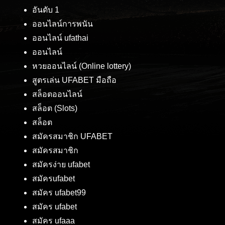
อันดับ 1
ออนไลน์การพนัน
ออนไลน์ ufathai
ออนไลน์
หวยออนไลน์ (Online lottery)
สูตรเล่น UFABET มือถือ
สล็อตออนไลน์
สล็อต (Slots)
สล็อต
สมัครสมาชิก UFABET
สมัครสมาชิก
สมัครง่าย ufabet
สมัครufabet
สมัคร ufabet99
สมัคร ufabet
สมัคร ufaaa