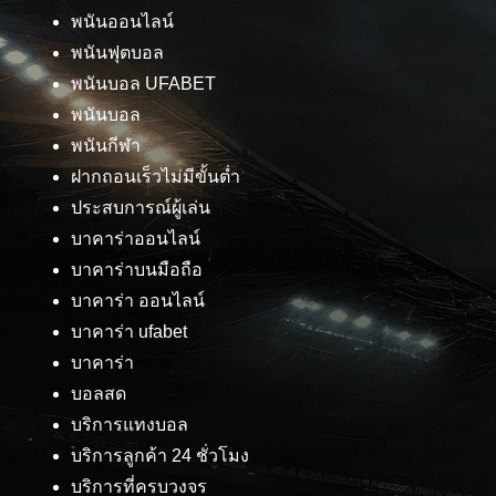
พนันออนไลน์
พนันฟุตบอล
พนันบอล UFABET
พนันบอล
พนันกีฬา
ฝากถอนเร็วไม่มีขั้นต่ำ
ประสบการณ์ผู้เล่น
บาคาร่าออนไลน์
บาคาร่าบนมือถือ
บาคาร่า ออนไลน์
บาคาร่า ufabet
บาคาร่า
บอลสด
บริการแทงบอล
บริการลูกค้า 24 ชั่วโมง
บริการที่ครบวงจร