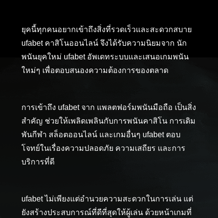
ยุคนี้ทุกคนอยากเข้าถึงสิ่งที่รวดเร็วและสะดวกสบาย
ufabet คาสิโนออนไลน์ จึงได้รับความนิยมจาก
นัก
พนันยุคใหม่
ufabet อัพเดทระบบและเสนอเกมพนัน
ใหม่ๆ เพื่อตอบสนองความต้องการของตลาด
การเข้าถึง ufabet จาก แพลตฟอร์มพนันมือถือ เป็นสิ่ง
สำคัญ ช่วยให้เพลิดเพลินกับการพนันคาสิโน การเดิม
พันกีฬา สล็อตออนไลน์ และเกมอื่นๆ ufabet ตอบ
โจทย์ในเรื่องความปลอดภัย ความเสถียร และการ
บริการที่ดี
ufabet ไม่เพียงแต่อำนวยความสะดวกในการเล่น แต่
ยังสร้างประสบการณ์ที่ดีที่สุดให้ผู้เล่น ด้วยหน้าเกมที่