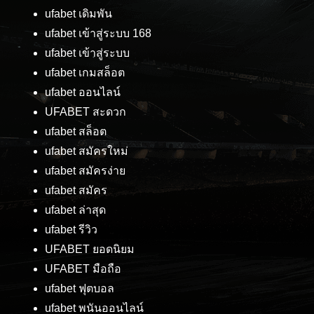
ufabet เดิมพัน
ufabet เข้าสู่ระบบ 168
ufabet เข้าสู่ระบบ
ufabet เกมสล็อต
ufabet ออนไลน์
UFABET สะดวก
ufabet สล็อต
ufabet สมัครใหม่
ufabet สมัครง่าย
ufabet สมัคร
ufabet ล่าสุด
ufabet รีวิว
UFABET ยอดนิยม
UFABET มือถือ
ufabet ฟุตบอล
ufabet พนันออนไลน์