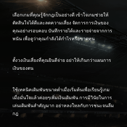
เลือกเกมที่คุณรู้จักกฎเป็นอย่างดี เข้าใจเกมช่วยให้
ตัดสินใจได้ดีและลดความเสี่ยง จัดการการเงินของ
คุณอย่างรอบคอบ บันทึกรายได้และรายจ่ายจากการ
พนัน เพื่อดูว่าคุณกำลังได้กำไรหรือขาดทุน
ตั้งวงเงินเสี่ยงที่คุณยินดีจ่าย อย่าให้เกินกว่าแผนการ
เงินของตน
ใช้เทคนิคเดิมพันขนาดต่ำเมื่อเริ่มต้นเพื่อเรียนรู้เกม
เมื่อมั่นใจแล้วค่อยๆเพิ่มเงินเดิมพัน การมีวินัยในการ
เล่นเดิมพันสำคัญมาก อย่าหลงใหลกับการชนะจนลืม
กฎ