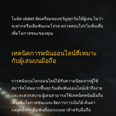
โบนัส ufabet จัดเตรียมของขวัญทุกวันให้ผู้เล่น ไม่ว่า
จะฝากหรือเดิมพันเกมโปรด ตรวจสอบโปรโมชั่นเพื่อ
เพิ่มโอกาสชนะของคุณ
เทคนิคการพนันออนไลน์ที่เหมาะ
กับผู้เล่นบนมือถือ
การพนันบนโลกออนไลน์ได้รับความนิยมจากผู้ใช้
สมาร์ทโฟนมากขึ้นทุกวันเดิมพันออนไลน์เข้าถึงง่าย
และสะดวกสบาย ผู้เล่นสามารถใช้เทคนิคพนันมือถือ
เพื่อเพิ่มโอกาสชนะและจัดการการเงินได้ ค้นหา
กลยุทธ์การเดิมพันที่ออกแบบมาสำหรับมือถือ