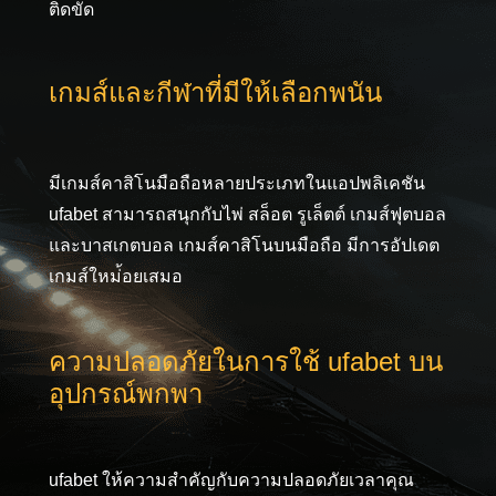
ติดขัด
เกมส์และกีฬาที่มีให้เลือกพนัน
มีเกมส์คาสิโนมือถือหลายประเภทในแอปพลิเคชัน
ufabet สามารถสนุกกับไพ่ สล็อต รูเล็ตต์ เกมส์ฟุตบอล
และบาสเกตบอล เกมส์คาสิโนบนมือถือ มีการอัปเดต
เกมส์ใหม่้อยเสมอ
ความปลอดภัยในการใช้ ufabet บน
อุปกรณ์พกพา
ufabet ให้ความสำคัญกับความปลอดภัยเวลาคุณ