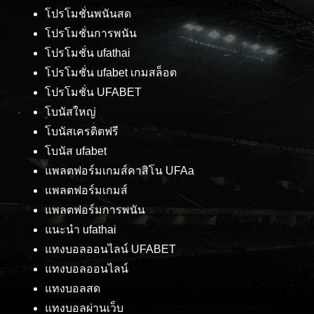
โปรโมชั่นพนันสด
โปรโมชั่นการพนัน
โปรโมชั่น ufathai
โปรโมชั่น ufabet เกมสล็อต
โปรโมชั่น UFABET
โบนัสใหญ่
โบนัสเครดิตฟรี
โบนัส ufabet
แพลตฟอร์มเกมส์คาสิโน UFAa
แพลตฟอร์มเกมส์
แพลตฟอร์มการพนัน
แนะนำ ufathai
แทงบอลออนไลน์ UFABET
แทงบอลออนไลน์
แทงบอลสด
แทงบอลผ่านเว็บ