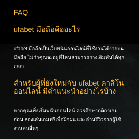
FAQ
ufabet มือถือคืออะไร
ufabet มือถือเป็นเว็บพนันออนไลน์ที่ใช้งานได้ง่ายบน
มือถือ ไม่ว่าคุณจะอยู่ที่ไหนสามารถวางเดิมพันได้ทุก
เวลา
สำหรับผู้ที่ยังใหม่กับ ufabet คาสิโน
ออนไลน์ มีคำแนะนำอย่างไรบ้าง
หากคุณเพิ่งเริ่มพนันออนไลน์ ควรศึกษากติกาเกม
ก่อน ลองเล่นเกมฟรีเพื่อฝึกฝน และอ่านรีวิวจากผู้ใช้
งานคนอื่นๆ