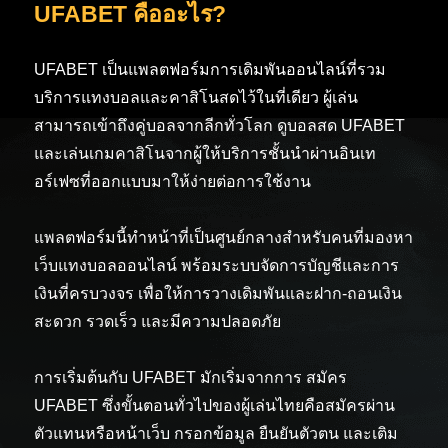
UFABET คืออะไร?
UFABET เป็นแพลตฟอร์มการเดิมพันออนไลน์ที่รวม
บริการแทงบอลและคาสิโนสดไว้ในที่เดียว ผู้เล่น
สามารถเข้าถึงคู่บอลจากลีกทั่วโลก ดูบอลสด UFABET
และเล่นเกมคาสิโนจากผู้ให้บริการชั้นนำผ่านอินเท
อร์เฟซที่ออกแบบมาให้ง่ายต่อการใช้งาน
แพลตฟอร์มนี้ทำหน้าที่เป็นศูนย์กลางสำหรับคนที่มองหา
เว็บแทงบอลออนไลน์ พร้อมระบบจัดการบัญชีและการ
เงินที่ครบวงจร เพื่อให้การวางเดิมพันและฝาก-ถอนเงิน
สะดวก รวดเร็ว และมีความปลอดภัย
การเริ่มต้นกับ UFABET มักเริ่มจากการ สมัคร
UFABET ซึ่งขั้นตอนทั่วไปของผู้เล่นไทยคือสมัครผ่าน
ตัวแทนหรือหน้าเว็บ กรอกข้อมูล ยืนยันตัวตน และเติม