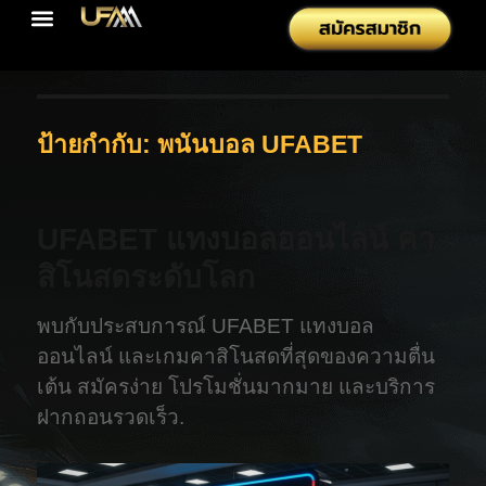
ป้ายกำกับ:
พนันบอล UFABET
UFABET แทงบอลออนไลน์ คา
สิโนสดระดับโลก
พบกับประสบการณ์ UFABET แทงบอล
ออนไลน์ และเกมคาสิโนสดที่สุดของความตื่น
เต้น สมัครง่าย โปรโมชั่นมากมาย และบริการ
ฝากถอนรวดเร็ว.