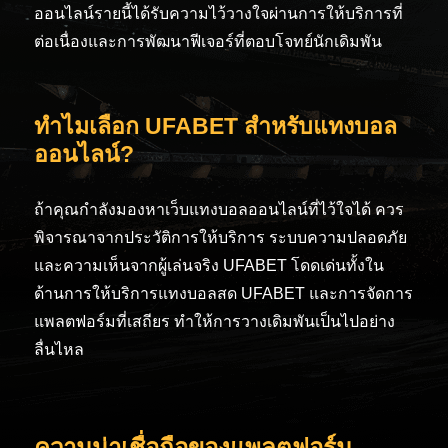
ออนไลน์รายนี้ได้รับความไว้วางใจผ่านการให้บริการที่
ต่อเนื่องและการพัฒนาฟีเจอร์ที่ตอบโจทย์นักเดิมพัน
ทำไมเลือก UFABET สำหรับแทงบอล
ออนไลน์?
ถ้าคุณกำลังมองหาเว็บแทงบอลออนไลน์ที่ไว้ใจได้ ควร
พิจารณาจากประวัติการให้บริการ ระบบความปลอดภัย
และความเห็นจากผู้เล่นจริง UFABET โดดเด่นทั้งใน
ด้านการให้บริการแทงบอลสด UFABET และการจัดการ
แพลตฟอร์มที่เสถียร ทำให้การวางเดิมพันเป็นไปอย่าง
ลื่นไหล
ความน่าเชื่อถือของแพลตฟอร์ม