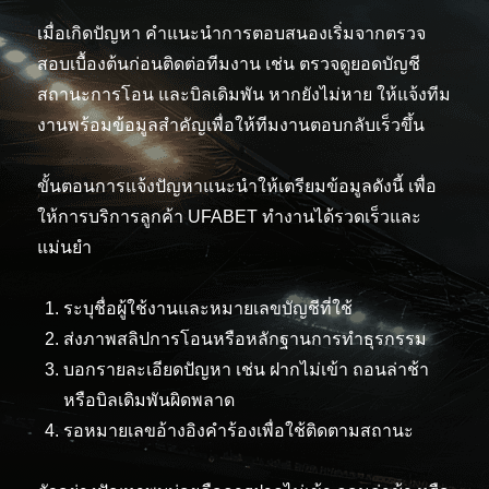
เมื่อเกิดปัญหา คำแนะนำการตอบสนองเริ่มจากตรวจ
สอบเบื้องต้นก่อนติดต่อทีมงาน เช่น ตรวจดูยอดบัญชี
สถานะการโอน และบิลเดิมพัน หากยังไม่หาย ให้แจ้งทีม
งานพร้อมข้อมูลสำคัญเพื่อให้ทีมงานตอบกลับเร็วขึ้น
ขั้นตอนการแจ้งปัญหาแนะนำให้เตรียมข้อมูลดังนี้ เพื่อ
ให้การบริการลูกค้า UFABET ทำงานได้รวดเร็วและ
แม่นยำ
ระบุชื่อผู้ใช้งานและหมายเลขบัญชีที่ใช้
ส่งภาพสลิปการโอนหรือหลักฐานการทำธุรกรรม
บอกรายละเอียดปัญหา เช่น ฝากไม่เข้า ถอนล่าช้า
หรือบิลเดิมพันผิดพลาด
รอหมายเลขอ้างอิงคำร้องเพื่อใช้ติดตามสถานะ