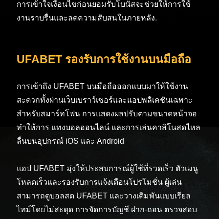
การเข้าใจเงื่อนไขก่อนยอมรับโบนัสจะช่วยให้การใช้
งานราบรื่นและลดความสับสนในภายหลัง.
UFABET รองรับการใช้งานบนมือถือ
การเข้าถึง UFABET บนมือถือออกแบบมาให้ใช้งาน
สะดวกทั้งผ่านเว็บเบราว์เซอร์และแอปพลิเคชันเฉพาะ
สำหรับสมาร์ทโฟน การแสดงผลปรับตามขนาดหน้าจอ
ทำให้การ แทงบอลออนไลน์ และการเล่นคาสิโนสดไหล
ลื่นบนอุปกรณ์ iOS และ Android
แอป UFABET มุ่งให้ประสบการณ์ผู้ใช้ที่รวดเร็ว ตัวเมนู
โหลดเร็วและรองรับการแจ้งเตือนโปรโมชั่น ผู้เล่น
สามารถดูบอลสด UFABET และวางเดิมพันแบบเรียล
ไทม์โดยไม่สะดุด การจัดการบัญชี ฝาก-ถอน ตรวจสอบ