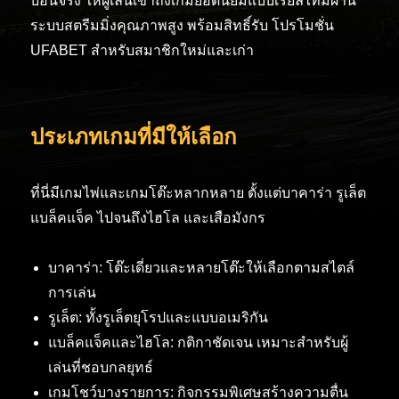
บ่อนจริง ให้ผู้เล่นเข้าถึงเกมยอดนิยมแบบเรียลไทม์ผ่าน
ระบบสตรีมมิ่งคุณภาพสูง พร้อมสิทธิ์รับ โปรโมชั่น
UFABET สำหรับสมาชิกใหม่และเก่า
ประเภทเกมที่มีให้เลือก
ที่นี่มีเกมไพ่และเกมโต๊ะหลากหลาย ตั้งแต่บาคาร่า รูเล็ต
แบล็คแจ็ค ไปจนถึงไฮโล และเสือมังกร
บาคาร่า: โต๊ะเดี่ยวและหลายโต๊ะให้เลือกตามสไตล์
การเล่น
รูเล็ต: ทั้งรูเล็ตยุโรปและแบบอเมริกัน
แบล็คแจ็คและไฮโล: กติกาชัดเจน เหมาะสำหรับผู้
เล่นที่ชอบกลยุทธ์
เกมโชว์บางรายการ: กิจกรรมพิเศษสร้างความตื่น