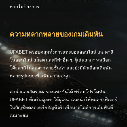
หากไม่ต้องการ.
ความหลากหลายของเกมเดิมพัน
UFABET ครอบคลุมทั้งการแทงบอลออนไลน์ เกมคาสิ
โนออนไลน์ สล็อต และกีฬาอื่น ๆ. ผู้เล่นสามารถเลือก
โต๊ะคาสิโนสดจากค่ายชั้นนำ และยังมีตัวเลือกเดิมพัน
หลายรูปแบบเพื่อเพิ่มความสนุก.
ค่าน้ำและอัตราต่อรองแข่งขันได้ พร้อมโปรโมชั่น
UFABET ที่เสริมมูลค่าให้ผู้เล่น. แนะนำให้ทดลองฟีเจอร์
ในบัญชีทดลองหรือบัญชีจริงเพื่อหาสไตล์การเดิมพันที่
เหมาะสม.