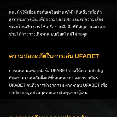
แนะนำให้เชื่อมต่อกับเครือข่าย Wi-Fi ที่เสถียรเมื่อทำ
ธุรกรรมการเงิน เพื่อความปลอดภัยและลดความเสี่ยง
ขณะโอนเงิน การใช้เครือข่ายมือถือที่มีสัญญาณแรงจะ
ช่วยให้การวางเดิมพันแบบเรียลไทม์ไม่สะดุด
ความปลอดภัยในการเล่น UFABET
การเล่นบนแพลตฟอร์ม UFABET ต้องให้ความสำคัญ
กับความปลอดภัยตั้งแต่ขั้นตอนแรกของการ สมัคร
UFABET จนถึงการทำธุรกรรม ฝาก-ถอน UFABET เพื่อ
ปกป้องข้อมูลส่วนบุคคลและเงินทุนของผู้เล่น