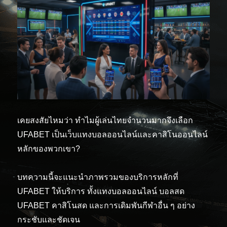
เคยสงสัยไหมว่า ทำไมผู้เล่นไทยจำนวนมากจึงเลือก
UFABET เป็นเว็บแทงบอลออนไลน์และคาสิโนออนไลน์
หลักของพวกเขา?
บทความนี้จะแนะนำภาพรวมของบริการหลักที่
UFABET ให้บริการ ทั้งแทงบอลออนไลน์ บอลสด
UFABET คาสิโนสด และการเดิมพันกีฬาอื่น ๆ อย่าง
กระชับและชัดเจน