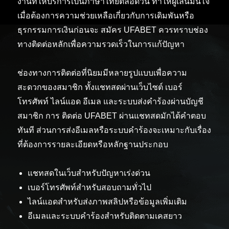
งานที่ให้บริการเป็นภาษาไทยตลอดวัน ทำให้ผู้เล่นมั่นใจ
เมื่อต้องการความช่วยเหลือเกี่ยวกับการเดิมพันหรือ
ธุรกรรมการเงินก่อนจะ สมัคร UFABET ควรทราบช่อง
ทางติดต่อหลักเพื่อความรวดเร็วในการแก้ปัญหา
ช่องทางการติดต่อที่นิยมมีหลายรูปแบบเพื่อความ
สะดวกของสมาชิก ทั้งแชทสดผ่านเว็บไซต์ เบอร์
โทรศัพท์ ไลน์แอด อีเมล และระบบส่งคำร้องผ่านบัญชี
สมาชิก การ ติดต่อ UFABET ผ่านแชทสดมักได้คำตอบ
ทันที ส่วนการส่งอีเมลหรือระบบคำร้องจะเหมาะกับเรื่อง
ที่ต้องการรายละเอียดหรือหลักฐานประกอบ
แชทสดในเว็บสำหรับปัญหาเร่งด่วน
เบอร์โทรศัพท์สำหรับสอบถามทั่วไป
ไลน์แอดสำหรับส่งภาพสลิปหรือข้อมูลเพิ่มเติม
อีเมลและระบบคำร้องสำหรับติดตามเคสยาว