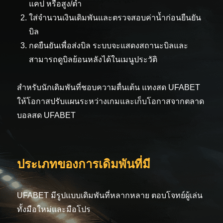
แคป หรือสูง/ต่ำ
ใส่จำนวนเงินเดิมพันและตรวจสอบค่าน้ำก่อนยืนยัน
บิล
กดยืนยันเพื่อส่งบิล ระบบจะแสดงสถานะบิลและ
สามารถดูบิลย้อนหลังได้ในเมนูประวัติ
สำหรับนักเดิมพันที่ชอบความตื่นเต้น แทงสด UFABET
ให้โอกาสปรับแผนระหว่างเกมและเก็บโอกาสจากตลาด
บอลสด UFABET
ประเภทของการเดิมพันที่มี
UFABET มีรูปแบบเดิมพันที่หลากหลาย ตอบโจทย์ผู้เล่น
ทั้งมือใหม่และมือโปร