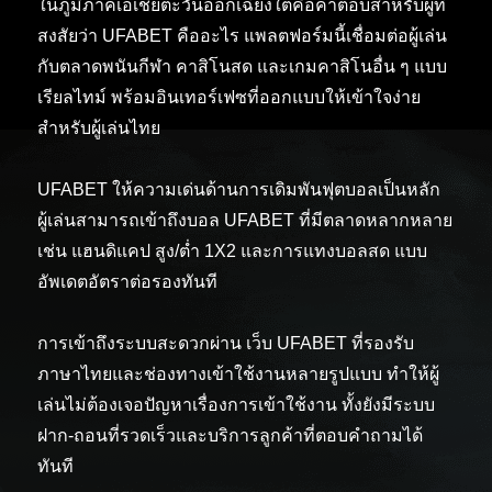
ในภูมิภาคเอเชียตะวันออกเฉียงใต้คือคำตอบสำหรับผู้ที่
สงสัยว่า UFABET คืออะไร แพลตฟอร์มนี้เชื่อมต่อผู้เล่น
กับตลาดพนันกีฬา คาสิโนสด และเกมคาสิโนอื่น ๆ แบบ
เรียลไทม์ พร้อมอินเทอร์เฟซที่ออกแบบให้เข้าใจง่าย
สำหรับผู้เล่นไทย
UFABET ให้ความเด่นด้านการเดิมพันฟุตบอลเป็นหลัก
ผู้เล่นสามารถเข้าถึงบอล UFABET ที่มีตลาดหลากหลาย
เช่น แฮนดิแคป สูง/ต่ำ 1X2 และการแทงบอลสด แบบ
อัพเดตอัตราต่อรองทันที
การเข้าถึงระบบสะดวกผ่าน เว็บ UFABET ที่รองรับ
ภาษาไทยและช่องทางเข้าใช้งานหลายรูปแบบ ทำให้ผู้
เล่นไม่ต้องเจอปัญหาเรื่องการเข้าใช้งาน ทั้งยังมีระบบ
ฝาก-ถอนที่รวดเร็วและบริการลูกค้าที่ตอบคำถามได้
ทันที