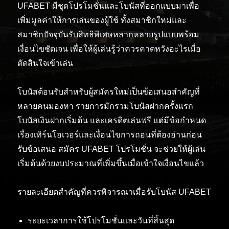
UFABET มีชุดโปรโมชั่นและโบนัสที่ออกแบบมาเพื่อ
เพิ่มมูลค่าให้การเล่นของผู้ใช้ ทั้งสมาชิกใหม่และ
สมาชิกปัจจุบันรับสิทธิพิเศษหลากหลายรูปแบบพร้อม
เงื่อนไขชัดเจน เพื่อให้ผู้เล่นรู้ว่าควรคาดหวังอะไรเมื่อ
ตัดสินใจเข้าเล่น
โบนัสต้อนรับสำหรับผู้สมัครใหม่เป็นข้อเสนอสำคัญที่
หลายคนมองหา รายการมักรวมโบนัสฝากครั้งแรก
โบนัสเงินฝากเริ่มต้น และเครดิตเล่นฟรี แต่มีข้อกำหนด
เรื่องเทิร์นโอเวอร์และเงื่อนไขการถอนที่ต้องอ่านก่อน
รับข้อเสนอ สมัคร UFABET โปรโมชั่น จะช่วยให้ผู้เล่น
เริ่มต้นด้วยงบประมาณที่เพิ่มขึ้นเมื่อเข้าใจเงื่อนไขแล้ว
รายละเอียดสำคัญที่ควรพิจารณาเมื่อรับโบนัส UFABET
ระยะเวลาการใช้โปรโมชั่นและวันที่สิ้นสุด