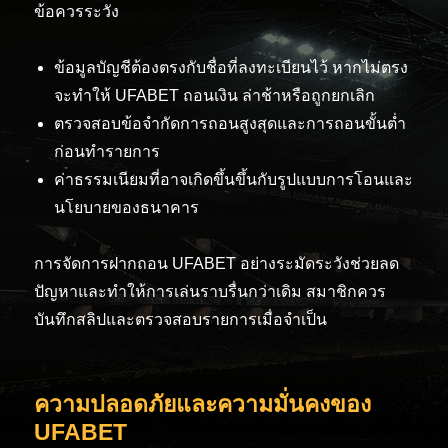
ข้อควรระวัง
ข้อมูลบัญชีต้องตรงกับชื่อที่ลงทะเบียนไว้ หากไม่ตรง
จะทำให้ UFABET ถอนเงิน ล่าช้าหรือถูกยกเลิก
ตรวจสอบข้อจำกัดการถอนสูงสุดและการถอนขั้นต่ำ
ก่อนทำรายการ
ค่าธรรมเนียมที่อาจเกิดขึ้นขึ้นกับรูปแบบการโอนและ
นโยบายของธนาคาร
การจัดการฝากถอน UFABET อย่างระมัดระวังช่วยลด
ปัญหาและทำให้การเล่นราบรื่นกว่าเดิม สมาชิกควร
บันทึกสลิปและตรวจสอบรายการเมื่อจำเป็น
ความปลอดภัยและความมั่นคงของ
UFABET