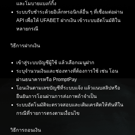
และโมบายแบงก์กิ้ง
ระบบรับชำระด้วยอิเล็กทรอนิกส์อื่น ๆ ที่เชื่อมต่อผ่าน
API เพื่อให้ UFABET ฝากเงิน เข้าระบบอัตโนมัติใน
หลายกรณี
วิธีการฝากเงิน
เข้าสู่ระบบบัญชีผู้ใช้ แล้วเลือกเมนูฝาก
ระบุจำนวนเงินและช่องทางที่ต้องการใช้ เช่น โอน
ผ่านธนาคารหรือ PromptPay
โอนเงินตามเลขบัญชีที่ระบบแจ้ง แล้วแนบสลิปหรือ
ยืนยันการโอนผ่านการส่งภาพถ้าจำเป็น
ระบบอัตโนมัติจะตรวจสอบและเติมเครดิตให้ทันทีใน
กรณีที่รายการตรงตามเงื่อนไข
วิธีการถอนเงิน