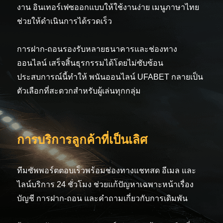
งาน อินเทอร์เฟซออกแบบให้ใช้งานง่าย เมนูภาษาไทย
ช่วยให้ดำเนินการได้รวดเร็ว
การฝาก-ถอนรองรับหลายธนาคารและช่องทาง
ออนไลน์ เสร็จสิ้นธุรกรรมได้โดยไม่ซับซ้อน
ประสบการณ์นี้ทำให้ พนันออนไลน์ UFABET กลายเป็น
ตัวเลือกที่สะดวกสำหรับผู้เล่นทุกกลุ่ม
การบริการลูกค้าที่เป็นเลิศ
ทีมซัพพอร์ตตอบเร็วพร้อมช่องทางแชทสด อีเมล และ
ไลน์บริการ 24 ชั่วโมง ช่วยแก้ปัญหาเฉพาะหน้าเรื่อง
บัญชี การฝาก-ถอน และคำถามเกี่ยวกับการเดิมพัน