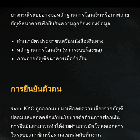
บางกรณีระบบอาจขอหลักฐานการโอนเงินหรือภาพถ่าย
บัญชีธนาคารเพื่อยืนยันความถูกต้องของข้อมูล
สำเนาบัตรประชาชนหรือหนังสือเดินทาง
หลักฐานการโอนเงิน (หากระบบร้องขอ)
ภาพถ่ายบัญชีธนาคารเมื่อจำเป็น
การยืนยันตัวตน
ระบบ KYC ถูกออกแบบมาเพื่อลดความเสี่ยงจากบัญชี
ปลอมและสอดคล้องกับนโยบายต่อต้านการฟอกเงิน
การยืนยันสามารถทำได้ง่ายผ่านการอัพโหลดเอกสาร
ในระบบสมาชิกหรือผ่านแชทสดกับทีมงาน