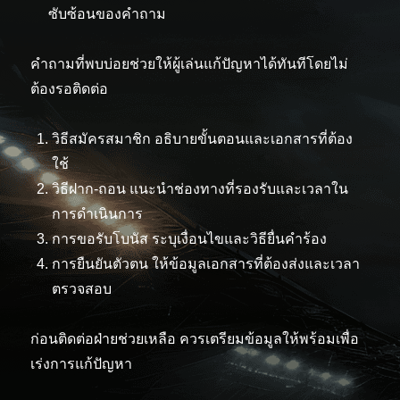
ซับซ้อนของคำถาม
คำถามที่พบบ่อยช่วยให้ผู้เล่นแก้ปัญหาได้ทันทีโดยไม่
ต้องรอติดต่อ
วิธีสมัครสมาชิก อธิบายขั้นตอนและเอกสารที่ต้อง
ใช้
วิธีฝาก-ถอน แนะนำช่องทางที่รองรับและเวลาใน
การดำเนินการ
การขอรับโบนัส ระบุเงื่อนไขและวิธียื่นคำร้อง
การยืนยันตัวตน ให้ข้อมูลเอกสารที่ต้องส่งและเวลา
ตรวจสอบ
ก่อนติดต่อฝ่ายช่วยเหลือ ควรเตรียมข้อมูลให้พร้อมเพื่อ
เร่งการแก้ปัญหา