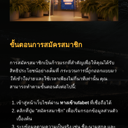
ขั้นตอนการสมัครสมาชิก
การสมัครสมาชิกเป็นก้าวแรกที่สำคัญเพื่อให้คุณได้รับ
สิทธิประโยชน์อย่างเต็มที่
กระบวนการนี้ถูกออกแบบมา
ให้เข้าใจง่าย
และใช้เวลาเพียงไม่กี่นาทีเท่านั้น คุณ
สามารถทำตามขั้นตอนดังต่อไปนี้:
เข้าสู่หน้าเว็บไซต์ผ่าน
ทางเข้าufabet
ที่เชื่อถือได้
คลิกที่ปุ่ม “สมัครสมาชิก” เพื่อเริ่มกรอกข้อมูลส่วนตัว
เบื้องต้น
ระบุข้อมูลตามความเป็นจริง เช่น ชื่อ-นามสกุล และ