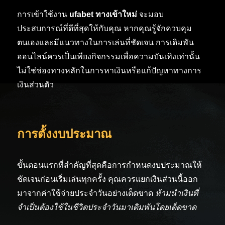
การเข้าใช้งาน
ufabet ทางเข้าใหม่
จะมอบ
ประสบการณ์ที่ดีที่สุดให้กับคุณ หากคุณรู้จักควบคุม
ตนเองและมีแนวทางในการเล่นที่ชัดเจน การเดิมพัน
ออนไลน์ควรเป็นเพียงกิจกรรมเพื่อความบันเทิงเท่านั้น
ไม่ใช่ช่องทางหลักในการหาเงินหรือแก้ปัญหาทางการ
เงินส่วนตัว
การตั้งงบประมาณ
ขั้นตอนแรกที่สำคัญที่สุดคือการกำหนดงบประมาณให้
ชัดเจนก่อนเริ่มเล่นทุกครั้ง คุณควรแยกเงินส่วนนี้ออก
มาจากค่าใช้จ่ายประจำวันอย่างเด็ดขาด
ห้ามนำเงินที่
จำเป็นต้องใช้ในชีวิตประจำวันมาเดิมพันโดยเด็ดขาด