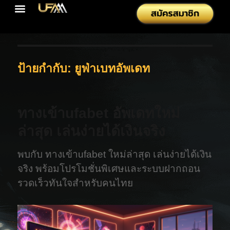
ป้ายกำกับ:
ยูฟ่าเบทอัพเดท
ทางเข้าufabet อัพเดทใหม่
ล่าสุด เล่นง่ายได้เงินจริง
พบกับ ทางเข้าufabet ใหม่ล่าสุด เล่นง่ายได้เงิน
จริง พร้อมโปรโมชั่นพิเศษและระบบฝากถอน
รวดเร็วทันใจสำหรับคนไทย