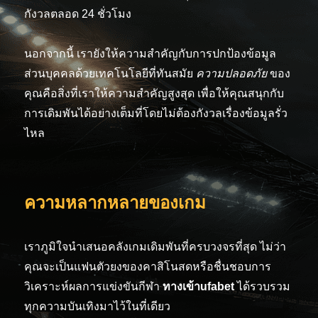
กังวลตลอด 24 ชั่วโมง
นอกจากนี้ เรายังให้ความสำคัญกับการปกป้องข้อมูล
ส่วนบุคคลด้วยเทคโนโลยีที่ทันสมัย
ความปลอดภัย
ของ
คุณคือสิ่งที่เราให้ความสำคัญสูงสุด เพื่อให้คุณสนุกกับ
การเดิมพันได้อย่างเต็มที่โดยไม่ต้องกังวลเรื่องข้อมูลรั่ว
ไหล
ความหลากหลายของเกม
เราภูมิใจนำเสนอคลังเกมเดิมพันที่ครบวงจรที่สุด ไม่ว่า
คุณจะเป็นแฟนตัวยงของคาสิโนสดหรือชื่นชอบการ
วิเคราะห์ผลการแข่งขันกีฬา
ทางเข้าufabet
ได้รวบรวม
ทุกความบันเทิงมาไว้ในที่เดียว