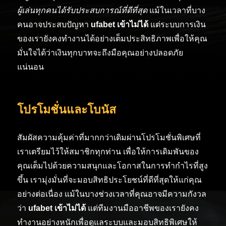
ผู้เล่นทุกคนได้รับประสบการณ์ที่ดีที่สุด
แม้ในเวลาที่บาง
คนอาจประสบปัญหา
ufabet เข้าไม่ได้
แต่ระบบการเงิน
ของเรายังคงทำงานได้อย่างเต็มประสิทธิภาพเพื่อให้คุณ
มั่นใจได้ว่าเงินทุกบาทจะถึงมือคุณอย่างปลอดภัย
แน่นอน
โปรโมชั่นและโบนัส
สัมผัสความคุ้มค่าที่มากกว่าเดิมผ่านโปรโมชั่นพิเศษที่
เราเตรียมไว้ให้สมาชิกทุกท่าน เพื่อให้การเดิมพันของ
คุณเต็มไปด้วยความสนุกและโอกาสในการทำกำไรที่สูง
ขึ้น เรามุ่งมั่นที่จะมอบสิทธิประโยชน์ที่ดีที่สุดให้แก่คุณ
อย่างต่อเนื่อง แม้ในบางช่วงเวลาที่คุณอาจมีความกังวล
ว่า
ufabet เข้าไม่ได้
แต่ทีมงานมืออาชีพของเรายังคง
ทำงานอย่างหนักเพื่อดูแลระบบและมอบสิทธิพิเศษให้