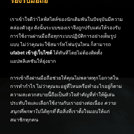
รองรับมือถือ
เราเข้าใจดีว่าไลฟ์สไตล์ของนักเดิมพันในปัจจุบันมีความ
คล่องตัวสูง ดังนั้นระบบของเราจึงถูกปรับแต่งให้รองรับ
การใช้งานผ่านมือถือทุกระบบปฏิบัติการอย่างเต็มรูป
แบบ ไม่ว่าคุณจะใช้สมาร์ทโฟนรุ่นไหน ก็สามารถ
ufabet เข้าสู่เว็บไซต์
ได้ทันทีโดยไม่ต้องติดตั้ง
แอปพลิเคชันให้ยุ่งยาก
การเข้าถึงผ่านมือถือช่วยให้คุณไม่พลาดทุกโอกาสใน
การทำกำไร ไม่ว่าคุณจะอยู่ที่ไหนหรือทำอะไรอยู่ก็ตาม
ความสะดวกสบายนี้ถือเป็นหัวใจสำคัญที่ทำให้ผู้เล่น
ประทับใจและเลือกใช้งานกับเราอย่างต่อเนื่อง
ความ
สนุกที่พกพาไปได้ทุกที่
คือสิ่งที่เราตั้งใจมอบให้แก่
สมาชิกทุกคน