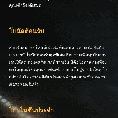
คุณเข้าถึงได้เสมอ
โบนัสต้อนรับ
สำหรับสมาชิกใหม่ที่เพิ่งเริ่มต้นเส้นทางสายเดิมพันกับ
เรา เรามี
โบนัสต้อนรับสุดพิเศษ
ที่จะช่วยเพิ่มทุนในการ
เล่นให้คุณตั้งแต่ครั้งแรกที่ฝากเงิน นี่คือโอกาสทองที่จะ
ทำให้คุณมีเงินทุนมากขึ้นเพื่อต่อยอดไปสู่รางวัลใหญ่ได้
อย่างมั่นใจ
เรายินดีต้อนรับคุณเข้าสู่ครอบครัวของเรา
ด้วยความเต็มใจ
โปรโมชั่นประจำ