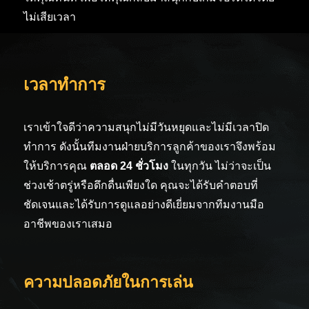
ไม่เสียเวลา
เวลาทำการ
เราเข้าใจดีว่าความสนุกไม่มีวันหยุดและไม่มีเวลาปิด
ทำการ ดังนั้นทีมงานฝ่ายบริการลูกค้าของเราจึงพร้อม
ให้บริการคุณ
ตลอด 24 ชั่วโมง
ในทุกวัน ไม่ว่าจะเป็น
ช่วงเช้าตรู่หรือดึกดื่นเพียงใด คุณจะได้รับคำตอบที่
ชัดเจนและได้รับการดูแลอย่างดีเยี่ยมจากทีมงานมือ
อาชีพของเราเสมอ
ความปลอดภัยในการเล่น