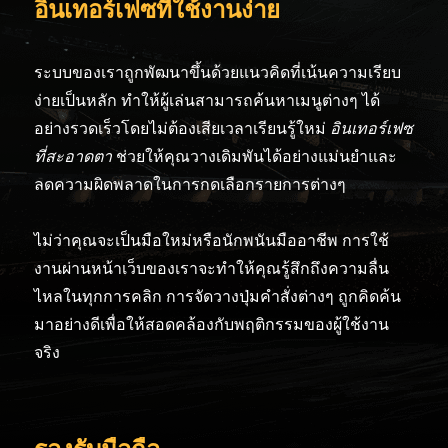
อินเทอร์เฟซที่ใช้งานง่าย
ระบบของเราถูกพัฒนาขึ้นด้วยแนวคิดที่เน้นความเรียบ
ง่ายเป็นหลัก ทำให้ผู้เล่นสามารถค้นหาเมนูต่างๆ ได้
อย่างรวดเร็วโดยไม่ต้องเสียเวลาเรียนรู้ใหม่
อินเทอร์เฟซ
ที่สะอาดตา
ช่วยให้คุณวางเดิมพันได้อย่างแม่นยำและ
ลดความผิดพลาดในการกดเลือกรายการต่างๆ
ไม่ว่าคุณจะเป็นมือใหม่หรือนักพนันมืออาชีพ การใช้
งานผ่านหน้าเว็บของเราจะทำให้คุณรู้สึกถึงความลื่น
ไหลในทุกการคลิก การจัดวางปุ่มคำสั่งต่างๆ ถูกคิดค้น
มาอย่างดีเพื่อให้สอดคล้องกับพฤติกรรมของผู้ใช้งาน
จริง