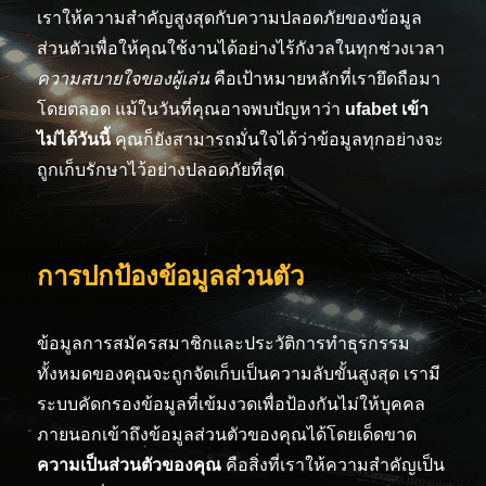
เราให้ความสำคัญสูงสุดกับความปลอดภัยของข้อมูล
ส่วนตัวเพื่อให้คุณใช้งานได้อย่างไร้กังวลในทุกช่วงเวลา
ความสบายใจของผู้เล่น
คือเป้าหมายหลักที่เรายึดถือมา
โดยตลอด แม้ในวันที่คุณอาจพบปัญหาว่า
ufabet เข้า
ไม่ได้วันนี้
คุณก็ยังสามารถมั่นใจได้ว่าข้อมูลทุกอย่างจะ
ถูกเก็บรักษาไว้อย่างปลอดภัยที่สุด
การปกป้องข้อมูลส่วนตัว
ข้อมูลการสมัครสมาชิกและประวัติการทำธุรกรรม
ทั้งหมดของคุณจะถูกจัดเก็บเป็นความลับขั้นสูงสุด เรามี
ระบบคัดกรองข้อมูลที่เข้มงวดเพื่อป้องกันไม่ให้บุคคล
ภายนอกเข้าถึงข้อมูลส่วนตัวของคุณได้โดยเด็ดขาด
ความเป็นส่วนตัวของคุณ
คือสิ่งที่เราให้ความสำคัญเป็น