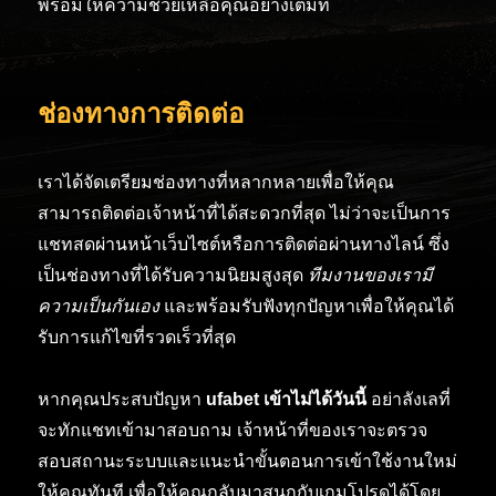
พร้อมให้ความช่วยเหลือคุณอย่างเต็มที่
ช่องทางการติดต่อ
เราได้จัดเตรียมช่องทางที่หลากหลายเพื่อให้คุณ
สามารถติดต่อเจ้าหน้าที่ได้สะดวกที่สุด ไม่ว่าจะเป็นการ
แชทสดผ่านหน้าเว็บไซต์หรือการติดต่อผ่านทางไลน์ ซึ่ง
เป็นช่องทางที่ได้รับความนิยมสูงสุด
ทีมงานของเรามี
ความเป็นกันเอง
และพร้อมรับฟังทุกปัญหาเพื่อให้คุณได้
รับการแก้ไขที่รวดเร็วที่สุด
หากคุณประสบปัญหา
ufabet เข้าไม่ได้วันนี้
อย่าลังเลที่
จะทักแชทเข้ามาสอบถาม เจ้าหน้าที่ของเราจะตรวจ
สอบสถานะระบบและแนะนำขั้นตอนการเข้าใช้งานใหม่
ให้คุณทันที เพื่อให้คุณกลับมาสนุกกับเกมโปรดได้โดย