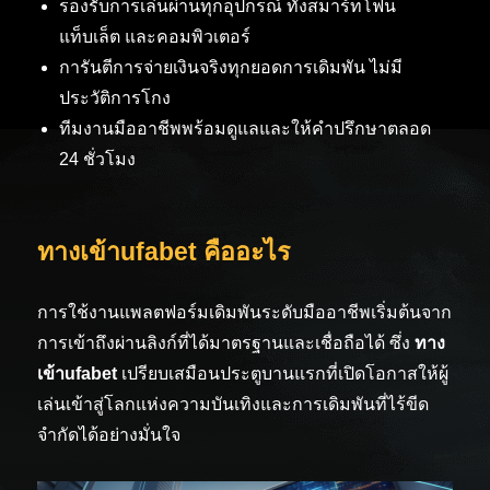
รองรับการเล่นผ่านทุกอุปกรณ์ ทั้งสมาร์ทโฟน
แท็บเล็ต และคอมพิวเตอร์
การันตีการจ่ายเงินจริงทุกยอดการเดิมพัน ไม่มี
ประวัติการโกง
ทีมงานมืออาชีพพร้อมดูแลและให้คำปรึกษาตลอด
24 ชั่วโมง
ทางเข้าufabet คืออะไร
การใช้งานแพลตฟอร์มเดิมพันระดับมืออาชีพเริ่มต้นจาก
การเข้าถึงผ่านลิงก์ที่ได้มาตรฐานและเชื่อถือได้ ซึ่ง
ทาง
เข้าufabet
เปรียบเสมือนประตูบานแรกที่เปิดโอกาสให้ผู้
เล่นเข้าสู่โลกแห่งความบันเทิงและการเดิมพันที่ไร้ขีด
จำกัดได้อย่างมั่นใจ