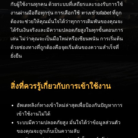
กับผู้ใช้งานทุกคน ด้วยระบบที่เสถียรและรองรับการใช้
งานผ่านมือถือทุกรุ่น การเลือกใช้
ทางเข้าufabet
ที่ถูก
ต้องจะช่วยให้คุณมั่นใจได้ว่าทุกการเดิมพันของคุณจะ
ได้รับเงินจริงและมีความปลอดภัยสูงในทุกขั้นตอนการ
เล่น ไม่ว่าคุณจะเป็นมือใหม่หรือเซียนพนัน การเริ่มต้น
ด้วยช่องทางที่ถูกต้องคือจุดเริ่มต้นของความสำเร็จที่
ยั่งยืน
สิ่งที่ควรรู้เกี่ยวกับการเข้าใช้งาน
อัพเดทลิงก์ทางเข้าใหม่ล่าสุดเพื่อป้องกันปัญหาการ
เข้าใช้งานไม่ได้
ระบบมีความปลอดภัยสูง มั่นใจได้ว่าข้อมูลส่วนตัว
ของคุณจะถูกเก็บเป็นความลับ