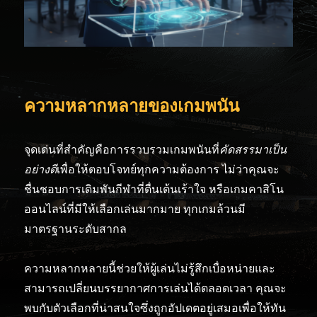
ความหลากหลายของเกมพนัน
จุดเด่นที่สำคัญคือการรวบรวมเกมพนันที่
คัดสรรมาเป็น
อย่างดี
เพื่อให้ตอบโจทย์ทุกความต้องการ ไม่ว่าคุณจะ
ชื่นชอบการเดิมพันกีฬาที่ตื่นเต้นเร้าใจ หรือเกมคาสิโน
ออนไลน์ที่มีให้เลือกเล่นมากมาย ทุกเกมล้วนมี
มาตรฐานระดับสากล
ความหลากหลายนี้ช่วยให้ผู้เล่นไม่รู้สึกเบื่อหน่ายและ
สามารถเปลี่ยนบรรยากาศการเล่นได้ตลอดเวลา คุณจะ
พบกับตัวเลือกที่น่าสนใจซึ่งถูกอัปเดตอยู่เสมอเพื่อให้ทัน