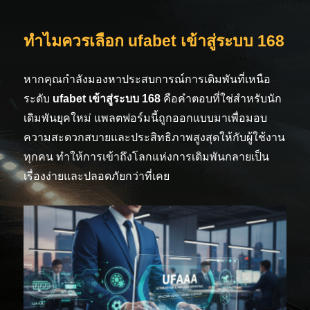
ทำไมควรเลือก ufabet เข้าสู่ระบบ 168
หากคุณกำลังมองหาประสบการณ์การเดิมพันที่เหนือ
ระดับ
ufabet เข้าสู่ระบบ 168
คือคำตอบที่ใช่สำหรับนัก
เดิมพันยุคใหม่ แพลตฟอร์มนี้ถูกออกแบบมาเพื่อมอบ
ความสะดวกสบายและประสิทธิภาพสูงสุดให้กับผู้ใช้งาน
ทุกคน ทำให้การเข้าถึงโลกแห่งการเดิมพันกลายเป็น
เรื่องง่ายและปลอดภัยกว่าที่เคย