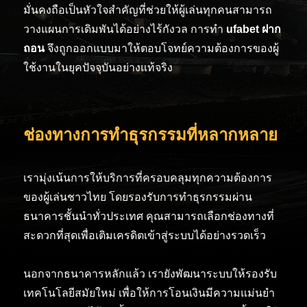
มั่นคงถือเป็นหัวใจสำคัญที่ช่วยให้ผู้เล่นทุกคนสามารถ
วางแผนการเดิมพันได้อย่างไร้กังวล การทำ
ufabet ฝาก
ถอน
จึงถูกออกแบบมาให้ตอบโจทย์ความต้องการของผู้
ใช้งานในยุคปัจจุบันอย่างแท้จริง
ช่องทางการทำธุรกรรมที่หลากหลาย
เรามุ่งเน้นการให้บริการที่ครอบคลุมทุกความต้องการ
ของผู้เล่นชาวไทย โดยรองรับการทำธุรกรรมผ่าน
ธนาคารชั้นนำทั่วประเทศ คุณสามารถเลือกช่องทางที่
สะดวกที่สุดเพื่อเติมเครดิตเข้าสู่ระบบได้อย่างรวดเร็ว
นอกจากธนาคารหลักแล้ว เรายังพัฒนาระบบให้รองรับ
เทคโนโลยีสมัยใหม่ เพื่อให้การโอนเงินมีความแม่นยำ