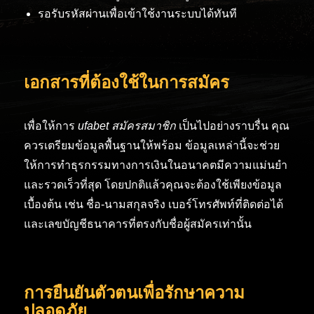
รอรับรหัสผ่านเพื่อเข้าใช้งานระบบได้ทันที
เอกสารที่ต้องใช้ในการสมัคร
เพื่อให้การ
ufabet สมัครสมาชิก
เป็นไปอย่างราบรื่น คุณ
ควรเตรียมข้อมูลพื้นฐานให้พร้อม ข้อมูลเหล่านี้จะช่วย
ให้การทำธุรกรรมทางการเงินในอนาคตมีความแม่นยำ
และรวดเร็วที่สุด โดยปกติแล้วคุณจะต้องใช้เพียงข้อมูล
เบื้องต้น เช่น ชื่อ-นามสกุลจริง เบอร์โทรศัพท์ที่ติดต่อได้
และเลขบัญชีธนาคารที่ตรงกับชื่อผู้สมัครเท่านั้น
การยืนยันตัวตนเพื่อรักษาความ
ปลอดภัย