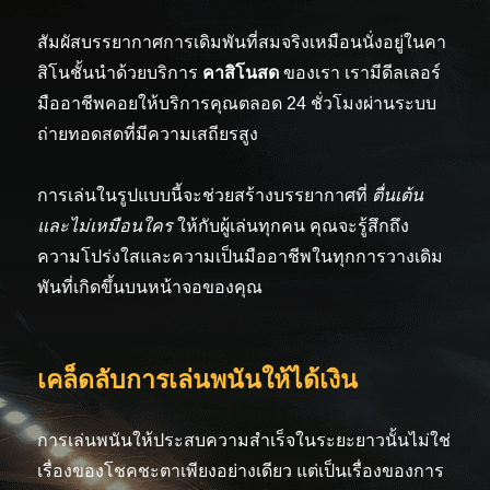
สัมผัสบรรยากาศการเดิมพันที่สมจริงเหมือนนั่งอยู่ในคา
สิโนชั้นนำด้วยบริการ
คาสิโนสด
ของเรา เรามีดีลเลอร์
มืออาชีพคอยให้บริการคุณตลอด 24 ชั่วโมงผ่านระบบ
ถ่ายทอดสดที่มีความเสถียรสูง
การเล่นในรูปแบบนี้จะช่วยสร้างบรรยากาศที่
ตื่นเต้น
และไม่เหมือนใคร
ให้กับผู้เล่นทุกคน คุณจะรู้สึกถึง
ความโปร่งใสและความเป็นมืออาชีพในทุกการวางเดิม
พันที่เกิดขึ้นบนหน้าจอของคุณ
เคล็ดลับการเล่นพนันให้ได้เงิน
การเล่นพนันให้ประสบความสำเร็จในระยะยาวนั้นไม่ใช่
เรื่องของโชคชะตาเพียงอย่างเดียว แต่เป็นเรื่องของการ