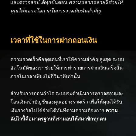
และตรวจสอบได้ทุกขั้นตอน
ความหลากหลายนี้ช่วยให้
คุณไม่พลาดโอกาสในการวางเดิมพันสำคัญ
เวลาที่ใช้ในการฝากถอนเงิน
ความรวดเร็วคือจุดเด่นที่เราให้ความสำคัญสูงสุด ระบบ
อัตโนมัติของเราช่วยให้การทำรายการฝากเงินเสร็จสิ้น
ภายในเวลาเพียงไม่กี่วินาทีเท่านั้น
สำหรับการถอนกำไร ระบบจะดำเนินการตรวจสอบและ
โอนเงินเข้าบัญชีของคุณอย่างรวดเร็ว เพื่อให้คุณได้รับ
เงินรางวัลไปใช้จ่ายได้ทันทีตามความต้องการ
ความ
ฉับไวนี้คือมาตรฐานที่เรามอบให้สมาชิกทุกคน