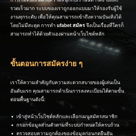
รวดเร็วมาก ระบบของเราถูกออกแบบมาให้รองรับผู้ใช้
งานทุกระดับ เพื่อให้คุณสามารถเข้าถึงความบันเทิงได้
โดยไม่มีสะดุด การทำ
ufabet สมัคร
จึงเป็นเรื่องที่ใครก็
สามารถทำได้ด้วยตัวเองผ่านหน้าเว็บไซต์หลัก
ขั้นตอนการสมัครง่าย ๆ
เราให้ความสำคัญกับความสะดวกสบายของผู้เล่นเป็น
อันดับแรก คุณสามารถดำเนินการลงทะเบียนได้ตามขั้น
ตอนพื้นฐานดังนี้:
เข้าสู่หน้าเว็บไซต์หลักและเลือกเมนูสมัครสมาชิก
กรอกข้อมูลส่วนตัวตามที่ระบบกำหนดให้ครบถ้วน
ตรวจสอบความถูกต้องของข้อมูลก่อนกดยืนยัน