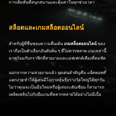
การเดิมพันที่สนุกสนานและคุ้มค่าในทุกช่วงเวลา
สล็อตและเกมสล็อตออนไลน์
สำหรับผู้ที่ชื่นชอบความตื่นเต้น
เกมสล็อตออนไลน์
ของ
เราถือเป็นตัวเลือกอันดับต้น ๆ ที่ไม่ควรพลาด เกมเหล่านี้
มาพร้อมกับกราฟิกที่สวยงามและเอฟเฟกต์เสียงที่คมชัด
นอกจากความสวยงามแล้ว จุดเด่นสำคัญคือ
แจ็คพอตที่
แตกง่าย
ทำให้ผู้เล่นมีโอกาสลุ้นรับรางวัลใหญ่ได้ทุกวัน
ไม่ว่าคุณจะเป็นมือใหม่หรือผู้เล่นระดับเซียน ก็สามารถ
เพลิดเพลินไปกับธีมเกมที่หลากหลายได้อย่างไม่มีเบื่อ