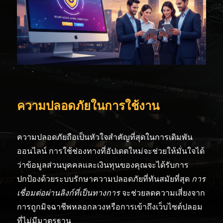
ความปลอดภัยในการใช้งาน
ความปลอดภัยถือเป็นหัวใจสำคัญที่สุดในการเดิมพัน
ออนไลน์ การใช้ช่องทางที่อัปเดตใหม่จะช่วยให้มั่นใจได้
ว่าข้อมูลส่วนบุคคลและเงินทุนของคุณจะได้รับการ
ปกป้องด้วยระบบรักษาความปลอดภัยที่ทันสมัยที่สุด
การ
เชื่อมต่อผ่านลิงก์ที่เป็นทางการ
จะช่วยลดความเสี่ยงจาก
การถูกมิจฉาชีพหลอกลวงหรือการเข้าถึงเว็บไซต์ปลอม
ที่ไม่มีมาตรฐาน