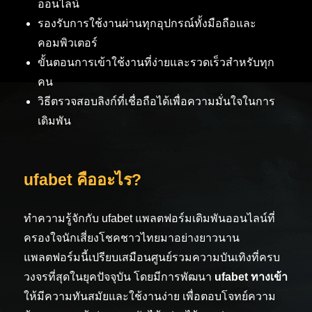
ออนไลน์
รองรับการใช้งานผ่านทุกอุปกรณ์ทั้งมือถือและ
คอมพิวเตอร์
ขั้นตอนการเข้าใช้งานที่ง่ายและรวดเร็วสำหรับทุก
คน
วิธีตรวจสอบลิงก์ที่เชื่อถือได้เพื่อความมั่นใจในการ
เดิมพัน
ufabet คืออะไร?
ทำความรู้จักกับ ufabet แพลตฟอร์มเดิมพันออนไลน์ที่
ครองใจนักเสี่ยงโชคชาวไทยมาอย่างยาวนาน
แพลตฟอร์มนี้เปรียบเสมือนศูนย์รวมความบันเทิงที่ครบ
วงจรที่สุดในยุคปัจจุบัน โดยมีการพัฒนา
ufabet ทางเข้า
ให้มีความทันสมัยและใช้งานง่าย เพื่อตอบโจทย์ความ