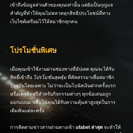
เข้าถึงข้อมูลส่วนตัวของคุณเท่านั้น แต่ยังเป็นกุญแจ
สำคัญที่ทำให้คุณไม่พลาดทุกสิทธิประโยชน์ที่ทาง
เว็บไซต์เตรียมไว้ให้สมาชิกทุกคน
โปรโมชั่นพิเศษ
เมื่อคุณเข้าใช้งานผ่านช่องทางที่อัปเดต คุณจะได้รับ
สิทธิ์เข้าถึง
โปรโมชั่นสุดคุ้ม
ที่คัดสรรมาเพื่อสมาชิก
ปัจจุบันโดยเฉพาะ ไม่ว่าจะเป็นโบนัสเงินฝากครั้งแรก
หรือเครดิตฟรีสำหรับกิจกรรมต่างๆ ทุกข้อเสนอถูก
ออกแบบมาเพื่อให้คุณได้รับความคุ้มค่าสูงสุดในการ
เดิมพันแต่ละครั้ง
การติดตามข่าวสารผ่านทางเข้า
ufabet ล่าสุด
จะทำให้