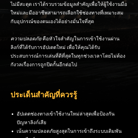
ไม่มีสะดุด เราได้รวบรวมข้อมูลสำคัญเพื่อให้ผู้ใช้งานมือ
ใหม่และมืออาชีพสามารถเลือกใช้ช่องทางที่เหมาะสม
กับอุปกรณ์ของตนเองได้อย่างมั่นใจที่สุด
ความปลอดภัย
คือหัวใจสำคัญในการเข้าใช้งานผ่าน
ลิงก์ที่ได้รับการอัปเดตใหม่ เพื่อให้คุณได้รับ
ประสบการณ์การเล่นที่ดีที่สุดในทุกช่วงเวลาโดยไม่ต้อง
กังวลเรื่องการถูกปิดกั้นอีกต่อไป
ประเด็นสำคัญที่ควรรู้
อัปเดตช่องทางเข้าใช้งานใหม่ล่าสุดเพื่อป้องกัน
ปัญหาลิงก์เสีย
เน้นความปลอดภัยสูงสุดในการเข้าถึงระบบเดิมพัน