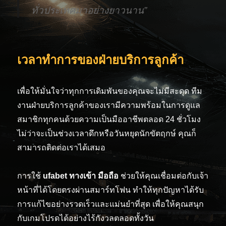
ทั่วประเทศมาอย่างยาวนาน”
เวลาทำการของฝ่ายบริการลูกค้า
เพื่อให้มั่นใจว่าทุกการเดิมพันของคุณจะไม่มีสะดุด ทีม
งานฝ่ายบริการลูกค้าของเรามีความพร้อมในการดูแล
สมาชิกทุกคนด้วยความเป็นมืออาชีพตลอด 24 ชั่วโมง
ไม่ว่าจะเป็นช่วงเวลาดึกหรือวันหยุดนักขัตฤกษ์ คุณก็
สามารถติดต่อเราได้เสมอ
การใช้
ufabet ทางเข้า มือถือ
ช่วยให้คุณเชื่อมต่อกับเจ้า
หน้าที่ได้โดยตรงผ่านสมาร์ทโฟน ทำให้ทุกปัญหาได้รับ
การแก้ไขอย่างรวดเร็วและแม่นยำที่สุด เพื่อให้คุณสนุก
กับเกมโปรดได้อย่างไร้กังวลตลอดทั้งวัน