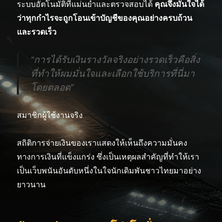
ระบบอัตโนมัติที่แม่นยำและตรวจสอบได้
คุณจึงมั่นใจได้
ว่าทุกกำไรจะถูกโอนเข้าบัญชีของคุณอย่างครบถ้วน
และรวดเร็ว
“การได้รับเงินรางวัลจริงอย่างรวดเร็วคือสิ่ง
ที่ทำให้ผมมั่นใจและเลือกใช้บริการที่นี่มา
โดยตลอด”
สมาชิกผู้ใช้งานจริง
สถิติการจ่ายเงินของเราแสดงให้เห็นถึงความมั่นคง
ทางการเงินที่แข็งแกร่ง ซึ่งเป็นเหตุผลสำคัญที่ทำให้เรา
เป็นเว็บพนันอันดับหนึ่งในใจนักเดิมพันชาวไทยมาอย่าง
ยาวนาน