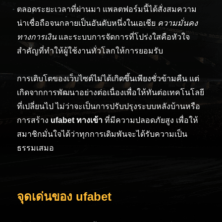
ตลอดระยะเวลาที่ผ่านมา แพลตฟอร์มนี้ได้สั่งสมความ
น่าเชื่อถือจนกลายเป็นอันดับหนึ่งในเอเชีย
ความมั่นคง
ทางการเงิน
และระบบการจัดการที่โปร่งใสคือหัวใจ
สำคัญที่ทำให้ผู้ใช้งานทั่วโลกให้การยอมรับ
การเติบโตของเว็บไซต์ไม่ได้เกิดขึ้นเพียงชั่วข้ามคืน แต่
เกิดจากการพัฒนาอย่างต่อเนื่องเพื่อให้ทันต่อเทคโนโลยี
ที่เปลี่ยนไป ไม่ว่าจะเป็นการปรับปรุงระบบหลังบ้านหรือ
การสร้าง
ufabet ทางเข้า
ที่มีความปลอดภัยสูง เพื่อให้
สมาชิกมั่นใจได้ว่าทุกการเดิมพันจะได้รับความเป็น
ธรรมเสมอ
จุดเด่นของ ufabet