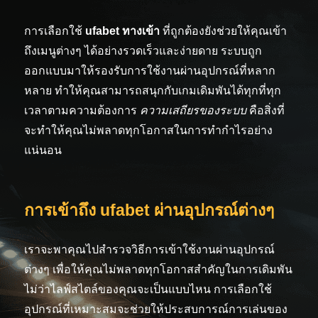
การเลือกใช้
ufabet ทางเข้า
ที่ถูกต้องยังช่วยให้คุณเข้า
ถึงเมนูต่างๆ ได้อย่างรวดเร็วและง่ายดาย ระบบถูก
ออกแบบมาให้รองรับการใช้งานผ่านอุปกรณ์ที่หลาก
หลาย ทำให้คุณสามารถสนุกกับเกมเดิมพันได้ทุกที่ทุก
เวลาตามความต้องการ
ความเสถียรของระบบ
คือสิ่งที่
จะทำให้คุณไม่พลาดทุกโอกาสในการทำกำไรอย่าง
แน่นอน
การเข้าถึง ufabet ผ่านอุปกรณ์ต่างๆ
เราจะพาคุณไปสำรวจวิธีการเข้าใช้งานผ่านอุปกรณ์
ต่างๆ เพื่อให้คุณไม่พลาดทุกโอกาสสำคัญในการเดิมพัน
ไม่ว่าไลฟ์สไตล์ของคุณจะเป็นแบบไหน การเลือกใช้
อุปกรณ์ที่เหมาะสมจะช่วยให้ประสบการณ์การเล่นของ