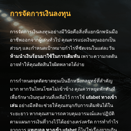
การจัดการเงินลงทุน
การจัดการเงินลงทุนอย่างมีวินัยคือสิ่งที่แยกนักพนันมือ
อาชีพออกจากผู้เล่นทั่วไป คุณควรแบ่งเงินทุนออกเป็น
ส่วนๆ และกำหนดเป้าหมายกำไรที่ชัดเจนในแต่ละวัน
ห้ามนำเงินร้อนมาใช้ในการเดิมพัน
เพราะความกดดัน
อาจทำให้คุณตัดสินใจผิดพลาดได้ง่าย
การกำหนดจุดตัดขาดทุนเป็นอีกหนึ่งกลยุทธ์ที่สำคัญ
มาก หากวันไหนโชคไม่เข้าข้าง คุณควรหยุดพักทันที
เพื่อรักษาเงินทุนส่วนที่เหลือไว้ การใช้
ufabet ทางเข้า
เล่น
อย่างมีสติจะช่วยให้คุณสนุกกับการเดิมพันได้ใน
ระยะยาว หากคุณสามารถควบคุมอารมณ์และปฏิบัติ
ตามแผนการเงินที่วางไว้ได้อย่างเคร่งครัด การทำกำไร
จากการ
แทงบอล ทางเข้า ufabet
ก็ไม่ใช่เรื่องยากเกิน