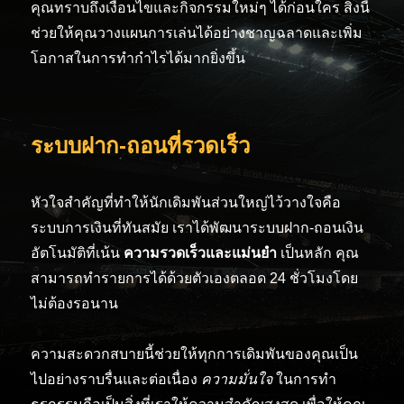
คุณทราบถึงเงื่อนไขและกิจกรรมใหม่ๆ ได้ก่อนใคร สิ่งนี้
ช่วยให้คุณวางแผนการเล่นได้อย่างชาญฉลาดและเพิ่ม
โอกาสในการทำกำไรได้มากยิ่งขึ้น
ระบบฝาก-ถอนที่รวดเร็ว
หัวใจสำคัญที่ทำให้นักเดิมพันส่วนใหญ่ไว้วางใจคือ
ระบบการเงินที่ทันสมัย เราได้พัฒนาระบบฝาก-ถอนเงิน
อัตโนมัติที่เน้น
ความรวดเร็วและแม่นยำ
เป็นหลัก คุณ
สามารถทำรายการได้ด้วยตัวเองตลอด 24 ชั่วโมงโดย
ไม่ต้องรอนาน
ความสะดวกสบายนี้ช่วยให้ทุกการเดิมพันของคุณเป็น
ไปอย่างราบรื่นและต่อเนื่อง
ความมั่นใจ
ในการทำ