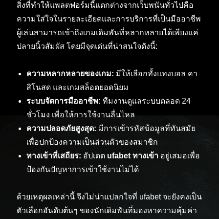
สิ่งที่ทำให้แพลตฟอร์มนี้แตกต่างจากเว็บพนันทั่วไปคือ
ความใส่ใจในรายละเอียดและการบริการที่เป็นมืออาชีพ
ผู้เล่นสามารถเข้าถึงเกมเดิมพันที่หลากหลายได้เพียงแค่
ปลายนิ้วสัมผัส โดยมีจุดเด่นที่น่าสนใจดังนี้:
ความหลากหลายของเกม:
มีให้เลือกทั้งแทงบอล คา
สิโนสด และเกมสล็อตยอดนิยม
ระบบจัดการมืออาชีพ:
ทีมงานดูแลระบบตลอด 24
ชั่วโมง เพื่อให้การใช้งานลื่นไหล
ความปลอดภัยสูงสุด:
มีการเข้ารหัสข้อมูลที่ทันสมัย
เพื่อปกป้องความเป็นส่วนตัวของสมาชิก
ทางเข้าที่เสถียร:
อัปเดต
ufabet ทางเข้า
อยู่เสมอเพื่อ
ป้องกันปัญหาการเข้าใช้งานไม่ได้
ด้วยเหตุผลเหล่านี้ จึงไม่น่าแปลกใจที่ ufabet จะยังคงเป็น
ตัวเลือกอันดับต้นๆ ของนักเดิมพันที่มองหาความคุ้มค่า