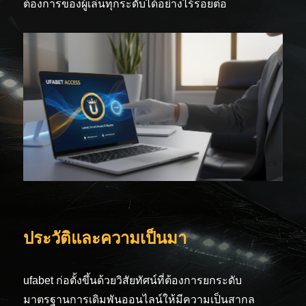
ต้องการของผู้เล่นทุกระดับได้อย่างไร้รอยต่อ
ประวัติและความเป็นมา
ufabet ก่อตั้งขึ้นด้วยวิสัยทัศน์ที่ต้องการยกระดับ
มาตรฐานการเดิมพันออนไลน์ให้มีความเป็นสากล