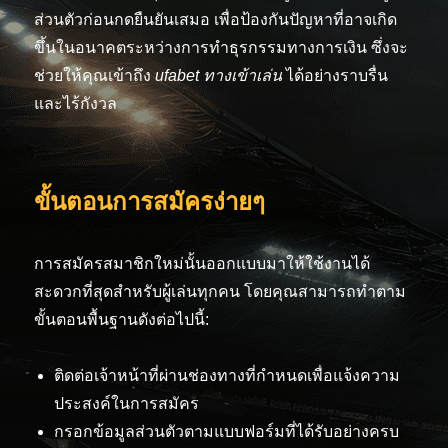
ส่วนตัวก่อนกดยืนยันเสมอ เพื่อป้องกันปัญหาที่อาจเกิด
ขึ้นในอนาคตระหว่างการทำธุรกรรมทางการเงิน ซึ่งจะ
ช่วยให้คุณเข้าถึง
ufabet ทางเข้าเล่น
ได้อย่างราบรื่น
และไร้กังวล
ขั้นตอนการสมัครง่ายๆ
การสมัครสมาชิกใหม่นั้นออกแบบมาให้ใช้งานได้
สะดวกที่สุดสำหรับผู้เล่นทุกคน โดยคุณสามารถทำตาม
ขั้นตอนพื้นฐานดังต่อไปนี้:
ติดต่อเจ้าหน้าที่ผ่านช่องทางที่กำหนดเพื่อแจ้งความ
ประสงค์ในการสมัคร
กรอกข้อมูลส่วนตัวตามแบบฟอร์มที่ได้รับอย่างครบ