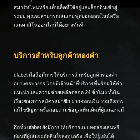
สมาร์ทโฟนหรือแท็บเล็ตที่ใช้อยู่และล็อกอินเข้าสู่
ระบบ คุณจะสามารถเล่นเกมฟุตบอลออนไลน์หรือ
เล่นคาสิโนออนไลน์ได้อย่างทันที
บริการสำหรับลูกค้าทองคำ
ufabet มือถือมีการให้บริการสำหรับลูกค้าทองคำ
อย่างครบวงจร โดยมีเจ้าหน้าที่บริการที่พร้อมให้คำ
แนะนำและความช่วยเหลือตลอด 24 ชั่วโมง ทั้งใน
เรื่องของการสมัครสมาชิก ฝาก-ถอนเงิน รวมถึงการ
แก้ไขปัญหาหรือสอบถามข้อมูลเพิ่มเติมที่ผู้เล่นอาจมี
อีกทั้ง ufabet ยังมีการให้บริการแบบทดลองเล่นฟรี
ก่อนที่ผู้เล่นจะตัดสินใจลงทุนจริง เพื่อให้ผู้เล่นได้