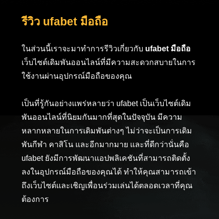
รีวิว ufabet มือถือ
ในส่วนนี้เราจะมาทำการรีวิวเกี่ยวกับ
ufabet มือถือ
เว็บไซต์เดิมพันออนไลน์ที่มีความสะดวกสบายในการ
ใช้งานผ่านอุปกรณ์มือถือของคุณ
เป็นที่รู้กันอย่างแพร่หลายว่า ufabet เป็นเว็บไซต์เดิม
พันออนไลน์ที่นิยมกันมากที่สุดในปัจจุบัน มีความ
หลากหลายในการเดิมพันต่างๆ ไม่ว่าจะเป็นการเดิม
พันกีฬา คาสิโน และอีกมากมาย และที่ดีกว่านั่นคือ
ufabet ยังมีการพัฒนาแอปพลิเคชันที่สามารถติดตั้ง
ลงในอุปกรณ์มือถือของคุณได้ ทำให้คุณสามารถเข้า
ถึงเว็บไซต์และเชิญเพื่อนร่วมเล่นได้ตลอดเวลาที่คุณ
ต้องการ