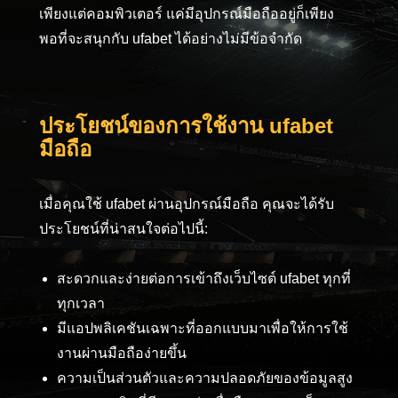
เพียงแต่คอมพิวเตอร์ แค่มีอุปกรณ์มือถืออยู่ก็เพียง
พอที่จะสนุกกับ ufabet ได้อย่างไม่มีข้อจำกัด
ประโยชน์ของการใช้งาน ufabet
มือถือ
เมื่อคุณใช้ ufabet ผ่านอุปกรณ์มือถือ คุณจะได้รับ
ประโยชน์ที่น่าสนใจต่อไปนี้:
สะดวกและง่ายต่อการเข้าถึงเว็บไซต์ ufabet ทุกที่
ทุกเวลา
มีแอปพลิเคชันเฉพาะที่ออกแบบมาเพื่อให้การใช้
งานผ่านมือถือง่ายขึ้น
ความเป็นส่วนตัวและความปลอดภัยของข้อมูลสูง