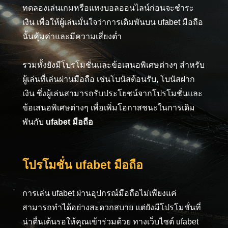
ทดลองเล่นเกมหรือแทงบอลออนไลน์ก่อนจะชำระ
เงิน เพื่อให้ผู้เล่นมั่นใจว่าการเดิมพันบน ufabet มือถือ
นั้นคุ้มค่าและมีความเสี่ยงต่ำ
รวมทั้งยังมีโปรโมชั่นและข้อเสนอพิเศษต่างๆ สำหรับ
ผู้เล่นที่เล่นผ่านมือถือ เช่นโบนัสต้อนรับ, โบนัสฝาก
เงิน ซึ่งผู้เล่นสามารถรับประโยชน์จากโปรโมชั่นและ
ข้อเสนอพิเศษต่างๆ เพื่อเพิ่มโอกาสชนะในการเดิม
พันกับ
ufabet มือถือ
โปรโมชั่น ufabet มือถือ
การเล่น ufabet ผ่านอุปกรณ์มือถือไม่เพียงแค่
สามารถทำได้อย่างสะดวกสบาย แต่ยังมีโปรโมชั่นที่
น่าตื่นเต้นรอให้คุณเข้าร่วมด้วย ทางเว็บไซต์ ufabet