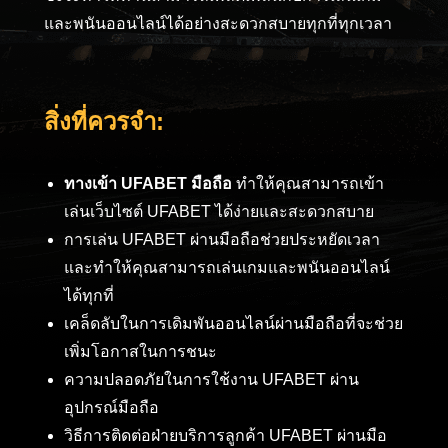
และพนันออนไลน์ได้อย่างสะดวกสบายทุกที่ทุกเวลา
สิ่งที่ควรจำ:
ทางเข้า UFABET มือถือ
ทำให้คุณสามารถเข้า
เล่นเว็บไซต์ UFABET ได้ง่ายและสะดวกสบาย
การเล่น UFABET ผ่านมือถือช่วยประหยัดเวลา
และทำให้คุณสามารถเล่นเกมและพนันออนไลน์
ได้ทุกที่
เคล็ดลับในการเดิมพันออนไลน์ผ่านมือถือที่จะช่วย
เพิ่มโอกาสในการชนะ
ความปลอดภัยในการใช้งาน UFABET ผ่าน
อุปกรณ์มือถือ
วิธีการติดต่อฝ่ายบริการลูกค้า UFABET ผ่านมือ