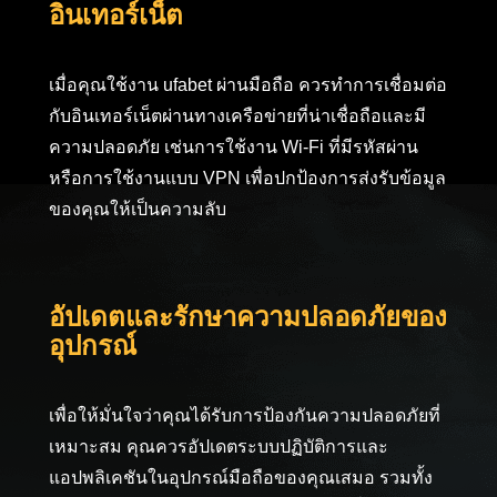
อินเทอร์เน็ต
เมื่อคุณใช้งาน ufabet ผ่านมือถือ ควรทำการเชื่อมต่อ
กับอินเทอร์เน็ตผ่านทางเครือข่ายที่น่าเชื่อถือและมี
ความปลอดภัย เช่นการใช้งาน Wi-Fi ที่มีรหัสผ่าน
หรือการใช้งานแบบ VPN เพื่อปกป้องการส่งรับข้อมูล
ของคุณให้เป็นความลับ
อัปเดตและรักษาความปลอดภัยของ
อุปกรณ์
เพื่อให้มั่นใจว่าคุณได้รับการป้องกันความปลอดภัยที่
เหมาะสม คุณควรอัปเดตระบบปฏิบัติการและ
แอปพลิเคชันในอุปกรณ์มือถือของคุณเสมอ รวมทั้ง