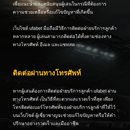
เพื่อแนะนำและสนับสนุนผู้เล่นในกรณีที่ต้องการ
ความช่วยเหลือหรือแก้ไขปัญหาที่เกิดขึ้น
เว็บไซต์ ufabet มือถือมีวิธีการติดต่อฝ่ายบริการลูกค้า
หลากหลาย ผู้เล่นสามารถติดต่อได้ทั้งตามช่องทาง
ทางโทรศัพท์ อีเมล และแชทสด
ติดต่อผ่านทางโทรศัพท์
หากผู้เล่นต้องการติดต่อฝ่ายบริการลูกค้า ufabet ผ่าน
ทางโทรศัพท์ เป็นวิธีที่สะดวกและรวดเร็วที่สุด เพียง
โทรติดต่อเบอร์โทรศัพท์ของฝ่ายบริการลูกค้าที่ให้ไว้
บนเว็บไซต์ ผู้เชี่ยวชาญจะช่วยแก้ไขปัญหาหรือให้คำ
ปรึกษาอย่างรวดเร็วและมืออาชีพ