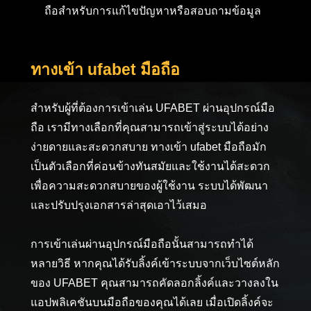
ถือสำหรับการแก้ไขปัญหาหรือสอบถามข้อมูล
ทางเข้า ufabet มือถือ
สำหรับผู้ที่ต้องการเข้าเล่น UFABET ผ่านอุปกรณ์มือ
ถือ เรามีทางเลือกที่คุณสามารถเข้าสู่ระบบได้อย่าง
ง่ายดายและสะดวกสบาย ทางเข้า ufabet มือถือมัก
เป็นตัวเลือกที่ค่อนข้างทันสมัยและใช้งานได้สะดวก
เพื่อความสะดวกสบายของผู้ใช้งาน ระบบได้พัฒนา
และปรับปรุงเอกสารล่าสุดเอาไว้เสมอ
การเข้าเล่นผ่านอุปกรณ์มือถือนั้นสามารถทำได้
หลายวิธี หากคุณได้รับลิ้งค์เข้าระบบจากเว็บไซต์หลัก
ของ UFABET คุณสามารถคัดลอกลิ้งค์และวางลงใน
แอปพลิเคชันบนมือถือของคุณได้เลย เมื่อเปิดลิ้งค์จะ