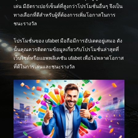
เล่น มีอัตราเปอร์เซ็นต์ที่สูงกว่าโปรโมชั่นอื่นๆ จึงเป็น
ทางเลือกที่ดีสำหรับผู้ที่ต้องการเพิ่มโอกาสในการ
ชนะรางวัล
โปรโมชั่นของ ufabet มือถือมีการอัปเดตอยู่เสมอ ดัง
นั้นคุณควรติดตามข้อมูลเกี่ยวกับโปรโมชั่นล่าสุดที่
เว็บไซต์หรือแอพพลิเคชัน ufabet เพื่อไม่พลาดโอกาส
ที่ดีในการเล่นและชนะรางวัล