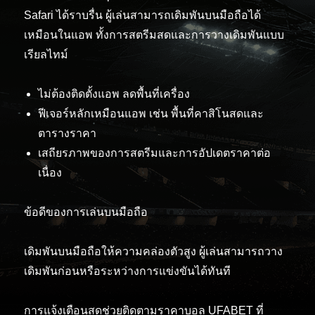
Safari ได้ราบรื่น ผู้เล่นสามารถเดิมพันบนมือถือได้
เหมือนในแอพ ทั้งการสตรีมสดและการวางเดิมพันแบบ
เรียลไทม์
ไม่ต้องติดตั้งแอพ ลดพื้นที่เครื่อง
ฟีเจอร์หลักเหมือนแอพ เช่น พื้นที่คาสิโนสดและ
ตารางราคา
เสถียรภาพของการสตรีมและการอัปเดตราคาต่อ
เนื่อง
ข้อดีของการเล่นบนมือถือ
เดิมพันบนมือถือให้ความคล่องตัวสูง ผู้เล่นสามารถวาง
เดิมพันก่อนหรือระหว่างการแข่งขันได้ทันที
การแจ้งเตือนสดช่วยติดตามราคาบอล UFABET ที่