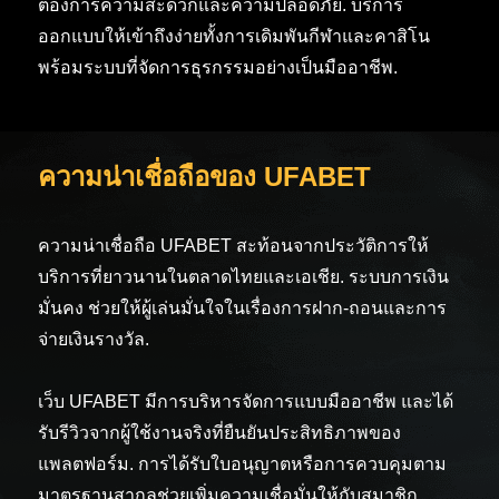
ต้องการความสะดวกและความปลอดภัย. บริการ
ออกแบบให้เข้าถึงง่ายทั้งการเดิมพันกีฬาและคาสิโน
พร้อมระบบที่จัดการธุรกรรมอย่างเป็นมืออาชีพ.
ความน่าเชื่อถือของ UFABET
ความน่าเชื่อถือ UFABET สะท้อนจากประวัติการให้
บริการที่ยาวนานในตลาดไทยและเอเชีย. ระบบการเงิน
มั่นคง ช่วยให้ผู้เล่นมั่นใจในเรื่องการฝาก-ถอนและการ
จ่ายเงินรางวัล.
เว็บ UFABET มีการบริหารจัดการแบบมืออาชีพ และได้
รับรีวิวจากผู้ใช้งานจริงที่ยืนยันประสิทธิภาพของ
แพลตฟอร์ม. การได้รับใบอนุญาตหรือการควบคุมตาม
มาตรฐานสากลช่วยเพิ่มความเชื่อมั่นให้กับสมาชิก.