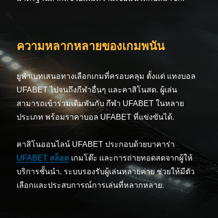
ความหลากหลายของเกมพนัน
ยูฟ่าเบทเสนอทางเลือกเกมที่ครอบคลุม ตั้งแต่ แทงบอล
UFABET ไปจนถึงกีฬาอื่นๆ และคาสิโนสด. ผู้เล่น
สามารถเข้าร่วมเดิมพันกับ กีฬา UFABET ในหลาย
ประเภท พร้อมราคาบอล UFABET ที่แข่งขันได้.
คาสิโนออนไลน์ UFABET ประกอบด้วยบาคาร่า
UFABET สล็อต
เกมโต๊ะ และการถ่ายทอดสดจากผู้ให้
บริการชั้นนำ. ระบบรองรับผู้เล่นหลายค่าย ช่วยให้มีตัว
เลือกและประสบการณ์การเล่นที่หลากหลาย.