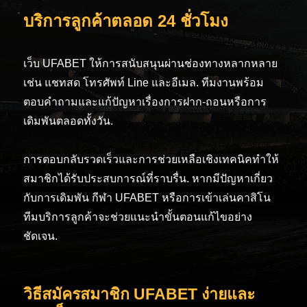
บริการลูกค้าตลอด 24 ชั่วโมง
เว็บ UFABET ให้การสนับสนุนผ่านช่องทางหลากหลาย
เช่น แชทสด โทรศัพท์ Line และอีเมล. ทีมงานพร้อม
ตอบคำถามและแก้ปัญหาเรื่องการฝาก-ถอนหรือการ
เดิมพันตลอดทั้งวัน.
การตอบกลับรวดเร็วและการช่วยเหลือเชิงเทคนิคทำให้
สมาชิกได้รับประสบการณ์ที่ราบรื่น. หากมีปัญหาเกี่ยว
กับการเดิมพัน กีฬา UFABET หรือการเข้าเล่นคาสิโน
ทีมบริการลูกค้าจะช่วยแนะนำขั้นตอนแก้ไขอย่าง
ชัดเจน.
วิธีสมัครสมาชิก UFABET ง่ายและ