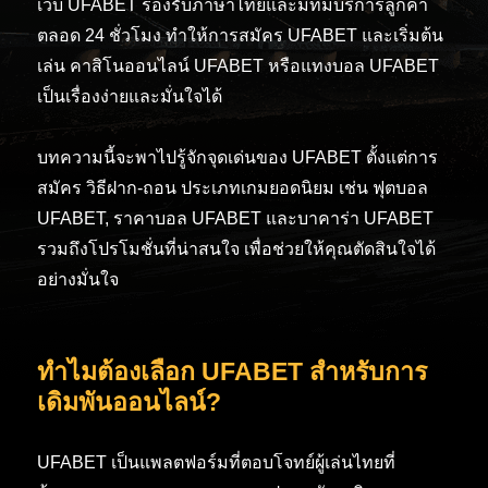
เว็บ UFABET รองรับภาษาไทยและมีทีมบริการลูกค้า
ตลอด 24 ชั่วโมง ทำให้การสมัคร UFABET และเริ่มต้น
เล่น คาสิโนออนไลน์ UFABET หรือแทงบอล UFABET
เป็นเรื่องง่ายและมั่นใจได้
บทความนี้จะพาไปรู้จักจุดเด่นของ UFABET ตั้งแต่การ
สมัคร วิธีฝาก-ถอน ประเภทเกมยอดนิยม เช่น ฟุตบอล
UFABET, ราคาบอล UFABET และบาคาร่า UFABET
รวมถึงโปรโมชั่นที่น่าสนใจ เพื่อช่วยให้คุณตัดสินใจได้
อย่างมั่นใจ
ทำไมต้องเลือก UFABET สำหรับการ
เดิมพันออนไลน์?
UFABET เป็นแพลตฟอร์มที่ตอบโจทย์ผู้เล่นไทยที่