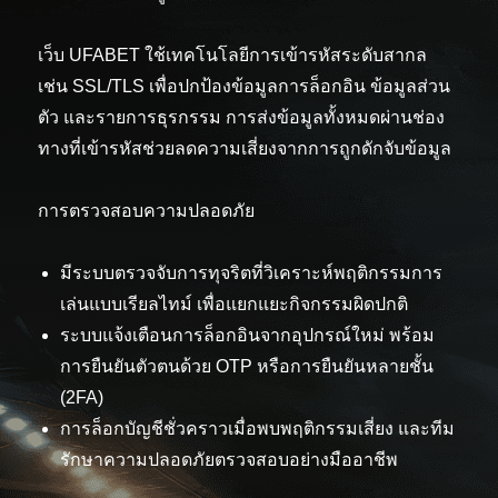
เว็บ UFABET ใช้เทคโนโลยีการเข้ารหัสระดับสากล
เช่น SSL/TLS เพื่อปกป้องข้อมูลการล็อกอิน ข้อมูลส่วน
ตัว และรายการธุรกรรม การส่งข้อมูลทั้งหมดผ่านช่อง
ทางที่เข้ารหัสช่วยลดความเสี่ยงจากการถูกดักจับข้อมูล
การตรวจสอบความปลอดภัย
มีระบบตรวจจับการทุจริตที่วิเคราะห์พฤติกรรมการ
เล่นแบบเรียลไทม์ เพื่อแยกแยะกิจกรรมผิดปกติ
ระบบแจ้งเตือนการล็อกอินจากอุปกรณ์ใหม่ พร้อม
การยืนยันตัวตนด้วย OTP หรือการยืนยันหลายชั้น
(2FA)
การล็อกบัญชีชั่วคราวเมื่อพบพฤติกรรมเสี่ยง และทีม
รักษาความปลอดภัยตรวจสอบอย่างมืออาชีพ