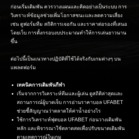
ก่อนเริ่มเดิมพัน ควรวางแผนและคิดอย่างเป็นระบบ การ
วิเคราะห์ข้อมูลช่วยเพิ่มโอกาสชนะและลดความเสี่ยง
เช่น ดูฟอร์มทีม สถิติการเจอกัน และราคาต่อรองที่เสนอ
โดยเว็บ การตั้งกรอบงบประมาณทำให้การเล่นยาวนาน
ขึ้น
ต่อไปนี้เป็นแนวทางปฏิบัติที่ใช้ได้จริงกับเกมต่างๆ บน
แพลตฟอร์ม
เทคนิคการเดิมพันกีฬา
เริ่มจากการวิเคราะห์ทีมและผู้เล่น ดูสถิติล่าสุดและ
สถานการณ์ผู้บาดเจ็บ การอ่านราคาบอล UFABET
ช่วยชี้สัญญาณว่าตลาดให้ค่าน้ำอย่างไร
ใช้การวิเคราะห์ฟุตบอล UFABET ก่อนวางเดิมพัน
หลัก และพิจารณาใช้ตลาดสดเพื่อปรับขนาดเดิมพัน
ตามเหตุการณ์ในเกม