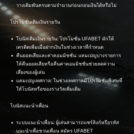
วางเดิมพันครบตามจำนวนก่อนถอนเงินได้หรือไม่
โปรโมชั่นเติมเงินรายวัน
โบนัสเติมเงินรายวัน: โปรโมชั่น UFABET มักให้
เครดิตเพิ่มเมื่อฝากเงินในช่วงเวลาที่กำหนด
คืนยอดเสียและค่าคอมมิชชั่น: แคมเปญบางรายการ
ให้คืนยอดเสียหรือคืนค่าคอมมิชชั่นช่วยลดความ
เสี่ยงของผู้เล่น
แคมเปญเทศกาล: ในช่วงเทศกาลมีโปรโมชั่นพิเศษที่
ให้โบนัสหรือของรางวัลเพิ่มเติม
โบนัสแนะนำเพื่อน
ระบบแนะนำเพื่อน: ผู้เล่นสามารถแชร์ลิงก์หรือรหัส
แนะนำเพื่อชวนเพื่อน สมัคร UFABET