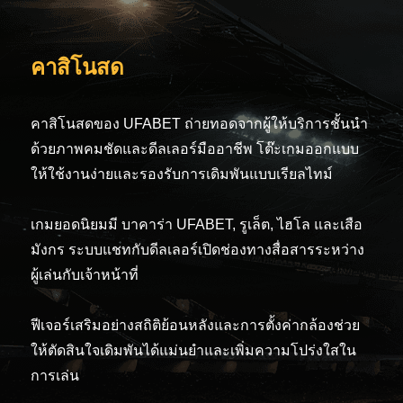
คาสิโนสด
คาสิโนสดของ UFABET ถ่ายทอดจากผู้ให้บริการชั้นนำ
ด้วยภาพคมชัดและดีลเลอร์มืออาชีพ โต๊ะเกมออกแบบ
ให้ใช้งานง่ายและรองรับการเดิมพันแบบเรียลไทม์
เกมยอดนิยมมี บาคาร่า UFABET, รูเล็ต, ไฮโล และเสือ
มังกร ระบบแชทกับดีลเลอร์เปิดช่องทางสื่อสารระหว่าง
ผู้เล่นกับเจ้าหน้าที่
ฟีเจอร์เสริมอย่างสถิติย้อนหลังและการตั้งค่ากล้องช่วย
ให้ตัดสินใจเดิมพันได้แม่นยำและเพิ่มความโปร่งใสใน
การเล่น