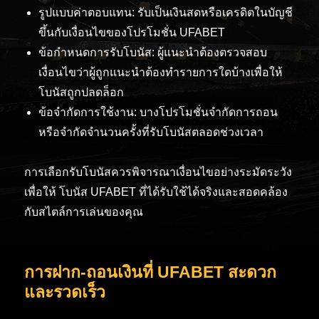
รูปแบบค่าตอบแทน: รับเป็นเงินสดหรือเครดิตในบัญชี
ขึ้นกับเงื่อนไขของโปรโมชั่น UFABET
ข้อกำหนดการรับโบนัส: ผู้แนะนำต้องตรวจสอบ
เงื่อนไขว่าผู้ถูกแนะนำต้องทำรายการใดบ้างเพื่อให้
โบนัสถูกปลดล็อก
ข้อจำกัดการใช้งาน: บางโปรโมชั่นจำกัดการถอน
หรือจำกัดจำนวนครั้งที่รับโบนัสตลอดช่วงเวลา
การเลือกรับโบนัสควรพิจารณาเงื่อนไขอย่างระมัดระวัง
เพื่อให้ โบนัส UFABET ที่ได้รับใช้ได้จริงและสอดคล้อง
กับสไตล์การเล่นของคุณ
การฝาก-ถอนเงินที่ UFABET สะดวก
และรวดเร็ว