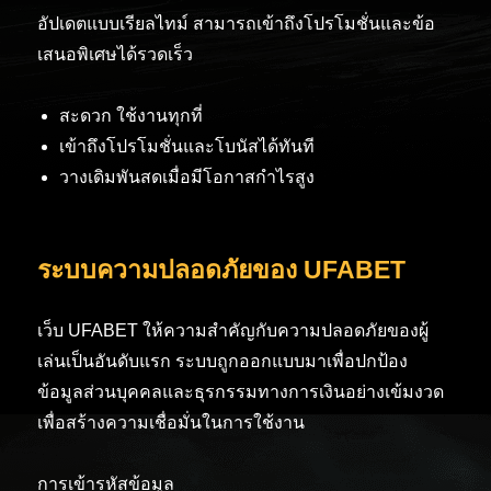
อัปเดตแบบเรียลไทม์ สามารถเข้าถึงโปรโมชั่นและข้อ
เสนอพิเศษได้รวดเร็ว
สะดวก ใช้งานทุกที่
เข้าถึงโปรโมชั่นและโบนัสได้ทันที
วางเดิมพันสดเมื่อมีโอกาสกำไรสูง
ระบบความปลอดภัยของ UFABET
เว็บ UFABET ให้ความสำคัญกับความปลอดภัยของผู้
เล่นเป็นอันดับแรก ระบบถูกออกแบบมาเพื่อปกป้อง
ข้อมูลส่วนบุคคลและธุรกรรมทางการเงินอย่างเข้มงวด
เพื่อสร้างความเชื่อมั่นในการใช้งาน
การเข้ารหัสข้อมูล