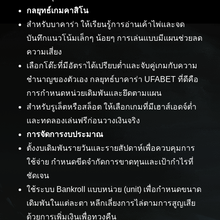
กลยุทธ์เกมคาสิโน
สำหรับบาคาร่า ให้เรียนรู้การอ่านเค้าไพ่และจด
บันทึกแนวโน้มเล็กๆ น้อยๆ การเล่นแบบมีแผนช่วยลด
ความเสี่ยง
เลือกโต๊ะที่มีอัตราได้เปรียบต่ำและจับคู่เกมกับความ
ชำนาญของตัวเอง กลยุทธ์บาคาร่า UFABET ที่ดีคือ
การกำหนดหน่วยเดิมพันและยึดตามแผน
สำหรับรูเล็ตหรือสล็อต ให้เลือกเกมที่มีเฮาส์เอดจ์ต่ำ
และทดลองเล่นฟรีก่อนวางเงินจริง
การจัดการงบประมาณ
ตั้งงบเดิมพันรายวันและรายสัปดาห์เพื่อควบคุมการ
ใช้จ่าย กำหนดขีดจำกัดการขาดทุนและเป้ากำไรที่
ชัดเจน
ใช้ระบบ Bankroll แบบหน่วย (unit) เพื่อกำหนดขนาด
เดิมพันในแต่ละตา หลีกเลี่ยงการไล่ตามการสูญเสีย
ด้วยการเพิ่มเงินเพื่อทวงคืน