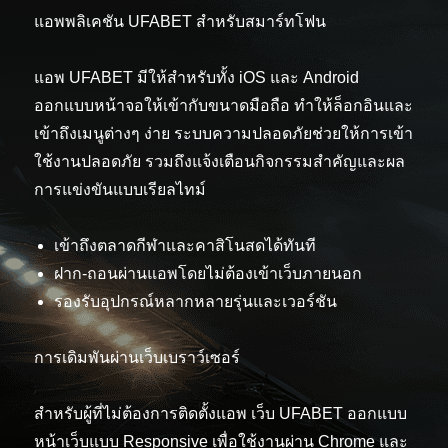
แอพพลิเคชัน UFABET สำหรับสมาร์ทโฟน
แอพ UFABET มีให้สำหรับทั้ง iOS และ Android
ออกแบบหน้าจอให้เข้ากับขนาดมือถือ ทำให้ล็อกอินและ
เข้าถึงเมนูต่างๆ ง่าย ระบบความปลอดภัยช่วยให้การเข้า
ใช้งานปลอดภัย รวมถึงแจ้งเตือนกิจกรรมสำคัญและผล
การแข่งขันแบบเรียลไทม์
เข้าถึงตลาดกีฬาและคาสิโนสดได้ทันที
ฝาก-ถอนผ่านแอพโดยไม่ต้องเข้าเว็บภายนอก
รองรับอุปกรณ์หลากหลายรุ่นและเวอร์ชัน
การเดิมพันผ่านเว็บเบราว์เซอร์
สำหรับผู้ที่ไม่ต้องการติดตั้งแอพ เว็บ UFABET ออกแบบ
หน้าเว็บแบบ Responsive เพื่อใช้งานผ่าน Chrome และ