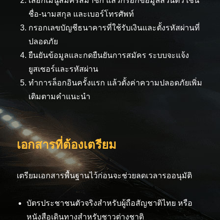
เลือกเมนูสมัครสมาชิก แล้วกรอกข้อมูลส่วนตัว เช่น
ชื่อ-นามสกุล และเบอร์โทรศัพท์
กรอกเลขบัญชีธนาคารที่ใช้รับเงินและตั้งรหัสผ่านที่
ปลอดภัย
ยืนยันข้อมูลและกดยืนยันการสมัคร ระบบจะแจ้ง
ยูสเซอร์และรหัสผ่าน
ทำการล็อกอินครั้งแรก แล้วตั้งค่าความปลอดภัยเพิ่ม
เติมตามคำแนะนำ
เอกสารที่ต้องเตรียม
เตรียมเอกสารพื้นฐานไว้ก่อนจะช่วยลดเวลารออนุมัติ
บัตรประชาชนตัวจริงสำหรับผู้ถือสัญชาติไทย หรือ
หนังสือเดินทางสำหรับชาวต่างชาติ