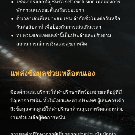
ใช้ฟีเจอร์ล็อกบัญชีหรือ self-exclusion เมื่อต้องการ
พักการเล่นระยะสั้นหรือระยะยาว
ตั้งเวลาเล่นที่เหมาะสม เช่น จำกัดชั่วโมงต่อวันหรือ
วันต่อสัปดาห์ เพื่อป้องกันการเล่นเกินเวลา
ทบทวนขอบเขตเหล่านี้เป็นประจำและปรับตาม
สถานการณ์การเงินและสุขภาพจิต
แหล่งข้อมูลช่วยเหลือตนเอง
มีองค์กรและบริการให้คำปรึกษาที่พร้อมช่วยเหลือผู้ที่มี
ปัญหาการพนัน ทั้งในไทยและต่างประเทศ ผู้เล่นควรเข้า
ถึงข้อมูลจากศูนย์ให้คำปรึกษาด้านสุขภาพจิตและหน่วย
งานช่วยเหลือผู้ติดการพนัน
การขอคำปรึกษาจากผู้เชี่ยวชาญช่วยประเมินปัญหา