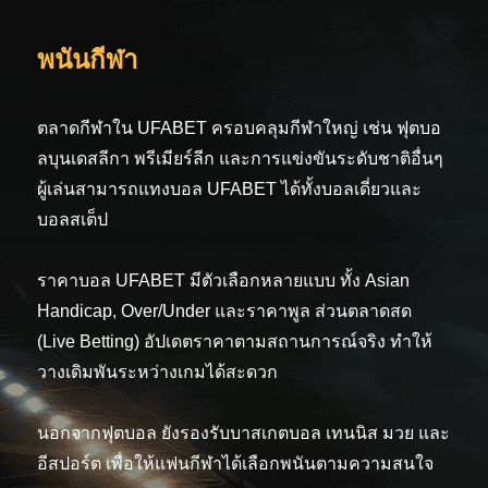
พนันกีฬา
ตลาดกีฬาใน UFABET ครอบคลุมกีฬาใหญ่ เช่น ฟุตบอ
ลบุนเดสลีกา พรีเมียร์ลีก และการแข่งขันระดับชาติอื่นๆ
ผู้เล่นสามารถแทงบอล UFABET ได้ทั้งบอลเดี่ยวและ
บอลสเต็ป
ราคาบอล UFABET มีตัวเลือกหลายแบบ ทั้ง Asian
Handicap, Over/Under และราคาพูล ส่วนตลาดสด
(Live Betting) อัปเดตราคาตามสถานการณ์จริง ทำให้
วางเดิมพันระหว่างเกมได้สะดวก
นอกจากฟุตบอล ยังรองรับบาสเกตบอล เทนนิส มวย และ
อีสปอร์ต เพื่อให้แฟนกีฬาได้เลือกพนันตามความสนใจ