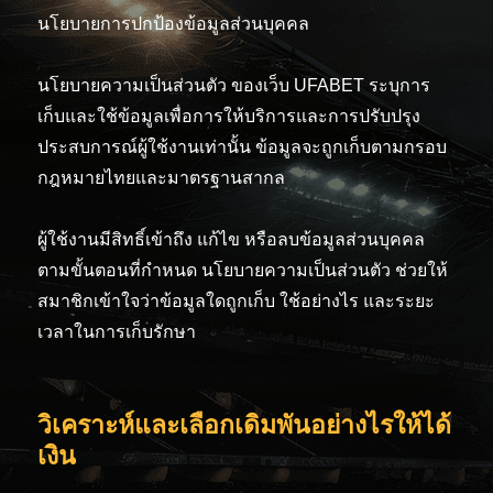
นโยบายการปกป้องข้อมูลส่วนบุคคล
นโยบายความเป็นส่วนตัว ของเว็บ UFABET ระบุการ
เก็บและใช้ข้อมูลเพื่อการให้บริการและการปรับปรุง
ประสบการณ์ผู้ใช้งานเท่านั้น ข้อมูลจะถูกเก็บตามกรอบ
กฎหมายไทยและมาตรฐานสากล
ผู้ใช้งานมีสิทธิ์เข้าถึง แก้ไข หรือลบข้อมูลส่วนบุคคล
ตามขั้นตอนที่กำหนด นโยบายความเป็นส่วนตัว ช่วยให้
สมาชิกเข้าใจว่าข้อมูลใดถูกเก็บ ใช้อย่างไร และระยะ
เวลาในการเก็บรักษา
วิเคราะห์และเลือกเดิมพันอย่างไรให้ได้
เงิน