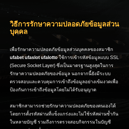
วิธีการรักษาความปลอดภัยข้อมูลส่วน
บุคคล
เพื่อรักษาความปลอดภัยข้อมูลส่วนบุคคลของสมาชิก
ufabet ufaslot ufalotto
ใช้การเข้ารหัสข้อมูลแบบ SSL
(Secure Socket Layer) ซึ่งเป็นมาตรฐานสูงสุดในการ
รักษาความปลอดภัยของข้อมูล นอกจากนี้ยังมีระบบ
ตรวจสอบและควบคุมการเข้าถึงข้อมูลอย่างเข้มงวดเพื่อ
ป้องกันการเข้าถึงข้อมูลโดยไม่ได้รับอนุญาต
สมาชิกสามารถช่วยรักษาความปลอดภัยของตนเองได้
โดยการตั้งรหัสผ่านที่แข็งแกร่งและไม่ใช้รหัสผ่านซ้ำกัน
ในหลายบัญชี รวมถึงการตรวจสอบกิจกรรมในบัญชี