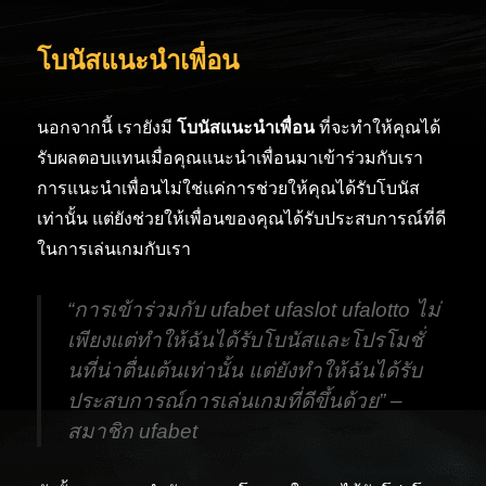
โบนัสแนะนำเพื่อน
นอกจากนี้ เรายังมี
โบนัสแนะนำเพื่อน
ที่จะทำให้คุณได้
รับผลตอบแทนเมื่อคุณแนะนำเพื่อนมาเข้าร่วมกับเรา
การแนะนำเพื่อนไม่ใช่แค่การช่วยให้คุณได้รับโบนัส
เท่านั้น แต่ยังช่วยให้เพื่อนของคุณได้รับประสบการณ์ที่ดี
ในการเล่นเกมกับเรา
“การเข้าร่วมกับ ufabet ufaslot ufalotto ไม่
เพียงแต่ทำให้ฉันได้รับโบนัสและโปรโมชั่
นที่น่าตื่นเต้นเท่านั้น แต่ยังทำให้ฉันได้รับ
ประสบการณ์การเล่นเกมที่ดีขึ้นด้วย” –
สมาชิก ufabet