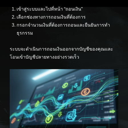
เข้าสู่ระบบและไปที่หน้า “ถอนเงิน”
เลือกช่องทางการถอนเงินที่ต้องการ
กรอกจำนวนเงินที่ต้องการถอนและยืนยันการทำ
ธุรกรรม
ระบบจะดำเนินการถอนเงินออกจากบัญชีของคุณและ
โอนเข้าบัญชีปลายทางอย่างรวดเร็ว