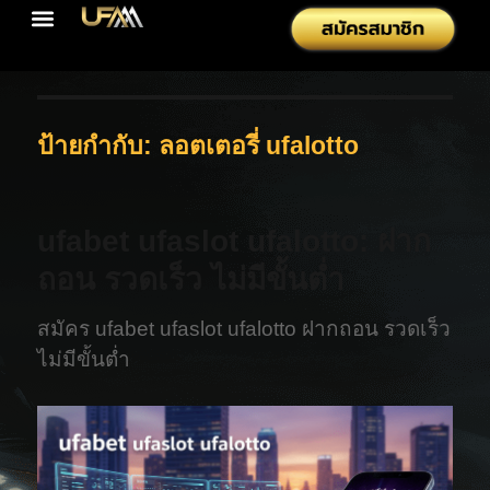
ป้ายกำกับ:
ลอตเตอรี่ ufalotto
ufabet ufaslot ufalotto: ฝาก
ถอน รวดเร็ว ไม่มีขั้นต่ำ
สมัคร ufabet ufaslot ufalotto ฝากถอน รวดเร็ว
ไม่มีขั้นต่ำ