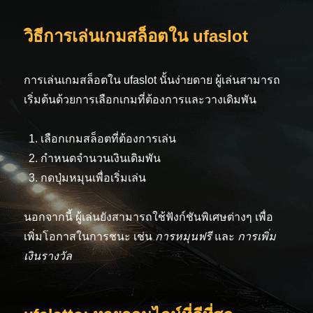
วิธีการเล่นเกมสล็อตใน ufaslot
การเล่นเกมสล็อตใน ufaslot นั้นง่ายดาย ผู้เล่นสามารถ
เริ่มต้นด้วยการเลือกเกมที่ต้องการและวางเดิมพัน
เลือกเกมสล็อตที่ต้องการเล่น
กำหนดจำนวนเงินเดิมพัน
กดปุ่มหมุนเพื่อเริ่มเล่น
นอกจากนี้ ผู้เล่นยังสามารถใช้ฟังก์ชันพิเศษต่างๆ เพื่อ
เพิ่มโอกาสในการชนะ เช่น
การหมุนฟรี
และ
การเพิ่ม
เงินรางวัล