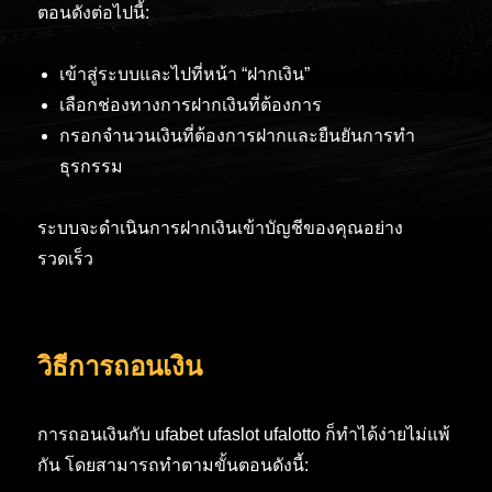
ตอนดังต่อไปนี้:
เข้าสู่ระบบและไปที่หน้า “ฝากเงิน”
เลือกช่องทางการฝากเงินที่ต้องการ
กรอกจำนวนเงินที่ต้องการฝากและยืนยันการทำ
ธุรกรรม
ระบบจะดำเนินการฝากเงินเข้าบัญชีของคุณอย่าง
รวดเร็ว
วิธีการถอนเงิน
การถอนเงินกับ ufabet ufaslot ufalotto ก็ทำได้ง่ายไม่แพ้
กัน โดยสามารถทำตามขั้นตอนดังนี้: