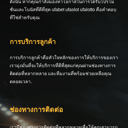
ดังนั้น หากคุณกำลังมองหาโอกาสในการได้รับโปรโม
ชั่นและโบนัสที่ดีที่สุด ufabet ufaslot ufalotto คือคำตอบ
ที่ใช่สำหรับคุณ
การบริการลูกค้า
การบริการลูกค้าคือหัวใจหลักของการให้บริการของเรา
เรามุ่งมั่นที่จะให้บริการที่ดีที่สุดแก่คุณผ่านช่องทางการ
ติดต่อที่หลากหลาย และทีมงานที่พร้อมช่วยเหลือคุณ
ตลอดเวลา.
ช่องทางการติดต่อ
เรามีช่องทางการติดต่อที่หลากหลายเพื่อให้คุณสามารถ