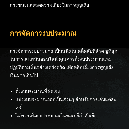
การชนะและลดความเสี่ยงในการสูญเสีย
การจัดการงบประมาณ
การจัดการงบประมาณเป็นหนึ่งในเคล็ดลับที่สำคัญที่สุด
ในการเล่นพนันออนไลน์ คุณควรตั้งงบประมาณและ
ปฏิบัติตามนั้นอย่างเคร่งครัด เพื่อหลีกเลี่ยงการสูญเสีย
เงินมากเกินไป
ตั้งงบประมาณที่ชัดเจน
แบ่งงบประมาณออกเป็นส่วนๆ สำหรับการเล่นแต่ละ
ครั้ง
ไม่ควรเพิ่มงบประมาณในขณะที่กำลังเสีย