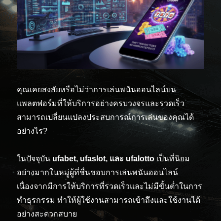
คุณเคยสงสัยหรือไม่ว่าการเล่นพนันออนไลน์บน
แพลตฟอร์มที่ให้บริการอย่างครบวงจรและรวดเร็ว
สามารถเปลี่ยนแปลงประสบการณ์การเล่นของคุณได้
อย่างไร?
ในปัจจุบัน
ufabet, ufaslot, และ ufalotto
เป็นที่นิยม
อย่างมากในหมู่ผู้ที่ชื่นชอบการเล่นพนันออนไลน์
เนื่องจากมีการให้บริการที่รวดเร็วและไม่มีขั้นต่ำในการ
ทำธุรกรรม ทำให้ผู้ใช้งานสามารถเข้าถึงและใช้งานได้
อย่างสะดวกสบาย