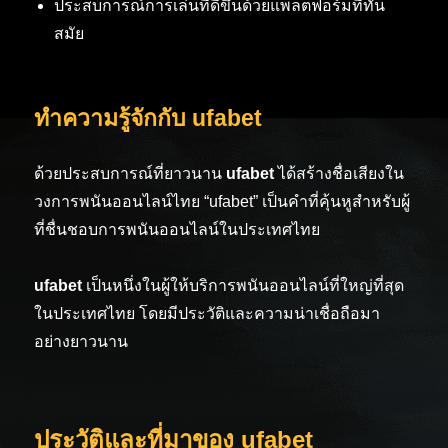
ประสบการณ์การเล่นที่ดีขึ้นด้วยแพลตฟอร์มที่ทัน
สมัย
ทำความรู้จักกับ ufabet
ด้วยประสบการณ์ที่ยาวนาน
ufabet
ได้สร้างชื่อเสียงใน
วงการพนันออนไลน์ไทย “ufabet” เป็นคำที่คุ้นหูสำหรับผู้
ที่ชื่นชอบการพนันออนไลน์ในประเทศไทย
ufabet
เป็นหนึ่งในผู้ให้บริการพนันออนไลน์ที่ใหญ่ที่สุด
ในประเทศไทย โดยมีประวัติและความน่าเชื่อถือมา
อย่างยาวนาน
ประวัติและที่มาของ ufabet