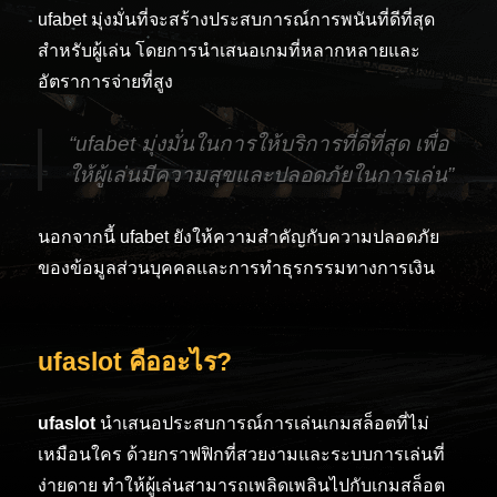
ufabet มุ่งมั่นที่จะสร้างประสบการณ์การพนันที่ดีที่สุด
สำหรับผู้เล่น โดยการนำเสนอเกมที่หลากหลายและ
อัตราการจ่ายที่สูง
“ufabet มุ่งมั่นในการให้บริการที่ดีที่สุด เพื่อ
ให้ผู้เล่นมีความสุขและปลอดภัยในการเล่น”
นอกจากนี้ ufabet ยังให้ความสำคัญกับความปลอดภัย
ของข้อมูลส่วนบุคคลและการทำธุรกรรมทางการเงิน
ufaslot คืออะไร?
ufaslot
นำเสนอประสบการณ์การเล่นเกมสล็อตที่ไม่
เหมือนใคร ด้วยกราฟฟิกที่สวยงามและระบบการเล่นที่
ง่ายดาย ทำให้ผู้เล่นสามารถเพลิดเพลินไปกับเกมสล็อต