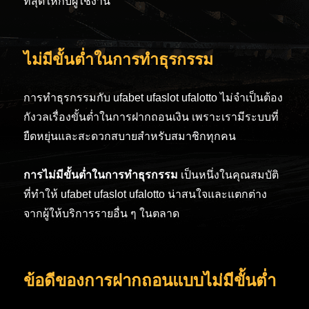
ที่สุดให้กับผู้ใช้งาน
ไม่มีขั้นต่ำในการทำธุรกรรม
การทำธุรกรรมกับ ufabet ufaslot ufalotto ไม่จำเป็นต้อง
กังวลเรื่องขั้นต่ำในการฝากถอนเงิน เพราะเรามีระบบที่
ยืดหยุ่นและสะดวกสบายสำหรับสมาชิกทุกคน
การไม่มีขั้นต่ำในการทำธุรกรรม
เป็นหนึ่งในคุณสมบัติ
ที่ทำให้ ufabet ufaslot ufalotto น่าสนใจและแตกต่าง
จากผู้ให้บริการรายอื่น ๆ ในตลาด
ข้อดีของการฝากถอนแบบไม่มีขั้นต่ำ