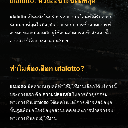
ufalotto: หวยออนไลน์ที่ดีที่สุด
ufalotto
เป็นหนึ่งในบริการหวยออนไลน์ที่ได้รับความ
นิยมมากที่สุดในปัจจุบัน ด้วยระบบการซื้อลอตเตอรี่ที่
ง่ายดายและปลอดภัย ผู้ใช้งานสามารถเข้าถึงและซื้อ
ลอตเตอรี่ได้อย่างสะดวกสบาย
ทำไมต้องเลือก ufalotto?
ufalotto
มีหลายเหตุผลที่ทำให้ผู้ใช้งานเลือกใช้บริการนี้
ประการแรก คือ
ความปลอดภัย
ในการทำธุรกรรม
ทางการเงิน ufalotto ใช้เทคโนโลยีการเข้ารหัสข้อมูล
ขั้นสูงเพื่อปกป้องข้อมูลส่วนบุคคลและการทำธุรกรรม
ทางการเงินของผู้ใช้งาน