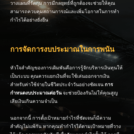
วางแผนที่รัดกุม การมีกลยุทธ์ที่ถูกต้องจะช่วยให้คุณ
สามารถควบคุมสถานการณ์และเพิ่มโอกาสในการทำ
กำไรได้อย่างยั่งยืน
การจัดการงบประมาณในการพนัน
หัวใจสำคัญของการเดิมพันคือการรู้จักบริหารเงินทุนให้
เป็นระบบ คุณควรแยกเงินที่จะใช้เล่นออกจากเงิน
สำหรับค่าใช้จ่ายในชีวิตประจำวันอย่างชัดเจน
การ
กำหนดงบประมาณต่อวัน
จะช่วยป้องกันไม่ให้คุณสูญ
เสียเงินเกินความจำเป็น
นอกจากนี้ การตั้งเป้าหมายกำไรที่ชัดเจนก็มีความ
สำคัญไม่แพ้กัน หากคุณทำกำไรได้ตามเป้าหมายที่วาง