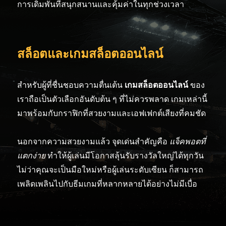
การเดิมพันที่สนุกสนานและคุ้มค่าในทุกช่วงเวลา
สล็อตและเกมสล็อตออนไลน์
สำหรับผู้ที่ชื่นชอบความตื่นเต้น
เกมสล็อตออนไลน์
ของ
เราถือเป็นตัวเลือกอันดับต้น ๆ ที่ไม่ควรพลาด เกมเหล่านี้
มาพร้อมกับกราฟิกที่สวยงามและเอฟเฟกต์เสียงที่คมชัด
นอกจากความสวยงามแล้ว จุดเด่นสำคัญคือ
แจ็คพอตที่
แตกง่าย
ทำให้ผู้เล่นมีโอกาสลุ้นรับรางวัลใหญ่ได้ทุกวัน
ไม่ว่าคุณจะเป็นมือใหม่หรือผู้เล่นระดับเซียน ก็สามารถ
เพลิดเพลินไปกับธีมเกมที่หลากหลายได้อย่างไม่มีเบื่อ