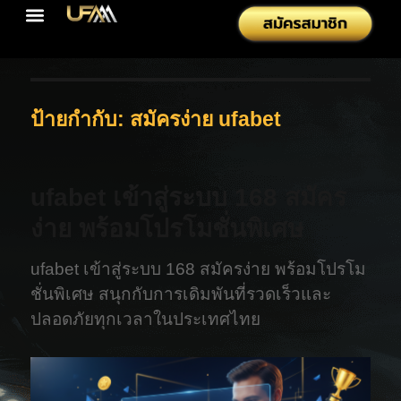
ป้ายกำกับ:
สมัครง่าย ufabet
ufabet เข้าสู่ระบบ 168 สมัคร
ง่าย พร้อมโปรโมชั่นพิเศษ
ufabet เข้าสู่ระบบ 168 สมัครง่าย พร้อมโปรโม
ชั่นพิเศษ สนุกกับการเดิมพันที่รวดเร็วและ
ปลอดภัยทุกเวลาในประเทศไทย