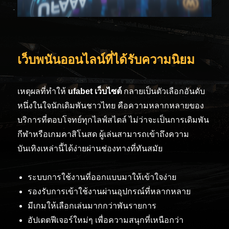
เว็บพนันออนไลน์ที่ได้รับความนิยม
เหตุผลที่ทำให้
ufabet เว็บไซต์
กลายเป็นตัวเลือกอันดับ
หนึ่งในใจนักเดิมพันชาวไทย คือความหลากหลายของ
บริการที่ตอบโจทย์ทุกไลฟ์สไตล์ ไม่ว่าจะเป็นการเดิมพัน
กีฬาหรือเกมคาสิโนสด ผู้เล่นสามารถเข้าถึงความ
บันเทิงเหล่านี้ได้ง่ายผ่านช่องทางที่ทันสมัย
ระบบการใช้งานที่ออกแบบมาให้เข้าใจง่าย
รองรับการเข้าใช้งานผ่านอุปกรณ์ที่หลากหลาย
มีเกมให้เลือกเล่นมากกว่าพันรายการ
อัปเดตฟีเจอร์ใหม่ๆ เพื่อความสนุกที่เหนือกว่า