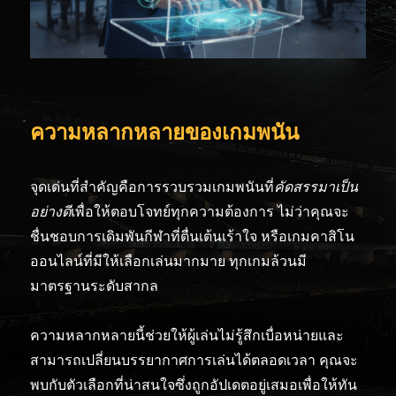
ความหลากหลายของเกมพนัน
จุดเด่นที่สำคัญคือการรวบรวมเกมพนันที่
คัดสรรมาเป็น
อย่างดี
เพื่อให้ตอบโจทย์ทุกความต้องการ ไม่ว่าคุณจะ
ชื่นชอบการเดิมพันกีฬาที่ตื่นเต้นเร้าใจ หรือเกมคาสิโน
ออนไลน์ที่มีให้เลือกเล่นมากมาย ทุกเกมล้วนมี
มาตรฐานระดับสากล
ความหลากหลายนี้ช่วยให้ผู้เล่นไม่รู้สึกเบื่อหน่ายและ
สามารถเปลี่ยนบรรยากาศการเล่นได้ตลอดเวลา คุณจะ
พบกับตัวเลือกที่น่าสนใจซึ่งถูกอัปเดตอยู่เสมอเพื่อให้ทัน