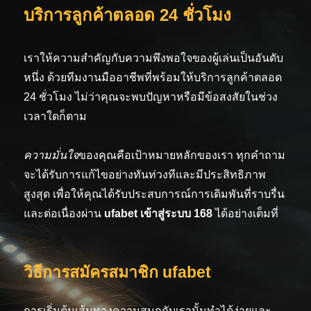
บริการลูกค้าตลอด 24 ชั่วโมง
เราให้ความสำคัญกับความพึงพอใจของผู้เล่นเป็นอันดับ
หนึ่ง ด้วยทีมงานมืออาชีพที่พร้อมให้บริการลูกค้าตลอด
24 ชั่วโมง ไม่ว่าคุณจะพบปัญหาหรือมีข้อสงสัยในช่วง
เวลาใดก็ตาม
ความมั่นใจ
ของคุณคือเป้าหมายหลักของเรา ทุกคำถาม
จะได้รับการแก้ไขอย่างทันท่วงทีและมีประสิทธิภาพ
สูงสุด เพื่อให้คุณได้รับประสบการณ์การเดิมพันที่ราบรื่น
และต่อเนื่องผ่าน
ufabet เข้าสู่ระบบ 168
ได้อย่างเต็มที่
วิธีการสมัครสมาชิก ufabet
การเริ่มต้นเส้นทางความสนุกกับเรานั้นทำได้ง่ายและ