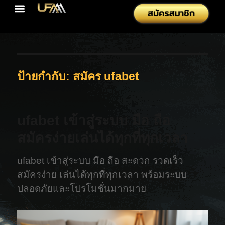
ป้ายกำกับ:
สมัคร ufabet
ufabet เข้าสู่ระบบ มือ ถือ
สมัครง่ายเล่นได้ทุกที่ทุกเวลา
ufabet เข้าสู่ระบบ มือ ถือ สะดวก รวดเร็ว
สมัครง่าย เล่นได้ทุกที่ทุกเวลา พร้อมระบบ
ปลอดภัยและโปรโมชั่นมากมาย