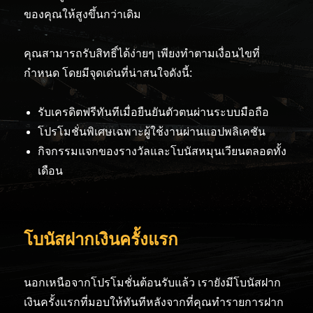
ของคุณให้สูงขึ้นกว่าเดิม
คุณสามารถรับสิทธิ์ได้ง่ายๆ เพียงทำตามเงื่อนไขที่
กำหนด โดยมีจุดเด่นที่น่าสนใจดังนี้:
รับเครดิตฟรีทันทีเมื่อยืนยันตัวตนผ่านระบบมือถือ
โปรโมชั่นพิเศษเฉพาะผู้ใช้งานผ่านแอปพลิเคชัน
กิจกรรมแจกของรางวัลและโบนัสหมุนเวียนตลอดทั้ง
เดือน
โบนัสฝากเงินครั้งแรก
นอกเหนือจากโปรโมชั่นต้อนรับแล้ว เรายังมีโบนัสฝาก
เงินครั้งแรกที่มอบให้ทันทีหลังจากที่คุณทำรายการฝาก