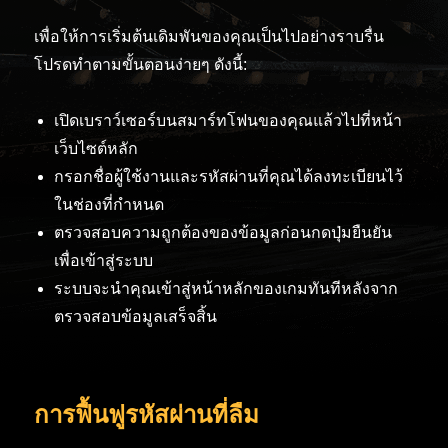
เพื่อให้การเริ่มต้นเดิมพันของคุณเป็นไปอย่างราบรื่น
โปรดทำตามขั้นตอนง่ายๆ ดังนี้:
เปิดเบราว์เซอร์บนสมาร์ทโฟนของคุณแล้วไปที่หน้า
เว็บไซต์หลัก
กรอกชื่อผู้ใช้งานและรหัสผ่านที่คุณได้ลงทะเบียนไว้
ในช่องที่กำหนด
ตรวจสอบความถูกต้องของข้อมูลก่อนกดปุ่มยืนยัน
เพื่อเข้าสู่ระบบ
ระบบจะนำคุณเข้าสู่หน้าหลักของเกมทันทีหลังจาก
ตรวจสอบข้อมูลเสร็จสิ้น
การฟื้นฟูรหัสผ่านที่ลืม