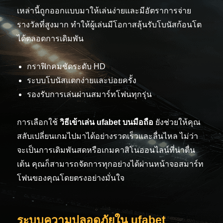
เหล่านี้ถูกออกแบบมาให้เล่นง่ายและมีอัตราการจ่าย
รางวัลที่สูงมาก ทำให้ผู้เล่นมีโอกาสลุ้นรับโบนัสก้อนโต
ได้ตลอดการเดิมพัน
กราฟิกคมชัดระดับ HD
ระบบโบนัสแตกง่ายและบ่อยครั้ง
รองรับการเล่นผ่านสมาร์ทโฟนทุกรุ่น
การเลือกใช้
วิธีเข้าเล่น ufabet บนมือถือ
ยังช่วยให้คุณ
สลับเปลี่ยนเกมไปมาได้อย่างรวดเร็วและลื่นไหล ไม่ว่า
จะเป็นการเดิมพันสดหรือเกมคาสิโนออนไลน์ที่น่าตื่น
เต้น คุณก็สามารถจัดการทุกอย่างได้ผ่านหน้าจอสมาร์ท
โฟนของคุณโดยตรงอย่างมั่นใจ
ระบบความปลอดภัยใน ufabet