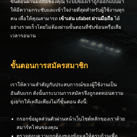
ขั้นตอนผ่านมือถือของคุณ ระบบของเราถูกออกแบบมา
ให้มีความกระชับและเข้าใจง่ายที่สุดสำหรับผู้ใช้งานทุก
คน เพื่อให้คุณสามารถ
เข้าเล่น ufabet ผ่านมือถือ
ได้
อย่างรวดเร็วโดยไม่ต้องผ่านขั้นตอนที่ซับซ้อนหรือเสีย
เวลารอนาน
ขั้นตอนการสมัครสมาชิก
เราให้ความสำคัญกับประสบการณ์ของผู้ใช้งานเป็น
อันดับแรก ดังนั้นกระบวนการสมัครจึงถูกลดทอนความ
ยุ่งยากให้เหลือเพียงไม่กี่ขั้นตอน ดังนี้:
กรอกข้อมูลส่วนตัวผ่านหน้าเว็บไซต์หลักของเราด้วย
สมาร์ทโฟนของคุณ
ตรวจสอบความถูกต้องของข้อมูลให้ครบถ้วนเพื่อ