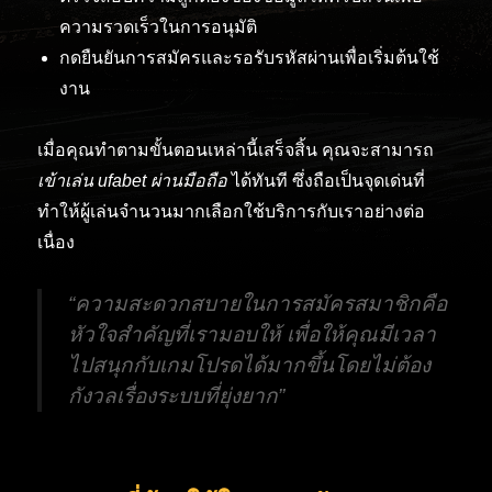
ความรวดเร็วในการอนุมัติ
กดยืนยันการสมัครและรอรับรหัสผ่านเพื่อเริ่มต้นใช้
งาน
เมื่อคุณทำตามขั้นตอนเหล่านี้เสร็จสิ้น คุณจะสามารถ
เข้าเล่น ufabet ผ่านมือถือ
ได้ทันที ซึ่งถือเป็นจุดเด่นที่
ทำให้ผู้เล่นจำนวนมากเลือกใช้บริการกับเราอย่างต่อ
เนื่อง
“ความสะดวกสบายในการสมัครสมาชิกคือ
หัวใจสำคัญที่เรามอบให้ เพื่อให้คุณมีเวลา
ไปสนุกกับเกมโปรดได้มากขึ้นโดยไม่ต้อง
กังวลเรื่องระบบที่ยุ่งยาก”