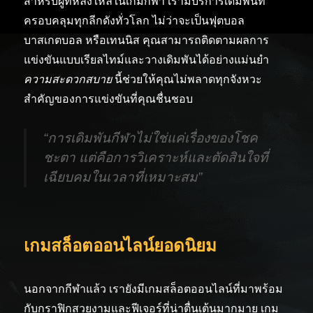
สำหรับผู้ที่หลงใหลในเกมกีฬา เรามีบริการเดิมพันที่
ครอบคลุมทุกลีกดังทั่วโลก ไม่ว่าจะเป็นฟุตบอล
บาสเกตบอล หรือเทนนิส คุณสามารถติดตามผลการ
แข่งขันแบบเรียลไทม์และวางเดิมพันได้อย่างแม่นยำ
ความสะดวกสบาย
นี้ช่วยให้คุณไม่พลาดทุกจังหวะ
สำคัญของการแข่งขันที่คุณชื่นชอบ
“การเดิมพันกีฬาไม่ใช่แค่เรื่องของโชค
ชะตา แต่คือการวิเคราะห์และตัดสินใจที่
เฉียบคมในเวลาที่เหมาะสม”
เกมสล็อตออนไลน์ยอดนิยม
นอกจากกีฬาแล้ว เรายังมีเกมสล็อตออนไลน์ที่มาพร้อม
กับกราฟิกสวยงามและฟีเจอร์ที่น่าตื่นเต้นมากมาย เกม