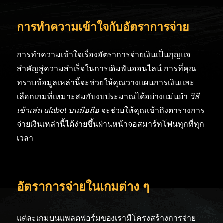
การทำความเข้าใจกับอัตราการจ่าย
การทำความเข้าใจเรื่องอัตราการจ่ายเงินเป็นกุญแจ
สำคัญสู่ความสำเร็จในการเดิมพันออนไลน์ การที่คุณ
ทราบข้อมูลเหล่านี้จะช่วยให้คุณวางแผนการเงินและ
เลือกเกมที่เหมาะสมกับงบประมาณได้อย่างแม่นยำ
วิธี
เข้าเล่น ufabet บนมือถือ
จะช่วยให้คุณเข้าถึงตารางการ
จ่ายเงินเหล่านี้ได้ง่ายขึ้นผ่านหน้าจอสมาร์ทโฟนทุกที่ทุก
เวลา
อัตราการจ่ายในเกมต่าง ๆ
แต่ละเกมบนแพลตฟอร์มของเรามีโครงสร้างการจ่าย