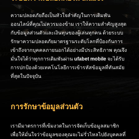
ความปลอดภัยถือเป็นหัวใจสำคัญในการเดิมพัน
ออนไลน์ที่คุณไม่ควรมองข้าม เราให้ความสำคัญสูงสุด
กับข้อมูลส่วนตัวและเงินทุนของผู้เล่นทุกคน ด้วยระบบ
รักษาความปลอดภัยมาตรฐานระดับโลกที่ป้องกันการ
เข้าถึงจากบุคคลภายนอกได้อย่างมีประสิทธิภาพ คุณจึง
มั่นใจได้ว่าทุกการเดิมพันผ่าน
ufabet mobile
จะได้รับ
การปกป้องด้วยเทคโนโลยีการเข้ารหัสข้อมูลที่ทันสมัย
ที่สุดในปัจจุบัน
การรักษาข้อมูลส่วนตัว
เรามีมาตรการที่เข้มงวดในการจัดเก็บข้อมูลสมาชิก
เพื่อให้มั่นใจว่าข้อมูลของคุณจะไม่รั่วไหลไปยังบุคคลที่