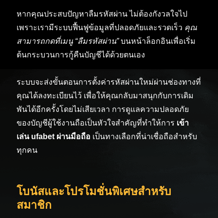
หากคุณประสบปัญหาลืมรหัสผ่าน ไม่ต้องกังวลใจไป
เพราะเรามีระบบฟื้นฟูข้อมูลที่ปลอดภัยและรวดเร็ว
คุณ
สามารถกดที่เมนู “ลืมรหัสผ่าน”
บนหน้าล็อกอินเพื่อเริ่ม
ต้นกระบวนการกู้คืนบัญชีได้ด้วยตนเอง
ระบบจะส่งขั้นตอนการตั้งค่ารหัสผ่านใหม่ผ่านช่องทางที่
คุณได้ลงทะเบียนไว้ เพื่อให้คุณกลับมาสนุกกับการเดิม
พันได้อีกครั้งโดยไม่เสียเวลา การดูแลความปลอดภัย
ของบัญชีผู้ใช้งานถือเป็นหัวใจสำคัญที่ทำให้การ
เข้า
เล่น ufabet ผ่านมือถือ
เป็นทางเลือกที่น่าเชื่อถือสำหรับ
ทุกคน
โบนัสและโปรโมชั่นพิเศษสำหรับ
สมาชิก