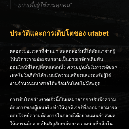
กว่าเพื่อผู้ใช้งานทุกคน”
ประวัติและการเติบโตของ ufabet
ตลอดระยะเวลาที่ผ่านมา แพลตฟอร์มนี้ได้พัฒนาจากผู้
ให้บริการรายย่อยจนกลายเป็นอาณาจักรเดิมพัน
ออนไลน์ที่ใหญ่ที่สุดแห่งหนึ่ง
ความมุ่งมั่นในการพัฒนา
เทคโนโลยี
ทำให้ระบบมีความเสถียรและรองรับผู้ใช้
งานจำนวนมหาศาลได้พร้อมกันโดยไม่มีสะดุด
การเติบโตอย่างรวดเร็วนี้เป็นผลมาจากการรับฟังความ
ต้องการของผู้เล่นจริง ทำให้ทุกฟีเจอร์ที่ออกมาสามารถ
ตอบโจทย์ความต้องการในตลาดได้อย่างแม่นยำ ส่งผล
ให้แบรนด์กลายเป็นสัญลักษณ์ของความน่าเชื่อถือใน