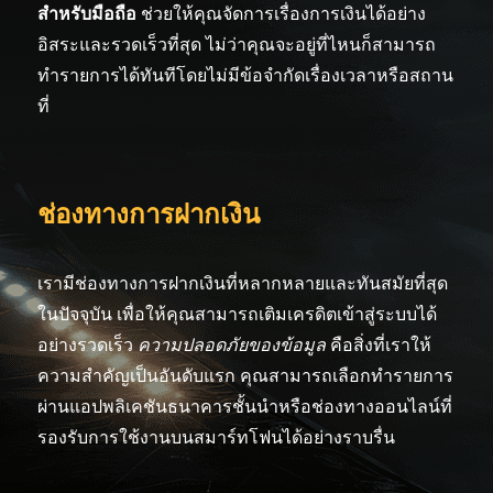
สำหรับมือถือ
ช่วยให้คุณจัดการเรื่องการเงินได้อย่าง
อิสระและรวดเร็วที่สุด ไม่ว่าคุณจะอยู่ที่ไหนก็สามารถ
ทำรายการได้ทันทีโดยไม่มีข้อจำกัดเรื่องเวลาหรือสถาน
ที่
ช่องทางการฝากเงิน
เรามีช่องทางการฝากเงินที่หลากหลายและทันสมัยที่สุด
ในปัจจุบัน เพื่อให้คุณสามารถเติมเครดิตเข้าสู่ระบบได้
อย่างรวดเร็ว
ความปลอดภัยของข้อมูล
คือสิ่งที่เราให้
ความสำคัญเป็นอันดับแรก คุณสามารถเลือกทำรายการ
ผ่านแอปพลิเคชันธนาคารชั้นนำหรือช่องทางออนไลน์ที่
รองรับการใช้งานบนสมาร์ทโฟนได้อย่างราบรื่น