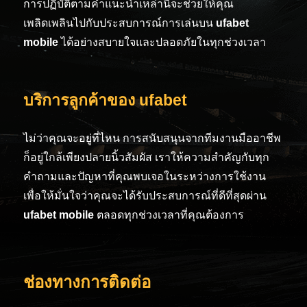
การปฏิบัติตามคำแนะนำเหล่านี้จะช่วยให้คุณ
เพลิดเพลินไปกับประสบการณ์การเล่นบน
ufabet
mobile
ได้อย่างสบายใจและปลอดภัยในทุกช่วงเวลา
บริการลูกค้าของ ufabet
ไม่ว่าคุณจะอยู่ที่ไหน การสนับสนุนจากทีมงานมืออาชีพ
ก็อยู่ใกล้เพียงปลายนิ้วสัมผัส เราให้ความสำคัญกับทุก
คำถามและปัญหาที่คุณพบเจอในระหว่างการใช้งาน
เพื่อให้มั่นใจว่าคุณจะได้รับประสบการณ์ที่ดีที่สุดผ่าน
ufabet mobile
ตลอดทุกช่วงเวลาที่คุณต้องการ
ช่องทางการติดต่อ