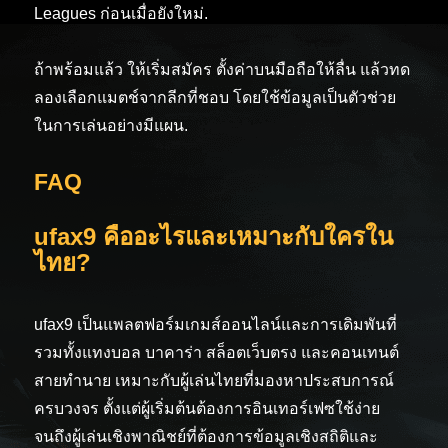
Leagues ก่อนเมื่อยังใหม่.
ถ้าพร้อมแล้ว ให้เริ่มสมัคร ตั้งค่าบนมือถือให้ลื่น แล้วทด
ลองเลือกแมตช์จากลีกที่ชอบ โดยใช้ข้อมูลเป็นตัวช่วย
ในการเล่นอย่างมีแผน.
FAQ
ufax9 คืออะไรและเหมาะกับใครใน
ไทย?
ufax9 เป็นแพลตฟอร์มเกมส์ออนไลน์และการเดิมพันที่
รวมทั้งแทงบอล บาคาร่า สล็อตเว็บตรง และคอนเทนต์
สายทำนาย เหมาะกับผู้เล่นไทยที่มองหาประสบการณ์
ครบวงจร ตั้งแต่ผู้เริ่มต้นต้องการอินเทอร์เฟซใช้ง่าย
จนถึงผู้เล่นเชิงพาณิชย์ที่ต้องการข้อมูลเชิงสถิติและ