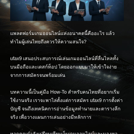
แพลตฟอร์มเกมออนไลน์แห่งอนาคตนี้คืออะไร แล้ว
ทำไมผู้เล่นไทยถึงควรให้ความสนใจ?
ufax9 เสนอประสบการณ์เล่นเกมออนไลน์ที่ลื่นไหลทั้ง
บนมือถือและเดสก์ท็อป โดยออกแบบมาให้เข้าใจง่าย
จากการสมัครจนพร้อมเล่น
บทความนี้เป็นคู่มือ How-To สำหรับคนไทยที่อยากเริ่ม
ใช้งานจริง เราจะพาไล่ตั้งแต่การสมัคร ufax9 การตั้งค่า
บัญชี จนถึงเทคนิคการอ่านข้อมูลทำนายและตารางลีก
จริง เพื่อวางแผนการเล่นอย่างมีหลักการ
หากคุณกำลังเปรียบเทียบเว็บเกมออนไลน์และมองหา