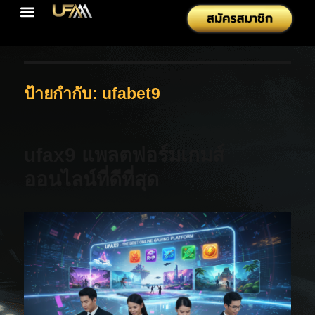
ป้ายกำกับ:
ufabet9
ufax9 แพลตฟอร์มเกมส์
ออนไลน์ที่ดีที่สุด