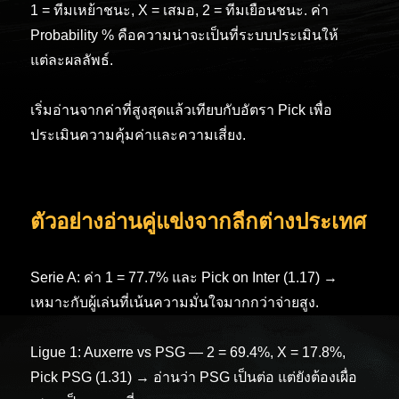
1 = ทีมเหย้าชนะ, X = เสมอ, 2 = ทีมเยือนชนะ. ค่า
Probability % คือความน่าจะเป็นที่ระบบประเมินให้
แต่ละผลลัพธ์.
เริ่มอ่านจากค่าที่สูงสุดแล้วเทียบกับอัตรา Pick เพื่อ
ประเมินความคุ้มค่าและความเสี่ยง.
ตัวอย่างอ่านคู่แข่งจากลีกต่างประเทศ
Serie A: ค่า 1 = 77.7% และ Pick on Inter (1.17) →
เหมาะกับผู้เล่นที่เน้นความมั่นใจมากกว่าจ่ายสูง.
Ligue 1: Auxerre vs PSG — 2 = 69.4%, X = 17.8%,
Pick PSG (1.31) → อ่านว่า PSG เป็นต่อ แต่ยังต้องเผื่อ