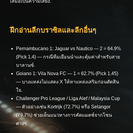
เสมอเป็นความเสี่ยง.
ฝึกอ่านลีกบราซิลและลีกอื่นๆ
Pernambucano 1: Jaguar vs Nautico — 2 = 64.9%
(Pick 1.4) — กรณีทีมเยือนนำและคุ้มค่าสำหรับสาย
บาลานซ์.
Goiano 1: Vila Nova FC — 1 = 62.7% (Pick 1.45)
— บางแหล่งไม่แสดง X ให้หาแหล่งเสริมก่อนตัดสิน
ใจ.
Challenger Pro League / Liga Alef / Malaysia Cup
— ตัวอย่างเช่น Kortrijk (72.7%) หรือ Selangor
(79.7%) ช่วยเห็นแนวทางการคัดแมตช์จากโซน
ต่างๆ.