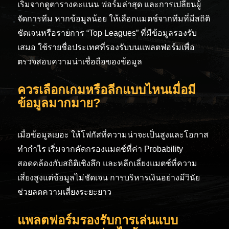
เริ่มจากดูตารางคะแนน ฟอร์มล่าสุด และการเปลี่ยนผู้
จัดการทีม หากข้อมูลน้อย ให้เลือกแมตช์จากทีมที่มีสถิติ
ชัดเจนหรือรายการ “Top Leagues” ที่มีข้อมูลรองรับ
เสมอ ใช้รายชื่อประเทศที่รองรับบนแพลตฟอร์มเพื่อ
ตรวจสอบความน่าเชื่อถือของข้อมูล
ควรเลือกเกมหรือลีกแบบไหนเมื่อมี
ข้อมูลมากมาย?
เมื่อข้อมูลเยอะ ให้โฟกัสที่ความน่าจะเป็นสูงและโอกาส
ทำกำไร เริ่มจากคัดกรองแมตช์ที่ค่า Probability
สอดคล้องกับสถิติเชิงลึก และหลีกเลี่ยงแมตช์ที่ความ
เสี่ยงสูงแต่ข้อมูลไม่ชัดเจน การบริหารเงินอย่างมีวินัย
ช่วยลดความเสี่ยงระยะยาว
แพลตฟอร์มรองรับการเล่นแบบ