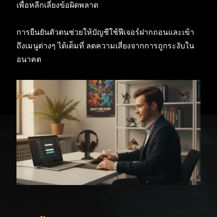
เพื่อหลีกเลี่ยงข้อผิดพลาด
การยืนยันตัวตนช่วยให้บัญชีใช้ฟีเจอร์ฝากถอนและเข้า
ถึงเมนูต่างๆ ได้เต็มที่ ลดความเสี่ยงจากการถูกระงับใน
อนาคต