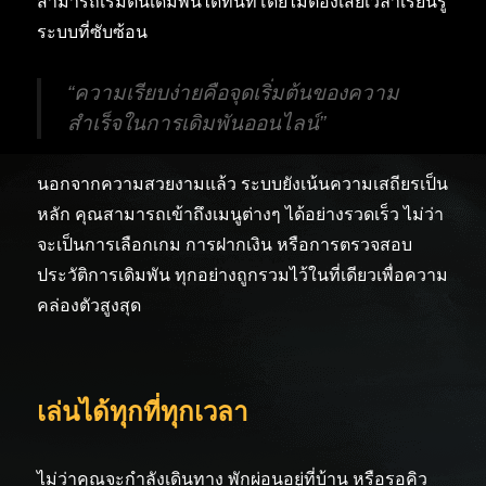
สามารถเริ่มต้นเดิมพันได้ทันทีโดยไม่ต้องเสียเวลาเรียนรู้
ระบบที่ซับซ้อน
“ความเรียบง่ายคือจุดเริ่มต้นของความ
สำเร็จในการเดิมพันออนไลน์”
นอกจากความสวยงามแล้ว ระบบยังเน้นความเสถียรเป็น
หลัก คุณสามารถเข้าถึงเมนูต่างๆ ได้อย่างรวดเร็ว ไม่ว่า
จะเป็นการเลือกเกม การฝากเงิน หรือการตรวจสอบ
ประวัติการเดิมพัน ทุกอย่างถูกรวมไว้ในที่เดียวเพื่อความ
คล่องตัวสูงสุด
เล่นได้ทุกที่ทุกเวลา
ไม่ว่าคุณจะกำลังเดินทาง พักผ่อนอยู่ที่บ้าน หรือรอคิว