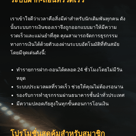
เราเข้าใจดีว่าเวลาคือสิ่งมีค่าสำหรับนักเดิมพันทุกคน ดัง
นั้นระบบการเงินของเราจึงถูกออกแบบมาให้มีความ
รวดเร็วและแม่นยำที่สุด คุณสามารถจัดการธุรกรรม
ทางการเงินได้ด้วยตัวเองผ่านระบบอัตโนมัติที่ทันสมัย
โดยมีจุดเด่นดังนี้:
ทำรายการฝาก-ถอนได้ตลอด 24 ชั่วโมงโดยไม่มีวัน
หยุด
ระบบประมวลผลที่รวดเร็ว ช่วยให้คุณไม่ต้องรอนาน
รองรับการทำธุรกรรมผ่านธนาคารชั้นนำทั่วประเทศ
มีความปลอดภัยสูงในทุกขั้นตอนการโอนเงิน
โปรโมชั่นสุดคุ้มสำหรับสมาชิก