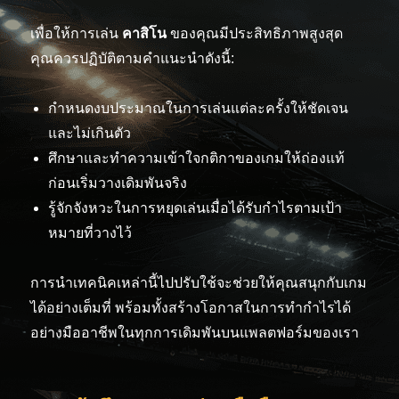
เพื่อให้การเล่น
คาสิโน
ของคุณมีประสิทธิภาพสูงสุด
คุณควรปฏิบัติตามคำแนะนำดังนี้:
กำหนดงบประมาณในการเล่นแต่ละครั้งให้ชัดเจน
และไม่เกินตัว
ศึกษาและทำความเข้าใจกติกาของเกมให้ถ่องแท้
ก่อนเริ่มวางเดิมพันจริง
รู้จักจังหวะในการหยุดเล่นเมื่อได้รับกำไรตามเป้า
หมายที่วางไว้
การนำเทคนิคเหล่านี้ไปปรับใช้จะช่วยให้คุณสนุกกับเกม
ได้อย่างเต็มที่ พร้อมทั้งสร้างโอกาสในการทำกำไรได้
อย่างมืออาชีพในทุกการเดิมพันบนแพลตฟอร์มของเรา