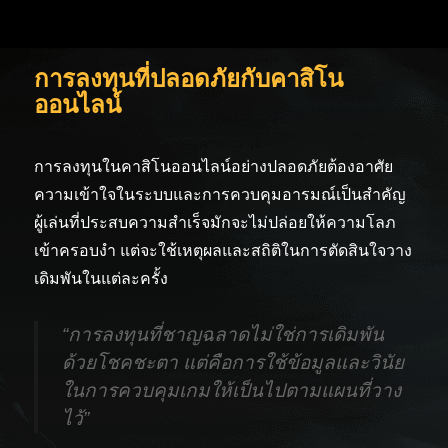
การลงทุนที่ปลอดภัยกับคาสิโน
ออนไลน์
การลงทุนในคาสิโนออนไลน์อย่างปลอดภัยต้องอาศัย
ความเข้าใจในระบบและการควบคุมอารมณ์เป็นสำคัญ
ผู้เล่นที่ประสบความสำเร็จมักจะไม่ปล่อยให้ความโลภ
เข้าครอบงำ แต่จะใช้เหตุผลและสถิติในการตัดสินใจวาง
เดิมพันในแต่ละครั้ง
“การลงทุนที่ชาญฉลาดไม่ใช่การเดิมพัน
ด้วยโชคชะตา แต่คือการใช้ข้อมูลและวินัย
ในการควบคุมเกมให้เป็นไปตามแผนที่วาง
ไว้”