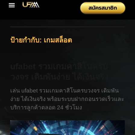
ป้ายกำกับ:
เกมสล็อต
ufabet รวมเกมคาสิโนครบ
วงจร เดิมพันง่าย ได้เงินจริง
เล่น ufabet รวมเกมคาสิโนครบวงจร เดิมพัน
ง่าย ได้เงินจริง พร้อมระบบฝากถอนรวดเร็วและ
บริการลูกค้าตลอด 24 ชั่วโมง