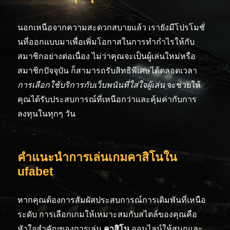
นอกเหนือจากความสะดวกสบายแล้ว เรายังมีโปรโมชั่
นที่ออกแบบมาเพื่อเพิ่มโอกาสในการทำกำไรให้กับ
สมาชิกอย่างต่อเนื่อง ไม่ว่าคุณจะเป็นผู้เล่นใหม่หรือ
สมาชิกปัจจุบัน ก็สามารถรับสิทธิพิเศษได้ตลอดเวลา
การเลือกใช้บริการกับเว็บพนันที่ใส่ใจผู้เล่น
จะช่วยให้
คุณได้รับประสบการณ์ที่เหนือกว่าและคุ้มค่ากับการ
ลงทุนในทุกๆ วัน
คำแนะนำการเล่นเกมคาสิโนใน
ufabet
หากคุณต้องการสัมผัสประสบการณ์การเดิมพันที่เหนือ
ระดับ การเลือกเกมให้เหมาะสมกับสไตล์ของคุณคือ
หัวใจสำคัญของการเล่น
คาสิโน
ออนไลน์ให้สนุกและ