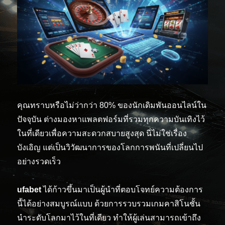
คุณทราบหรือไม่ว่ากว่า 80% ของนักเดิมพันออนไลน์ใน
ปัจจุบัน ต่างมองหาแพลตฟอร์มที่รวมทุกความบันเทิงไว้
ในที่เดียวเพื่อความสะดวกสบายสูงสุด นี่ไม่ใช่เรื่อง
บังเอิญ แต่เป็นวิวัฒนาการของโลกการพนันที่เปลี่ยนไป
อย่างรวดเร็ว
ufabet
ได้ก้าวขึ้นมาเป็นผู้นำที่ตอบโจทย์ความต้องการ
นี้ได้อย่างสมบูรณ์แบบ ด้วยการรวบรวมเกมคาสิโนชั้น
นำระดับโลกมาไว้ในที่เดียว ทำให้ผู้เล่นสามารถเข้าถึง