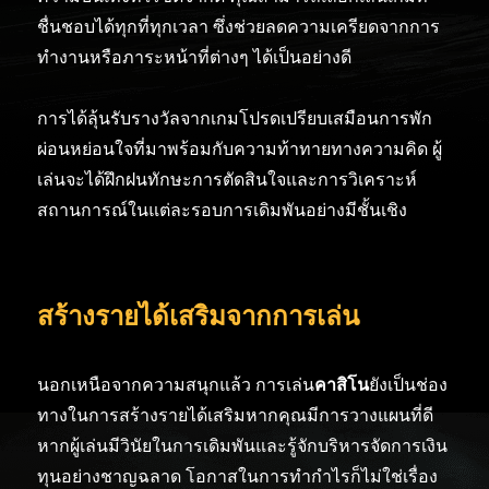
ชื่นชอบได้ทุกที่ทุกเวลา ซึ่งช่วยลดความเครียดจากการ
ทำงานหรือภาระหน้าที่ต่างๆ ได้เป็นอย่างดี
การได้ลุ้นรับรางวัลจากเกมโปรดเปรียบเสมือนการพัก
ผ่อนหย่อนใจที่มาพร้อมกับความท้าทายทางความคิด ผู้
เล่นจะได้ฝึกฝนทักษะการตัดสินใจและการวิเคราะห์
สถานการณ์ในแต่ละรอบการเดิมพันอย่างมีชั้นเชิง
สร้างรายได้เสริมจากการเล่น
นอกเหนือจากความสนุกแล้ว การเล่น
คาสิโน
ยังเป็นช่อง
ทางในการสร้างรายได้เสริมหากคุณมีการวางแผนที่ดี
หากผู้เล่นมีวินัยในการเดิมพันและรู้จักบริหารจัดการเงิน
ทุนอย่างชาญฉลาด โอกาสในการทำกำไรก็ไม่ใช่เรื่อง