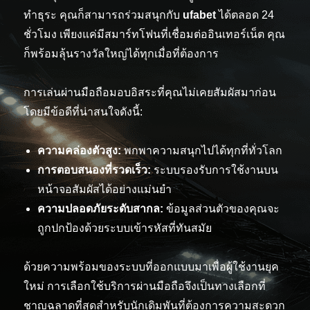
ทำธุระ คุณก็สามารถร่วมสนุกกับ
ufabet
ได้ตลอด 24
ชั่วโมง เพียงแค่มีสมาร์ทโฟนที่เชื่อมต่ออินเทอร์เน็ต คุณ
ก็พร้อมลุ้นรางวัลใหญ่ได้ทุกเมื่อที่ต้องการ
การเล่นผ่านมือถือมอบอิสระที่คุณไม่เคยสัมผัสมาก่อน
โดยมีข้อดีที่น่าสนใจดังนี้:
ความคล่องตัวสูง:
พกพาความสนุกไปได้ทุกที่ทั่วโลก
การตอบสนองที่รวดเร็ว:
ระบบรองรับการใช้งานบน
หน้าจอสัมผัสได้อย่างแม่นยำ
ความปลอดภัยระดับสากล:
ข้อมูลส่วนตัวของคุณจะ
ถูกปกป้องด้วยระบบเข้ารหัสที่ทันสมัย
ด้วยความพร้อมของระบบที่ออกแบบมาเพื่อผู้ใช้งานยุค
ใหม่ การเลือกใช้บริการผ่านมือถือจึงเป็นทางเลือกที่
ชาญฉลาดที่สุดสำหรับนักเดิมพันที่ต้องการความสะดวก