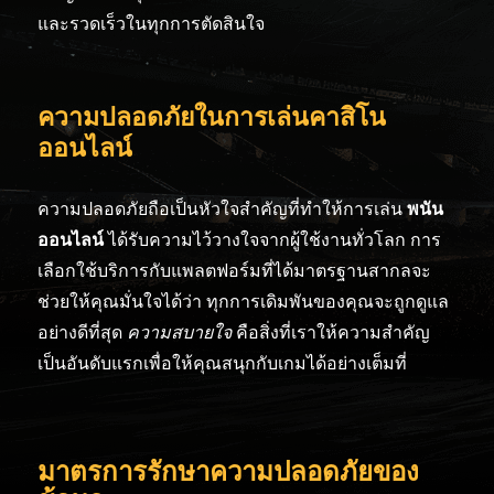
และรวดเร็วในทุกการตัดสินใจ
ความปลอดภัยในการเล่นคาสิโน
ออนไลน์
ความปลอดภัยถือเป็นหัวใจสำคัญที่ทำให้การเล่น
พนัน
ออนไลน์
ได้รับความไว้วางใจจากผู้ใช้งานทั่วโลก การ
เลือกใช้บริการกับแพลตฟอร์มที่ได้มาตรฐานสากลจะ
ช่วยให้คุณมั่นใจได้ว่า ทุกการเดิมพันของคุณจะถูกดูแล
อย่างดีที่สุด
ความสบายใจ
คือสิ่งที่เราให้ความสำคัญ
เป็นอันดับแรกเพื่อให้คุณสนุกกับเกมได้อย่างเต็มที่
มาตรการรักษาความปลอดภัยของ