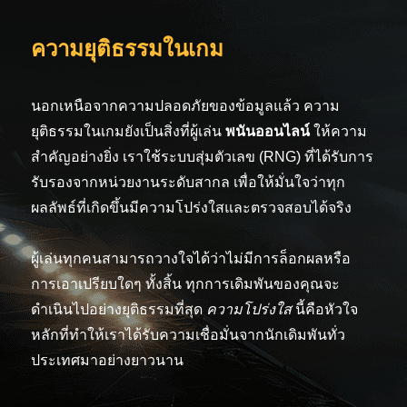
ความยุติธรรมในเกม
นอกเหนือจากความปลอดภัยของข้อมูลแล้ว ความ
ยุติธรรมในเกมยังเป็นสิ่งที่ผู้เล่น
พนันออนไลน์
ให้ความ
สำคัญอย่างยิ่ง เราใช้ระบบสุ่มตัวเลข (RNG) ที่ได้รับการ
รับรองจากหน่วยงานระดับสากล เพื่อให้มั่นใจว่าทุก
ผลลัพธ์ที่เกิดขึ้นมีความโปร่งใสและตรวจสอบได้จริง
ผู้เล่นทุกคนสามารถวางใจได้ว่าไม่มีการล็อกผลหรือ
การเอาเปรียบใดๆ ทั้งสิ้น ทุกการเดิมพันของคุณจะ
ดำเนินไปอย่างยุติธรรมที่สุด
ความโปร่งใส
นี้คือหัวใจ
หลักที่ทำให้เราได้รับความเชื่อมั่นจากนักเดิมพันทั่ว
ประเทศมาอย่างยาวนาน