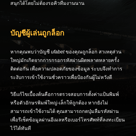
สนุกได้โดยไม่ต้องรอคิวทีมงานนาน
บัญชีผู้เล่นถูกล็อก
หากคุณพบว่าบัญชี
ufabet
ของคุณถูกล็อก สาเหตุส่วน
ใหญ่มักเกิดจากการกรอกรหัสผ่านผิดพลาดหลายครั้ง
ติดต่อกัน เพื่อความปลอดภัยของข้อมูล ระบบจึงทำการ
ระงับการเข้าใช้งานชั่วคราวเพื่อป้องกันผู้ไม่หวังดี
วิธีแก้ไขเบื้องต้นคือการตรวจสอบการตั้งค่าแป้นพิมพ์
หรือตัวอักษรพิมพ์ใหญ่-เล็กให้ถูกต้อง หากยังไม่
สามารถเข้าใช้งานได้ คุณสามารถกดปุ่มลืมรหัสผ่าน
เพื่อรีเซ็ตข้อมูลผ่านอีเมลหรือเบอร์โทรศัพท์ที่ลงทะเบียน
ไว้ได้ทันที