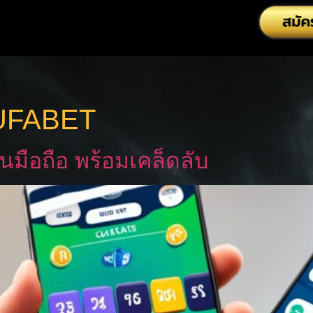
 UFABET
นมือถือ พร้อมเคล็ดลับ