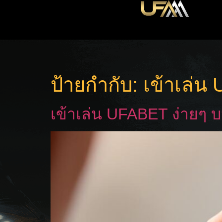
ป้ายกำกับ:
เข้าเล่น
เข้าเล่น UFABET ง่ายๆ บ