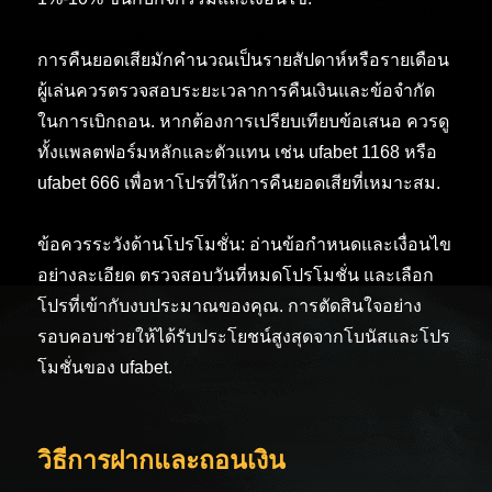
การคืนยอดเสียมักคำนวณเป็นรายสัปดาห์หรือรายเดือน
ผู้เล่นควรตรวจสอบระยะเวลาการคืนเงินและข้อจำกัด
ในการเบิกถอน. หากต้องการเปรียบเทียบข้อเสนอ ควรดู
ทั้งแพลตฟอร์มหลักและตัวแทน เช่น ufabet 1168 หรือ
ufabet 666 เพื่อหาโปรที่ให้การคืนยอดเสียที่เหมาะสม.
ข้อควรระวังด้านโปรโมชั่น: อ่านข้อกำหนดและเงื่อนไข
อย่างละเอียด ตรวจสอบวันที่หมดโปรโมชั่น และเลือก
โปรที่เข้ากับงบประมาณของคุณ. การตัดสินใจอย่าง
รอบคอบช่วยให้ได้รับประโยชน์สูงสุดจากโบนัสและโปร
โมชั่นของ ufabet.
วิธีการฝากและถอนเงิน