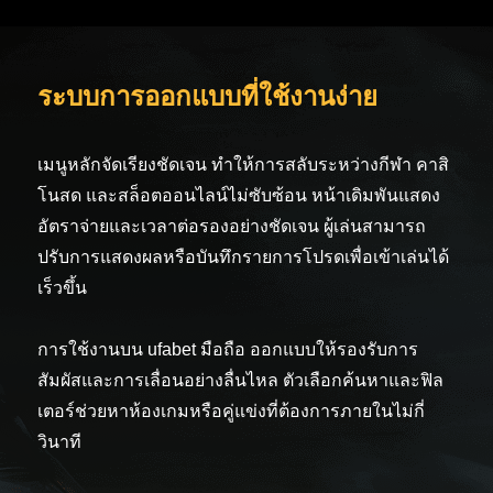
ระบบการออกแบบที่ใช้งานง่าย
เมนูหลักจัดเรียงชัดเจน ทำให้การสลับระหว่างกีฬา คาสิ
โนสด และสล็อตออนไลน์ไม่ซับซ้อน หน้าเดิมพันแสดง
อัตราจ่ายและเวลาต่อรองอย่างชัดเจน ผู้เล่นสามารถ
ปรับการแสดงผลหรือบันทึกรายการโปรดเพื่อเข้าเล่นได้
เร็วขึ้น
การใช้งานบน ufabet มือถือ ออกแบบให้รองรับการ
สัมผัสและการเลื่อนอย่างลื่นไหล ตัวเลือกค้นหาและฟิล
เตอร์ช่วยหาห้องเกมหรือคู่แข่งที่ต้องการภายในไม่กี่
วินาที