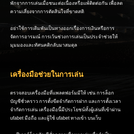
พักจากการเล่นเมื่อชนะต่อเนื่องหรือแพ้ติดต่อกัน เพื่อลด
ความเสี่ยงจากการตัดสินใจที่ขาดสติ
อย่าใช้การเดิมพันเป็นทางออกเรื่องการเงินหรือการ
จัดการอารมณ์ การเว้นช่วงการเล่นเป็นประจำช่วยให้
มุมมองและทัศนคติกลับมาสมดุล
เครื่องมือช่วยในการเล่น
ตรวจสอบเครื่องมือที่แพลตฟอร์มมีให้ เช่น การล็อก
บัญชีชั่วคราว การตั้งขีดจำกัดการฝาก และการตั้งเวลา
จำกัดการเล่น เครื่องมือนี้มีประโยชน์ทั้งผู้เล่นที่เข้าผ่าน
ufabet มือถือ และผู้ใช้ ufabet ทางเข้า บนเว็บ