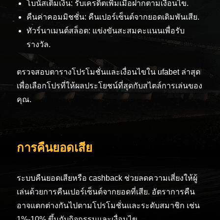
โบนัสเติมเงิน: รับเครดิตเพิ่มเมื่อฝากตามเงื่อนไข.
คืนค่าคอมมิชชั่น: คืนเปอร์เซ็นต์จากยอดเดิมพันเสีย.
ทัวร์นาเมนต์สล็อต: แข่งขันสะสมคะแนนเพื่อรับ
รางวัล.
ตรวจสอบตารางโปรโมชั่นและเงื่อนไขใน ufabet ล่าสุด
เพื่อเลือกโปรที่ให้ผลประโยชน์ที่สุดกับสไตล์การเล่นของ
คุณ.
การคืนยอดเสีย
ระบบคืนยอดเสียหรือ cashback ช่วยลดความเสี่ยงให้ผู้
เล่นด้วยการคืนเปอร์เซ็นต์จากยอดที่เสีย. อัตราการคืน
อาจแตกต่างกันไปตามโปรโมชั่นและระดับสมาชิก เช่น
1%-10% ขึ้นกับกิจกรรมและเงื่อนไข.