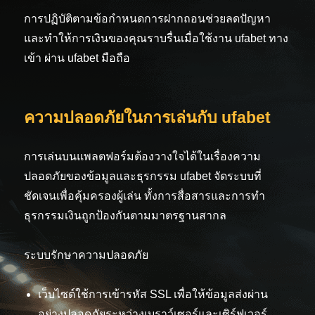
การปฏิบัติตามข้อกำหนดการฝากถอนช่วยลดปัญหา
และทำให้การเงินของคุณราบรื่นเมื่อใช้งาน ufabet ทาง
เข้า ผ่าน ufabet มือถือ
ความปลอดภัยในการเล่นกับ ufabet
การเล่นบนแพลตฟอร์มต้องวางใจได้ในเรื่องความ
ปลอดภัยของข้อมูลและธุรกรรม ufabet จัดระบบที่
ชัดเจนเพื่อคุ้มครองผู้เล่น ทั้งการสื่อสารและการทำ
ธุรกรรมเงินถูกป้องกันตามมาตรฐานสากล
ระบบรักษาความปลอดภัย
เว็บไซต์ใช้การเข้ารหัส SSL เพื่อให้ข้อมูลส่งผ่าน
อย่างปลอดภัยระหว่างเบราว์เซอร์และเซิร์ฟเวอร์