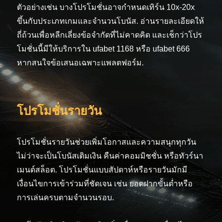
ตัวอย่างเช่น บางโปรโมชั่นอาจกำหนดเทิร์น 10x-20x
ขึ้นกับประเภทเกมและจำนวนโบนัส. อ่านรายละเอียดให้
ถี่ถ้วนเพื่อหลีกเลี่ยงข้อจำกัดที่ไม่คาดคิด และเช็กว่าโปร
โมชั่นนี้มีให้บริการใน ufabet 1168 หรือ ufabet 666
หากสนใจข้อเสนอเฉพาะแพลตฟอร์ม.
โปรโมชั่นรายวัน
โปรโมชั่นรายวันช่วยเพิ่มโอกาสและความสนุกทุกวัน
ไม่ว่าจะเป็นโบนัสเติมเงิน คืนค่าคอมมิชชั่น หรือทัวร์นา
เมนต์สล็อต. โปรโมชั่นแบบสัปดาห์หรือรายวันมักมี
เงื่อนไขการเข้าร่วมที่ชัดเจน เช่น ยอดฝากขั้นต่ำหรือ
การเล่นครบตามจำนวนรอบ.