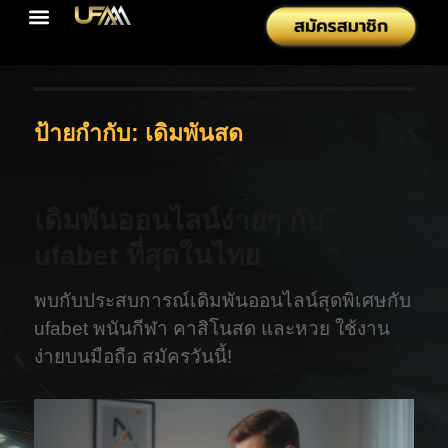
ป้ายกำกับ:
เดิมพันสด
เดิมพันออนไลน์ง่ายๆ กับ
ufabet ที่สุดในไทย
พบกับประสบการณ์เดิมพันออนไลน์สุดพิเศษกับ
ufabet พนันกีฬา คาสิโนสด และหวย ใช้งาน
ง่ายบนมือถือ สมัครวันนี้!