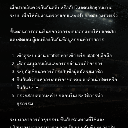
เมื่อฝากเงินควรยืนยันสลิปหรืออัปโหลดหลักฐานผ่าน
ระบบ เพื่อให้ทีมงานตรวจสอบและปรับยอดอย่างรวดเร็ว
ขั้นตอนการถอนเงินออกจากระบบออกแบบให้ปลอดภัย
และชัดเจน ผู้เล่นต้องยืนยันข้อมูลก่อนทำรายการ
เข้าสู่ระบบผ่าน ufabet ทางเข้า หรือ ufabet มือถือ
เลือกเมนูถอนเงินและกรอกจำนวนที่ต้องการ
ระบุบัญชีธนาคารที่ตรงกับชื่อผู้สมัครสมาชิก
ยืนยันตัวตนหากระบบร้องขอ เช่น ส่งสำเนาบัตรหรือ
ยืนยัน OTP
ตรวจสอบสถานะคำขอถอนในประวัติการทำ
ธุรกรรม
ระยะเวลาการทำธุรกรรมขึ้นกับช่องทางที่ใช้และ
นโยบายธนาคาร บางรายการเป็นแบบทันที แต่บางครั้ง