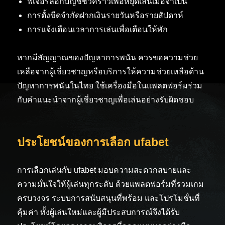
ฟีเจอร์ล็อกบัญชีชั่วคราวเพื่อหยุดเล่นเมื่อจำเป็น
การตั้งขีดจำกัดฝากเงินรายวันหรือรายสัปดาห์
การแจ้งเตือนเวลาการเล่นเพื่อเตือนให้พัก
หากมีสัญญาณของปัญหาการพนัน ควรขอความช่วย
เหลือจากผู้เชี่ยวชาญหรือบริการให้ความช่วยเหลือด้าน
ปัญหาการพนันในไทย ใช้เครื่องมือในแพลตฟอร์มร่วม
กับคำแนะนำจากผู้เชี่ยวชาญเพื่อเล่นอย่างรับผิดชอบ
ประโยชน์ของการเลือก ufabet
การเลือกเล่นกับ ufabet มอบความสะดวกสบายและ
ความมั่นใจให้ผู้เล่นทุกระดับ ด้วยแพลตฟอร์มที่รวมเกม
ครบวงจร ระบบการสนับสนุนที่พร้อม และโปรโมชั่นที่
คุ้มค่า ทั้งผู้เล่นใหม่และผู้มีประสบการณ์จึงได้รับ