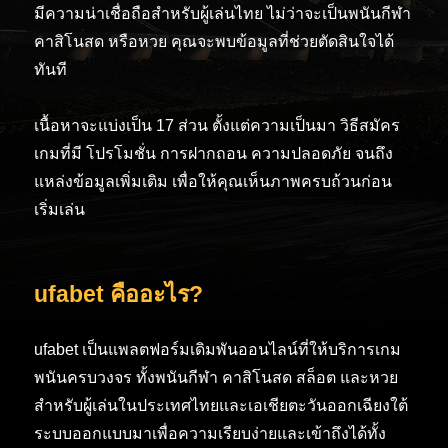
มีความน่าเชื่อถือสำหรับผู้เล่นไทย ไม่ว่าจะเป็นพนันกีฬา
คาสิโนสด หรือหวย คุณจะพบข้อมูลที่ช่วยตัดสินใจได้
ทันที
เนื้อหาจะแบ่งเป็น 17 ส่วน ตั้งแต่ความเป็นมา วิธีสมัคร
เกมที่มี โปรโมชั่น การฝากถอน ความปลอดภัย จนถึง
แหล่งข้อมูลเพิ่มเติม เพื่อให้คุณเห็นภาพครบถ้วนก่อน
เริ่มเล่น
ufabet คืออะไร?
ufabet เป็นแพลตฟอร์มเดิมพันออนไลน์ที่ให้บริการเกม
พนันครบวงจร ทั้งพนันกีฬา คาสิโนสด สล็อต และหวย
สำหรับผู้เล่นในประเทศไทยและเอเชียตะวันออกเฉียงใต้
ระบบออกแบบมาเพื่อความเรียบง่ายและเข้าถึงได้ทั้ง