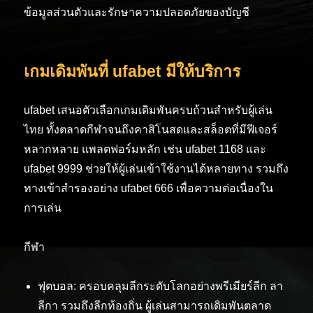
ข้อมูลส่วนตัวและรักษาความปลอดภัยของบัญชี
เกมเดิมพันที่ ufabet มีให้บริการ
ufabet เสนอตัวเลือกเกมเดิมพันครบถ้วนสำหรับผู้เล่น
ไทย ทั้งตลาดกีฬาจนถึงคาสิโนสดและสล็อตที่มีฟีเจอร์
หลากหลาย แพลตฟอร์มหลัก เช่น ufabet 1168 และ
ufabet 9999 ช่วยให้ผู้เล่นเข้าใช้งานได้หลายทาง รวมถึง
ทางเข้าสำรองอย่าง ufabet 666 เพื่อความต่อเนื่องใน
การเล่น
กีฬา
ฟุตบอล: ครอบคลุมลีกระดับโลกอย่างพรีเมียร์ลีก ลา
ลีกา รวมถึงลีกท้องถิ่น ผู้เล่นสามารถเดิมพันตลาด