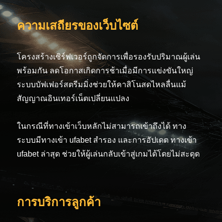
ความเสถียรของเว็บไซต์
โครงสร้างเซิร์ฟเวอร์ถูกจัดการเพื่อรองรับปริมาณผู้เล่น
พร้อมกัน ลดโอกาสเกิดการช้าเมื่อมีการแข่งขันใหญ่
ระบบบัฟเฟอร์สตรีมมิ่งช่วยให้คาสิโนสดไหลลื่นแม้
สัญญาณอินเทอร์เน็ตเปลี่ยนแปลง
ในกรณีที่ทางเข้าเว็บหลักไม่สามารถเข้าถึงได้ ทาง
ระบบมีทางเข้า ufabet สำรอง และการอัปเดต ทางเข้า
ufabet ล่าสุด ช่วยให้ผู้เล่นกลับเข้าสู่เกมได้โดยไม่สะดุด
การบริการลูกค้า