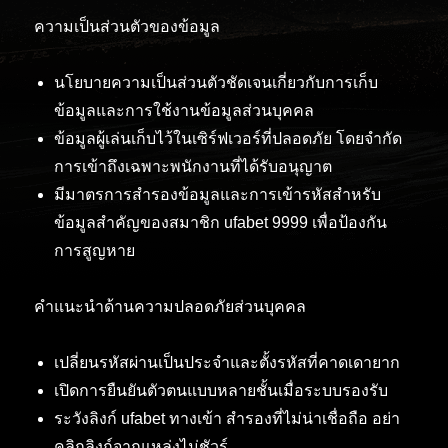
ความเป็นส่วนตัวของข้อมูล
นโยบายความเป็นส่วนตัวชัดเจนเกี่ยวกับการเก็บ
ข้อมูลและการใช้งานข้อมูลส่วนบุคคล
ข้อมูลผู้เล่นเก็บไว้ในเซิร์ฟเวอร์ที่ปลอดภัย โดยจำกัด
การเข้าถึงเฉพาะพนักงานที่ได้รับอนุญาต
มีมาตรการสำรองข้อมูลและการเข้ารหัสสำหรับ
ข้อมูลสำคัญของสมาชิก ufabet 9999 เพื่อป้องกัน
การสูญหาย
คำแนะนำด้านความปลอดภัยส่วนบุคคล
เปลี่ยนรหัสผ่านเป็นประจำและตั้งรหัสที่คาดเดายาก
เปิดการยืนยันตัวตนแบบหลายชั้นเมื่อระบบรองรับ
ระวังลิงก์ ufabet ทางเข้า สำรองที่ไม่น่าเชื่อถือ อย่า
คลิกลิงก์จากแหล่งไม่ชัวร์