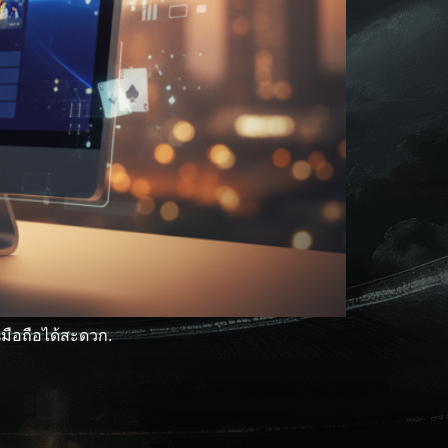
มือถือได้สะดวก.