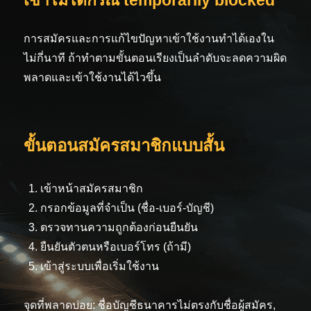
เข้าไม่ได้กรณี temporarily blocked
การสมัครและการแก้ไขปัญหาเข้าใช้งานทำได้เองใน
ไม่กี่นาที ถ้าทำตามขั้นตอนเรียงเป็นลำดับจะลดความผิด
พลาดและเข้าใช้งานได้ไวขึ้น
ขั้นตอนสมัครสมาชิกแบบสั้น
เข้าหน้าสมัครสมาชิก
กรอกข้อมูลที่จำเป็น (ชื่อ‑เบอร์‑บัญชี)
ตรวจทานความถูกต้องก่อนยืนยัน
ยืนยันตัวตนหรือเบอร์โทร (ถ้ามี)
เข้าสู่ระบบเพื่อเริ่มใช้งาน
จุดที่พลาดบ่อย: ชื่อบัญชีธนาคารไม่ตรงกับชื่อผู้สมัคร,