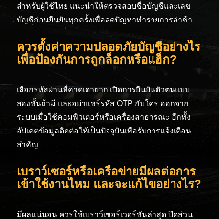
สำหรับผู้ใช้ไทย แนะนำให้ตรวจสอบชื่อบัญชีและเลข
บัญชีก่อนยืนยันทุกครั้งเพื่อลดปัญหาทำรายการล่าช้า
ควรตั้งค่าความปลอดภัยบัญชีอย่างไร
เพื่อป้องกันการถูกล็อกหรือแฮ็ก?
เลือกรหัสผ่านที่คาดเดายาก เปิดการยืนยันตัวตนแบบ
สองชั้นถ้ามี และอย่าแชร์รหัส OTP กับใคร ออกจาก
ระบบเมื่อใช้คอมพิวเตอร์หรือเครื่องสาธารณะ อีกทั้ง
อัปเดตข้อมูลติดต่อให้เป็นปัจจุบันเพื่อรับการแจ้งเตือน
สำคัญ
เบราว์เซอร์หรือเครือข่ายมีผลต่อการ
เข้าใช้งานไหม และจะแก้ไขอย่างไร?
มีผลแน่นอน ควรใช้เบราว์เซอร์เวอร์ชันล่าสุด ปิดส่วน