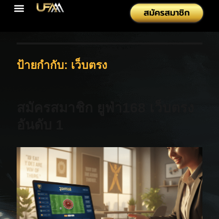
ป้ายกำกับ:
เว็บตรง
สมัครสมาชิก ยูฟ่า168 เว็บตรง
อันดับ 1