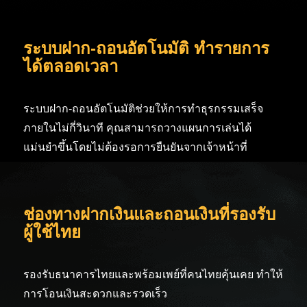
ระบบฝาก-ถอนอัตโนมัติ ทำรายการ
ได้ตลอดเวลา
ระบบฝาก-ถอนอัตโนมัติช่วยให้การทำธุรกรรมเสร็จ
ภายในไม่กี่วินาที คุณสามารถวางแผนการเล่นได้
แม่นยำขึ้นโดยไม่ต้องรอการยืนยันจากเจ้าหน้าที่
ช่องทางฝากเงินและถอนเงินที่รองรับ
ผู้ใช้ไทย
รองรับธนาคารไทยและพร้อมเพย์ที่คนไทยคุ้นเคย ทำให้
การโอนเงินสะดวกและรวดเร็ว