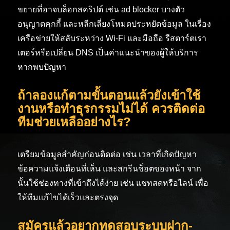
ขยายที่อาจบล็อกสคริปต์ เช่น ad blocker บางตัว
อนุญาตคุกกี้ และหลีกเลี่ยงโหมดประหยัดข้อมูล ในเรื่อง
เครือข่ายให้สลับระหว่าง Wi‑Fi และมือถือ รีสตาร์ตเรา
เตอร์หรือเปลี่ยน DNS เป็นค่าแนะนำของผู้ให้บริการ
หากพบปัญหา
ถ้าลองแก้ตามขั้นตอนแล้วยังเข้าใช้
งานหรือทำธุรกรรมไม่ได้ ควรติดต่อ
ทีมช่วยเหลืออย่างไร?
เตรียมข้อมูลสำคัญก่อนติดต่อ เช่น เวลาที่เกิดปัญหา
ข้อความแจ้งเตือนที่เห็น และสกรีนช็อตของหน้า จาก
นั้นใช้ช่องทางที่เข้าถึงได้ง่าย เช่น แชทสดหรือไลน์ เพื่อ
ให้ทีมแก้ไขได้เร็วและตรงจุด
สมัครแล้วอยากทดสอบระบบฝาก-