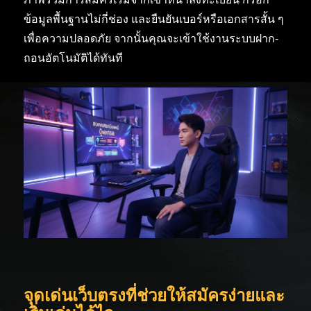
ข้อมูลพื้นฐานไม่กี่ช่อง และยืนยันเบอร์หรือเอกสารสั้น ๆ
เพื่อความปลอดภัย จากนั้นคุณจะเข้าใช้งานระบบฝาก-
ถอนอัตโนมัติได้ทันที
จุดเด่นเว็บตรงที่ช่วยให้สมัครง่ายและ