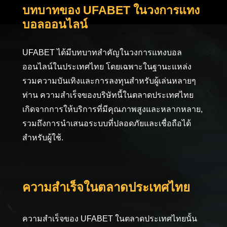
บทบาทของ UFABET ในวงการแทง
บอลออนไลน์
UFABET ได้มีบทบาทสำคัญในวงการแทงบอล
ออนไลน์ในประเทศไทย โดยเฉพาะในฐานะแหล่ง
รวมความบันเทิงและการลงทุนสำหรับผู้เล่นหลายๆ
ท่าน ความสำเร็จของบริษัทนี้ในตลาดประเทศไทย
เกิดจากการให้บริการที่มีคุณภาพสูงและหลากหลาย,
รวมถึงการนำเสนอระบบที่ปลอดภัยและเชื่อถือได้
สำหรับผู้ใช้.
ความสำเร็จในตลาดประเทศไทย
ความสำเร็จของ UFABET ในตลาดประเทศไทยนั้น