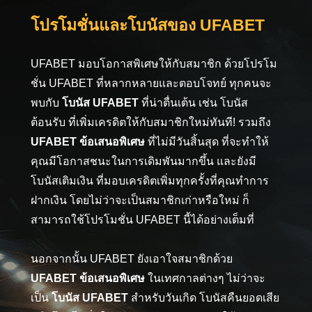
โปรโมชั่นและโบนัสของ UFABET
UFABET มอบโอกาสพิเศษให้กับสมาชิก ด้วยโปรโม
ชั่น UFABET ที่หลากหลายและตอบโจทย์ ทุกคนจะ
พบกับ
โบนัส UFABET
ที่น่าตื่นเต้น เช่น โบนัส
ต้อนรับ ที่เพิ่มเครดิตให้กับสมาชิกใหม่ทันที! รวมถึง
UFABET ข้อเสนอพิเศษ
ที่ไม่มีวันสิ้นสุด ที่จะทำให้
คุณมีโอกาสชนะในการเดิมพันมากขึ้น และยังมี
โบนัสเติมเงิน ที่มอบเครดิตเพิ่มทุกครั้งที่คุณทำการ
ฝากเงิน โดยไม่ว่าจะเป็นสมาชิกเก่าหรือใหม่ ก็
สามารถใช้โปรโมชั่น UFABET นี้ได้อย่างเต็มที่
นอกจากนั้น UFABET ยังเอาใจสมาชิกด้วย
UFABET ข้อเสนอพิเศษ
ในเทศกาลต่างๆ ไม่ว่าจะ
เป็น
โบนัส UFABET
สำหรับวันเกิด โบนัสคืนยอดเสีย