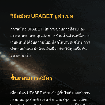
วิธีสมัคร UFABET ยูฟ่าเบท
การสมัคร UFABET เป็นกระบวนการที่ง่ายและ
สะดวกมาก หากคุณต้องการร่วมเป็นส่วนหนึ่งของ
เว็บพนันที่ได้รับความนิยมที่สุดในประเทศไทย การ
ทำตามคำแนะนำด้านล่างนี้จะช่วยให้คุณเริ่มต้น
อย่างรวดเร็ว
ขั้นตอนการสมัคร
เพื่อสมัคร UFABET เพียงเข้าสู่เว็บไซต์ และทำการ
กรอกข้อมูลส่วนตัว เช่น ชื่อ-นามสกุล, หมายเลข