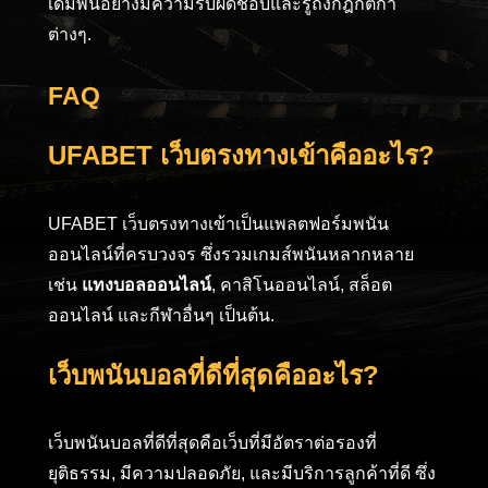
เดิมพันอย่างมีความรับผิดชอบและรู้ถึงกฎกติกา
ต่างๆ.
FAQ
UFABET เว็บตรงทางเข้าคืออะไร?
UFABET เว็บตรงทางเข้าเป็นแพลตฟอร์มพนัน
ออนไลน์ที่ครบวงจร ซึ่งรวมเกมส์พนันหลากหลาย
เช่น
แทงบอลออนไลน์
, คาสิโนออนไลน์, สล็อต
ออนไลน์ และกีฬาอื่นๆ เป็นต้น.
เว็บพนันบอลที่ดีที่สุดคืออะไร?
เว็บพนันบอลที่ดีที่สุดคือเว็บที่มีอัตราต่อรองที่
ยุติธรรม, มีความปลอดภัย, และมีบริการลูกค้าที่ดี ซึ่ง