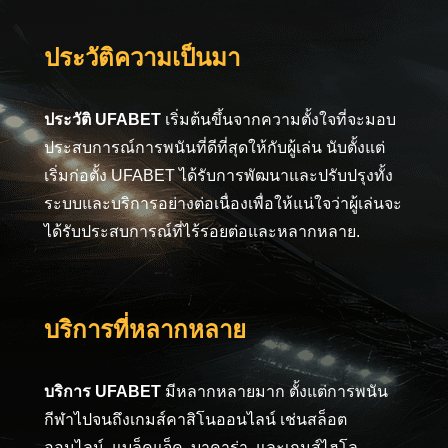
ประวัติความเป็นมา
ประวัติ UFABET
เริ่มต้นขึ้นจากความตั้งใจที่จะมอบ
ประสบการณ์การพนันที่ดีที่สุดให้กับผู้เล่น นับตั้งแต่
เริ่มก่อตั้ง UFABET ได้รับการพัฒนาและปรับปรุงทั้ง
ระบบและบริการอย่างต่อเนื่องเพื่อให้แน่ใจว่าผู้เล่นจะ
ได้รับประสบการณ์ที่ไร้รอยต่อและหลากหลาย.
บริการที่หลากหลาย
บริการ UFABET
มีหลากหลายมาก ตั้งแต่การพนัน
กีฬาไปจนถึงเกมส์คาสิโนออนไลน์ เช่นสล็อต
ออนไลน์, แบล็คแจ็ค, บาคาร่า, และเกมส์ไฮโล