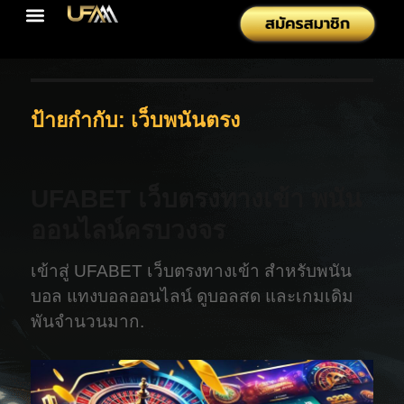
ป้ายกำกับ:
เว็บพนันตรง
UFABET เว็บตรงทางเข้า พนัน
ออนไลน์ครบวงจร
เข้าสู่ UFABET เว็บตรงทางเข้า สำหรับพนัน
บอล แทงบอลออนไลน์ ดูบอลสด และเกมเดิม
พันจำนวนมาก.