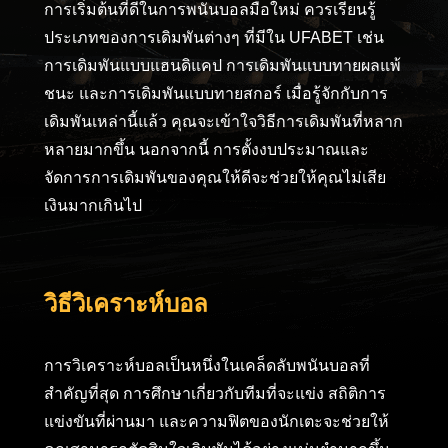
การเริ่มต้นที่ดีในการพนันบอลมือใหม่ ควรเรียนรู้
ประเภทของการเดิมพันต่างๆ ที่มีใน UFABET เช่น
การเดิมพันแบบแฮนดิแคป การเดิมพันแบบทายผลแพ้
ชนะ และการเดิมพันแบบทายสกอร์ เมื่อรู้จักกับการ
เดิมพันเหล่านี้แล้ว คุณจะเข้าใจวิธีการเดิมพันที่หลาก
หลายมากขึ้น นอกจากนี้ การตั้งงบประมาณและ
จัดการการเดิมพันของคุณให้ดีจะช่วยให้คุณไม่เสีย
เงินมากเกินไป
วิธีวิเคราะห์บอล
การวิเคราะห์บอลเป็นหนึ่งในเคล็ดลับพนันบอลที่
สำคัญที่สุด การศึกษาเกี่ยวกับทีมที่จะแข่ง สถิติการ
แข่งขันที่ผ่านมา และความฟิตของนักเตะจะช่วยให้