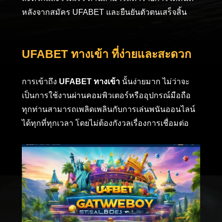
หลังจากสมัคร UFABET และยืนยันตัวตนเสร็จสิ้น
UFABET ทางเข้า ที่ง่ายและสะดวก
การเข้าถึง
UFABET ทางเข้า
นั้นง่ายมาก ไม่ว่าจะ
เป็นการใช้งานผ่านคอมพิวเตอร์หรืออุปกรณ์มือถือ
ทุกท่านสามารถเพลิดเพลินกับการเล่นพนันออนไลน์
ได้ทุกที่ทุกเวลา โดยไม่ต้องกังวลเรื่องการเชื่อมต่อ