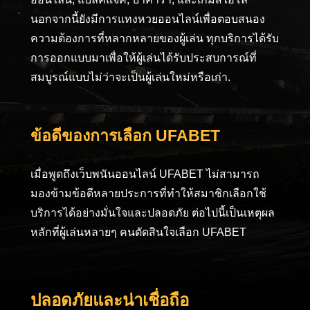
นอกจากนี้ยังมีการแทงหวยออนไลน์เพื่อตอบสนอง
ความต้องการที่หลากหลายของผู้เล่น ทุกบริการได้รับ
การออกแบบมาเพื่อให้ผู้เล่นได้รับประสบการณ์ที่
สมบูรณ์แบบไม่ว่าจะเป็นผู้เล่นใหม่หรือเก่า.
ข้อดีของการเลือก UFABET
เมื่อพูดถึงเว็บพนันออนไลน์ UFABET ไม่สามารถ
มองข้ามข้อดีหลายประการที่ทำให้สมาชิกเลือกใช้
บริการได้อย่างมั่นใจและปลอดภัย ต่อไปนี้เป็นเหตุผล
หลักที่ผู้เล่นหลายๆ คนตัดสินใจเลือก UFABET
ปลอดภัยและน่าเชื่อถือ