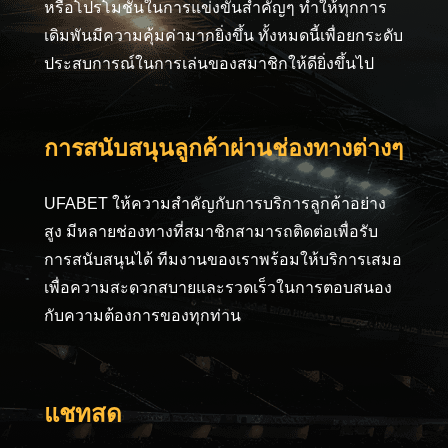
หรือโปรโมชั่นในการแข่งขันสำคัญๆ ทำให้ทุกการ
เดิมพันมีความคุ้มค่ามากยิ่งขึ้น ทั้งหมดนี้เพื่อยกระดับ
ประสบการณ์ในการเล่นของสมาชิกให้ดียิ่งขึ้นไป
การสนับสนุนลูกค้าผ่านช่องทางต่างๆ
UFABET ให้ความสำคัญกับการบริการลูกค้าอย่าง
สูง มีหลายช่องทางที่สมาชิกสามารถติดต่อเพื่อรับ
การสนับสนุนได้ ทีมงานของเราพร้อมให้บริการเสมอ
เพื่อความสะดวกสบายและรวดเร็วในการตอบสนอง
กับความต้องการของทุกท่าน
แชทสด