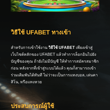
วิธีใช้ UFABET ทางเข้า
สำหรับการเข้าใช้งาน
วิธีใช้ UFABET
เพียงเข้าสู่
เว็บไซต์หลักของ UFABET แล้วทำการล็อกอินไปยัง
บัญชีของคุณ ถ้ายังไม่มีบัญชี ให้ทำการสมัครสมาชิก
ก่อน หลังจากที่เข้าสู่ระบบได้แล้ว คุณก็สามารถเข้า
ร่วมเดิมพันได้ทันที ไม่ว่าจะเป็นการแทงบอล, เล่นคา
สิโน, หรือแทงหวย
ประสบการณ์ผู้ใช้