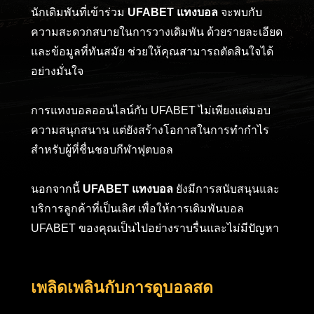
นักเดิมพันที่เข้าร่วม
UFABET แทงบอล
จะพบกับ
ความสะดวกสบายในการวางเดิมพัน ด้วยรายละเอียด
และข้อมูลที่ทันสมัย ช่วยให้คุณสามารถตัดสินใจได้
อย่างมั่นใจ
การแทงบอลออนไลน์กับ UFABET ไม่เพียงแต่มอบ
ความสนุกสนาน แต่ยังสร้างโอกาสในการทำกำไร
สำหรับผู้ที่ชื่นชอบกีฬาฟุตบอล
นอกจากนี้
UFABET แทงบอล
ยังมีการสนับสนุนและ
บริการลูกค้าที่เป็นเลิศ เพื่อให้การเดิมพันบอล
UFABET ของคุณเป็นไปอย่างราบรื่นและไม่มีปัญหา
เพลิดเพลินกับการดูบอลสด