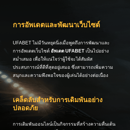
การอัพเดตและพัฒนาเว็บไซต์
UFABET ไม่มีวันหยุดนิ่งเมื่อพูดถึงการพัฒนาและ
การอัพเดตเว็บไซต์
อัพเดต UFABET
เป็นไปอย่าง
สม่ำเสมอ เพื่อให้แน่ใจว่าผู้ใช้จะได้สัมผัส
ประสบการณ์ที่ดีที่สุดอยู่เสมอ ซึ่งสามารถเพิ่มความ
สนุกและความพึงพอใจของผู้เล่นได้อย่างต่อเนื่อง
เคล็ดลับสำหรับการเดิมพันอย่าง
ปลอดภัย
การเดิมพันออนไลน์เป็นกิจกรรมที่สร้างความตื่นเต้น