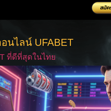
นออนไลน์ UFABET
ที่ดีที่สุดในไทย