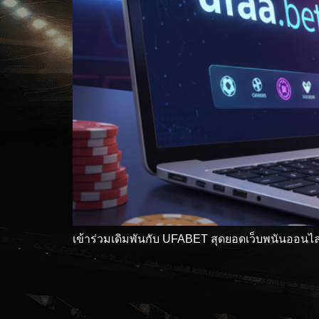
เข้าร่วมเดิมพันกับ UFABET สุดยอดเว็บพนันออน