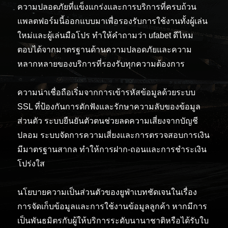
ความปลอดภัยที่แข็งแกร่งและการบริการที่ครบถ้วน
แพลตฟอร์มนี้ออกแบบมาเพื่อรองรับการใช้งานทั้งผู้เล่น
ใหม่และผู้เล่นมือโปร ทำให้คำถามว่า ufabet ดีไหม
ตอบได้จากมาตรฐานด้านความปลอดภัยและความ
หลากหลายของบริการที่รองรับทุกความต้องการ
ความน่าเชื่อถือเริ่มจากการเข้ารหัสข้อมูลด้วยระบบ
SSL ที่ป้องกันการดักฟังและรักษาความลับของข้อมูล
ส่วนตัว ระบบยืนยันตัวตนช่วยลดความเสี่ยงจากบัญชี
ปลอม ระบบจัดการความเสี่ยงและการตรวจสอบการเงิน
มีมาตรฐานสากล ทำให้การฝาก-ถอนและการชำระเงิน
โปร่งใส
นโยบายความเป็นส่วนตัวของยูฟ่าเบทชัดเจนในเรื่อง
การจัดเก็บข้อมูลและการใช้งานข้อมูลลูกค้า หากมีการ
เป็นพันธมิตรกับผู้ให้บริการระดับนานาชาติหรือได้รับใบ