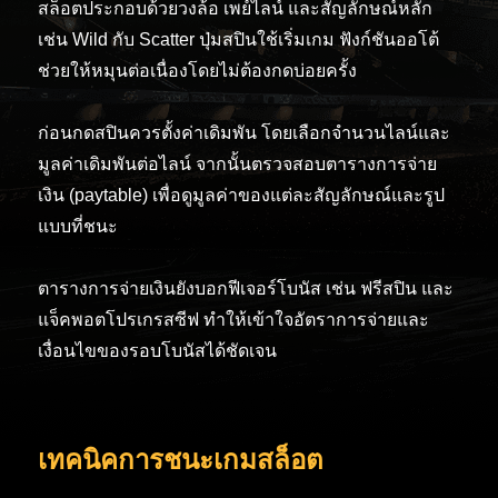
สล็อตประกอบด้วยวงล้อ เพย์ไลน์ และสัญลักษณ์หลัก
เช่น Wild กับ Scatter ปุ่มสปินใช้เริ่มเกม ฟังก์ชันออโต้
ช่วยให้หมุนต่อเนื่องโดยไม่ต้องกดบ่อยครั้ง
ก่อนกดสปินควรตั้งค่าเดิมพัน โดยเลือกจำนวนไลน์และ
มูลค่าเดิมพันต่อไลน์ จากนั้นตรวจสอบตารางการจ่าย
เงิน (paytable) เพื่อดูมูลค่าของแต่ละสัญลักษณ์และรูป
แบบที่ชนะ
ตารางการจ่ายเงินยังบอกฟีเจอร์โบนัส เช่น ฟรีสปิน และ
แจ็คพอตโปรเกรสซีฟ ทำให้เข้าใจอัตราการจ่ายและ
เงื่อนไขของรอบโบนัสได้ชัดเจน
เทคนิคการชนะเกมสล็อต