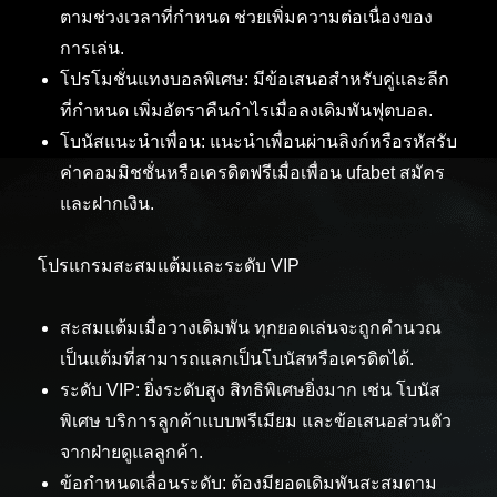
ตามช่วงเวลาที่กำหนด ช่วยเพิ่มความต่อเนื่องของ
การเล่น.
โปรโมชั่นแทงบอลพิเศษ: มีข้อเสนอสำหรับคู่และลีก
ที่กำหนด เพิ่มอัตราคืนกำไรเมื่อลงเดิมพันฟุตบอล.
โบนัสแนะนำเพื่อน: แนะนำเพื่อนผ่านลิงก์หรือรหัสรับ
ค่าคอมมิชชั่นหรือเครดิตฟรีเมื่อเพื่อน ufabet สมัคร
และฝากเงิน.
โปรแกรมสะสมแต้มและระดับ VIP
สะสมแต้มเมื่อวางเดิมพัน ทุกยอดเล่นจะถูกคำนวณ
เป็นแต้มที่สามารถแลกเป็นโบนัสหรือเครดิตได้.
ระดับ VIP: ยิ่งระดับสูง สิทธิพิเศษยิ่งมาก เช่น โบนัส
พิเศษ บริการลูกค้าแบบพรีเมียม และข้อเสนอส่วนตัว
จากฝ่ายดูแลลูกค้า.
ข้อกำหนดเลื่อนระดับ: ต้องมียอดเดิมพันสะสมตาม