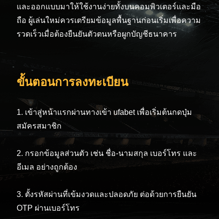
และออกแบบมาให้ใช้งานง่ายทั้งบนคอมพิวเตอร์และมือ
ถือ ผู้เล่นใหม่ควรเตรียมข้อมูลพื้นฐานก่อนเริ่มเพื่อความ
รวดเร็วเมื่อต้องยืนยันตัวตนหรือผูกบัญชีธนาคาร
ขั้นตอนการลงทะเบียน
1. เข้าสู่หน้าแรกผ่านทางเข้า ufabet เพื่อเริ่มต้นกดปุ่ม
สมัครสมาชิก
2. กรอกข้อมูลส่วนตัว เช่น ชื่อ-นามสกุล เบอร์โทร และ
อีเมล อย่างถูกต้อง
3. ตั้งรหัสผ่านที่เข้มงวดและปลอดภัย ต่อด้วยการยืนยัน
OTP ผ่านเบอร์โทร