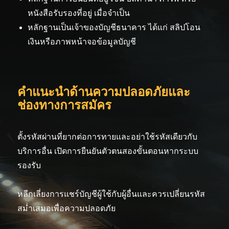
หนังสือรับรองที่อยู่ เมื่อจำเป็น
หลักฐานเป็นเจ้าของบัญชีธนาคาร ได้แก่ สลิปโอน
เงินหรือภาพหน้าจอข้อมูลบัญชี
คำแนะนำด้านความปลอดภัยและ
ช่องทางการสมัคร
ตั้งรหัสผ่านที่ยากต่อการทายและอย่าใช้รหัสเดียวกับ
บริการอื่น เปิดการยืนยันตัวตนสองขั้นตอนหากระบบ
รองรับ
หลีกเลี่ยงการแชร์บัญชีผู้ใช้กับผู้อื่นและควรเปลี่ยนรหัส
สม่ำเสมอเพื่อความปลอดภัย