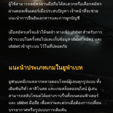
ผู้ใช้สามารถสมัครผ่านมือถือได้สะดวกหรือเลือกสมัคร
ผ่านคอลเซ็นเตอร์เมื่อประสบปัญหา เจ้าหน้าที่จะช่วย
แนะนำการยืนยันเอกสารและการผูกบัญชี
เมื่อสมัครเสร็จแล้วให้จดจำ ทางเข้า ufabet สำหรับการ
เข้าระบบในครั้งต่อไปและเก็บข้อมูล ufabet สมัคร และ
ufabet เข้าสู่ระบบ ไว้ในที่ปลอดภัย
แนะนำประเภทเกมในยูฟ่าเบท
ยูฟ่าเบทมีเกมหลากหลายตอบโจทย์ผู้เล่นทุกรูปแบบ ทั้ง
เดิมพันกีฬา คาสิโนสด และเกมสล็อตออนไลน์ ผู้เล่น
สามารถสลับโหมดได้อย่างราบรื่นทั้งบนคอมพิวเตอร์
และ ufabet มือถือ เพื่อความสะดวกเมื่อต้องการเปลี่ยน
บรรยากาศหรือรูปแบบการเดิมพัน