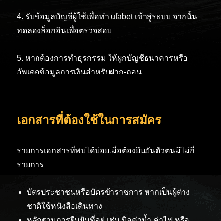
4. รับข้อมูลบัญชีผู้ใช้เพื่อทำ ufabet เข้าสู่ระบบ จากนั้น
ทดลองล็อกอินเพื่อตรวจสอบ
5. หากต้องการทำธุรกรรม ให้ผูกบัญชีธนาคารหรือ
อัพเดตข้อมูลการเงินสำหรับฝาก-ถอน
เอกสารที่ต้องใช้ในการสมัคร
รายการเอกสารที่พบได้บ่อยเมื่อต้องยืนยันตัวตนมีไม่กี่
รายการ
บัตรประชาชนหรือบัตรข้าราชการ หากเป็นผู้ต่าง
ชาติใช้หนังสือเดินทาง
หลักฐานการยืนยันที่อยู่ เช่น บิลค่าน้ำ ค่าไฟ หรือ