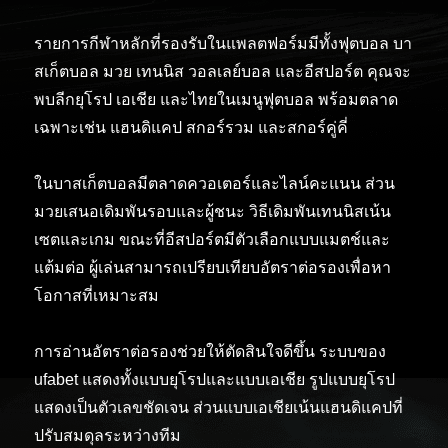
รายการกีฬาหลักที่รองรับในแพลตฟอร์มมีทั้งฟุตบอล บา
สเก็ตบอล มวย เทนนิส วอลเลย์บอล และอีสปอร์ต คุณจะ
พบลีกยุโรป เอเชีย และไทยในเมนูฟุตบอล พร้อมตลาด
เฉพาะเช่น แฮนดิแคป สกอร์รวม และสกอร์คู่คี่
ในบาสเก็ตบอลมีตลาดควอเตอร์และไลน์คะแนน ส่วน
มวยเสนอเดิมพันรอบและผู้ชนะ วิธีเดิมพันเทนนิสเน้น
เซตและเกม ขณะที่อีสปอร์ตมีตัวเลือกแบบแมตช์และ
แต้มต่อ ผู้เล่นสามารถเปรียบเทียบอัตราต่อรองเพื่อหา
โอกาสที่เหมาะสม
การอ่านอัตราต่อรองช่วยให้ตัดสินใจดีขึ้น ระบบของ
ufabet แสดงทั้งแบบยุโรปและแบบเอเชีย รูปแบบยุโรป
แสดงเป็นตัวเลขชัดเจน ส่วนแบบเอเชียเน้นแฮนดิแคปที่
ปรับสมดุลระหว่างทีม