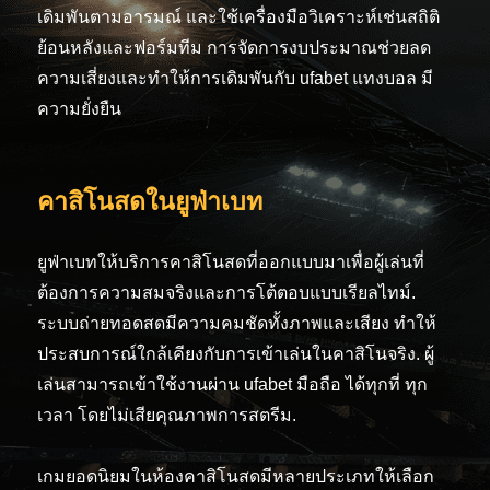
เดิมพันตามอารมณ์ และใช้เครื่องมือวิเคราะห์เช่นสถิติ
ย้อนหลังและฟอร์มทีม การจัดการงบประมาณช่วยลด
ความเสี่ยงและทำให้การเดิมพันกับ ufabet แทงบอล มี
ความยั่งยืน
คาสิโนสดในยูฟ่าเบท
ยูฟ่าเบทให้บริการคาสิโนสดที่ออกแบบมาเพื่อผู้เล่นที่
ต้องการความสมจริงและการโต้ตอบแบบเรียลไทม์.
ระบบถ่ายทอดสดมีความคมชัดทั้งภาพและเสียง ทำให้
ประสบการณ์ใกล้เคียงกับการเข้าเล่นในคาสิโนจริง. ผู้
เล่นสามารถเข้าใช้งานผ่าน ufabet มือถือ ได้ทุกที่ ทุก
เวลา โดยไม่เสียคุณภาพการสตรีม.
เกมยอดนิยมในห้องคาสิโนสดมีหลายประเภทให้เลือก