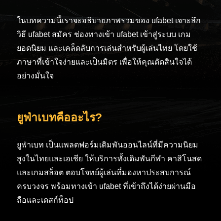
ในบทความนี้เราจะอธิบายภาพรวมของ ufabet เจาะลึก
วิธี ufabet สมัคร ช่องทางเข้า ufabet เข้าสู่ระบบ เกม
ยอดนิยม และเคล็ดลับการเล่นสำหรับผู้เล่นไทย โดยใช้
ภาษาที่เข้าใจง่ายและเป็นมิตร เพื่อให้คุณตัดสินใจได้
อย่างมั่นใจ
ยูฟ่าเบทคืออะไร?
ยูฟ่าเบท เป็นแพลตฟอร์มเดิมพันออนไลน์ที่มีความนิยม
สูงในไทยและเอเชีย ให้บริการทั้งเดิมพันกีฬา คาสิโนสด
และเกมสล็อต ตอบโจทย์ผู้เล่นที่มองหาประสบการณ์
ครบวงจร พร้อมทางเข้า ufabet ที่เข้าถึงได้ง่ายผ่านมือ
ถือและเดสก์ท็อป