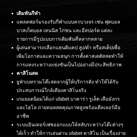
เดิมพันกีฬา
แพลตฟอร์มรองรับกีฬาแบบครบวงจร เช่น ฟุตบอล
บาสเก็ตบอล เทนนิส ไก่ชน และอีสปอร์ต แต่ละ
รายการมีรูปแบบการเดิมพันที่หลากหลาย
ผู้เล่นสามารถเลือกแฮนดิแคป สูง/ต่ำ หรือสเต็ปเพื่อ
เพิ่มโอกาสและความสนุก การตั้งค่าสเตตัสสดทำให้
การแทงระหว่างแข่งขันเป็นไปอย่างมีประสิทธิภาพ
คาสิโนสด
ยูฟ่าเบทรวมโต๊ะสดจากผู้ให้บริการดัง ทำให้ได้รับ
ประสบการณ์ใกล้เคียงคาสิโนจริง
เกมยอดนิยมได้แก่ ufabet บาคาร่า รูเล็ต เสือมังกร
และไฮโล ถ่ายทอดสดคุณภาพสูงพร้อมดีลเลอร์มือ
อาชีพ
ระบบอินเทอร์เฟซออกแบบให้สลับระหว่างโต๊ะต่างๆ
ได้เร็ว ทำให้การเล่นผ่าน ufabet คาสิโน เป็นเรื่องง่าย