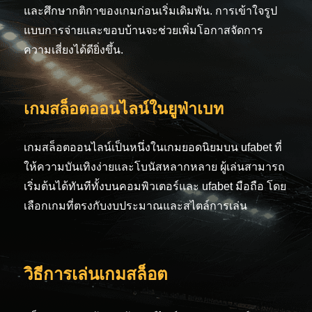
และศึกษากติกาของเกมก่อนเริ่มเดิมพัน. การเข้าใจรูป
แบบการจ่ายและขอบบ้านจะช่วยเพิ่มโอกาสจัดการ
ความเสี่ยงได้ดียิ่งขึ้น.
เกมสล็อตออนไลน์ในยูฟ่าเบท
เกมสล็อตออนไลน์เป็นหนึ่งในเกมยอดนิยมบน ufabet ที่
ให้ความบันเทิงง่ายและโบนัสหลากหลาย ผู้เล่นสามารถ
เริ่มต้นได้ทันทีทั้งบนคอมพิวเตอร์และ ufabet มือถือ โดย
เลือกเกมที่ตรงกับงบประมาณและสไตล์การเล่น
วิธีการเล่นเกมสล็อต