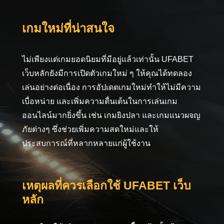
เกมใหม่ที่น่าสนใจ
ไม่เพียงแต่เกมยอดนิยมที่มีอยู่แล้วเท่านั้น UFABET
เว็บหลักยังมีการเปิดตัวเกมใหม่ ๆ ให้คุณได้ทดลอง
เล่นอย่างต่อเนื่อง การอัปเดตเกมใหม่ทำให้ไม่มีความ
เบื่อหน่าย และเพิ่มความตื่นเต้นในการเล่นเกม
ออนไลน์มากยิ่งขึ้น เช่น เกมยิงปลา และเกมแนวผจญ
ภัยต่างๆ ซึ่งช่วยเพิ่มความสดใหม่และให้
ประสบการณ์ที่หลากหลายแก่ผู้ใช้งาน
เหตุผลที่ควรเลือกใช้ UFABET เว็บ
หลัก