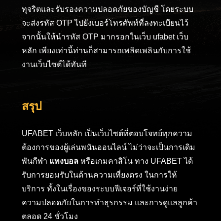
ทุจริตและรับรองความปลอดภัยของบัญชี โดยระบบ
จะส่งรหัส OTP ไปยังเบอร์โทรศัพท์ที่ลงทะเบียนไว้
จากนั้นให้นำรหัส OTP มากรอกในเว็บ ufabet เว็บ
หลัก เพียงเท่านี้ท่านก็สามารถเพลิดเพลินกับการใช้
งานเว็บไซต์ได้ทันที
สรุป
UFABET เว็บหลัก เป็นเว็บไซต์ที่ตอบโจทย์ทุกความ
ต้องการของผู้เล่นพนันออนไลน์ ไม่ว่าจะเป็นการเดิม
พันกีฬา
แทงบอล
หรือเกมคาสิโน ทาง UFABET ได้
รับการยอมรับในด้านความเที่ยงตรง ในการให้
บริการ ทั้งในเรื่องของระบบฟีเจอร์ที่ใช้งานง่าย
ความปลอดภัยในการทำธุรกรรม และการดูแลลูกค้า
ตลอด 24 ชั่วโมง