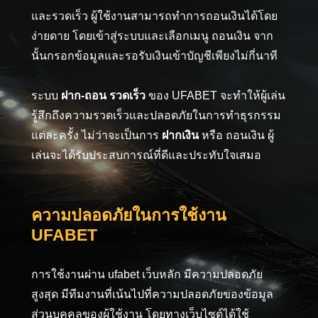
และรวดเร็ว ผู้ใช้งานสามารถทำการถอนเงินได้โดย
ง่ายดาย โดยเข้าสู่ระบบและเลือกเมนู ถอนเงิน จาก
นั้นกรอกข้อมูลและรอรับเงินเข้าบัญชีเพียงไม่กี่นาที
ระบบ
ฝาก-ถอน รวดเร็ว
ของ UFABET จะทำให้ผู้เล่น
รู้สึกถึงความรวดเร็วและปลอดภัยในการทำธุรกรรม
แต่ละครั้ง ไม่ว่าจะเป็นการ
ฝากเงิน
หรือ ถอนเงิน ผู้
เล่นจะได้รับประสบการณ์ที่ดีและประทับใจเสมอ
ความปลอดภัยในการใช้งาน
UFABET
การใช้งานผ่าน ufabet เว็บหลัก มีความปลอดภัย
สูงสุด มีทีมงานที่เน้นไปที่ความปลอดภัยของข้อมูล
ส่วนบุคคลของผู้ใช้งาน โดยทางเว็บไซต์ได้ใช้