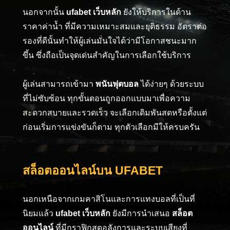
นอกจากนั้น
ufabet เว็บหลัก
ยังให้บริการในด้าน
ราคาค่าน้ำ ที่มีความเหมาะสมและยุติธรรม อัตราต่อ
รองที่ดีนั้นทำให้ผู้เล่นมั่นใจได้ว่ามีโอกาสชนะมาก
ขึ้น ซึ่งถือเป็นจุดเด่นสำคัญในการเลือกใช้บริการ
ผู้เล่นสามารถเข้ามา
พนันฟุตบอล
ได้ง่ายๆ ด้วยระบบ
ที่ไม่ซับซ้อน ทุกขั้นตอนถูกออกแบบมาเพื่อความ
สะดวกสบายและรวดเร็ว จะเลือกเดิมพันสดหรือตั้งแต่
ก่อนเริ่มการแข่งขันก็ตาม ทุกตัวเลือกมีให้ครบครัน
สล็อตออนไลน์บน UFABET
นอกเหนือจากเกมคาสิโนและการแทงบอลที่เป็นที่
นิยมแล้ว
ufabet เว็บหลัก
ยังมีการนำเสนอ
สล็อต
ออนไลน์
ที่มีกราฟิกสุดอลังการและระบบเสียงที่