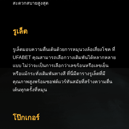
สะดวกสบายสูงสุด
รูเล็ต
รูเล็ตมอบความตื่นเต้นด้วยการหมุนวงล้อเสี่ยงโชค ที่
UFABET คุณสามารถเลือกวางเดิมพันได้หลากหลาย
แบบ ไม่ว่าจะเป็นการเลือกว่าเลขร้อนหรือเลขเย็น
หรือแม้กระทั่งเดิมพันทางสี ที่นี่มีตารางรูเล็ตที่มี
คุณภาพสูงพร้อมซอฟต์แวร์ทันสมัยที่สร้างความตื่น
เต้นทุกครั้งที่หมุน
โป๊กเกอร์