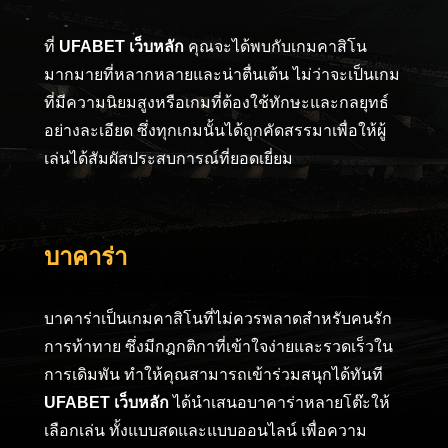
ที่
UFABET เว็บหลัก
คุณจะได้พบกับเกมคาสิโน
มากมายที่หลากหลายและน่าตื่นเต้น ไม่ว่าจะเป็นเกม
ที่มีความนิยมสูงหรือเกมที่ต้องใช้ทักษะและกลยุทธ์
อย่างละเอียด ซึ่งทุกเกมนั้นได้ถูกคัดสรรมาเพื่อให้ผู้
เล่นได้สัมผัสประสบการณ์ที่ยอดเยี่ยม
บาคาร่า
บาคาร่าเป็นเกมคาสิโนที่ไม่ควรพลาดสำหรับคนรัก
การท้าทาย ซึ่งมีกฎกติกาที่เข้าใจง่ายและรวดเร็วใน
การเดิมพัน ทำให้คุณสามารถเข้าร่วมสนุกได้ทันที
UFABET เว็บหลัก
ได้นำเสนอบาคาร่าหลายโต๊ะให้
เลือกเล่น ทั้งแบบสดและแบบออนไลน์ เพื่อความ