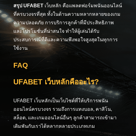
สรุป UFABET
เว็บหลัก คือแพลตฟอร์มพนันออนไลน์
ที่ครบวงจรที่สุด ทั้งในด้านความหลากหลายของเกม
ความปลอดภัย การบริการลูกค้าที่มีประสิทธิภาพ
และโปรโมชั่นที่น่าสนใจ ทำให้ผู้เล่นได้รับ
ประสบการณ์ที่ดีและความพึงพอใจสูงสุดในทุกการ
ใช้งาน
FAQ
UFABET เว็บหลักคืออะไร?
UFABET เว็บหลักเป็นเว็บไซต์ที่ให้บริการพนัน
ออนไลน์ครบวงจร รวมถึงการแทงบอล, คาสิโน,
สล็อต, และเกมออนไลน์อื่นๆ ลูกค้าสามารถเข้ามา
เดิมพันกับเราได้หลากหลายประเภทเกม