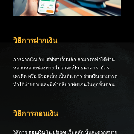
วิธีการฝากเงิน
การฝากเงิน กับ ufabet เว็บหลัก สามารถทำได้ผ่าน
หลากหลายช่องทาง ไม่ว่าจะเป็น ธนาคาร, บัตร
เครดิต หรือ อีวอลเล็ท เป็นต้น การ
ฝากเงิน
สามารถ
ทำได้ง่ายดายและมีคำอธิบายชัดเจนในทุกขั้นตอน
วิธีการถอนเงิน
วิธีการ
ถอนเงิน
ใน ufabet เว็บหลัก นั้นสะดวกสบาย