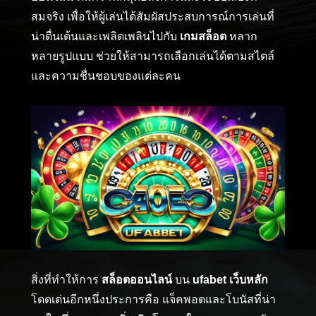
สมจริง เพื่อให้ผู้เล่นได้สัมผัสประสบการณ์การเล่นที่
น่าตื่นเต้นและเพลิดเพลินไปกับ
เกมสล็อต
หลาก
หลายรูปแบบ ช่วยให้สามารถเลือกเล่นได้ตามสไตล์
และความชื่นชอบของแต่ละคน
สิ่งที่ทำให้การ
สล็อตออนไลน์
บน
ufabet เว็บหลัก
โดดเด่นอีกหนึ่งประการคือ แจ็คพอตและโบนัสที่น่า