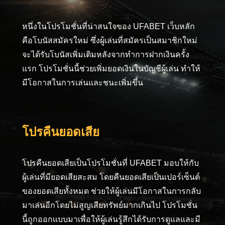
หนึ่งในโปรโมชั่นที่น่าสนใจของ UFABET เว็บหลัก
คือโบนัสสมัครใหม่ ซึ่งผู้เล่นที่สมัครเป็นสมาชิกใหม่
จะได้รับโบนัสเพิ่มเติมหลังจากทำการฝากเงินครั้ง
แรก โปรโมชั่นนี้ช่วยเพิ่มยอดเงินในบัญชีผู้เล่น ทำให้
มีโอกาสในการเล่นและชนะเพิ่มขึ้น
โปรคืนยอดเสีย
โปรคืนยอดเสียเป็นโปรโมชั่นที่ UFABET มอบให้กับ
ผู้เล่นที่มียอดเสียสะสม โดยคืนยอดเสียเป็นเปอร์เซ็นต์
ของยอดเสียทั้งหมด ช่วยให้ผู้เล่นมีโอกาสในการกลับ
มาเล่นอีกโดยไม่สูญเสียทรัพย์มากเกินไป โปรโมชั่น
นี้ถูกออกแบบมาเพื่อให้ผู้เล่นรู้สึกได้รับการดูแลและมี