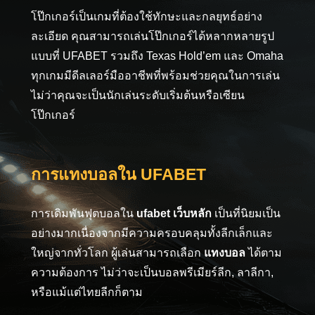
โป๊กเกอร์เป็นเกมที่ต้องใช้ทักษะและกลยุทธ์อย่าง
ละเอียด คุณสามารถเล่นโป๊กเกอร์ได้หลากหลายรูป
แบบที่ UFABET รวมถึง Texas Hold’em และ Omaha
ทุกเกมมีดีลเลอร์มืออาชีพที่พร้อมช่วยคุณในการเล่น
ไม่ว่าคุณจะเป็นนักเล่นระดับเริ่มต้นหรือเซียน
โป๊กเกอร์
การแทงบอลใน UFABET
การเดิมพันฟุตบอลใน
ufabet เว็บหลัก
เป็นที่นิยมเป็น
อย่างมากเนื่องจากมีความครอบคลุมทั้งลีกเล็กและ
ใหญ่จากทั่วโลก ผู้เล่นสามารถเลือก
แทงบอล
ได้ตาม
ความต้องการ ไม่ว่าจะเป็นบอลพรีเมียร์ลีก, ลาลีกา,
หรือแม้แต่ไทยลีกก็ตาม