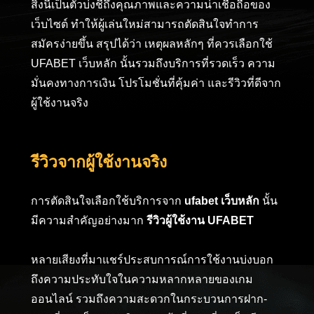
สิ่งนี้เป็นตัวบ่งชี้ถึงคุณภาพและความน่าเชื่อถือของ
เว็บไซต์ ทำให้ผู้เล่นใหม่สามารถตัดสินใจทำการ
สมัครง่ายขึ้น สรุปได้ว่า เหตุผลหลักๆ ที่ควรเลือกใช้
UFABET เว็บหลัก นั้นรวมถึงบริการที่รวดเร็ว ความ
มั่นคงทางการเงิน โปรโมชั่นที่คุ้มค่า และรีวิวที่ดีจาก
ผู้ใช้งานจริง
รีวิวจากผู้ใช้งานจริง
การตัดสินใจเลือกใช้บริการจาก
ufabet เว็บหลัก
นั้น
มีความสำคัญอย่างมาก
รีวิวผู้ใช้งาน UFABET
หลายเสียงที่มาแชร์ประสบการณ์การใช้งานบ่งบอก
ถึงความประทับใจในความหลากหลายของเกม
ออนไลน์ รวมถึงความสะดวกในกระบวนการฝาก-