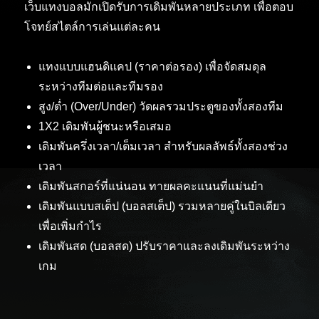
เว็บแทงบอลมักเปิดรับการเดิมพันหลายประเภท เพื่อตอบ
โจทย์สไตล์การเล่นแต่ละคน
แทงแบบแฮนดิแคป (ราคาต่อรอง) เพื่อจัดสมดุล
ระหว่างทีมต่อและทีมรอง
สูง/ต่ำ (Over/Under) วัดผลรวมประตูของทั้งสองทีม
1X2 เดิมพันผู้ชนะหรือเสมอ
เดิมพันครึ่งเวลา/เต็มเวลา สำหรับผลลัพธ์ทั้งสองช่วง
เวลา
เดิมพันสกอร์ที่แน่นอน ทายผลคะแนนที่แม่นยำ
เดิมพันแบบสเต็ป (บอลสเต็ป) รวมหลายคู่ในบิลเดียว
เพื่อเพิ่มกำไร
เดิมพันสด (บอลสด) ปรับราคาและลงเดิมพันระหว่าง
เกม