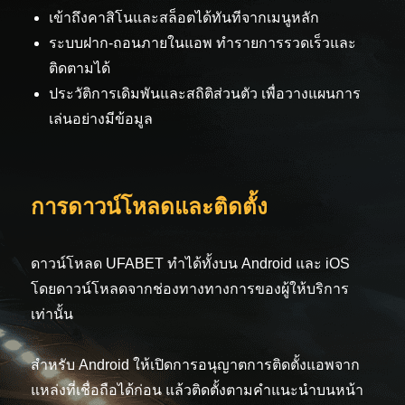
เข้าถึงคาสิโนและสล็อตได้ทันทีจากเมนูหลัก
ระบบฝาก-ถอนภายในแอพ ทำรายการรวดเร็วและ
ติดตามได้
ประวัติการเดิมพันและสถิติส่วนตัว เพื่อวางแผนการ
เล่นอย่างมีข้อมูล
การดาวน์โหลดและติดตั้ง
ดาวน์โหลด UFABET ทำได้ทั้งบน Android และ iOS
โดยดาวน์โหลดจากช่องทางทางการของผู้ให้บริการ
เท่านั้น
สำหรับ Android ให้เปิดการอนุญาตการติดตั้งแอพจาก
แหล่งที่เชื่อถือได้ก่อน แล้วติดตั้งตามคำแนะนำบนหน้า