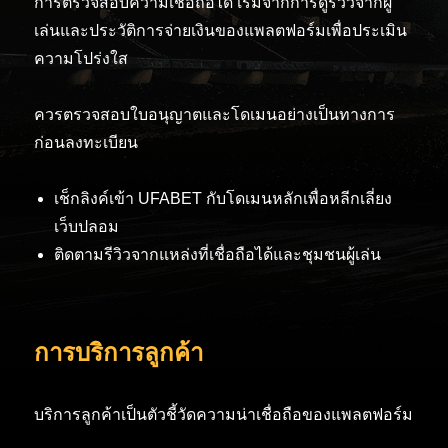
การตรวจสอบความเชื่อถือได้ เริ่มจากการดูรีวิวจากผู้
เล่นและประวัติการจ่ายเงินของแพลตฟอร์มเพื่อประเมิน
ความโปร่งใส
ควรตรวจสอบใบอนุญาตและโดเมนอย่างเป็นทางการ
ก่อนลงทะเบียน
เช็กลิงค์เข้า UFABET กับโดเมนหลักเพื่อหลีกเลี่ยง
เว็บปลอม
ติดตามรีวิวจากแหล่งที่เชื่อถือได้และชุมชนผู้เล่น
การบริการลูกค้า
บริการลูกค้าเป็นตัวชี้วัดความน่าเชื่อถือของแพลตฟอร์ม