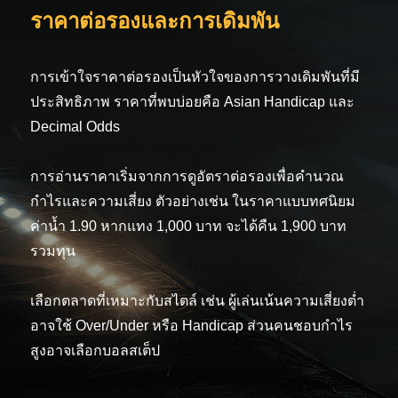
ราคาต่อรองและการเดิมพัน
การเข้าใจราคาต่อรองเป็นหัวใจของการวางเดิมพันที่มี
ประสิทธิภาพ ราคาที่พบบ่อยคือ Asian Handicap และ
Decimal Odds
การอ่านราคาเริ่มจากการดูอัตราต่อรองเพื่อคำนวณ
กำไรและความเสี่ยง ตัวอย่างเช่น ในราคาแบบทศนิยม
ค่าน้ำ 1.90 หากแทง 1,000 บาท จะได้คืน 1,900 บาท
รวมทุน
เลือกตลาดที่เหมาะกับสไตล์ เช่น ผู้เล่นเน้นความเสี่ยงต่ำ
อาจใช้ Over/Under หรือ Handicap ส่วนคนชอบกำไร
สูงอาจเลือกบอลสเต็ป