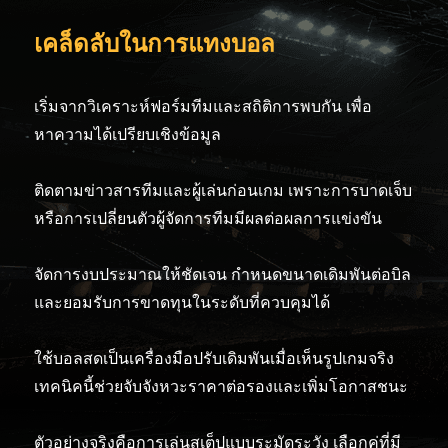
เคล็ดลับในการแทงบอล
เริ่มจากวิเคราะห์ฟอร์มทีมและสถิติการพบกัน เพื่อ
หาความได้เปรียบเชิงข้อมูล
ติดตามข่าวสารทีมและผู้เล่นก่อนเกม เพราะการบาดเจ็บ
หรือการเปลี่ยนตัวผู้จัดการทีมมีผลต่อผลการแข่งขัน
จัดการงบประมาณให้ชัดเจน กำหนดขนาดเดิมพันต่อบิล
และยอมรับการขาดทุนในระดับที่ควบคุมได้
ใช้บอลสดเป็นเครื่องมือปรับเดิมพันเมื่อเห็นรูปเกมจริง
เทคนิคนี้ช่วยจับจังหวะราคาต่อรองและเพิ่มโอกาสชนะ
ตัวอย่างจริงคือการเล่นสเต็ปแบบระมัดระวัง เลือกคู่ที่มี