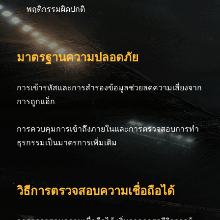
พฤติกรรมผิดปกติ
มาตรฐานความปลอดภัย
การเข้ารหัสและการสำรองข้อมูลช่วยลดความเสี่ยงจาก
การถูกแฮ็ก
การควบคุมการเข้าถึงภายในและการตรวจสอบการทำ
ธุรกรรมเป็นมาตรการเพิ่มเติม
วิธีการตรวจสอบความเชื่อถือได้