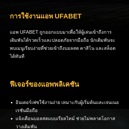
การใช้งานแอพ UFABET
แอพ UFABET ถูกออกแบบมาเพื่อให้ผู้เล่นเข้าถึงการ
เดิมพันได้รวดเร็วและปลอดภัยจากมือถือ นักเดิมพันจะ
พบเมนูเรียบง่ายที่ช่วยเข้าถึงบอลสด คาสิโน และสล็อต
ได้ทันที
ฟีเจอร์ของแอพพลิเคชัน
อินเตอร์เฟซใช้งานง่าย เหมาะกับผู้เริ่มต้นและเจนเนอ
เรชันมือถือ
แจ้งเตือนบอลสดแบบเรียลไทม์ ช่วยไม่พลาดโอกาส
วางเดิมพัน