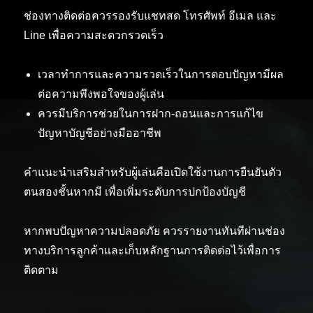
ช่องทางติดต่อควรรองรับแชทสด โทรศัพท์ อีเมล และ
Line เพื่อความสะดวกรวดเร็ว
เวลาทำการและความรวดเร็วในการตอบปัญหามีผล
ต่อความพึงพอใจของผู้เล่น
ควรมีบริการช่วยในการฝาก-ถอนและการแก้ไข
ปัญหาบัญชีอย่างมืออาชีพ
คำแนะนำเสริมสำหรับผู้เล่นคือเปิดใช้งานการยืนยันตัว
ตนสองชั้นหากมี เพื่อเพิ่มระดับการปกป้องบัญชี
หากพบปัญหาความปลอดภัย ควรรายงานทันทีผ่านช่อง
ทางบริการลูกค้าและเก็บหลักฐานการติดต่อไว้เพื่อการ
ติดตาม