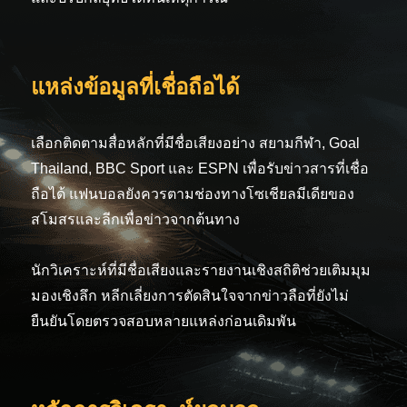
แหล่งข้อมูลที่เชื่อถือได้
เลือกติดตามสื่อหลักที่มีชื่อเสียงอย่าง สยามกีฬา, Goal
Thailand, BBC Sport และ ESPN เพื่อรับข่าวสารที่เชื่อ
ถือได้ แฟนบอลยังควรตามช่องทางโซเชียลมีเดียของ
สโมสรและลีกเพื่อข่าวจากต้นทาง
นักวิเคราะห์ที่มีชื่อเสียงและรายงานเชิงสถิติช่วยเติมมุม
มองเชิงลึก หลีกเลี่ยงการตัดสินใจจากข่าวลือที่ยังไม่
ยืนยันโดยตรวจสอบหลายแหล่งก่อนเดิมพัน