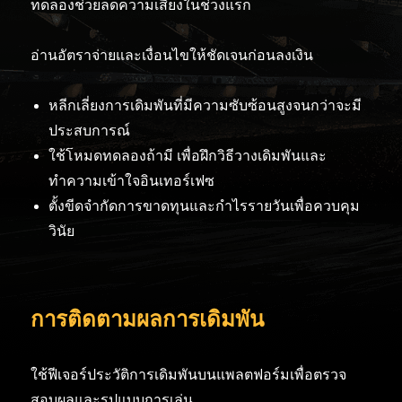
ทดลองช่วยลดความเสี่ยงในช่วงแรก
อ่านอัตราจ่ายและเงื่อนไขให้ชัดเจนก่อนลงเงิน
หลีกเลี่ยงการเดิมพันที่มีความซับซ้อนสูงจนกว่าจะมี
ประสบการณ์
ใช้โหมดทดลองถ้ามี เพื่อฝึกวิธีวางเดิมพันและ
ทำความเข้าใจอินเทอร์เฟซ
ตั้งขีดจำกัดการขาดทุนและกำไรรายวันเพื่อควบคุม
วินัย
การติดตามผลการเดิมพัน
ใช้ฟีเจอร์ประวัติการเดิมพันบนแพลตฟอร์มเพื่อตรวจ
สอบผลและรูปแบบการเล่น