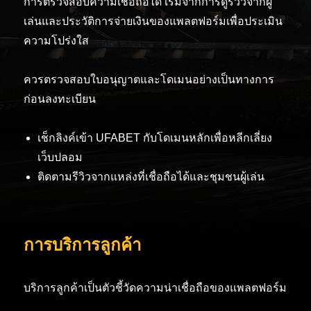
การตรวจสอบความเชื่อถือได้ เริ่มจากการดูรีวิวจากผู้
เล่นและประวัติการจ่ายเงินของแพลตฟอร์มเพื่อประเมิน
ความโปร่งใส
ควรตรวจสอบใบอนุญาตและโดเมนอย่างเป็นทางการ
ก่อนลงทะเบียน
เช็กลิงค์เข้า UFABET กับโดเมนหลักเพื่อหลีกเลี่ยง
เว็บปลอม
ติดตามรีวิวจากแหล่งที่เชื่อถือได้และชุมชนผู้เล่น
การบริการลูกค้า
บริการลูกค้าเป็นตัวชี้วัดความน่าเชื่อถือของแพลตฟอร์ม