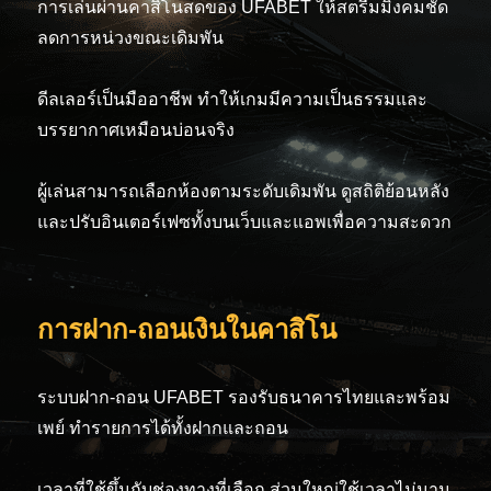
การเล่นผ่านคาสิโนสดของ UFABET ให้สตรีมมิ่งคมชัด
ลดการหน่วงขณะเดิมพัน
ดีลเลอร์เป็นมืออาชีพ ทำให้เกมมีความเป็นธรรมและ
บรรยากาศเหมือนบ่อนจริง
ผู้เล่นสามารถเลือกห้องตามระดับเดิมพัน ดูสถิติย้อนหลัง
และปรับอินเตอร์เฟซทั้งบนเว็บและแอพเพื่อความสะดวก
การฝาก-ถอนเงินในคาสิโน
ระบบฝาก-ถอน UFABET รองรับธนาคารไทยและพร้อม
เพย์ ทำรายการได้ทั้งฝากและถอน
เวลาที่ใช้ขึ้นกับช่องทางที่เลือก ส่วนใหญ่ใช้เวลาไม่นาน