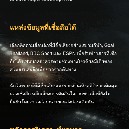
แหล่งข้อมูลที่เชื่อถือได้
เลือกติดตามสื่อหลักที่มีชื่อเสียงอย่าง สยามกีฬา, Goal
Thailand, BBC Sport และ ESPN เพื่อรับข่าวสารที่เชื่อ
ถือได้ แฟนบอลยังควรตามช่องทางโซเชียลมีเดียของ
สโมสรและลีกเพื่อข่าวจากต้นทาง
นักวิเคราะห์ที่มีชื่อเสียงและรายงานเชิงสถิติช่วยเติมมุม
มองเชิงลึก หลีกเลี่ยงการตัดสินใจจากข่าวลือที่ยังไม่
ยืนยันโดยตรวจสอบหลายแหล่งก่อนเดิมพัน