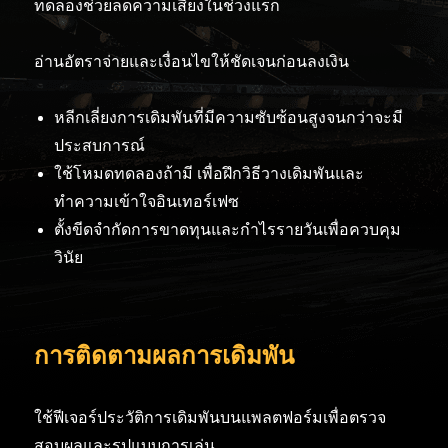
ทดลองช่วยลดความเสี่ยงในช่วงแรก
อ่านอัตราจ่ายและเงื่อนไขให้ชัดเจนก่อนลงเงิน
หลีกเลี่ยงการเดิมพันที่มีความซับซ้อนสูงจนกว่าจะมี
ประสบการณ์
ใช้โหมดทดลองถ้ามี เพื่อฝึกวิธีวางเดิมพันและ
ทำความเข้าใจอินเทอร์เฟซ
ตั้งขีดจำกัดการขาดทุนและกำไรรายวันเพื่อควบคุม
วินัย
การติดตามผลการเดิมพัน
ใช้ฟีเจอร์ประวัติการเดิมพันบนแพลตฟอร์มเพื่อตรวจ
สอบผลและรูปแบบการเล่น