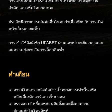
การแจ้งเตือนแบบเรียลไทม์ช่วยให้ไม่พลาดเหตุการณ์
สำคัญและเพิ่มโอกาสชนะ
ประสิทธิภาพการเล่นมักลื่นไหลกว่าเมื่อเทียบกับการเปิด
หน้าเว็บหลายแท็บ
การเข้าใช้ลิงค์เข้า UFABET ผ่านแอพประหยัดเวลาและ
ลดความยุ่งยากในการล็อกอินซ้ำ
คำเตือน
ดาวน์โหลดจากลิงค์อย่างเป็นทางการเท่านั้น เพื่อ
หลีกเลี่ยงมัลแวร์และเว็บปลอม
ตรวจสอบสิทธิ์แอพก่อนติดตั้งและตั้งค่าความ
ปลอดภัยในโทรศัพท์