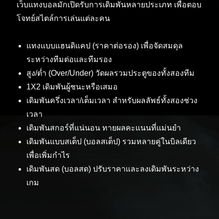
เว็บแทงบอลมักเปิดรับการเดิมพันหลายประเภท เพื่อตอบ
โจทย์สไตล์การเล่นแต่ละคน
แทงแบบแฮนดิแคป (ราคาต่อรอง) เพื่อจัดสมดุล
ระหว่างทีมต่อและทีมรอง
สูง/ต่ำ (Over/Under) วัดผลรวมประตูของทั้งสองทีม
1X2 เดิมพันผู้ชนะหรือเสมอ
เดิมพันครึ่งเวลา/เต็มเวลา สำหรับผลลัพธ์ทั้งสองช่วง
เวลา
เดิมพันสกอร์ที่แน่นอน ทายผลคะแนนที่แม่นยำ
เดิมพันแบบสเต็ป (บอลสเต็ป) รวมหลายคู่ในบิลเดียว
เพื่อเพิ่มกำไร
เดิมพันสด (บอลสด) ปรับราคาและลงเดิมพันระหว่าง
เกม