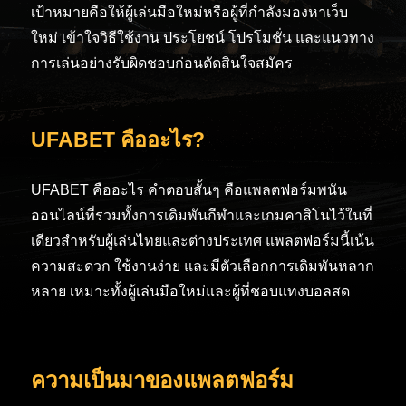
เป้าหมายคือให้ผู้เล่นมือใหม่หรือผู้ที่กำลังมองหาเว็บ
ใหม่ เข้าใจวิธีใช้งาน ประโยชน์ โปรโมชั่น และแนวทาง
การเล่นอย่างรับผิดชอบก่อนตัดสินใจสมัคร
UFABET คืออะไร?
UFABET คืออะไร คำตอบสั้นๆ คือแพลตฟอร์มพนัน
ออนไลน์ที่รวมทั้งการเดิมพันกีฬาและเกมคาสิโนไว้ในที่
เดียวสำหรับผู้เล่นไทยและต่างประเทศ แพลตฟอร์มนี้เน้น
ความสะดวก ใช้งานง่าย และมีตัวเลือกการเดิมพันหลาก
หลาย เหมาะทั้งผู้เล่นมือใหม่และผู้ที่ชอบแทงบอลสด
ความเป็นมาของแพลตฟอร์ม