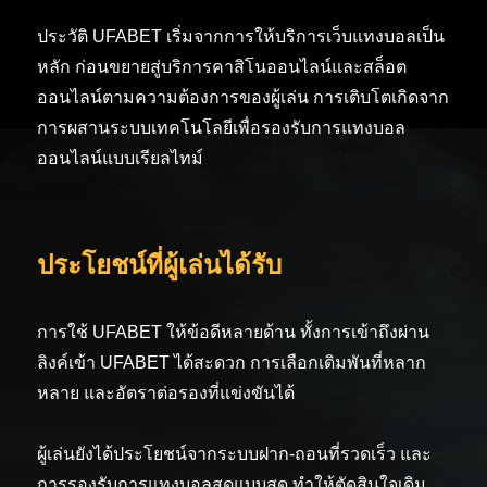
ประวัติ UFABET เริ่มจากการให้บริการเว็บแทงบอลเป็น
หลัก ก่อนขยายสู่บริการคาสิโนออนไลน์และสล็อต
ออนไลน์ตามความต้องการของผู้เล่น การเติบโตเกิดจาก
การผสานระบบเทคโนโลยีเพื่อรองรับการแทงบอล
ออนไลน์แบบเรียลไทม์
ประโยชน์ที่ผู้เล่นได้รับ
การใช้ UFABET ให้ข้อดีหลายด้าน ทั้งการเข้าถึงผ่าน
ลิงค์เข้า UFABET ได้สะดวก การเลือกเดิมพันที่หลาก
หลาย และอัตราต่อรองที่แข่งขันได้
ผู้เล่นยังได้ประโยชน์จากระบบฝาก-ถอนที่รวดเร็ว และ
การรองรับการแทงบอลสดแบบสด ทำให้ตัดสินใจเดิม