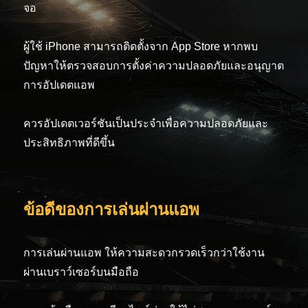
จอ
ผู้ใช้ iPhone สามารถติดตั้งจาก App Store หากพบ
ปัญหาให้ตรวจสอบการตั้งค่าความปลอดภัยและอนุญาต
การอัปเดตแอพ
ควรอัปเดตเวอร์ชันเป็นประจำเพื่อความปลอดภัยและ
ประสิทธิภาพที่ดีขึ้น
ข้อดีของการเล่นผ่านแอพ
การเล่นผ่านแอพ ให้ความสะดวกรวดเร็วกว่าใช้งาน
ผ่านเบราว์เซอร์บนมือถือ