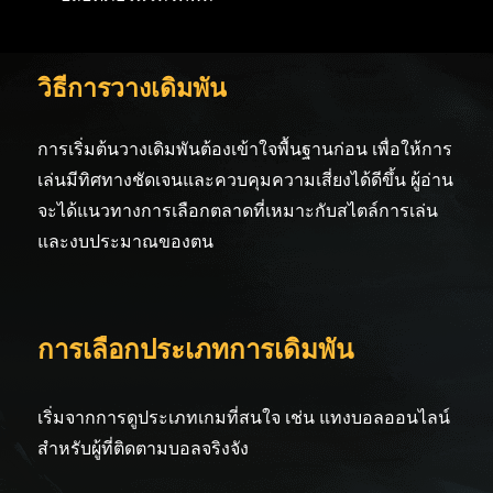
วิธีการวางเดิมพัน
การเริ่มต้นวางเดิมพันต้องเข้าใจพื้นฐานก่อน เพื่อให้การ
เล่นมีทิศทางชัดเจนและควบคุมความเสี่ยงได้ดีขึ้น ผู้อ่าน
จะได้แนวทางการเลือกตลาดที่เหมาะกับสไตล์การเล่น
และงบประมาณของตน
การเลือกประเภทการเดิมพัน
เริ่มจากการดูประเภทเกมที่สนใจ เช่น แทงบอลออนไลน์
สำหรับผู้ที่ติดตามบอลจริงจัง