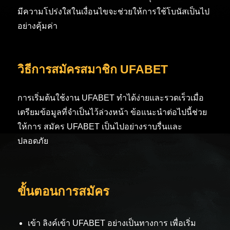
มีความโปร่งใสในเงื่อนไขจะช่วยให้การใช้โบนัสเป็นไป
อย่างคุ้มค่า
วิธีการสมัครสมาชิก UFABET
การเริ่มต้นใช้งาน UFABET ทำได้ง่ายและรวดเร็วเมื่อ
เตรียมข้อมูลที่จำเป็นไว้ล่วงหน้า ข้อแนะนำต่อไปนี้ช่วย
ให้การ สมัคร UFABET เป็นไปอย่างราบรื่นและ
ปลอดภัย
ขั้นตอนการสมัคร
เข้า ลิงค์เข้า UFABET อย่างเป็นทางการ เพื่อเริ่ม