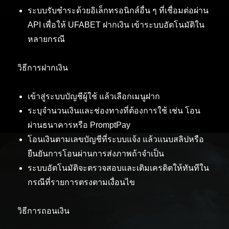
ระบบรับชำระด้วยอิเล็กทรอนิกส์อื่น ๆ ที่เชื่อมต่อผ่าน
API เพื่อให้ UFABET ฝากเงิน เข้าระบบอัตโนมัติใน
หลายกรณี
วิธีการฝากเงิน
เข้าสู่ระบบบัญชีผู้ใช้ แล้วเลือกเมนูฝาก
ระบุจำนวนเงินและช่องทางที่ต้องการใช้ เช่น โอน
ผ่านธนาคารหรือ PromptPay
โอนเงินตามเลขบัญชีที่ระบบแจ้ง แล้วแนบสลิปหรือ
ยืนยันการโอนผ่านการส่งภาพถ้าจำเป็น
ระบบอัตโนมัติจะตรวจสอบและเติมเครดิตให้ทันทีใน
กรณีที่รายการตรงตามเงื่อนไข
วิธีการถอนเงิน