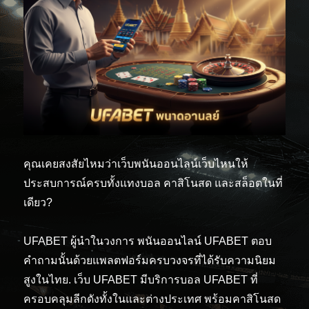
คุณเคยสงสัยไหมว่าเว็บพนันออนไลน์เว็บไหนให้
ประสบการณ์ครบทั้งแทงบอล คาสิโนสด และสล็อตในที่
เดียว?
UFABET ผู้นำในวงการ
พนันออนไลน์ UFABET
ตอบ
คำถามนั้นด้วยแพลตฟอร์มครบวงจรที่ได้รับความนิยม
สูงในไทย. เว็บ UFABET มีบริการบอล UFABET ที่
ครอบคลุมลีกดังทั้งในและต่างประเทศ พร้อมคาสิโนสด