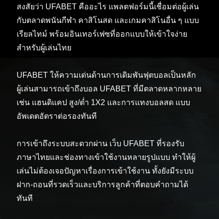
สงสัยว่า UFABET คืออะไร แพลตฟอร์มนี้เชื่อมต่อผู้เล่น
กับตลาดพนันกีฬา คาสิโนสด และเกมคาสิโนอื่น ๆ แบบ
เรียลไทม์ พร้อมอินเทอร์เฟซที่ออกแบบให้เข้าใจง่าย
สำหรับผู้เล่นไทย
UFABET ให้ความเด่นด้านการเดิมพันฟุตบอลเป็นหลัก
ผู้เล่นสามารถเข้าถึงบอล UFABET ที่มีตลาดหลากหลาย
เช่น แฮนดิแคป สูง/ต่ำ 1X2 และการแทงบอลสด แบบ
อัพเดตอัตราต่อรองทันที
การเข้าถึงระบบสะดวกผ่าน เว็บ UFABET ที่รองรับ
ภาษาไทยและช่องทางเข้าใช้งานหลายรูปแบบ ทำให้ผู้
เล่นไม่ต้องเจอปัญหาเรื่องการเข้าใช้งาน ทั้งยังมีระบบ
ฝาก-ถอนที่รวดเร็วและบริการลูกค้าที่ตอบคำถามได้
ทันที