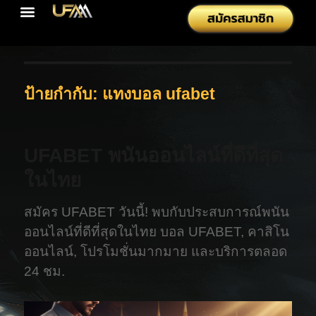
ป้ายกำกับ:
แทงบอล ufabet
UFABET พนันออนไลน์ที่ดีที่สุด
ในไทย
สมัคร UFABET วันนี้! พบกับประสบการณ์พนัน
ออนไลน์ที่ดีที่สุดในไทย บอล UFABET, คาสิโน
ออนไลน์, โปรโมชั่นมากมาย และบริการตลอด
24 ชม.