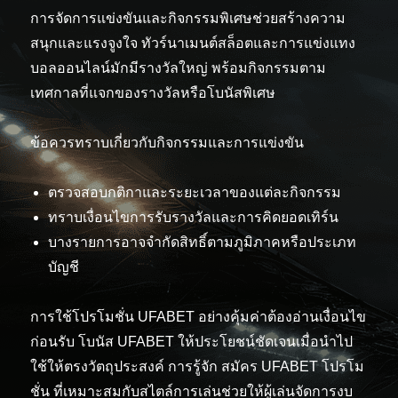
การจัดการแข่งขันและกิจกรรมพิเศษช่วยสร้างความ
สนุกและแรงจูงใจ ทัวร์นาเมนต์สล็อตและการแข่งแทง
บอลออนไลน์มักมีรางวัลใหญ่ พร้อมกิจกรรมตาม
เทศกาลที่แจกของรางวัลหรือโบนัสพิเศษ
ข้อควรทราบเกี่ยวกับกิจกรรมและการแข่งขัน
ตรวจสอบกติกาและระยะเวลาของแต่ละกิจกรรม
ทราบเงื่อนไขการรับรางวัลและการคิดยอดเทิร์น
บางรายการอาจจำกัดสิทธิ์ตามภูมิภาคหรือประเภท
บัญชี
การใช้โปรโมชั่น UFABET อย่างคุ้มค่าต้องอ่านเงื่อนไข
ก่อนรับ โบนัส UFABET ให้ประโยชน์ชัดเจนเมื่อนำไป
ใช้ให้ตรงวัตถุประสงค์ การรู้จัก สมัคร UFABET โปรโม
ชั่น ที่เหมาะสมกับสไตล์การเล่นช่วยให้ผู้เล่นจัดการงบ