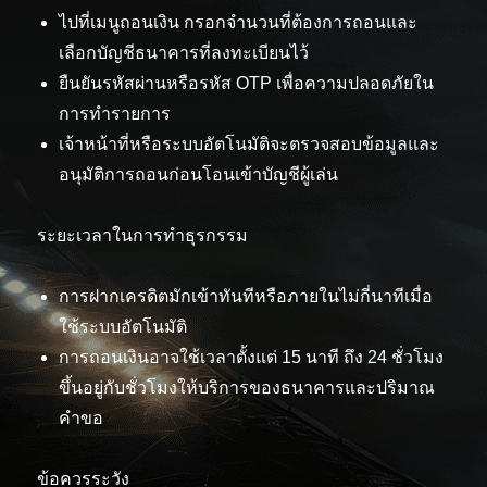
ไปที่เมนูถอนเงิน กรอกจำนวนที่ต้องการถอนและ
เลือกบัญชีธนาคารที่ลงทะเบียนไว้
ยืนยันรหัสผ่านหรือรหัส OTP เพื่อความปลอดภัยใน
การทำรายการ
เจ้าหน้าที่หรือระบบอัตโนมัติจะตรวจสอบข้อมูลและ
อนุมัติการถอนก่อนโอนเข้าบัญชีผู้เล่น
ระยะเวลาในการทำธุรกรรม
การฝากเครดิตมักเข้าทันทีหรือภายในไม่กี่นาทีเมื่อ
ใช้ระบบอัตโนมัติ
การถอนเงินอาจใช้เวลาตั้งแต่ 15 นาที ถึง 24 ชั่วโมง
ขึ้นอยู่กับชั่วโมงให้บริการของธนาคารและปริมาณ
คำขอ
ข้อควรระวัง