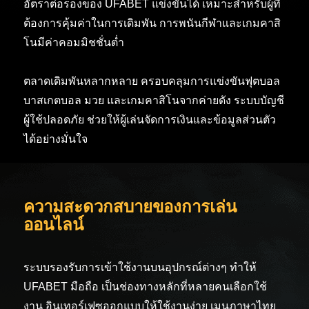
อัตราต่อรองของ UFABET แข่งขันได้ เหมาะสำหรับผู้ที่
ต้องการคุ้มค่าในการเดิมพัน การพนันกีฬาและเกมคาสิ
โนมีค่าคอมมิชชั่นต่ำ
ตลาดเดิมพันหลากหลาย ครอบคลุมการแข่งขันฟุตบอล
บาสเกตบอล มวย และเกมคาสิโนจากค่ายดัง ระบบบัญชี
ผู้ใช้ปลอดภัย ช่วยให้ผู้เล่นจัดการเงินและข้อมูลส่วนตัว
ได้อย่างมั่นใจ
ความสะดวกสบายของการเล่น
ออนไลน์
ระบบรองรับการเข้าใช้งานบนอุปกรณ์ต่างๆ ทำให้
UFABET มือถือ เป็นช่องทางหลักที่หลายคนเลือกใช้
งาน อินเทอร์เฟซออกแบบให้ใช้งานง่าย เมนูภาษาไทย