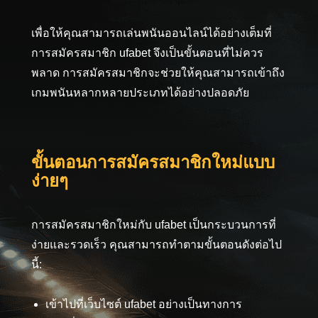
เพื่อให้คุณสามารถเล่นพนันออนไลน์ได้อย่างเต็มที่
การสมัครสมาชิก ufabet จึงเป็นขั้นตอนที่ไม่ควร
พลาด การสมัครสมาชิกจะช่วยให้คุณสามารถเข้าถึง
เกมพนันหลากหลายประเภทได้อย่างปลอดภัย
ขั้นตอนการสมัครสมาชิกใหม่แบบ
ง่ายๆ
การสมัครสมาชิกใหม่กับ ufabet เป็นกระบวนการที่
ง่ายและรวดเร็ว คุณสามารถทำตามขั้นตอนดังต่อไป
นี้:
เข้าไปที่เว็บไซต์ ufabet อย่างเป็นทางการ