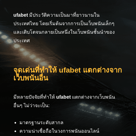
ufabet
มีประวัติความเป็นมาที่ยาวนานใน
ประเทศไทย โดยเริ่มต้นจากการเป็นเว็บพนันเล็กๆ
และเติบโตจนกลายเป็นหนึ่งในเว็บพนันชั้นนำของ
ประเทศ
จุดเด่นที่ทำให้ ufabet แตกต่างจาก
เว็บพนันอื่น
มีหลายปัจจัยที่ทำให้
ufabet
แตกต่างจากเว็บพนัน
อื่นๆ ไม่ว่าจะเป็น:
มาตรฐานระดับสากล
ความน่าเชื่อถือในวงการพนันออนไลน์