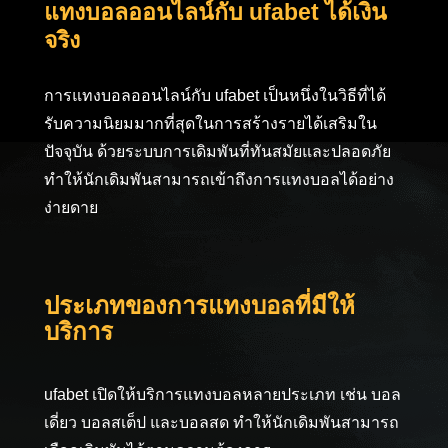
แทงบอลออนไลน์กับ ufabet ได้เงิน
จริง
การแทงบอลออนไลน์กับ ufabet เป็นหนึ่งในวิธีที่ได้
รับความนิยมมากที่สุดในการสร้างรายได้เสริมใน
ปัจจุบัน ด้วยระบบการเดิมพันที่ทันสมัยและปลอดภัย
ทำให้นักเดิมพันสามารถเข้าถึงการแทงบอลได้อย่าง
ง่ายดาย
ประเภทของการแทงบอลที่มีให้
บริการ
ufabet เปิดให้บริการแทงบอลหลายประเภท เช่น บอล
เดี่ยว บอลสเต็ป และบอลสด ทำให้นักเดิมพันสามารถ