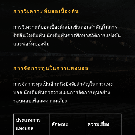
การวิเคราะห์บอลเบื้องต้น
การวิเคราะห์บอลเบื้องต้นเป็นขั้นตอนสำคัญในการ
ตัดสินใจเดิมพัน นักเดิมพันควรศึกษาสถิติการแข่งขัน
และฟอร์มของทีม
การจัดการทุนในการแทงบอล
การจัดการทุนเป็นอีกหนึ่งปัจจัยสำคัญในการแทง
บอล นักเดิมพันควรวางแผนการจัดการทุนอย่าง
รอบคอบเพื่อลดความเสี่ยง
ประเภทการ
ลักษณะ
ความเสี่ยง
แทงบอล