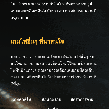
ใน ufabet คุณสามารถเล่นไฮโลได้หลากหลายรูป
แบบและเพลิดเพลินไปกับประสบการณ์การเล่นเกมที่
สนุกสนาน
เกมไพ่อื่นๆ ที่น่าสนใจ
นอกจากบาคาร่าและไฮโลแล้ว ยังมีเกมไพ่อื่นๆ ที่น่า
สนใจอีกมากมาย เช่น แบล็คแจ็ค, โป๊กเกอร์, และเกม
ไพ่พื้นบ้านต่างๆ คุณสามารถเลือกเล่นเกมที่คุณชื่น
ชอบและเพลิดเพลินไปกับประสบการณ์การเล่นเกมที่
ดีที่สุด
เกมคาสิโน
ลักษณะเกม
อัตราการจ่าย