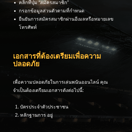
คลิกที่ปุ่ม “สมัครสมาชิก”
กรอกข้อมูลส่วนตัวตามที่กำหนด
ยืนยันการสมัครสมาชิกผ่านอีเมลหรือหมายเลข
โทรศัพท์
เอกสารที่ต้องเตรียมเพื่อความ
ปลอดภัย
เพื่อความปลอดภัยในการเล่นพนันออนไลน์ คุณ
จำเป็นต้องเตรียมเอกสารดังต่อไปนี้:
บัตรประจำตัวประชาชน
หลักฐานการ อยู่