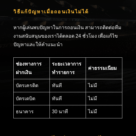
วิธีแก้ปัญหาเมื่อถอนเงินไม่ได้
หากผู้เล่นพบปัญหาในการถอนเงิน สามารถติดต่อทีม
งานสนับสนุนของเราได้ตลอด 24 ชั่วโมง เพื่อแก้ไข
ปัญหาและให้คำแนะนำ
ช่องทางการ
ระยะเวลาการ
ค่าธรรมเนียม
ฝากเงิน
ทำรายการ
บัตรเครดิต
ทันที
ไม่มี
บัตรเดบิต
ทันที
ไม่มี
ธนาคาร
30 นาที
ไม่มี