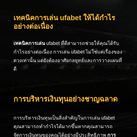
เทคนิคการเล่น ufabet ให้ได้กำไร
อย่างต่อเนื่อง
เทคนิคการเล่น
ufabet ที่ดีสามารถช่วยให้คุณได้รับ
กำไรอย่างต่อเนื่อง การเล่น ufabet ไม่ใช่แค่เรื่องของ
ดวงเท่านั้น แต่ยังต้องอาศัยกลยุทธ์และการวางแผนที่
ดี
การบริหารเงินทุนอย่างชาญฉลาด
การบริหารเงินทุนเป็นสิ่งสำคัญในการเล่น ufabet
คุณสามารถทำกำไรได้มากขึ้นหากคุณสามารถ
จัดการเงินทุนของคุณได้อย่างมีประสิทธิภาพ
การ