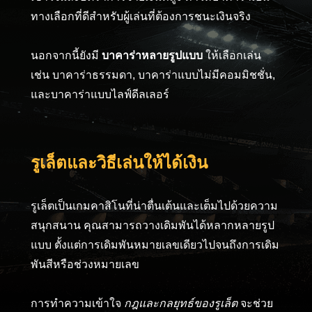
ทางเลือกที่ดีสำหรับผู้เล่นที่ต้องการชนะเงินจริง
นอกจากนี้ยังมี
บาคาร่าหลายรูปแบบ
ให้เลือกเล่น
เช่น บาคาร่าธรรมดา, บาคาร่าแบบไม่มีคอมมิชชั่น,
และบาคาร่าแบบไลฟ์ดีลเลอร์
รูเล็ตและวิธีเล่นให้ได้เงิน
รูเล็ตเป็นเกมคาสิโนที่น่าตื่นเต้นและเต็มไปด้วยความ
สนุกสนาน คุณสามารถวางเดิมพันได้หลากหลายรูป
แบบ ตั้งแต่การเดิมพันหมายเลขเดียวไปจนถึงการเดิม
พันสีหรือช่วงหมายเลข
การทำความเข้าใจ
กฎและกลยุทธ์ของรูเล็ต
จะช่วย