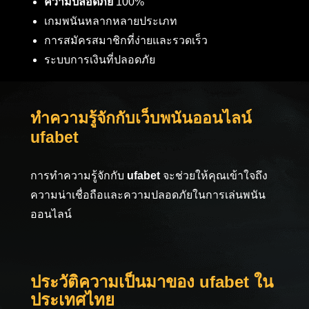
ความปลอดภัย
100%
เกมพนันหลากหลายประเภท
การสมัครสมาชิกที่ง่ายและรวดเร็ว
ระบบการเงินที่ปลอดภัย
ทำความรู้จักกับเว็บพนันออนไลน์
ufabet
การทำความรู้จักกับ
ufabet
จะช่วยให้คุณเข้าใจถึง
ความน่าเชื่อถือและความปลอดภัยในการเล่นพนัน
ออนไลน์
ประวัติความเป็นมาของ ufabet ใน
ประเทศไทย