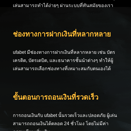
เล่นสามารถทำได้ง่ายๆ ผ่านระบบที่ทันสมัยของเรา
ช่องทางการฝากเงินที่หลากหลาย
ufabet มีช่องทางการฝากเงินที่หลากหลาย เช่น บัตร
เครดิต, บัตรเดบิต, และธนาคารชั้นนำต่างๆ ทำให้ผู้
เล่นสามารถเลือกช่องทางที่เหมาะสมกับตนเองได้
ขั้นตอนการถอนเงินที่รวดเร็ว
การถอนเงินกับ ufabet นั้นรวดเร็วและปลอดภัย ผู้เล่น
สามารถถอนเงินได้ตลอด 24 ชั่วโมง โดยไม่มีค่า