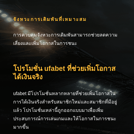
จังหวะการเดิมพันที่เหมาะสม
การควบคุมจังหวะการเดิมพันสามารถช่วยลดความ
เสี่ยงและเพิ่มโอกาสในการชนะ
โปรโมชั่น ufabet ที่ช่วยเพิ่มโอกาส
ได้เงินจริง
ufabet มีโปรโมชั่นหลากหลายที่ช่วยเพิ่มโอกาสใน
การได้เงินจริงสำหรับสมาชิกใหม่และสมาชิกที่มีอยู่
แล้ว โปรโมชั่นเหล่านี้ถูกออกแบบมาเพื่อเพิ่ม
ประสบการณ์การเล่นเกมและให้โอกาสในการชนะ
มากขึ้น