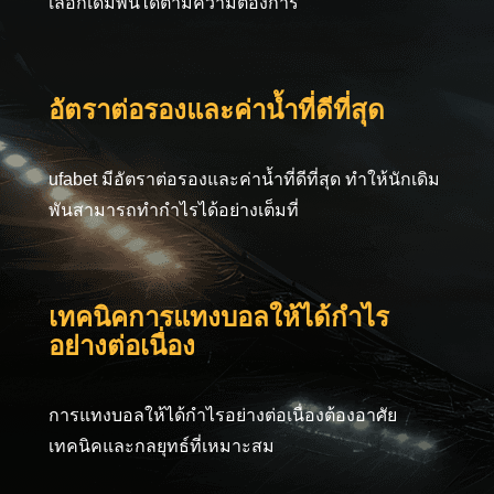
เลือกเดิมพันได้ตามความต้องการ
อัตราต่อรองและค่าน้ำที่ดีที่สุด
ufabet มีอัตราต่อรองและค่าน้ำที่ดีที่สุด ทำให้นักเดิม
พันสามารถทำกำไรได้อย่างเต็มที่
เทคนิคการแทงบอลให้ได้กำไร
อย่างต่อเนื่อง
การแทงบอลให้ได้กำไรอย่างต่อเนื่องต้องอาศัย
เทคนิคและกลยุทธ์ที่เหมาะสม