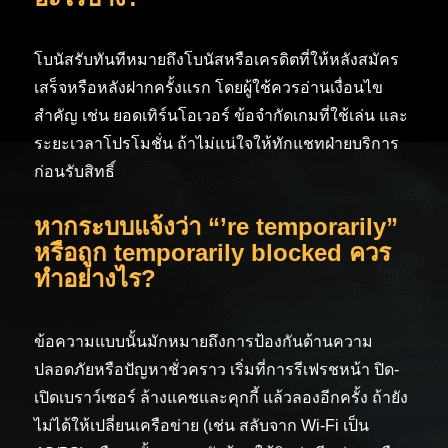
โบนัสรับทันทีหมายถึงโบนัสหรือเครดิตที่ให้หลังสมัคร
เสร็จหรือหลังฝากครั้งแรก โดยผู้ใช้ควรอ่านเงื่อนไข
สำคัญ เช่น ยอดเทิร์นโอเวอร์ ข้อจำกัดเกมที่ใช้เล่น และ
ระยะเวลาโปรโมชั่น ถ้าไม่แน่ใจให้ทักแชทฝ่ายบริการ
ก่อนรับสิทธิ์
หากระบบแจ้งว่า “’re temporarily”
หรือถูก temporarily blocked ควร
ทำอย่างไร?
ข้อความแบบนั้นมักหมายถึงการป้องกันด้านความ
ปลอดภัยหรือปัญหาชั่วคราว เริ่มที่การรีเฟรชหน้า ปิด-
เปิดเบราว์เซอร์ ล้างแคชและคุกกี้ แล้วลองอีกครั้ง ถ้ายัง
ไม่ได้ให้เปลี่ยนเครือข่าย (เช่น สลับจาก Wi‑Fi เป็น