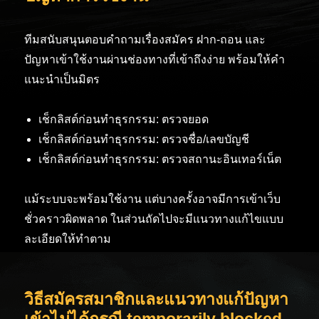
ทีมสนับสนุนตอบคำถามเรื่องสมัคร ฝาก-ถอน และ
ปัญหาเข้าใช้งานผ่านช่องทางที่เข้าถึงง่าย พร้อมให้คำ
แนะนำเป็นมิตร
เช็กลิสต์ก่อนทำธุรกรรม: ตรวจยอด
เช็กลิสต์ก่อนทำธุรกรรม: ตรวจชื่อ/เลขบัญชี
เช็กลิสต์ก่อนทำธุรกรรม: ตรวจสถานะอินเทอร์เน็ต
แม้ระบบจะพร้อมใช้งาน แต่บางครั้งอาจมีการเข้าเว็บ
ชั่วคราวผิดพลาด ในส่วนถัดไปจะมีแนวทางแก้ไขแบบ
ละเอียดให้ทำตาม
วิธีสมัครสมาชิกและแนวทางแก้ปัญหา