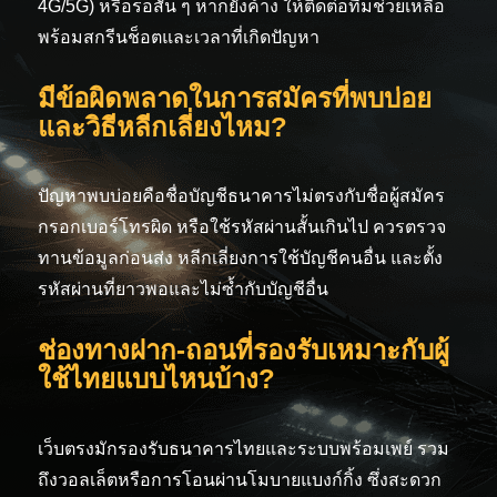
4G/5G) หรือรอสั้น ๆ หากยังค้าง ให้ติดต่อทีมช่วยเหลือ
พร้อมสกรีนช็อตและเวลาที่เกิดปัญหา
มีข้อผิดพลาดในการสมัครที่พบบ่อย
และวิธีหลีกเลี่ยงไหม?
ปัญหาพบบ่อยคือชื่อบัญชีธนาคารไม่ตรงกับชื่อผู้สมัคร
กรอกเบอร์โทรผิด หรือใช้รหัสผ่านสั้นเกินไป ควรตรวจ
ทานข้อมูลก่อนส่ง หลีกเลี่ยงการใช้บัญชีคนอื่น และตั้ง
รหัสผ่านที่ยาวพอและไม่ซ้ำกับบัญชีอื่น
ช่องทางฝาก-ถอนที่รองรับเหมาะกับผู้
ใช้ไทยแบบไหนบ้าง?
เว็บตรงมักรองรับธนาคารไทยและระบบพร้อมเพย์ รวม
ถึงวอลเล็ตหรือการโอนผ่านโมบายแบงก์กิ้ง ซึ่งสะดวก