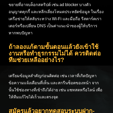
ขยายที่อาจบล็อกสคริปต์ เช่น ad blocker บางตัว
อนุญาตคุกกี้ และหลีกเลี่ยงโหมดประหยัดข้อมูล ในเรื่อง
เครือข่ายให้สลับระหว่าง Wi‑Fi และมือถือ รีสตาร์ตเรา
เตอร์หรือเปลี่ยน DNS เป็นค่าแนะนำของผู้ให้บริการ
หากพบปัญหา
ถ้าลองแก้ตามขั้นตอนแล้วยังเข้าใช้
งานหรือทำธุรกรรมไม่ได้ ควรติดต่อ
ทีมช่วยเหลืออย่างไร?
เตรียมข้อมูลสำคัญก่อนติดต่อ เช่น เวลาที่เกิดปัญหา
ข้อความแจ้งเตือนที่เห็น และสกรีนช็อตของหน้า จาก
นั้นใช้ช่องทางที่เข้าถึงได้ง่าย เช่น แชทสดหรือไลน์ เพื่อ
ให้ทีมแก้ไขได้เร็วและตรงจุด
สมัครแล้วอยากทดสอบระบบฝาก-