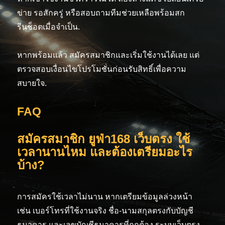
ข่าย รอสักครู่ หรือสอบถามทีมช่วยเหลือพร้อมสก
รีนช็อตเมื่อจำเป็น.
หากพร้อมแล้ว สมัครสมาชิกและเริ่มใช้งานได้เลย แต่
ตรวจสอบเงื่อนไขโปรโมชั่นก่อนรับสิทธิ์เพื่อความ
สบายใจ.
FAQ
สมัครสมาชิก ยูฟ่า168 เว็บตรง ใช้
เวลานานไหม และต้องเตรียมอะไร
บ้าง?
การสมัครใช้เวลาไม่นาน หากเตรียมข้อมูลล่วงหน้า
เช่น เบอร์โทรที่ใช้งานจริง ชื่อ-นามสกุลตรงกับบัญชี
ธนาคาร และเลขบัญชีธนาคารที่ถูกต้อง ระบบเว็บตรง